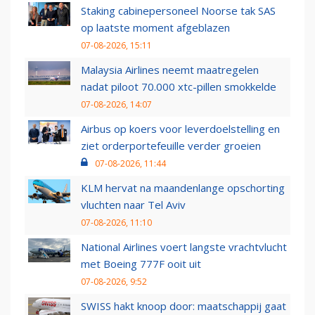
Staking cabinepersoneel Noorse tak SAS
op laatste moment afgeblazen
07-08-2026, 15:11
Malaysia Airlines neemt maatregelen
nadat piloot 70.000 xtc-pillen smokkelde
07-08-2026, 14:07
Airbus op koers voor leverdoelstelling en
ziet orderportefeuille verder groeien
07-08-2026, 11:44
KLM hervat na maandenlange opschorting
vluchten naar Tel Aviv
07-08-2026, 11:10
National Airlines voert langste vrachtvlucht
met Boeing 777F ooit uit
07-08-2026, 9:52
SWISS hakt knoop door: maatschappij gaat