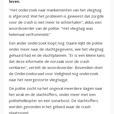
leven.
"Het onderzoek naar mankementen van het vliegtuig
is afgerond. Wat het probleem is geweest dat zorgde
voor de crash is niet meer te achterhalen", aldus een
woordvoerder van de politie. "Het vliegtuig was
helemaal verfrommeld."
Een ander onderzoek loopt nog. Daarin kijkt de politie
onder meer naar de vluchtgegevens, wie het vliegtuig
gehuurd had en de vluchtplannen. "Er is een kleine kans
dat deze informatie de oorzaak voor de crash
verklaren", vertelt de woordvoerder. Bovendien doet
de Onderzoeksraad voor Veiligheid nog onderzoek
naar het neergestorte vliegtuigje.
De politie zocht na het ongeval meerdere dagen naar
het wrak en de slachtoffers, onder meer met een
politiehelikopter en een sonarboot. De slachtoffers
werden gevonden in het gebied waar de crash
plaatsvond.