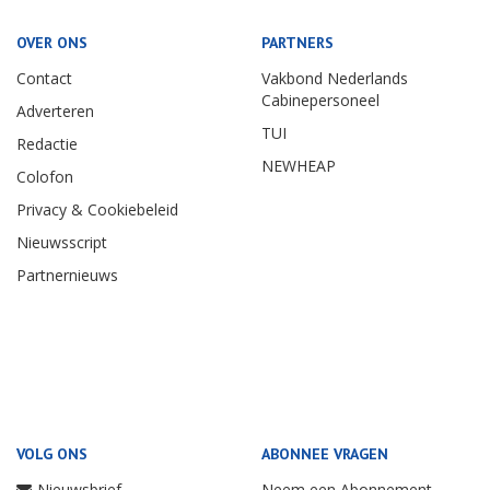
OVER ONS
PARTNERS
Contact
Vakbond Nederlands
Cabinepersoneel
Adverteren
TUI
Redactie
NEWHEAP
Colofon
Privacy & Cookiebeleid
Nieuwsscript
Partnernieuws
VOLG ONS
ABONNEE VRAGEN
Nieuwsbrief
Neem een Abonnement