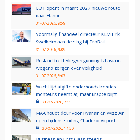
LOT opent in maart 2027 nieuwe route
naar Hanoi
31-07-2026, 9:59
Voormalig financieel directeur KLM Erik
Swelheim aan de slag bij ProRail
31-07-2026, 9:09
Rusland trekt vliegvergunning Izhavia in
wegens zorgen over veiligheid
31-07-2026, 8:03
Wachttijd afgifte onderhoudslicenties
monteurs neemt af, maar krapte blijft
31-07-2026, 7:15
MAA houdt deur voor Ryanair en Wizz Air
open tijdens sluiting Charleroi Airport
30-07-2026, 14:30
Business en First Class steeds