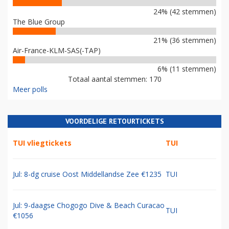
24% (42 stemmen)
The Blue Group
21% (36 stemmen)
Air-France-KLM-SAS(-TAP)
6% (11 stemmen)
Totaal aantal stemmen: 170
Meer polls
VOORDELIGE RETOURTICKETS
TUI vliegtickets
TUI
Jul: 8-dg cruise Oost Middellandse Zee €1235
TUI
Jul: 9-daagse Chogogo Dive & Beach Curacao
TUI
€1056