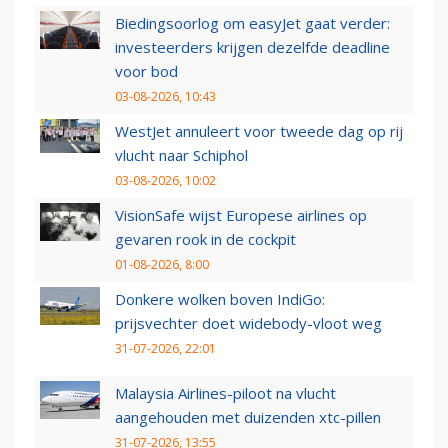
Biedingsoorlog om easyJet gaat verder:
investeerders krijgen dezelfde deadline
voor bod
03-08-2026, 10:43
WestJet annuleert voor tweede dag op rij
vlucht naar Schiphol
03-08-2026, 10:02
VisionSafe wijst Europese airlines op
gevaren rook in de cockpit
01-08-2026, 8:00
Donkere wolken boven IndiGo:
prijsvechter doet widebody-vloot weg
31-07-2026, 22:01
Malaysia Airlines-piloot na vlucht
aangehouden met duizenden xtc-pillen
31-07-2026, 13:55