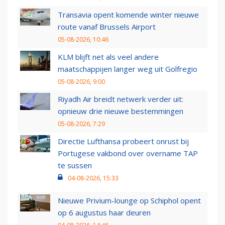
Transavia opent komende winter nieuwe
route vanaf Brussels Airport
05-08-2026, 10:46
KLM blijft net als veel andere
maatschappijen langer weg uit Golfregio
05-08-2026, 9:00
Riyadh Air breidt netwerk verder uit:
opnieuw drie nieuwe bestemmingen
05-08-2026, 7:29
Directie Lufthansa probeert onrust bij
Portugese vakbond over overname TAP
te sussen
04-08-2026, 15:33
Nieuwe Privium-lounge op Schiphol opent
op 6 augustus haar deuren