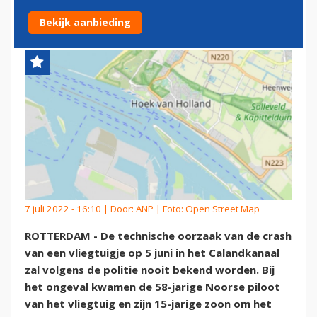
ACHTERHALEN
Bekijk aanbieding
7 juli 2022 - 16:10 | Door:
ANP
| Foto: Open Street Map
ROTTERDAM - De technische oorzaak van de crash
van een vliegtuigje op 5 juni in het Calandkanaal
zal volgens de politie nooit bekend worden. Bij
het ongeval kwamen de 58-jarige Noorse piloot
van het vliegtuig en zijn 15-jarige zoon om het