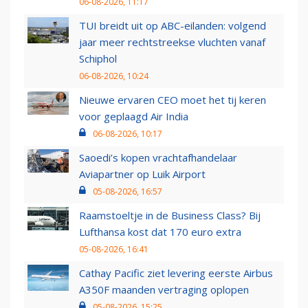
06-08-2026, 11:17
TUI breidt uit op ABC-eilanden: volgend
jaar meer rechtstreekse vluchten vanaf
Schiphol
06-08-2026, 10:24
Nieuwe ervaren CEO moet het tij keren
voor geplaagd Air India
06-08-2026, 10:17
Saoedi’s kopen vrachtafhandelaar
Aviapartner op Luik Airport
05-08-2026, 16:57
Raamstoeltje in de Business Class? Bij
Lufthansa kost dat 170 euro extra
05-08-2026, 16:41
Cathay Pacific ziet levering eerste Airbus
A350F maanden vertraging oplopen
05-08-2026, 15:25