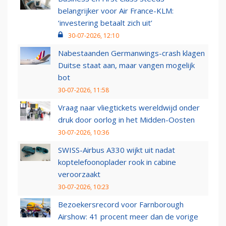
belangrijker voor Air France-KLM:
‘investering betaalt zich uit’
30-07-2026, 12:10
Nabestaanden Germanwings-crash klagen
Duitse staat aan, maar vangen mogelijk
bot
30-07-2026, 11:58
Vraag naar vliegtickets wereldwijd onder
druk door oorlog in het Midden-Oosten
30-07-2026, 10:36
SWISS-Airbus A330 wijkt uit nadat
koptelefoonoplader rook in cabine
veroorzaakt
30-07-2026, 10:23
Bezoekersrecord voor Farnborough
Airshow: 41 procent meer dan de vorige