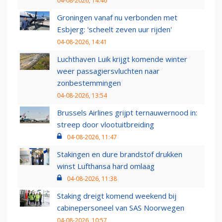
04-08-2026, 14:46
Groningen vanaf nu verbonden met
Esbjerg: 'scheelt zeven uur rijden'
04-08-2026, 14:41
Luchthaven Luik krijgt komende winter
weer passagiersvluchten naar
zonbestemmingen
04-08-2026, 13:54
Brussels Airlines grijpt ternauwernood in:
streep door vlootuitbreiding
04-08-2026, 11:47
Stakingen en dure brandstof drukken
winst Lufthansa hard omlaag
04-08-2026, 11:38
Staking dreigt komend weekend bij
cabinepersoneel van SAS Noorwegen
04-08-2026, 10:57