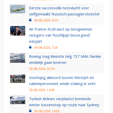
Eerste succesvolle testvlucht voor
zelfgemaakt Russisch passagierstoestel
04-08-2026, 9:54
Air France-KLM aast op terugwinnen
reizigers van ‘hoofdpijn bezorgend’
easyJet
04-08-2026, 7:26
Boeing mag kleinste telg 737 MAX-familie
eindelijk gaan leveren
03-08-2026, 22:54
Voorlopig akkoord tussen WestJet en
cabinepersoneel, einde staking in zicht
03-08-2026, 14:40
Turkish Airlines verplaatst komende
winter tussenstop op route naar Sydney
03-08-2026, 14:03