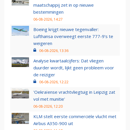
maatschappij zet in op nieuwe
bestemmingen
06-08-2026, 14:27
Boeing krijgt nieuwe tegenvaller:
Lufthansa overweegt eerste 777-9’s te
weigeren
06-08-2026, 13:36
Analyse kwartaalcijfers: Dat vliegen
duurder wordt, lijkt geen probleem voor
de reiziger
06-08-2026, 12:22
'Oekraïense vrachtvliegtuig in Leipzig zat
vol met munitie'
06-08-2026, 12:20
KLM stelt eerste commerciële vlucht met
Airbus A350-900 uit