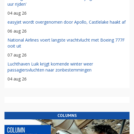
uur rijden'
04 aug 26
easyJet wordt overgenomen door Apollo, Castlelake haakt af
06 aug 26
National Airlines voert langste vrachtvlucht met Boeing 777F
ooit uit
07 aug 26
Luchthaven Luik krijgt komende winter weer
passagiersvluchten naar zonbestemmingen
04 aug 26
COLUMNS