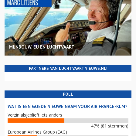
MIJNBOUW, EU EN LUCHTVAART
PARTNERS VAN LUCHTVAARTNIEUWS.NL!
POLL
WAT IS EEN GOEDE NIEUWE NAAM VOOR AIR FRANCE-KLM?
Verzin alsjeblieft iets anders
47% (81 stemmen)
European Airlines Group (EAG)