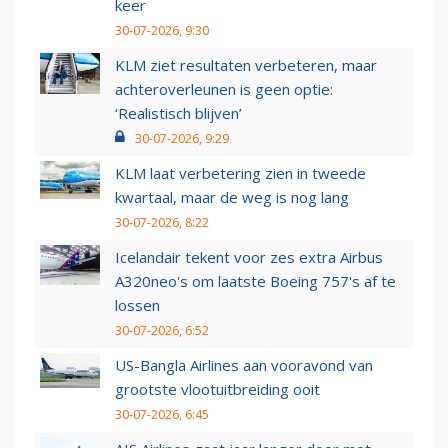
keer
30-07-2026, 9:30
KLM ziet resultaten verbeteren, maar
achteroverleunen is geen optie:
‘Realistisch blijven’
30-07-2026, 9:29
KLM laat verbetering zien in tweede
kwartaal, maar de weg is nog lang
30-07-2026, 8:22
Icelandair tekent voor zes extra Airbus
A320neo's om laatste Boeing 757's af te
lossen
30-07-2026, 6:52
US-Bangla Airlines aan vooravond van
grootste vlootuitbreiding ooit
30-07-2026, 6:45