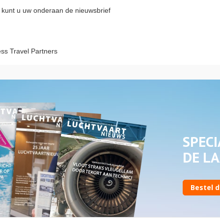
an kunt u uw onderaan de nieuwsbrief
ss Travel Partners
SPECI
DE LA
Bestel d