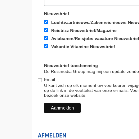
Nieuwsbrief
Luchtvaartnieuws/Zakenreisnieuws Nieu
Reisbizz Nieuwsbrief/Magazine
Aviabanen/Reisjobs vacature Nieuwsbrie
Vakantie Vitamine Nieuwsbrief
Nieuwsbrief toestemming
De Reismedia Group mag mij een update zenden
Email
U kunt zich op elk moment uw voorkeuren wijzige
op de link in de voettekst van onze e-mails. Voor
bezoek onze website.
AFMELDEN