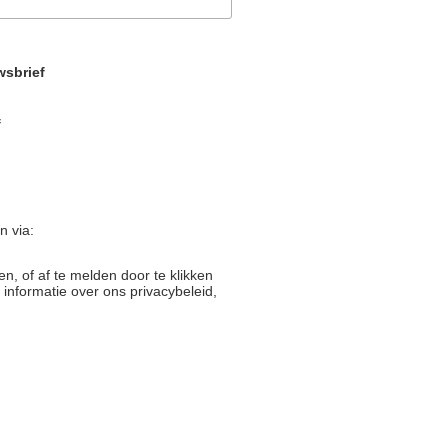
wsbrief
f
 via:
n, of af te melden door te klikken
 informatie over ons privacybeleid,