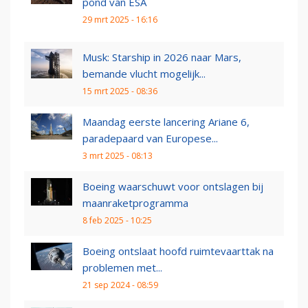
pond van ESA
29 mrt 2025 - 16:16
Musk: Starship in 2026 naar Mars,
bemande vlucht mogelijk...
15 mrt 2025 - 08:36
Maandag eerste lancering Ariane 6,
paradepaard van Europese...
3 mrt 2025 - 08:13
Boeing waarschuwt voor ontslagen bij
maanraketprogramma
8 feb 2025 - 10:25
Boeing ontslaat hoofd ruimtevaarttak na
problemen met...
21 sep 2024 - 08:59