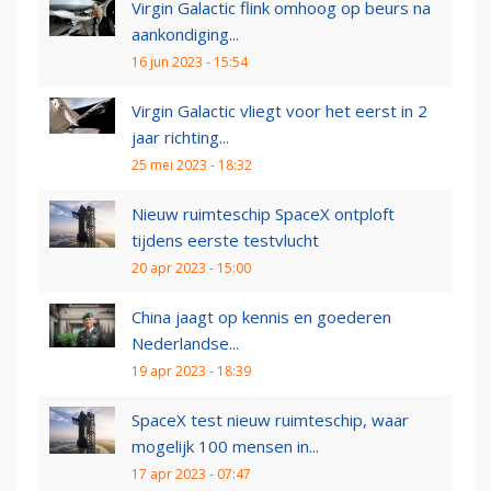
Virgin Galactic flink omhoog op beurs na
aankondiging...
16 jun 2023 - 15:54
Virgin Galactic vliegt voor het eerst in 2
jaar richting...
25 mei 2023 - 18:32
Nieuw ruimteschip SpaceX ontploft
tijdens eerste testvlucht
20 apr 2023 - 15:00
China jaagt op kennis en goederen
Nederlandse...
19 apr 2023 - 18:39
SpaceX test nieuw ruimteschip, waar
mogelijk 100 mensen in...
17 apr 2023 - 07:47