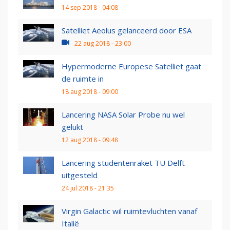
14 sep 2018 - 04:08
Satelliet Aeolus gelanceerd door ESA
22 aug 2018 - 23:00
Hypermoderne Europese Satelliet gaat
de ruimte in
18 aug 2018 - 09:00
Lancering NASA Solar Probe nu wel
gelukt
12 aug 2018 - 09:48
Lancering studentenraket TU Delft
uitgesteld
24 jul 2018 - 21:35
Virgin Galactic wil ruimtevluchten vanaf
Italië