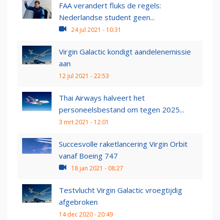
FAA verandert fluks de regels:
Nederlandse student geen...
24 jul 2021 - 10:31
Virgin Galactic kondigt aandelenemissie
aan
12 jul 2021 - 22:53
Thai Airways halveert het
personeelsbestand om tegen 2025...
3 mrt 2021 - 12:01
Succesvolle raketlancering Virgin Orbit
vanaf Boeing 747
18 jan 2021 - 08:27
Testvlucht Virgin Galactic vroegtijdig
afgebroken
14 dec 2020 - 20:49