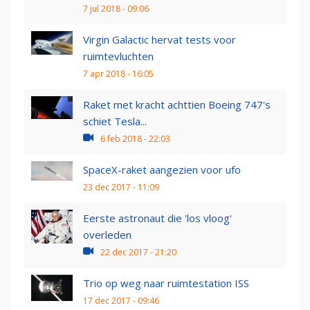
7 jul 2018 - 09:06
Virgin Galactic hervat tests voor
ruimtevluchten
7 apr 2018 - 16:05
Raket met kracht achttien Boeing 747's
schiet Tesla...
6 feb 2018 - 22:03
SpaceX-raket aangezien voor ufo
23 dec 2017 - 11:09
Eerste astronaut die 'los vloog'
overleden
22 dec 2017 - 21:20
Trio op weg naar ruimtestation ISS
17 dec 2017 - 09:46