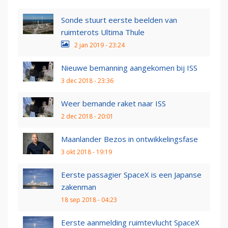
Sonde stuurt eerste beelden van
ruimterots Ultima Thule
2 jan 2019 - 23:24
Nieuwe bemanning aangekomen bij ISS
3 dec 2018 - 23:36
Weer bemande raket naar ISS
2 dec 2018 - 20:01
Maanlander Bezos in ontwikkelingsfase
3 okt 2018 - 19:19
Eerste passagier SpaceX is een Japanse
zakenman
18 sep 2018 - 04:23
Eerste aanmelding ruimtevlucht SpaceX