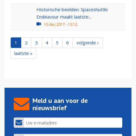
Historische beelden: Spaceshuttle
Endeavour maakt laatste...
10 dec 2017 - 13:12
1
2
3
4
5
6
volgende ›
laatste »
Meld u aan voor de
nieuwsbrief