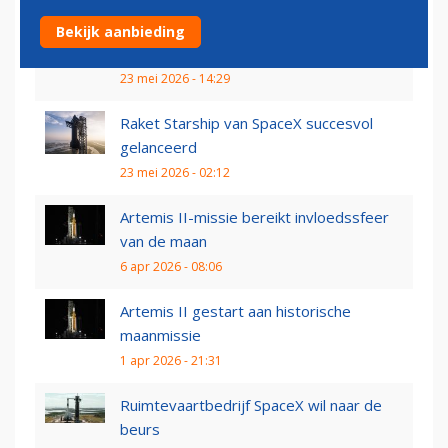
Ruimtevaartbedrijf Blue Origin steekt
Bekijk aanbieding
600 miljoen in...
23 mei 2026 - 14:29
Raket Starship van SpaceX succesvol
gelanceerd
23 mei 2026 - 02:12
Artemis II-missie bereikt invloedssfeer
van de maan
6 apr 2026 - 08:06
Artemis II gestart aan historische
maanmissie
1 apr 2026 - 21:31
Ruimtevaartbedrijf SpaceX wil naar de
beurs