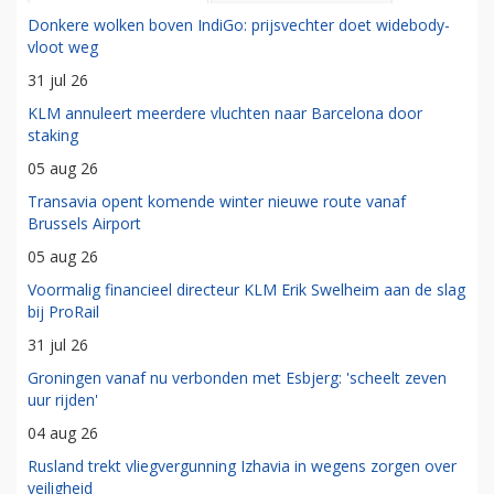
Donkere wolken boven IndiGo: prijsvechter doet widebody-
vloot weg
31 jul 26
KLM annuleert meerdere vluchten naar Barcelona door
staking
05 aug 26
Transavia opent komende winter nieuwe route vanaf
Brussels Airport
05 aug 26
Voormalig financieel directeur KLM Erik Swelheim aan de slag
bij ProRail
31 jul 26
Groningen vanaf nu verbonden met Esbjerg: 'scheelt zeven
uur rijden'
04 aug 26
Rusland trekt vliegvergunning Izhavia in wegens zorgen over
veiligheid