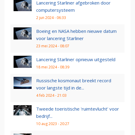
Lancering Starliner afgebroken door
computersysteem
2 jun 2024 - 06:33
Boeing en NASA hebben nieuwe datum
voor lancering Starliner
23 mei 2024 - 08:07
Lancering Starliner opnieuw uitgesteld
18 mei 2024 - 08:39
Russische kosmonaut breekt record
voor langste tijd in de...
4 feb 2024 - 21:03
Tweede toeristische 'ruimtevlucht' voor
bedrijf...
10 aug 2023 - 20:27