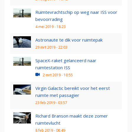
Ruimtevrachtschip op weg naar ISS voor
bevoorrading
4 mei 2019 - 18:23
Astronaute te dik voor ruimtepak
29 mrt 2019 - 22:03
SpaceX-raket gelanceerd naar
ruimtestation ISS
2 mrt 2019 - 10:55
Virgin Galactic bereikt voor het eerst
ruimte met passagier
23 feb 2019 - 03:57
Richard Branson maakt deze zomer
ruimtevlucht
8 feb 2019 - 08:49