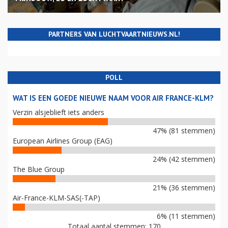
PARTNERS VAN LUCHTVAARTNIEUWS.NL!
POLL
WAT IS EEN GOEDE NIEUWE NAAM VOOR AIR FRANCE-KLM?
Verzin alsjeblieft iets anders
47% (81 stemmen)
European Airlines Group (EAG)
24% (42 stemmen)
The Blue Group
21% (36 stemmen)
Air-France-KLM-SAS(-TAP)
6% (11 stemmen)
Totaal aantal stemmen: 170