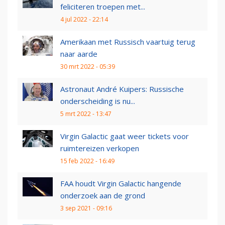
feliciteren troepen met...
4 jul 2022 - 22:14
Amerikaan met Russisch vaartuig terug
naar aarde
30 mrt 2022 - 05:39
Astronaut André Kuipers: Russische
onderscheiding is nu...
5 mrt 2022 - 13:47
Virgin Galactic gaat weer tickets voor
ruimtereizen verkopen
15 feb 2022 - 16:49
FAA houdt Virgin Galactic hangende
onderzoek aan de grond
3 sep 2021 - 09:16