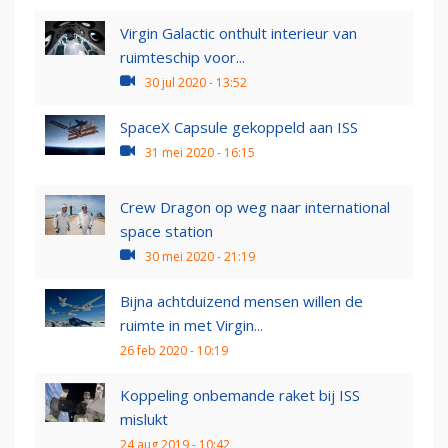
Virgin Galactic onthult interieur van
ruimteschip voor...
30 jul 2020 - 13:52
SpaceX Capsule gekoppeld aan ISS
31 mei 2020 - 16:15
Crew Dragon op weg naar international
space station
30 mei 2020 - 21:19
Bijna achtduizend mensen willen de
ruimte in met Virgin...
26 feb 2020 - 10:19
Koppeling onbemande raket bij ISS
mislukt
24 aug 2019 - 10:42