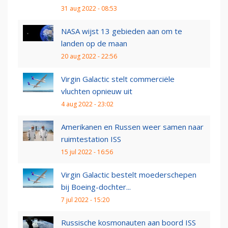
31 aug 2022 - 08:53
NASA wijst 13 gebieden aan om te
landen op de maan
20 aug 2022 - 22:56
Virgin Galactic stelt commerciële
vluchten opnieuw uit
4 aug 2022 - 23:02
Amerikanen en Russen weer samen naar
ruimtestation ISS
15 jul 2022 - 16:56
Virgin Galactic bestelt moederschepen
bij Boeing-dochter...
7 jul 2022 - 15:20
Russische kosmonauten aan boord ISS