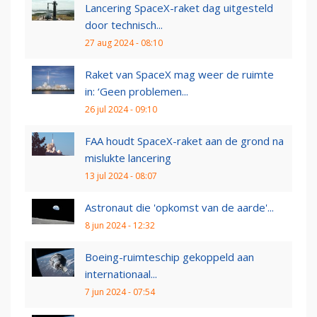
Lancering SpaceX-raket dag uitgesteld
door technisch...
27 aug 2024 - 08:10
Raket van SpaceX mag weer de ruimte
in: ‘Geen problemen...
26 jul 2024 - 09:10
FAA houdt SpaceX-raket aan de grond na
mislukte lancering
13 jul 2024 - 08:07
Astronaut die 'opkomst van de aarde'...
8 jun 2024 - 12:32
Boeing-ruimteschip gekoppeld aan
internationaal...
7 jun 2024 - 07:54