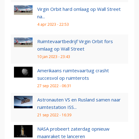
Virgin Orbit hard omlaag op Wall Street
na...
4 apr 2023 - 22:53
Ruimtevaartbedrijf Virgin Orbit fors
omlaag op Wall Street
10 jan 2023 - 23:43
Amerikaans ruimtevaartuig crasht
succesvol op ruimterots
27 sep 2022 - 06:31
Astronauten VS en Rusland samen naar
ruimtestation ISS...
21 sep 2022 - 16:39
NASA probeert zaterdag opnieuw
maanraket te lanceren