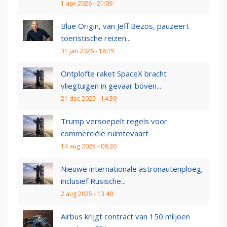
1 apr 2026 - 21:09
Blue Origin, van Jeff Bezos, pauzeert
toeristische reizen...
31 jan 2026 - 18:15
Ontplofte raket SpaceX bracht
vliegtuigen in gevaar boven...
21 dec 2025 - 14:39
Trump versoepelt regels voor
commerciële ruimtevaart
14 aug 2025 - 08:30
Nieuwe internationale astronautenploeg,
inclusief Rusische...
2 aug 2025 - 13:40
Airbus krijgt contract van 150 miljoen