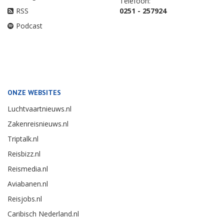
Telefoon:
RSS
0251 - 257924
Podcast
ONZE WEBSITES
Luchtvaartnieuws.nl
Zakenreisnieuws.nl
Triptalk.nl
Reisbizz.nl
Reismedia.nl
Aviabanen.nl
Reisjobs.nl
Caribisch Nederland.nl