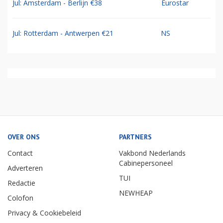
Jul: Amsterdam - Berlijn €38
Eurostar
Jul: Rotterdam - Antwerpen €21
NS
OVER ONS
PARTNERS
Contact
Vakbond Nederlands
Cabinepersoneel
Adverteren
TUI
Redactie
NEWHEAP
Colofon
Privacy & Cookiebeleid