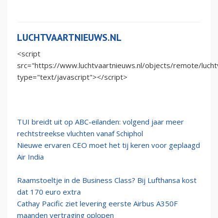
LUCHTVAARTNIEUWS.NL
<script
src="https://www.luchtvaartnieuws.nl/objects/remote/lucht
type="text/javascript"></script>
TUI breidt uit op ABC-eilanden: volgend jaar meer
rechtstreekse vluchten vanaf Schiphol
Nieuwe ervaren CEO moet het tij keren voor geplaagd
Air India
Raamstoeltje in de Business Class? Bij Lufthansa kost
dat 170 euro extra
Cathay Pacific ziet levering eerste Airbus A350F
maanden vertraging oplopen