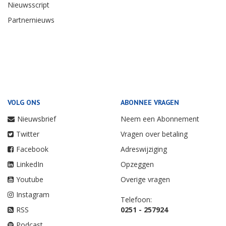
Nieuwsscript
Partnernieuws
VOLG ONS
ABONNEE VRAGEN
Nieuwsbrief
Neem een Abonnement
Twitter
Vragen over betaling
Facebook
Adreswijziging
LinkedIn
Opzeggen
Youtube
Overige vragen
Instagram
Telefoon:
RSS
0251 - 257924
Podcast