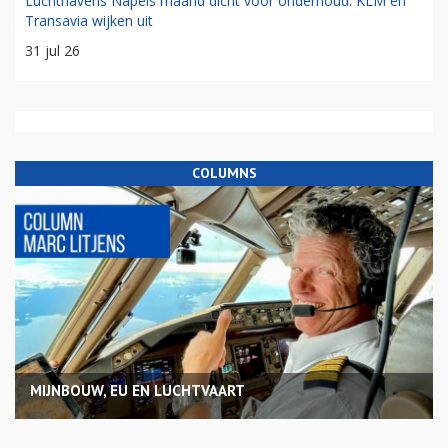
Luchthavens Napels maand dicht voor onderhoud: KLM en
Transavia wijken uit
31 jul 26
COLUMNS
MIJNBOUW, EU EN LUCHTVAART