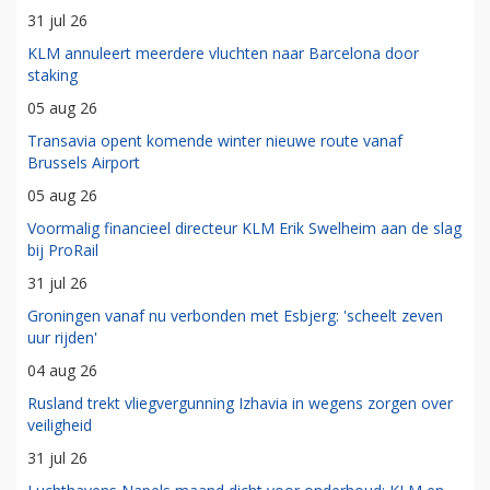
31 jul 26
KLM annuleert meerdere vluchten naar Barcelona door
staking
05 aug 26
Transavia opent komende winter nieuwe route vanaf
Brussels Airport
05 aug 26
Voormalig financieel directeur KLM Erik Swelheim aan de slag
bij ProRail
31 jul 26
Groningen vanaf nu verbonden met Esbjerg: 'scheelt zeven
uur rijden'
04 aug 26
Rusland trekt vliegvergunning Izhavia in wegens zorgen over
veiligheid
31 jul 26