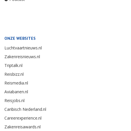
ONZE WEBSITES
Luchtvaartnieuws.nl
Zakenreisnieuws.nl
Triptalk.nl
Reisbizz.nl
Reismedia.nl
Aviabanen.nl
Reisjobs.nl
Caribisch Nederland.nl
Careerexperience.nl
Zakenreisawards.nl