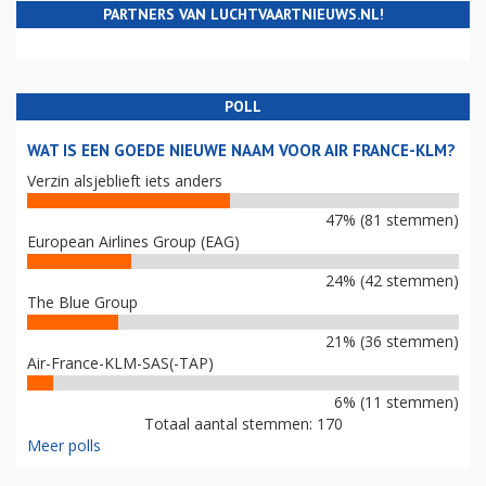
PARTNERS VAN LUCHTVAARTNIEUWS.NL!
POLL
WAT IS EEN GOEDE NIEUWE NAAM VOOR AIR FRANCE-KLM?
Verzin alsjeblieft iets anders
47% (81 stemmen)
European Airlines Group (EAG)
24% (42 stemmen)
The Blue Group
21% (36 stemmen)
Air-France-KLM-SAS(-TAP)
6% (11 stemmen)
Totaal aantal stemmen: 170
Meer polls