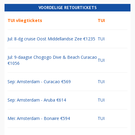
VOORDELIGE RETOURTICKETS
TUI vliegtickets
TUI
Jul: 8-dg cruise Oost Middellandse Zee €1235
TUI
Jul: 9-daagse Chogogo Dive & Beach Curacao
TUI
€1056
Sep: Amsterdam - Curacao €569
TUI
Sep: Amsterdam - Aruba €614
TUI
Mei: Amsterdam - Bonaire €594
TUI