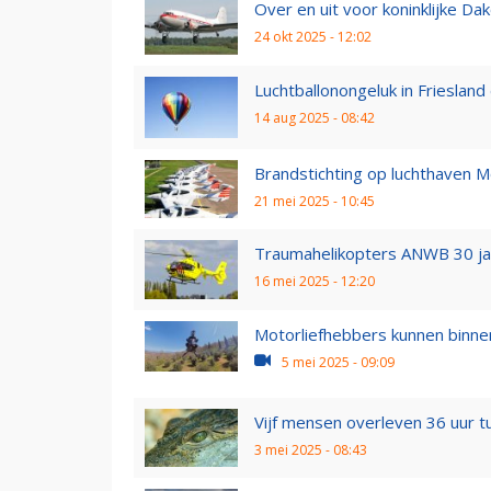
Over en uit voor koninklijke Dako
24 okt 2025 - 12:02
Luchtballonongeluk in Friesland 
14 aug 2025 - 08:42
Brandstichting op luchthaven Mo
21 mei 2025 - 10:45
Traumahelikopters ANWB 30 ja
16 mei 2025 - 12:20
Motorliefhebbers kunnen binnen
5 mei 2025 - 09:09
Vijf mensen overleven 36 uur tu
3 mei 2025 - 08:43