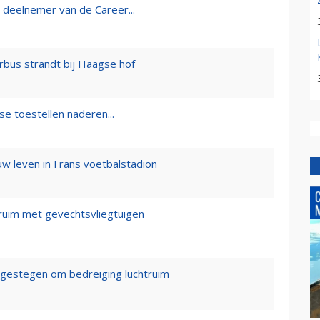
 deelnemer van de Career...
rbus strandt bij Haagse hof
e toestellen naderen...
 leven in Frans voetbalstadion
truim met gevechtsvliegtuigen
estegen om bedreiging luchtruim