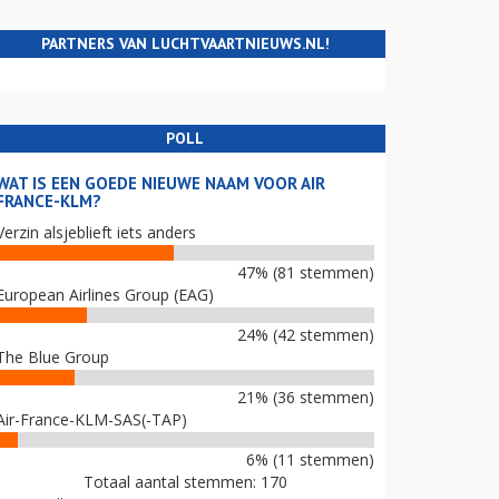
PARTNERS VAN LUCHTVAARTNIEUWS.NL!
POLL
WAT IS EEN GOEDE NIEUWE NAAM VOOR AIR
FRANCE-KLM?
Verzin alsjeblieft iets anders
47% (81 stemmen)
European Airlines Group (EAG)
24% (42 stemmen)
The Blue Group
21% (36 stemmen)
Air-France-KLM-SAS(-TAP)
6% (11 stemmen)
Totaal aantal stemmen: 170