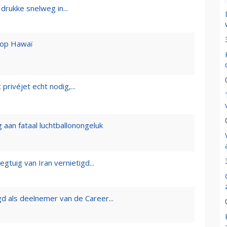
drukke snelweg in...
r op Hawaï
privéjet echt nodig,...
 aan fataal luchtballonongeluk
egtuig van Iran vernietigd...
d als deelnemer van de Career...