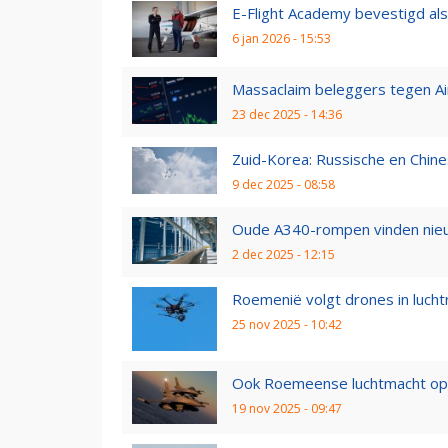
E-Flight Academy bevestigd als
6 jan 2026 - 15:53
Massaclaim beleggers tegen Ai
23 dec 2025 - 14:36
Zuid-Korea: Russische en Chines
9 dec 2025 - 08:58
Oude A340-rompen vinden nieuw
2 dec 2025 - 12:15
Roemenië volgt drones in luch
25 nov 2025 - 10:42
Ook Roemeense luchtmacht opg
19 nov 2025 - 09:47