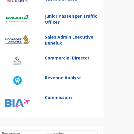
Junior Passenger Traffic
Officer
Sales Admin Executive
Benelux
Commercial Director
Revenue Analyst
Commissaris
Best gelezen
Crashes