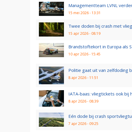
Managementteam LVNL verder 
15 mei 2026 - 13:31
Twee doden bij crash met vliegt
15 apr 2026 - 08:19
Brandstoftekort in Europa als 
10 apr 2026 - 15:45
Politie gaat uit van zelfdoding bi
8 apr 2026 - 11:51
IATA-baas: vliegtickets ook bij
8 apr 2026 - 08:39
Eén dode bij crash sportvliegtu
7 apr 2026 - 09:25