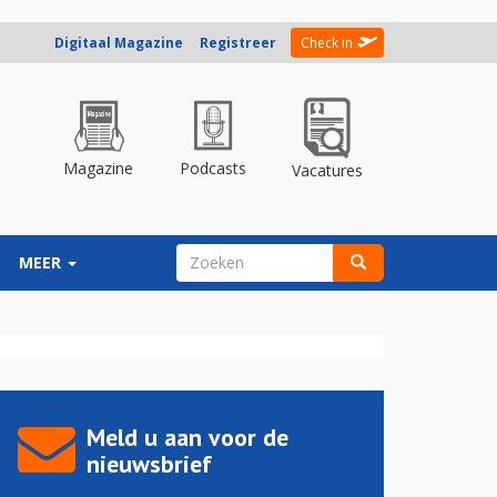
Digitaal Magazine
Registreer
Check in
Magazine
Podcasts
Vacatures
ZOEKVELD
MEER
Zoeken
Meld u aan voor de
nieuwsbrief