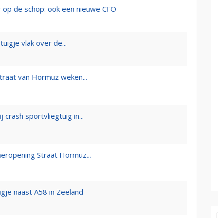
op de schop: ook een nieuwe CFO
uigje vlak over de...
Straat van Hormuz weken...
j crash sportvliegtuig in...
 heropening Straat Hormuz...
igje naast A58 in Zeeland