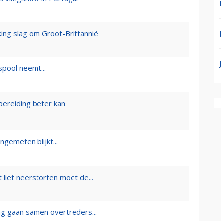
king slag om Groot-Brittannië
pool neemt...
bereiding beter kan
ngemeten blijkt...
 liet neerstorten moet de...
ing gaan samen overtreders...