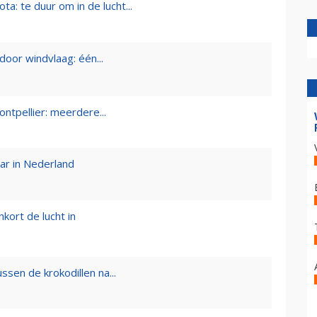
ta: te duur om in de lucht...
door windvlaag: één...
ntpellier: meerdere...
ar in Nederland
kort de lucht in
ssen de krokodillen na...