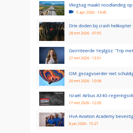
Vliegtuig maakt noodlanding op 
5 apr 2026 - 14:45
Drie doden bij crash helikopte
28 mrt 2026 - 07:55
Geïrriteerde Yeşilgöz: ‘Trip met 
27 mrt 2026 - 13:51
OM: gezagvoerder niet schuldig
20 mrt 2026 - 10:06
Israël: Airbus A340-regeringsvli
17 mrt 2026 - 12:03
HvA Aviation Academy bevestig
8 jan 2026 - 15:27