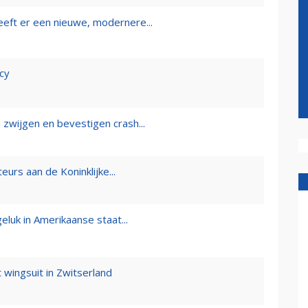
eft er een nieuwe, modernere...
ncy
 zwijgen en bevestigen crash...
urs aan de Koninklijke...
luk in Amerikaanse staat...
 wingsuit in Zwitserland