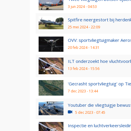
3 jun 2024 - 04:53
Spitfire neergestort bij herden
25 mei 2024 - 22:09
OVV: sportvliegtuigmaker Aeros
20 feb 2024 - 14:31
ILT onderzoekt hoe vluchtvoor
13 feb 2024 - 15:56
'Gecrasht sportvliegtuig' op Tie
7 dec 2023 - 13:44
Youtuber die vliegtuigje bewust
5 dec 2023 - 07:45
Inspectie en luchtverkeersleid