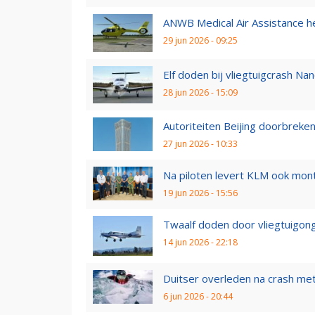
ANWB Medical Air Assistance he
29 jun 2026 - 09:25
Elf doden bij vliegtuigcrash Na
28 jun 2026 - 15:09
Autoriteiten Beijing doorbreken
27 jun 2026 - 10:33
Na piloten levert KLM ook monte
19 jun 2026 - 15:56
Twaalf doden door vliegtuigonge
14 jun 2026 - 22:18
Duitser overleden na crash met
6 jun 2026 - 20:44