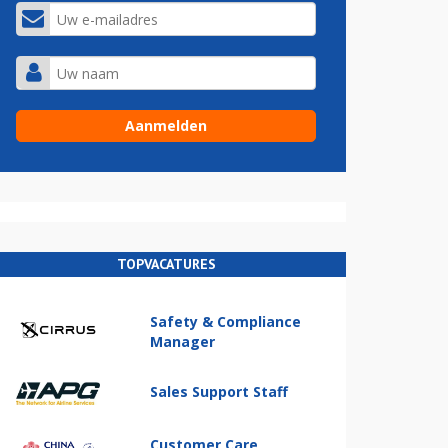
TOPVACATURES
Safety & Compliance
Manager
Sales Support Staff
Customer Care