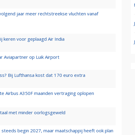
 volgend jaar meer rechtstreekse vluchten vanaf
j keren voor geplaagd Air India
r Aviapartner op Luik Airport
ss? Bij Lufthansa kost dat 170 euro extra
rste Airbus A350F maanden vertraging oplopen
wartaal met minder oorlogsgeweld
 steeds begin 2027, maar maatschappij heeft ook plan