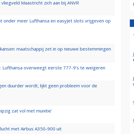
t vliegveld Maastricht zich aan bij ANVR
t onder meer Lufthansa en easyJet slots vrijgeven op
ansen: maatschappij zet in op nieuwe bestemmingen
er: Lufthansa overweegt eerste 777-9’s te weigeren
iegen duurder wordt, lijkt geen probleem voor de
ipzig zat vol met munitie'
lucht met Airbus A350-900 uit