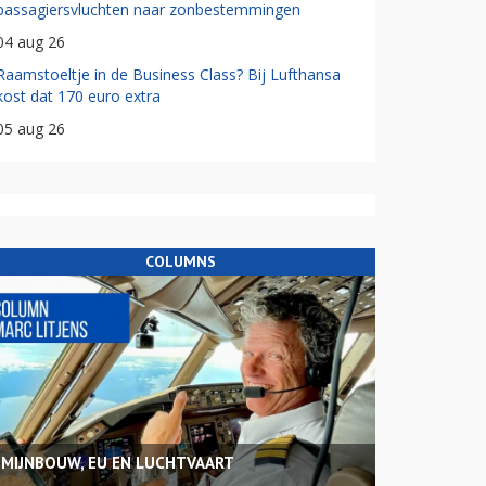
passagiersvluchten naar zonbestemmingen
04 aug 26
Raamstoeltje in de Business Class? Bij Lufthansa
kost dat 170 euro extra
05 aug 26
COLUMNS
MIJNBOUW, EU EN LUCHTVAART