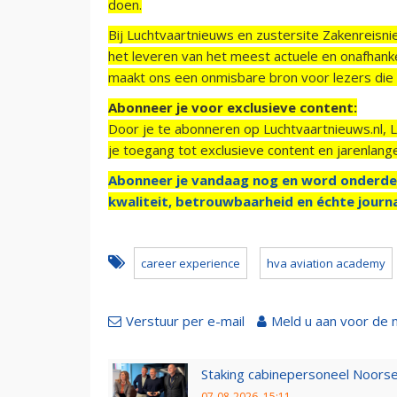
doen.
Bij Luchtvaartnieuws en zustersite Zakenreisn
het leveren van het meest actuele en onafhankel
maakt ons een onmisbare bron voor lezers die g
Abonneer je voor exclusieve content:
Door je te abonneren op Luchtvaartnieuws.nl, 
je toegang tot exclusieve content en jarenlang
Abonneer je vandaag nog en word onderde
kwaliteit, betrouwbaarheid en échte journa
career experience
hva aviation academy
Verstuur per e-mail
Meld u aan voor de 
Staking cabinepersoneel Noorse
07-08-2026, 15:11