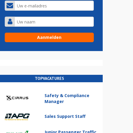
TOPVACATURES
Safety & Compliance
Manager
Sales Support Staff
Junior Passenger Traffic