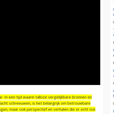
r. In een tijd waarin talloze vergelijkbare bronnen en
acht schreeuwen, is het belangrijk om betrouwbare
ngen, maar ook perspectief en verhalen die er echt toe