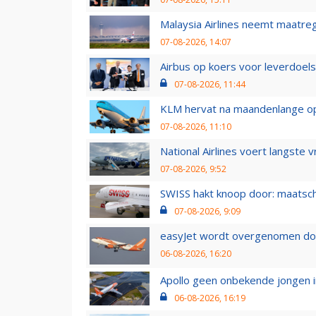
Malaysia Airlines neemt maatreg
07-08-2026, 14:07
Airbus op koers voor leverdoelst
07-08-2026, 11:44
KLM hervat na maandenlange ops
07-08-2026, 11:10
National Airlines voert langste 
07-08-2026, 9:52
SWISS hakt knoop door: maatsc
07-08-2026, 9:09
easyJet wordt overgenomen door
06-08-2026, 16:20
Apollo geen onbekende jongen i
06-08-2026, 16:19