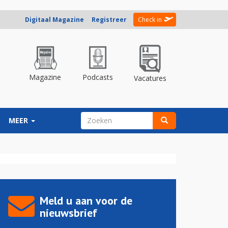
Digitaal Magazine
Registreer
Check in
Magazine
Podcasts
Vacatures
ZOEKVELD
MEER
Zoeken
Meld u aan voor de
nieuwsbrief