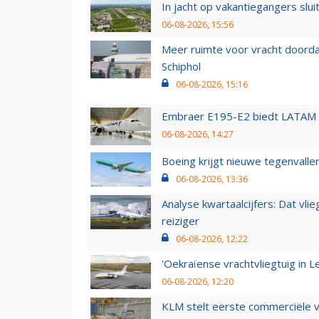
In jacht op vakantiegangers slui
06-08-2026, 15:56
Meer ruimte voor vracht doorda
Schiphol
06-08-2026, 15:16
Embraer E195-E2 biedt LATAM k
06-08-2026, 14:27
Boeing krijgt nieuwe tegenvall
06-08-2026, 13:36
Analyse kwartaalcijfers: Dat vl
reiziger
06-08-2026, 12:22
'Oekraïense vrachtvliegtuig in Le
06-08-2026, 12:20
KLM stelt eerste commerciële v