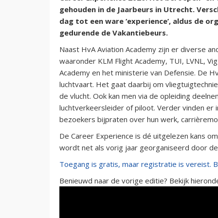
gehouden in de Jaarbeurs in Utrecht. Versc
dag tot een ware ‘experience’, aldus de org
gedurende de Vakantiebeurs.
Naast HvA Aviation Academy zijn er diverse a
waaronder KLM Flight Academy, TUI, LVNL, Vigg
Academy en het ministerie van Defensie. De H
luchtvaart. Het gaat daarbij om vliegtuigtechnie
de vlucht. Ook kan men via de opleiding deeln
luchtverkeersleider of piloot. Verder vinden er
bezoekers bijpraten over hun werk, carrièremog
De Career Experience is dé uitgelezen kans om
wordt net als vorig jaar georganiseerd door d
Toegang is gratis, maar registratie is vereist. Be
Benieuwd naar de vorige editie? Bekijk hieron