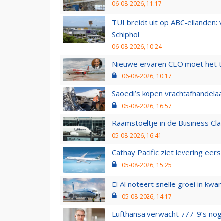
06-08-2026, 11:17
TUI breidt uit op ABC-eilanden:
Schiphol
06-08-2026, 10:24
Nieuwe ervaren CEO moet het ti
06-08-2026, 10:17
Saoedi’s kopen vrachtafhandelaa
05-08-2026, 16:57
Raamstoeltje in de Business Cla
05-08-2026, 16:41
Cathay Pacific ziet levering ee
05-08-2026, 15:25
El Al noteert snelle groei in k
05-08-2026, 14:17
Lufthansa verwacht 777-9’s nog