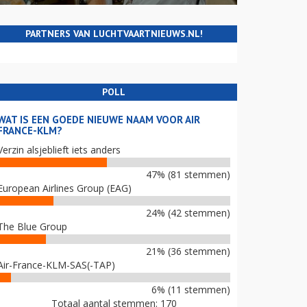
PARTNERS VAN LUCHTVAARTNIEUWS.NL!
POLL
WAT IS EEN GOEDE NIEUWE NAAM VOOR AIR
FRANCE-KLM?
Verzin alsjeblieft iets anders
47% (81 stemmen)
European Airlines Group (EAG)
24% (42 stemmen)
The Blue Group
21% (36 stemmen)
Air-France-KLM-SAS(-TAP)
6% (11 stemmen)
Totaal aantal stemmen: 170