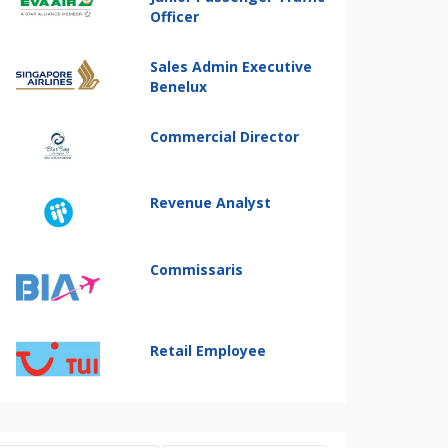
Officer
Sales Admin Executive
Benelux
Commercial Director
Revenue Analyst
Commissaris
Retail Employee