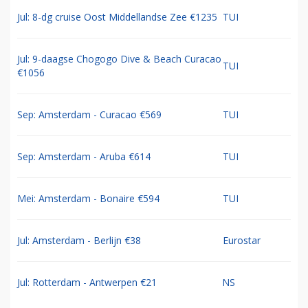
Jul: 8-dg cruise Oost Middellandse Zee €1235
TUI
Jul: 9-daagse Chogogo Dive & Beach Curacao
TUI
€1056
Sep: Amsterdam - Curacao €569
TUI
Sep: Amsterdam - Aruba €614
TUI
Mei: Amsterdam - Bonaire €594
TUI
Jul: Amsterdam - Berlijn €38
Eurostar
Jul: Rotterdam - Antwerpen €21
NS