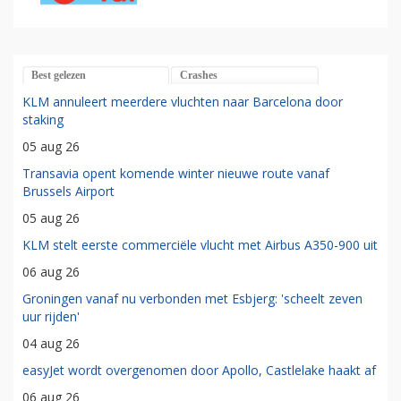
Best gelezen
Crashes
KLM annuleert meerdere vluchten naar Barcelona door
staking
05 aug 26
Transavia opent komende winter nieuwe route vanaf
Brussels Airport
05 aug 26
KLM stelt eerste commerciële vlucht met Airbus A350-900 uit
06 aug 26
Groningen vanaf nu verbonden met Esbjerg: 'scheelt zeven
uur rijden'
04 aug 26
easyJet wordt overgenomen door Apollo, Castlelake haakt af
06 aug 26