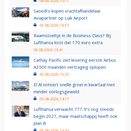
06-08-2026, 10:17
Saoedi’s kopen vrachtafhandelaar
Aviapartner op Luik Airport
05-08-2026, 16:57
Raamstoeltje in de Business Class? Bij
Lufthansa kost dat 170 euro extra
05-08-2026, 16:41
Cathay Pacific ziet levering eerste Airbus
A350F maanden vertraging oplopen
05-08-2026, 15:25
El Al noteert snelle groei in kwartaal met
minder oorlogsgeweld
05-08-2026, 14:17
Lufthansa verwacht 777-9’s nog steeds
begin 2027, maar maatschappij heeft ook
plan B
05-08-2026, 13:42