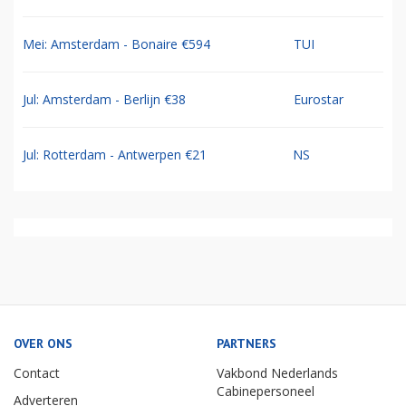
Mei: Amsterdam - Bonaire €594
TUI
Jul: Amsterdam - Berlijn €38
Eurostar
Jul: Rotterdam - Antwerpen €21
NS
OVER ONS
PARTNERS
Contact
Vakbond Nederlands
Cabinepersoneel
Adverteren