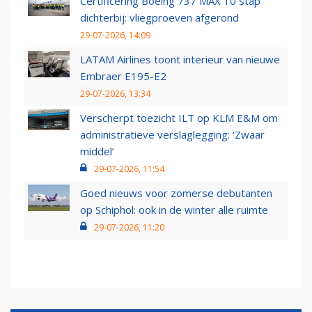
Certificering Boeing 737 MAX 10 stap
dichterbij: vliegproeven afgerond
29-07-2026, 14:09
LATAM Airlines toont interieur van nieuwe
Embraer E195-E2
29-07-2026, 13:34
Verscherpt toezicht ILT op KLM E&M om
administratieve verslaglegging: ‘Zwaar
middel’
29-07-2026, 11:54
Goed nieuws voor zomerse debutanten
op Schiphol: ook in de winter alle ruimte
29-07-2026, 11:20