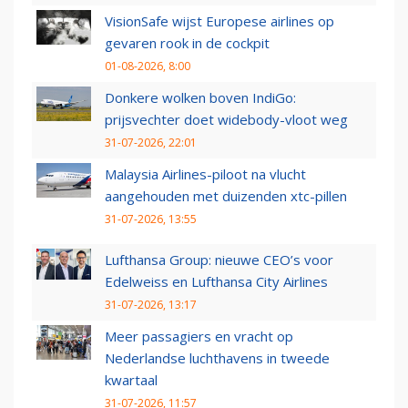
VisionSafe wijst Europese airlines op
gevaren rook in de cockpit
01-08-2026, 8:00
Donkere wolken boven IndiGo:
prijsvechter doet widebody-vloot weg
31-07-2026, 22:01
Malaysia Airlines-piloot na vlucht
aangehouden met duizenden xtc-pillen
31-07-2026, 13:55
Lufthansa Group: nieuwe CEO’s voor
Edelweiss en Lufthansa City Airlines
31-07-2026, 13:17
Meer passagiers en vracht op
Nederlandse luchthavens in tweede
kwartaal
31-07-2026, 11:57