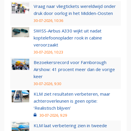
Vraag naar vliegtickets wereldwijd onder
druk door oorlog in het Midden-Oosten
30-07-2026, 10:36
SWISS-Airbus A330 wijkt uit nadat
koptelefoonoplader rook in cabine
veroorzaakt
30-07-2026, 10:23
Bezoekersrecord voor Farnborough
Airshow: 41 procent meer dan de vorige
keer
30-07-2026, 9:30
KLM ziet resultaten verbeteren, maar
achteroverleunen is geen optie:
‘Realistisch blijven’
30-07-2026, 9:29
KLM laat verbetering zien in tweede