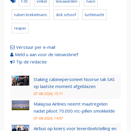
f-35
volkel
leeuwarden
navo
ruben brekelmans
dick schoof
luchtmacht
reaper
Verstuur per e-mail
Meld u aan voor de nieuwsbrief
Tip de redactie
Staking cabinepersoneel Noorse tak SAS
op laatste moment afgeblazen
07-08-2026, 15:11
Malaysia Airlines neemt maatregelen
nadat piloot 70.000 xtc-pillen smokkelde
07-08-2026, 14:07
Airbus op koers voor leverdoelstelling en