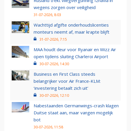
Rusland trekt vliegvergunning Izhavia in
wegens zorgen over veiligheid
31-07-2026, 8:03
Wachttijd afgifte onderhoudslicenties
monteurs neemt af, maar krapte blijft
31-07-2026, 7:15
MAA houdt deur voor Ryanair en Wizz Air
open tijdens sluiting Charleroi Airport
30-07-2026, 14:30
Business en First Class steeds
belangrijker voor Air France-KLM:
‘investering betaalt zich uit’
30-07-2026, 12:10
Nabestaanden Germanwings-crash klagen
Duitse staat aan, maar vangen mogelijk
bot
30-07-2026, 11:58