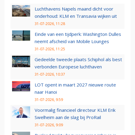
Luchthavens Napels maand dicht voor
onderhoud: KLM en Transavia wijken uit
31-07-2026, 11:28
Einde van een tijdperk: Washington Dulles
neemt afscheid van Mobile Lounges
31-07-2026, 11:25
Gedeelde tweede plaats Schiphol als best
verbonden Europese luchthaven
31-07-2026, 10:37
LOT opent in maart 2027 nieuwe route
naar Hanoi
31-07-2026, 9:59
Voormalig financieel directeur KLM Erik
Swelheim aan de slag bij ProRail
31-07-2026, 9:09