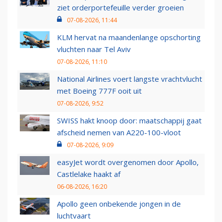
ziet orderportefeuille verder groeien
07-08-2026, 11:44
KLM hervat na maandenlange opschorting
vluchten naar Tel Aviv
07-08-2026, 11:10
National Airlines voert langste vrachtvlucht
met Boeing 777F ooit uit
07-08-2026, 9:52
SWISS hakt knoop door: maatschappij gaat
afscheid nemen van A220-100-vloot
07-08-2026, 9:09
easyJet wordt overgenomen door Apollo,
Castlelake haakt af
06-08-2026, 16:20
Apollo geen onbekende jongen in de
luchtvaart