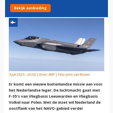
AFSCHRIKKEN IN POLEN
Bekijk aanbieding
3 juli 2025 - 20:52 | Door:
ANP
| Foto: Joris van Boven
Er komt een nieuwe buitenlandse missie aan voor
het Nederlandse leger. De luchtmacht gaat met
F-35's van Vliegbasis Leeuwarden en Vliegbasis
Volkel naar Polen. Met de inzet wil Nederland de
oostflank van het NAVO-gebied verder