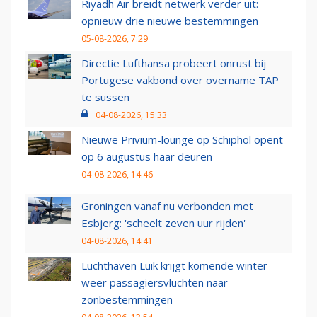
Riyadh Air breidt netwerk verder uit:
opnieuw drie nieuwe bestemmingen
05-08-2026, 7:29
Directie Lufthansa probeert onrust bij
Portugese vakbond over overname TAP
te sussen
04-08-2026, 15:33
Nieuwe Privium-lounge op Schiphol opent
op 6 augustus haar deuren
04-08-2026, 14:46
Groningen vanaf nu verbonden met
Esbjerg: 'scheelt zeven uur rijden'
04-08-2026, 14:41
Luchthaven Luik krijgt komende winter
weer passagiersvluchten naar
zonbestemmingen