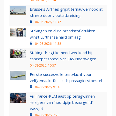
04-08-2026, 13:54
Brussels Airlines grijpt ternauwernood in:
streep door vlootuitbreiding
04-08-2026, 11:47
Stakingen en dure brandstof drukken
winst Lufthansa hard omlaag
04-08-2026, 11:38
Staking dreigt komend weekend bij
cabinepersoneel van SAS Noorwegen
04-08-2026, 10:57
Eerste succesvolle testvlucht voor
zelfgemaakt Russisch passagierstoestel
04-08-2026, 9:54
Air France-KLM aast op terugwinnen
reizigers van ‘hoofdpijn bezorgend’
easyJet
04-08-2026, 7:26