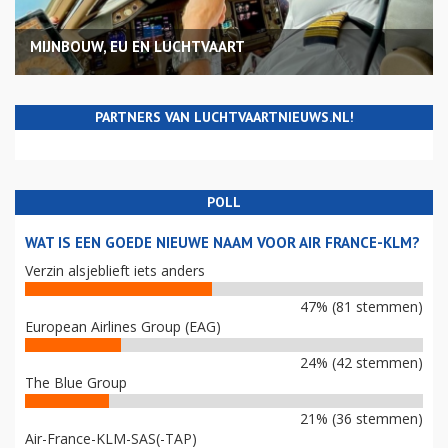
MIJNBOUW, EU EN LUCHTVAART
PARTNERS VAN LUCHTVAARTNIEUWS.NL!
POLL
WAT IS EEN GOEDE NIEUWE NAAM VOOR AIR FRANCE-KLM?
Verzin alsjeblieft iets anders
47% (81 stemmen)
European Airlines Group (EAG)
24% (42 stemmen)
The Blue Group
21% (36 stemmen)
Air-France-KLM-SAS(-TAP)