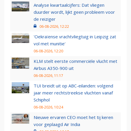
Analyse kwartaalcijfers: Dat vliegen
duurder wordt, lijkt geen probleem voor
de reiziger
06-08-2026, 12:22
'Oekraïense vrachtvliegtuig in Leipzig zat
vol met munitie'
06-08-2026, 12:20
KLM stelt eerste commerciële vlucht met
Airbus A350-900 uit
06-08-2026, 11:17
TUI breidt uit op ABC-eilanden: volgend
jaar meer rechtstreekse vluchten vanaf
Schiphol
06-08-2026, 10:24
Nieuwe ervaren CEO moet het tij keren
voor geplaagd Air India