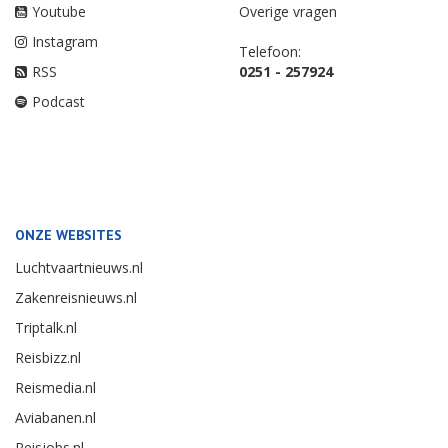
Youtube
Overige vragen
Instagram
Telefoon:
RSS
0251 - 257924
Podcast
ONZE WEBSITES
Luchtvaartnieuws.nl
Zakenreisnieuws.nl
Triptalk.nl
Reisbizz.nl
Reismedia.nl
Aviabanen.nl
Reisjobs.nl