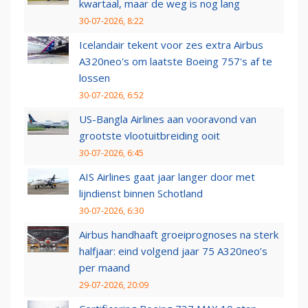
kwartaal, maar de weg is nog lang
30-07-2026, 8:22
Icelandair tekent voor zes extra Airbus
A320neo's om laatste Boeing 757's af te
lossen
30-07-2026, 6:52
US-Bangla Airlines aan vooravond van
grootste vlootuitbreiding ooit
30-07-2026, 6:45
AIS Airlines gaat jaar langer door met
lijndienst binnen Schotland
30-07-2026, 6:30
Airbus handhaaft groeiprognoses na sterk
halfjaar: eind volgend jaar 75 A320neo’s
per maand
29-07-2026, 20:09