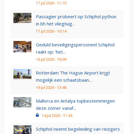
17 jul 2026 - 11:10
Passagier probeert op Schiphol python
in bh het vliegtuig...
17 jul 2026 - 10:14
Geduld beveiligingspersoneel Schiphol
raakt op: 'het...
16 jul 2026 - 16:09
Rotterdam The Hague Airport krijgt
mogelijk een schaatsbaan...
16 jul 2026 - 13:48
Mallorca en Antalya topbestemmingen
deze zomer vanaf...
14 jul 2026 - 11:36
Schiphol neemt begeleiding van reizigers