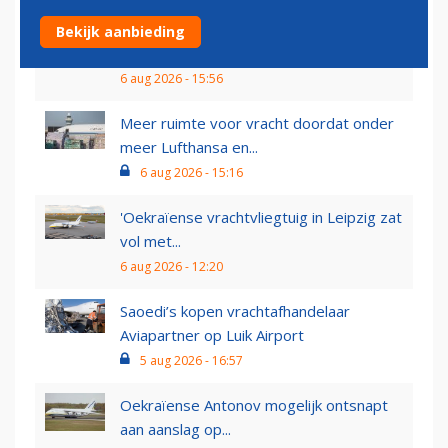
In jacht op vakantiegangers sluit
Bekijk aanbieding
vliegveld Maastricht zich...
6 aug 2026 - 15:56
Meer ruimte voor vracht doordat onder
meer Lufthansa en...
6 aug 2026 - 15:16
'Oekraïense vrachtvliegtuig in Leipzig zat
vol met...
6 aug 2026 - 12:20
Saoedi’s kopen vrachtafhandelaar
Aviapartner op Luik Airport
5 aug 2026 - 16:57
Oekraïense Antonov mogelijk ontsnapt
aan aanslag op...