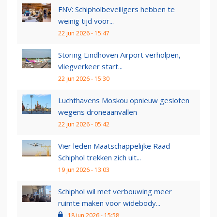
FNV: Schipholbeveiligers hebben te
weinig tijd voor...
22 jun 2026 - 15:47
Storing Eindhoven Airport verholpen,
vliegverkeer start...
22 jun 2026 - 15:30
Luchthavens Moskou opnieuw gesloten
wegens droneaanvallen
22 jun 2026 - 05:42
Vier leden Maatschappelijke Raad
Schiphol trekken zich uit...
19 jun 2026 - 13:03
Schiphol wil met verbouwing meer
ruimte maken voor widebody...
18 jun 2026 - 15:58