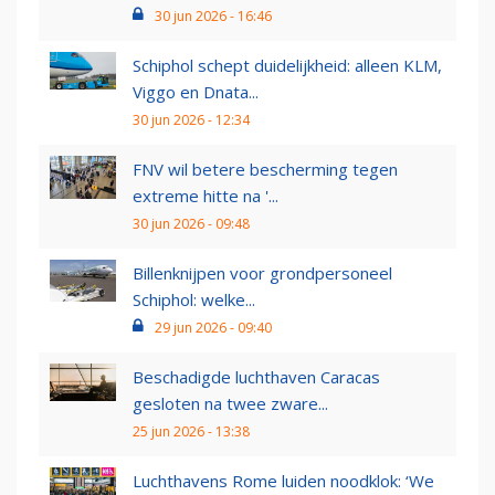
30 jun 2026 - 16:46
Schiphol schept duidelijkheid: alleen KLM,
Viggo en Dnata...
30 jun 2026 - 12:34
FNV wil betere bescherming tegen
extreme hitte na '...
30 jun 2026 - 09:48
Billenknijpen voor grondpersoneel
Schiphol: welke...
29 jun 2026 - 09:40
Beschadigde luchthaven Caracas
gesloten na twee zware...
25 jun 2026 - 13:38
Luchthavens Rome luiden noodklok: ‘We