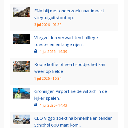
FNV blij met onderzoek naar impact
vliegtuiguitstoot op...
3 jul 2026 - 07:32
Vliegvelden verwachten halflege
toestellen en lange rijen...
1 jul 2026 - 16:39
Kopje koffie of een broodje: het kan
weer op Eelde
1 jul 2026 - 16:34
Groningen Airport Eelde wil zich in de
kijker spelen...
1 jul 2026 - 14:43
CEO Viggo zoekt na binnenhalen tender
Schiphol 600 man: kom...