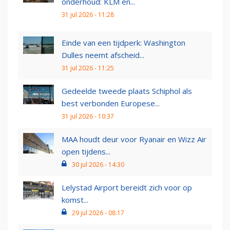
onderhoud: KLM en...
31 jul 2026 - 11:28
Einde van een tijdperk: Washington
Dulles neemt afscheid...
31 jul 2026 - 11:25
Gedeelde tweede plaats Schiphol als
best verbonden Europese...
31 jul 2026 - 10:37
MAA houdt deur voor Ryanair en Wizz Air
open tijdens...
30 jul 2026 - 14:30
Lelystad Airport bereidt zich voor op
komst...
29 jul 2026 - 08:17