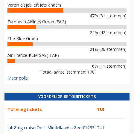
Verzin alsjeblieft iets anders
47% (81 stemmen)
European Airlines Group (EAG)
24% (42 stemmen)
The Blue Group
21% (36 stemmen)
Air-France-KLM-SAS(-TAP)
6% (11 stemmen)
Totaal aantal stemmen: 170
Meer polls
VOORDELIGE RETOURTICKETS
TUI vliegtickets
TUI
Jul: 8-dg cruise Oost Middellandse Zee €1235
TUI