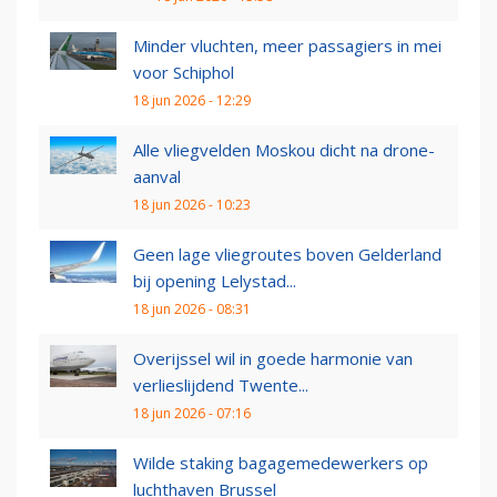
Minder vluchten, meer passagiers in mei
voor Schiphol
18 jun 2026 - 12:29
Alle vliegvelden Moskou dicht na drone-
aanval
18 jun 2026 - 10:23
Geen lage vliegroutes boven Gelderland
bij opening Lelystad...
18 jun 2026 - 08:31
Overijssel wil in goede harmonie van
verlieslijdend Twente...
18 jun 2026 - 07:16
Wilde staking bagagemedewerkers op
luchthaven Brussel