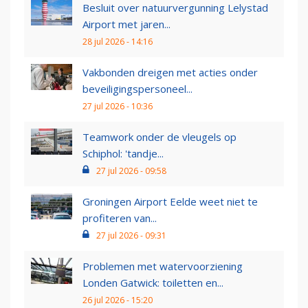
Besluit over natuurvergunning Lelystad
Airport met jaren...
28 jul 2026 - 14:16
Vakbonden dreigen met acties onder
beveiligingspersoneel...
27 jul 2026 - 10:36
Teamwork onder de vleugels op
Schiphol: 'tandje...
27 jul 2026 - 09:58
Groningen Airport Eelde weet niet te
profiteren van...
27 jul 2026 - 09:31
Problemen met watervoorziening
Londen Gatwick: toiletten en...
26 jul 2026 - 15:20