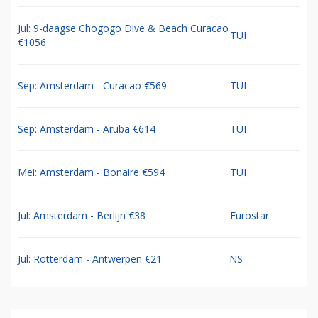
Jul: 9-daagse Chogogo Dive & Beach Curacao
TUI
€1056
Sep: Amsterdam - Curacao €569
TUI
Sep: Amsterdam - Aruba €614
TUI
Mei: Amsterdam - Bonaire €594
TUI
Jul: Amsterdam - Berlijn €38
Eurostar
Jul: Rotterdam - Antwerpen €21
NS