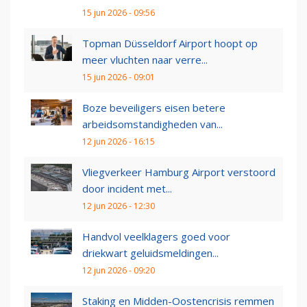
15 jun 2026 - 09:56
Topman Düsseldorf Airport hoopt op
meer vluchten naar verre...
15 jun 2026 - 09:01
Boze beveiligers eisen betere
arbeidsomstandigheden van...
12 jun 2026 - 16:15
Vliegverkeer Hamburg Airport verstoord
door incident met...
12 jun 2026 - 12:30
Handvol veelklagers goed voor
driekwart geluidsmeldingen...
12 jun 2026 - 09:20
Staking en Midden-Oostencrisis remmen