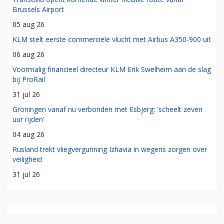
Brussels Airport
05 aug 26
KLM stelt eerste commerciële vlucht met Airbus A350-900 uit
06 aug 26
Voormalig financieel directeur KLM Erik Swelheim aan de slag
bij ProRail
31 jul 26
Groningen vanaf nu verbonden met Esbjerg: 'scheelt zeven
uur rijden'
04 aug 26
Rusland trekt vliegvergunning Izhavia in wegens zorgen over
veiligheid
31 jul 26