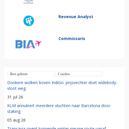
Revenue Analyst
Commissaris
Best gelezen
Crashes
Donkere wolken boven IndiGo: prijsvechter doet widebody-
vloot weg
31 jul 26
KLM annuleert meerdere vluchten naar Barcelona door
staking
05 aug 26
Transavia opent komende winter nieuwe route vanaf