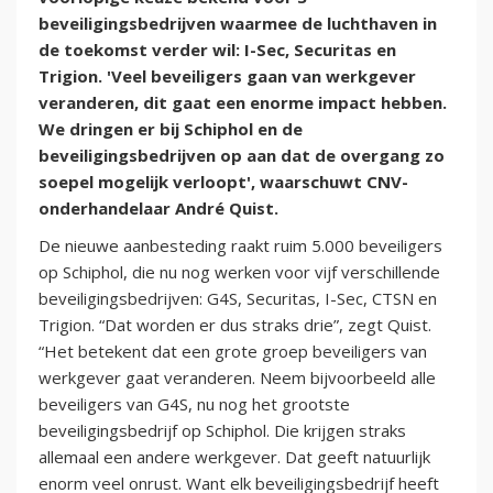
beveiligingsbedrijven waarmee de luchthaven in
de toekomst verder wil: I-Sec, Securitas en
Trigion. 'Veel beveiligers gaan van werkgever
veranderen, dit gaat een enorme impact hebben.
We dringen er bij Schiphol en de
beveiligingsbedrijven op aan dat de overgang zo
soepel mogelijk verloopt', waarschuwt CNV-
onderhandelaar André Quist.
De nieuwe aanbesteding raakt ruim 5.000 beveiligers
op Schiphol, die nu nog werken voor vijf verschillende
beveiligingsbedrijven: G4S, Securitas, I-Sec, CTSN en
Trigion. “Dat worden er dus straks drie”, zegt Quist.
“Het betekent dat een grote groep beveiligers van
werkgever gaat veranderen. Neem bijvoorbeeld alle
beveiligers van G4S, nu nog het grootste
beveiligingsbedrijf op Schiphol. Die krijgen straks
allemaal een andere werkgever. Dat geeft natuurlijk
enorm veel onrust. Want elk beveiligingsbedrijf heeft