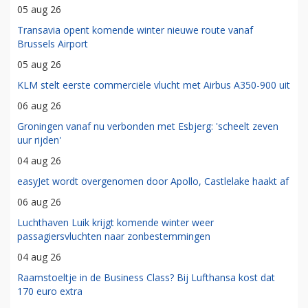
05 aug 26
Transavia opent komende winter nieuwe route vanaf
Brussels Airport
05 aug 26
KLM stelt eerste commerciële vlucht met Airbus A350-900 uit
06 aug 26
Groningen vanaf nu verbonden met Esbjerg: 'scheelt zeven
uur rijden'
04 aug 26
easyJet wordt overgenomen door Apollo, Castlelake haakt af
06 aug 26
Luchthaven Luik krijgt komende winter weer
passagiersvluchten naar zonbestemmingen
04 aug 26
Raamstoeltje in de Business Class? Bij Lufthansa kost dat
170 euro extra