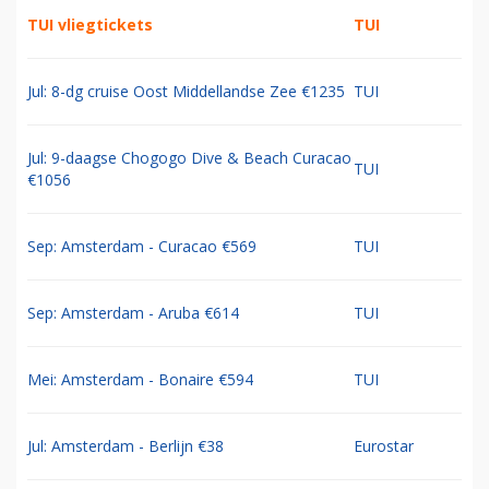
TUI vliegtickets
TUI
Jul: 8-dg cruise Oost Middellandse Zee €1235
TUI
Jul: 9-daagse Chogogo Dive & Beach Curacao
TUI
€1056
Sep: Amsterdam - Curacao €569
TUI
Sep: Amsterdam - Aruba €614
TUI
Mei: Amsterdam - Bonaire €594
TUI
Jul: Amsterdam - Berlijn €38
Eurostar