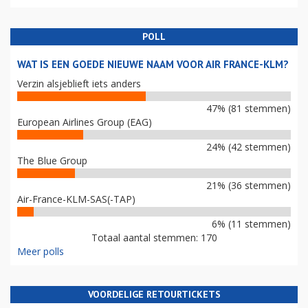
POLL
WAT IS EEN GOEDE NIEUWE NAAM VOOR AIR FRANCE-KLM?
Verzin alsjeblieft iets anders
47% (81 stemmen)
European Airlines Group (EAG)
24% (42 stemmen)
The Blue Group
21% (36 stemmen)
Air-France-KLM-SAS(-TAP)
6% (11 stemmen)
Totaal aantal stemmen: 170
Meer polls
VOORDELIGE RETOURTICKETS