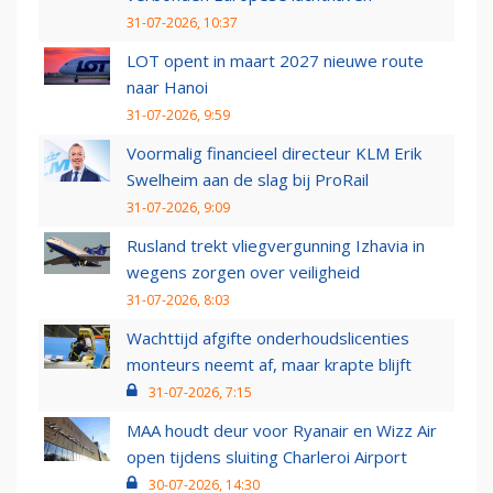
31-07-2026, 10:37
LOT opent in maart 2027 nieuwe route
naar Hanoi
31-07-2026, 9:59
Voormalig financieel directeur KLM Erik
Swelheim aan de slag bij ProRail
31-07-2026, 9:09
Rusland trekt vliegvergunning Izhavia in
wegens zorgen over veiligheid
31-07-2026, 8:03
Wachttijd afgifte onderhoudslicenties
monteurs neemt af, maar krapte blijft
31-07-2026, 7:15
MAA houdt deur voor Ryanair en Wizz Air
open tijdens sluiting Charleroi Airport
30-07-2026, 14:30