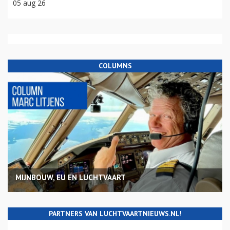
05 aug 26
COLUMNS
MIJNBOUW, EU EN LUCHTVAART
PARTNERS VAN LUCHTVAARTNIEUWS.NL!