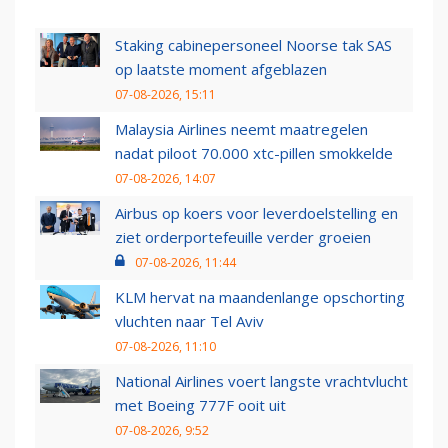
Staking cabinepersoneel Noorse tak SAS
op laatste moment afgeblazen
07-08-2026, 15:11
Malaysia Airlines neemt maatregelen
nadat piloot 70.000 xtc-pillen smokkelde
07-08-2026, 14:07
Airbus op koers voor leverdoelstelling en
ziet orderportefeuille verder groeien
07-08-2026, 11:44
KLM hervat na maandenlange opschorting
vluchten naar Tel Aviv
07-08-2026, 11:10
National Airlines voert langste vrachtvlucht
met Boeing 777F ooit uit
07-08-2026, 9:52