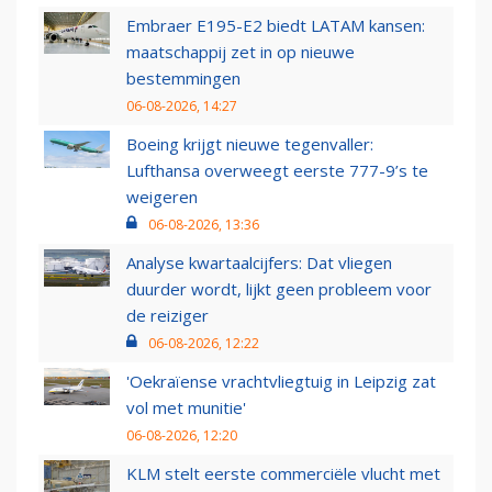
Embraer E195-E2 biedt LATAM kansen:
maatschappij zet in op nieuwe
bestemmingen
06-08-2026, 14:27
Boeing krijgt nieuwe tegenvaller:
Lufthansa overweegt eerste 777-9’s te
weigeren
06-08-2026, 13:36
Analyse kwartaalcijfers: Dat vliegen
duurder wordt, lijkt geen probleem voor
de reiziger
06-08-2026, 12:22
'Oekraïense vrachtvliegtuig in Leipzig zat
vol met munitie'
06-08-2026, 12:20
KLM stelt eerste commerciële vlucht met