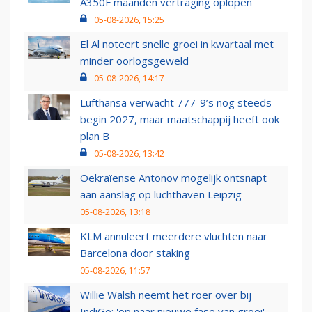
A350F maanden vertraging oplopen
05-08-2026, 15:25
El Al noteert snelle groei in kwartaal met
minder oorlogsgeweld
05-08-2026, 14:17
Lufthansa verwacht 777-9’s nog steeds
begin 2027, maar maatschappij heeft ook
plan B
05-08-2026, 13:42
Oekraïense Antonov mogelijk ontsnapt
aan aanslag op luchthaven Leipzig
05-08-2026, 13:18
KLM annuleert meerdere vluchten naar
Barcelona door staking
05-08-2026, 11:57
Willie Walsh neemt het roer over bij
IndiGo: 'op naar nieuwe fase van groei'