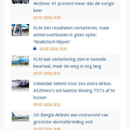
Airshow: 41 procent meer dan de vorige
keer
30-07-2026, 9:30
KLM ziet resultaten verbeteren, maar
achteroverleunen is geen optie:
‘Realistisch blijven’
30-07-2026, 9:29
KLM laat verbetering zien in tweede
kwartaal, maar de weg is nog lang
30-07-2026, 8:22
Icelandair tekent voor zes extra Airbus
A320neo's om laatste Boeing 757's af te
lossen
30-07-2026, 6:52
US-Bangla Airlines aan vooravond van
grootste vlootuitbreiding ooit
30-07-2026, 6:45