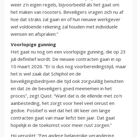
weer z'n eigen regels, bijvoorbeeld als het gaat om
het maken van roosters. Beveiligers vragen zich nu af
hoe dat straks zal gaan en of hun nieuwe werkgever
wel voldoende rekening zal houden met individuele
wensen en afspraken.”
Voorlopige gunning
Het gaat nu nog om een voorlopige gunning, die op 23
juli definitief wordt. De nieuwe contracten gaan in op
10 maart 2026. “Er is dus nog voorbereidingstijd, maar
het is wel zaak dat Schiphol en de
beveiligingsbedrijven die tijd ook zorgvuldig benutten
en dat ze de beveiligers goed meenemen in het
proces”, zegt Quist. “Want dat is de ellende met zo'n
aanbesteding, het zorgt voor heel veel onrust en
gedoe. Positief is wel dat het dit keer om lange
contracten gaat van maar liefst tien jaar. Dat gaat
hopelijk in de toekomst voor meer rust zorgen.”
Hij vervolgt: “Een andere belangrijke verandering,