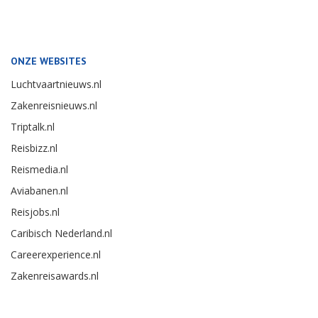
ONZE WEBSITES
Luchtvaartnieuws.nl
Zakenreisnieuws.nl
Triptalk.nl
Reisbizz.nl
Reismedia.nl
Aviabanen.nl
Reisjobs.nl
Caribisch Nederland.nl
Careerexperience.nl
Zakenreisawards.nl