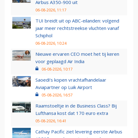
Airbus A350-900 uit
06-08-2026, 11:17
TUI breidt uit op ABC-eilanden: volgend
jaar meer rechtstreekse vluchten vanaf
Schiphol
06-08-2026, 10:24
Nieuwe ervaren CEO moet het tij keren
voor geplaagd Air India
06-08-2026, 10:17
Saoedi’s kopen vrachtafhandelaar
Aviapartner op Luik Airport
05-08-2026, 16:57
Raamstoeltje in de Business Class? Bij
Lufthansa kost dat 170 euro extra
05-08-2026, 16:41
Cathay Pacific ziet levering eerste Airbus