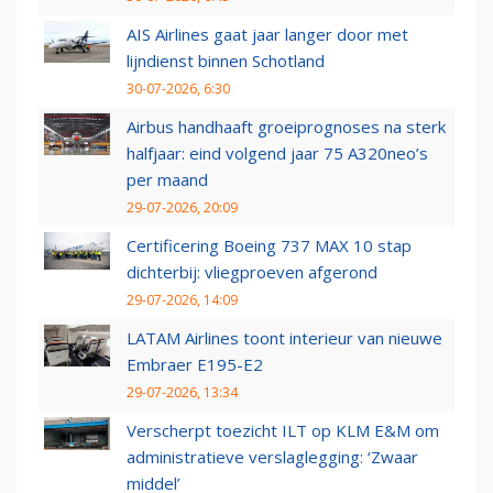
AIS Airlines gaat jaar langer door met
lijndienst binnen Schotland
30-07-2026, 6:30
Airbus handhaaft groeiprognoses na sterk
halfjaar: eind volgend jaar 75 A320neo’s
per maand
29-07-2026, 20:09
Certificering Boeing 737 MAX 10 stap
dichterbij: vliegproeven afgerond
29-07-2026, 14:09
LATAM Airlines toont interieur van nieuwe
Embraer E195-E2
29-07-2026, 13:34
Verscherpt toezicht ILT op KLM E&M om
administratieve verslaglegging: ‘Zwaar
middel’