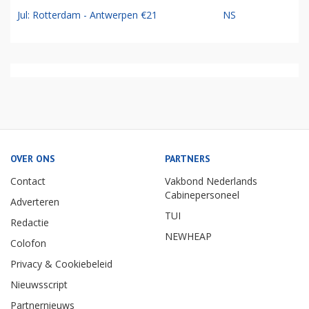
Jul: Rotterdam - Antwerpen €21
NS
OVER ONS
PARTNERS
Contact
Vakbond Nederlands
Cabinepersoneel
Adverteren
TUI
Redactie
NEWHEAP
Colofon
Privacy & Cookiebeleid
Nieuwsscript
Partnernieuws