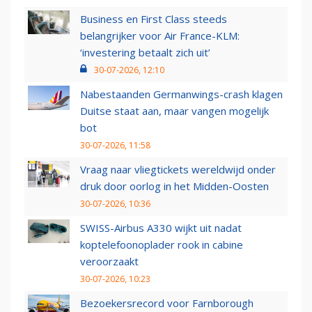
Business en First Class steeds
belangrijker voor Air France-KLM:
‘investering betaalt zich uit’
30-07-2026, 12:10
Nabestaanden Germanwings-crash klagen
Duitse staat aan, maar vangen mogelijk
bot
30-07-2026, 11:58
Vraag naar vliegtickets wereldwijd onder
druk door oorlog in het Midden-Oosten
30-07-2026, 10:36
SWISS-Airbus A330 wijkt uit nadat
koptelefoonoplader rook in cabine
veroorzaakt
30-07-2026, 10:23
Bezoekersrecord voor Farnborough