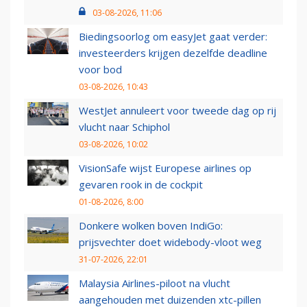
03-08-2026, 11:06
Biedingsoorlog om easyJet gaat verder:
investeerders krijgen dezelfde deadline
voor bod
03-08-2026, 10:43
WestJet annuleert voor tweede dag op rij
vlucht naar Schiphol
03-08-2026, 10:02
VisionSafe wijst Europese airlines op
gevaren rook in de cockpit
01-08-2026, 8:00
Donkere wolken boven IndiGo:
prijsvechter doet widebody-vloot weg
31-07-2026, 22:01
Malaysia Airlines-piloot na vlucht
aangehouden met duizenden xtc-pillen