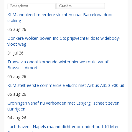
Best gelezen
Crashes
KLM annuleert meerdere vluchten naar Barcelona door
staking
05 aug 26
Donkere wolken boven IndiGo: prijsvechter doet widebody-
vloot weg
31 jul 26
Transavia opent komende winter nieuwe route vanaf
Brussels Airport
05 aug 26
KLM stelt eerste commerciële vlucht met Airbus A350-900 uit
06 aug 26
Groningen vanaf nu verbonden met Esbjerg: 'scheelt zeven
uur rijden'
04 aug 26
Luchthavens Napels maand dicht voor onderhoud: KLM en