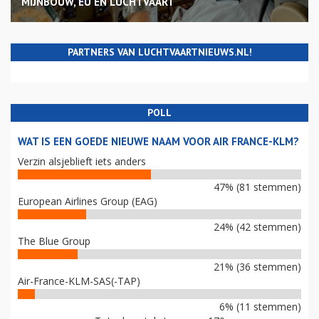
MIJNBOUW, EU EN LUCHTVAART
PARTNERS VAN LUCHTVAARTNIEUWS.NL!
POLL
WAT IS EEN GOEDE NIEUWE NAAM VOOR AIR FRANCE-KLM?
Verzin alsjeblieft iets anders
47% (81 stemmen)
European Airlines Group (EAG)
24% (42 stemmen)
The Blue Group
21% (36 stemmen)
Air-France-KLM-SAS(-TAP)
6% (11 stemmen)