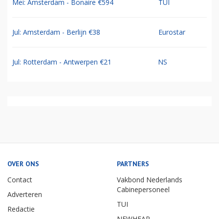
Mei: Amsterdam - Bonaire €594
TUI
Jul: Amsterdam - Berlijn €38
Eurostar
Jul: Rotterdam - Antwerpen €21
NS
OVER ONS
PARTNERS
Contact
Vakbond Nederlands
Cabinepersoneel
Adverteren
TUI
Redactie
NEWHEAP