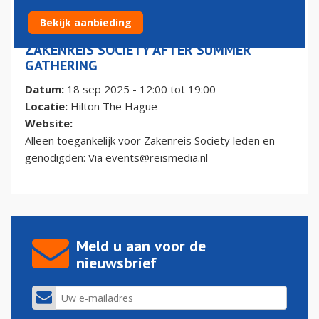
Bekijk aanbieding
ZAKENREIS SOCIETY AFTER SUMMER
GATHERING
Datum:
18 sep 2025 -
12:00
tot
19:00
Locatie:
Hilton The Hague
Website:
Alleen toegankelijk voor Zakenreis Society leden en
genodigden: Via
events@reismedia.nl
Meld u aan voor de
nieuwsbrief