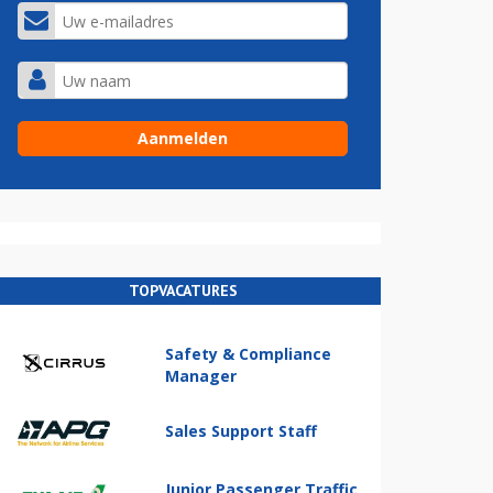
TOPVACATURES
Safety & Compliance
Manager
Sales Support Staff
Junior Passenger Traffic