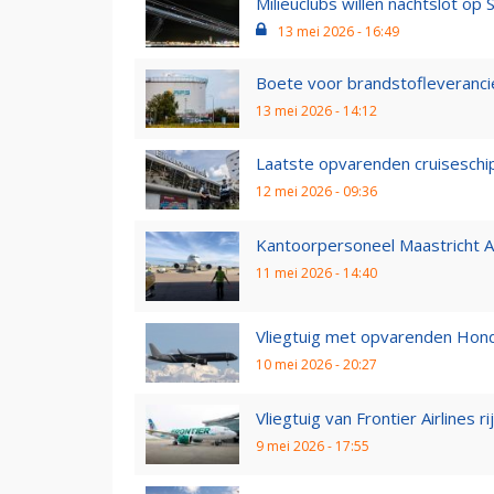
Milieuclubs willen nachtslot op S
13 mei 2026 - 16:49
Boete voor brandstofleverancier
13 mei 2026 - 14:12
Laatste opvarenden cruiseschip
12 mei 2026 - 09:36
Kantoorpersoneel Maastricht Aa
11 mei 2026 - 14:40
Vliegtuig met opvarenden Hondiu
10 mei 2026 - 20:27
Vliegtuig van Frontier Airlines 
9 mei 2026 - 17:55