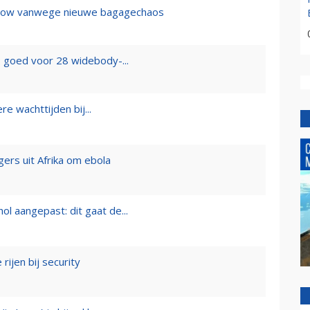
hrow vanwege nieuwe bagagechaos
goed voor 28 widebody-...
e wachttijden bij...
gers uit Afrika om ebola
hol aangepast: dit gaat de...
rijen bij security