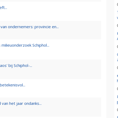
t...
van ondernemers: provincie en...
milieuonderzoek Schiphol...
' bij Schiphol-...
betekenisvol...
van het jaar ondanks...