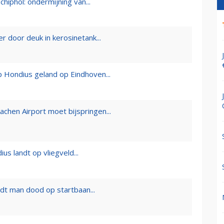
chiphol: ondermijning van...
 door deuk in kerosinetank...
 Hondius geland op Eindhoven...
chen Airport moet bijspringen...
s landt op vliegveld...
rijdt man dood op startbaan...