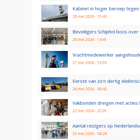
Kabinet in hoger beroep tegen s
28 mei 2026 - 15:43
Beveiligers Schiphol boos over
28 mei 2026 - 14:41
Vrachtmedewerker aangehouden
27 mei 2026 - 10:55
Eerste van zo’n dertig elektrisc
26 mei 2026 - 06:43
Vakbonden dreigen met acties bij
22 mei 2026 - 22:01
Aantal reizigers op Nederlandse
22 mei 2026 - 08:28