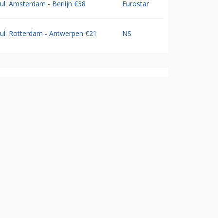
Jul: Amsterdam - Berlijn €38
Eurostar
Jul: Rotterdam - Antwerpen €21
NS