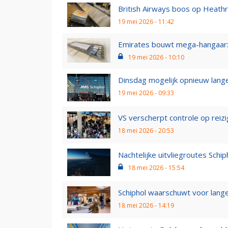
British Airways boos op Heat
19 mei 2026 - 11:42
Emirates bouwt mega-hangaar: 
19 mei 2026 - 10:10
Dinsdag mogelijk opnieuw langer
19 mei 2026 - 09:33
VS verscherpt controle op reizi
18 mei 2026 - 20:53
Nachtelijke uitvliegroutes Schip
18 mei 2026 - 15:54
Schiphol waarschuwt voor lange 
18 mei 2026 - 14:19