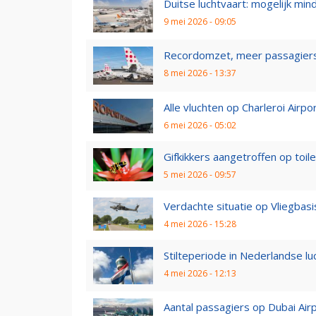
Duitse luchtvaart: mogelijk mind
9 mei 2026 - 09:05
Recordomzet, meer passagiers 
8 mei 2026 - 13:37
Alle vluchten op Charleroi Airp
6 mei 2026 - 05:02
Gifkikkers aangetroffen op toile
5 mei 2026 - 09:57
Verdachte situatie op Vliegbasis 
4 mei 2026 - 15:28
Stilteperiode in Nederlandse l
4 mei 2026 - 12:13
Aantal passagiers op Dubai Air