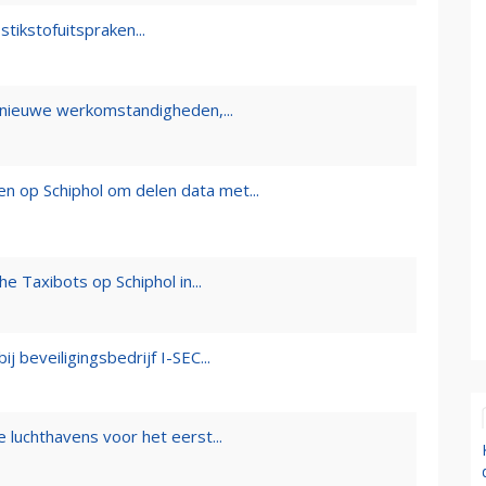
tikstofuitspraken...
 nieuwe werkomstandigheden,...
 op Schiphol om delen data met...
he Taxibots op Schiphol in...
 beveiligingsbedrijf I-SEC...
 luchthavens voor het eerst...