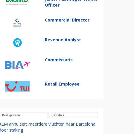
Officer
Commercial Director
Revenue Analyst
Commissaris
Retail Employee
Best gelezen
Crashes
KLM annuleert meerdere vluchten naar Barcelona
door staking