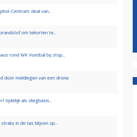
phol-Centrum: deal van...
brandstof om tekorten te...
aos rond WK Voetbal bij stop...
rd door meldingen van een drone
tijdelijk als vliegbasis...
traks in de tas blijven op...