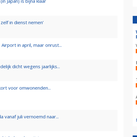
n Japan) is bijna klaar
 zelf in dienst nemen’
rport in april, maar onrust...
lijk dicht wegens jaarlijks...
tekort voor omwonenden...
a vanaf juli vernoemd naar...