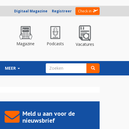
Digitaal Magazine
Registreer
Check in
Magazine
Podcasts
Vacatures
ZOEKVELD
MEER
Zoeken
Meld u aan voor de
nieuwsbrief