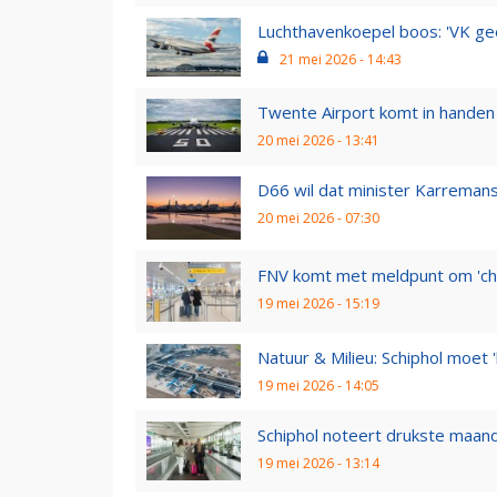
Luchthavenkoepel boos: 'VK geef
21 mei 2026 - 14:43
Twente Airport komt in handen 
20 mei 2026 - 13:41
D66 wil dat minister Karremans 
20 mei 2026 - 07:30
FNV komt met meldpunt om 'chaos
19 mei 2026 - 15:19
Natuur & Milieu: Schiphol moet '
19 mei 2026 - 14:05
Schiphol noteert drukste maand 
19 mei 2026 - 13:14