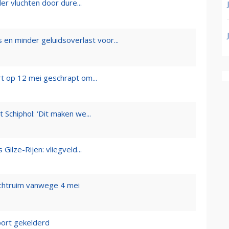
er vluchten door dure...
en minder geluidsoverlast voor...
ort op 12 mei geschrapt om...
t Schiphol: ‘Dit maken we...
Gilze-Rijen: vliegveld...
uchtruim vanwege 4 mei
port gekelderd