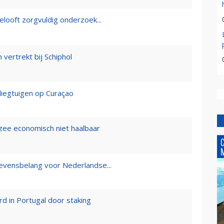
elooft zorgvuldig onderzoek...
vertrekt bij Schiphol
liegtuigen op Curaçao
 zee economisch niet haalbaar
levensbelang voor Nederlandse...
d in Portugal door staking