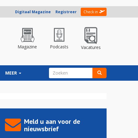
Digitaal Magazine
Registreer
Check in
Magazine
Podcasts
Vacatures
ZOEKVELD
MEER
Zoeken
Meld u aan voor de
nieuwsbrief