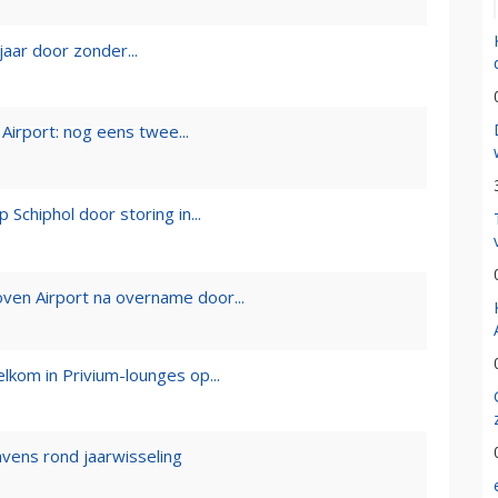
aar door zonder...
Airport: nog eens twee...
Schiphol door storing in...
oven Airport na overname door...
lkom in Privium-lounges op...
vens rond jaarwisseling