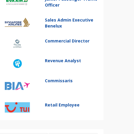
Officer
Sales Admin Executive
Benelux
Commercial Director
Revenue Analyst
Commissaris
Retail Employee