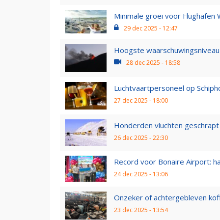
Minimale groei voor Flughafen 
29 dec 2025 - 12:47
Hoogste waarschuwingsniveau voo
28 dec 2025 - 18:58
Luchtvaartpersoneel op Schiphol
27 dec 2025 - 18:00
Honderden vluchten geschrapt 
26 dec 2025 - 22:30
Record voor Bonaire Airport: hal
24 dec 2025 - 13:06
Onzeker of achtergebleven koffe
23 dec 2025 - 13:54