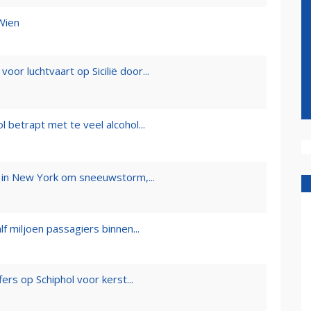
Wien
r luchtvaart op Sicilië door...
 betrapt met te veel alcohol...
in New York om sneeuwstorm,...
f miljoen passagiers binnen...
rs op Schiphol voor kerst...