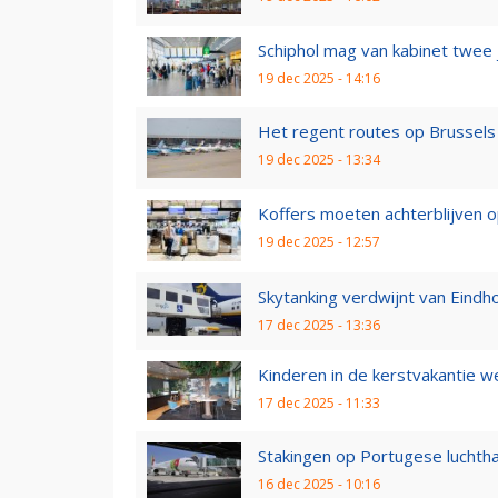
Schiphol mag van kabinet twee j
19 dec 2025 - 14:16
Het regent routes op Brussels 
19 dec 2025 - 13:34
Koffers moeten achterblijven op 
19 dec 2025 - 12:57
Skytanking verdwijnt van Eindh
17 dec 2025 - 13:36
Kinderen in de kerstvakantie we
17 dec 2025 - 11:33
Stakingen op Portugese luchtha
16 dec 2025 - 10:16