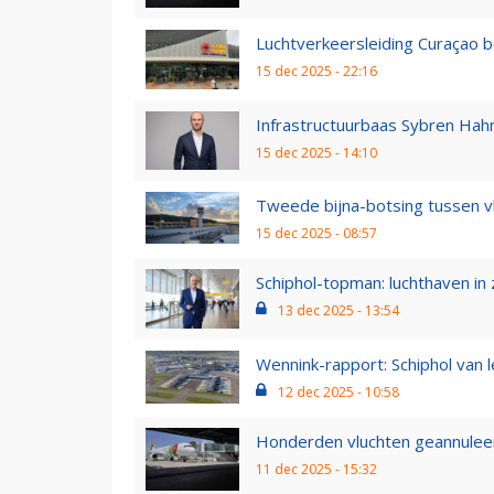
Luchtverkeersleiding Curaçao b
15 dec 2025 - 22:16
Infrastructuurbaas Sybren Hahn 
15 dec 2025 - 14:10
Tweede bijna-botsing tussen v
15 dec 2025 - 08:57
Schiphol-topman: luchthaven in
13 dec 2025 - 13:54
Wennink-rapport: Schiphol van 
12 dec 2025 - 10:58
Honderden vluchten geannuleer
11 dec 2025 - 15:32