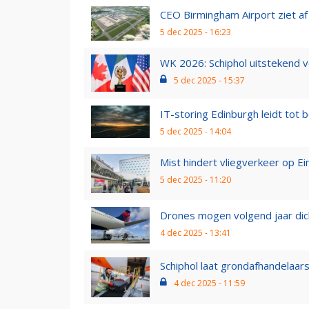
CEO Birmingham Airport ziet af
5 dec 2025 - 16:23
WK 2026: Schiphol uitstekend
5 dec 2025 - 15:37
IT-storing Edinburgh leidt tot 
5 dec 2025 - 14:04
Mist hindert vliegverkeer op Ein
5 dec 2025 - 11:20
Drones mogen volgend jaar dicht
4 dec 2025 - 13:41
Schiphol laat grondafhandelaars 
4 dec 2025 - 11:59