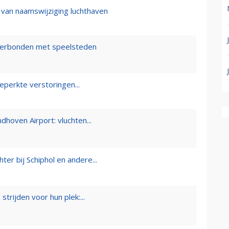
 van naamswijziging luchthaven
 verbonden met speelsteden
beperkte verstoringen...
dhoven Airport: vluchten...
er bij Schiphol en andere...
strijden voor hun plek:...