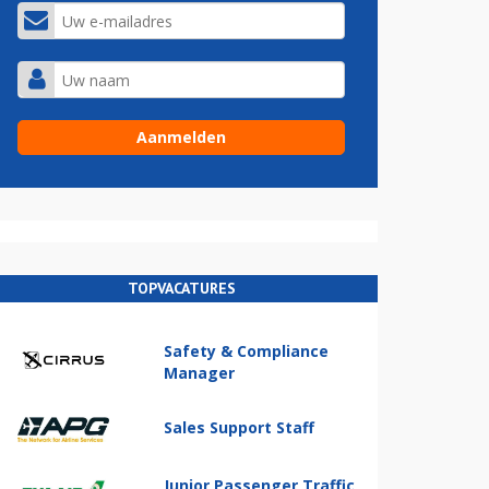
TOPVACATURES
Safety & Compliance
Manager
Sales Support Staff
Junior Passenger Traffic