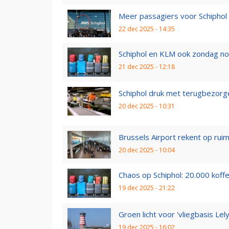
Meer passagiers voor Schiphol 
22 dec 2025 - 14:35
Schiphol en KLM ook zondag nog
21 dec 2025 - 12:18
Schiphol druk met terugbezorge
20 dec 2025 - 10:31
Brussels Airport rekent op ruim 
20 dec 2025 - 10:04
Chaos op Schiphol: 20.000 koffe
19 dec 2025 - 21:22
Groen licht voor 'vliegbasis Lely
19 dec 2025 - 16:02