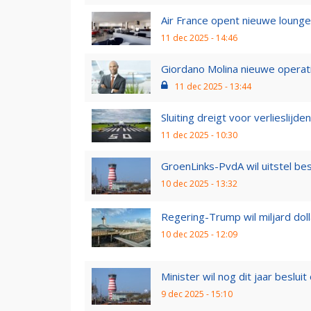
Air France opent nieuwe loun
11 dec 2025 - 14:46
Giordano Molina nieuwe operatio
11 dec 2025 - 13:44
Sluiting dreigt voor verlieslijd
11 dec 2025 - 10:30
GroenLinks-PvdA wil uitstel besl
10 dec 2025 - 13:32
Regering-Trump wil miljard dolla
10 dec 2025 - 12:09
Minister wil nog dit jaar besluit 
9 dec 2025 - 15:10