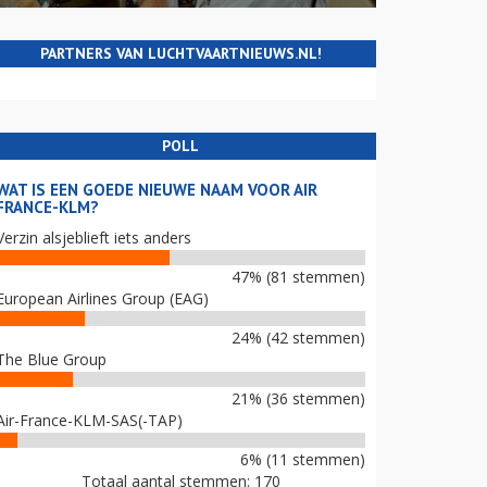
PARTNERS VAN LUCHTVAARTNIEUWS.NL!
POLL
WAT IS EEN GOEDE NIEUWE NAAM VOOR AIR
FRANCE-KLM?
Verzin alsjeblieft iets anders
47% (81 stemmen)
European Airlines Group (EAG)
24% (42 stemmen)
The Blue Group
21% (36 stemmen)
Air-France-KLM-SAS(-TAP)
6% (11 stemmen)
Totaal aantal stemmen: 170