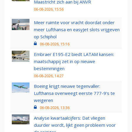
Maastricht zich aan bij ANVR
06-08-2026, 15:56
Meer ruimte voor vracht doordat onder
meer Lufthansa en easyJet slots vrijgeven
op Schiphol
06-08-2026, 15:16
Embraer E195-E2 biedt LATAM kansen:
maatschappij zet in op nieuwe
bestemmingen
06-08-2026, 14:27
Boeing krijgt nieuwe tegenvaller:
Lufthansa overweegt eerste 777-9’s te
weigeren
06-08-2026, 13:36
Analyse kwartaalcijfers: Dat vliegen
duurder wordt, lijkt geen probleem voor