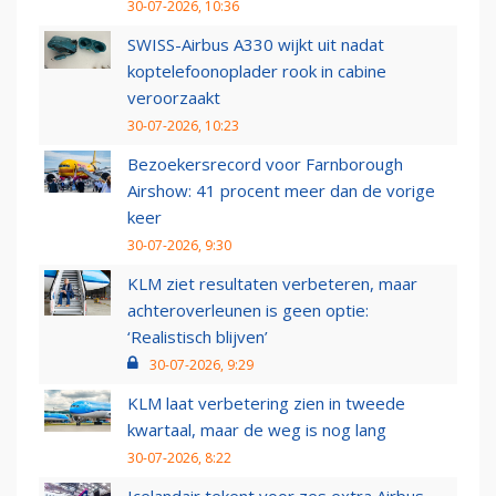
30-07-2026, 10:36
SWISS-Airbus A330 wijkt uit nadat
koptelefoonoplader rook in cabine
veroorzaakt
30-07-2026, 10:23
Bezoekersrecord voor Farnborough
Airshow: 41 procent meer dan de vorige
keer
30-07-2026, 9:30
KLM ziet resultaten verbeteren, maar
achteroverleunen is geen optie:
‘Realistisch blijven’
30-07-2026, 9:29
KLM laat verbetering zien in tweede
kwartaal, maar de weg is nog lang
30-07-2026, 8:22