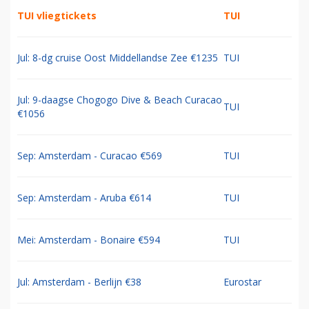
TUI vliegtickets
TUI
Jul: 8-dg cruise Oost Middellandse Zee €1235
TUI
Jul: 9-daagse Chogogo Dive & Beach Curacao
TUI
€1056
Sep: Amsterdam - Curacao €569
TUI
Sep: Amsterdam - Aruba €614
TUI
Mei: Amsterdam - Bonaire €594
TUI
Jul: Amsterdam - Berlijn €38
Eurostar