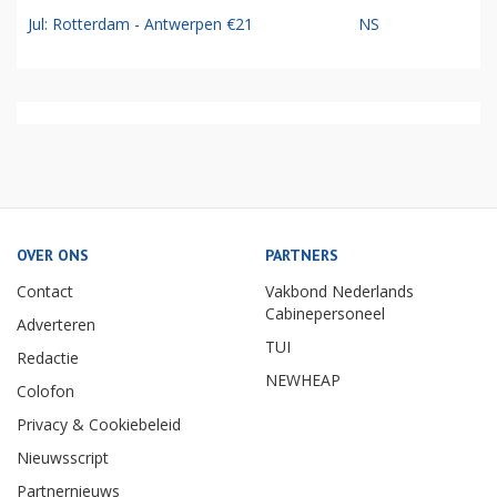
Jul: Rotterdam - Antwerpen €21
NS
OVER ONS
PARTNERS
Contact
Vakbond Nederlands
Cabinepersoneel
Adverteren
TUI
Redactie
NEWHEAP
Colofon
Privacy & Cookiebeleid
Nieuwsscript
Partnernieuws