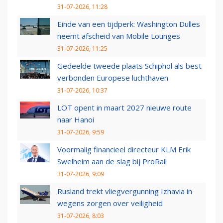
31-07-2026, 11:28
Einde van een tijdperk: Washington Dulles
neemt afscheid van Mobile Lounges
31-07-2026, 11:25
Gedeelde tweede plaats Schiphol als best
verbonden Europese luchthaven
31-07-2026, 10:37
LOT opent in maart 2027 nieuwe route
naar Hanoi
31-07-2026, 9:59
Voormalig financieel directeur KLM Erik
Swelheim aan de slag bij ProRail
31-07-2026, 9:09
Rusland trekt vliegvergunning Izhavia in
wegens zorgen over veiligheid
31-07-2026, 8:03