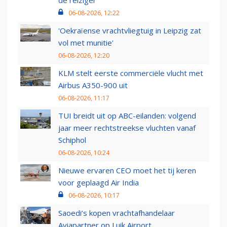
de reiziger
06-08-2026, 12:22
'Oekraïense vrachtvliegtuig in Leipzig zat
vol met munitie'
06-08-2026, 12:20
KLM stelt eerste commerciële vlucht met
Airbus A350-900 uit
06-08-2026, 11:17
TUI breidt uit op ABC-eilanden: volgend
jaar meer rechtstreekse vluchten vanaf
Schiphol
06-08-2026, 10:24
Nieuwe ervaren CEO moet het tij keren
voor geplaagd Air India
06-08-2026, 10:17
Saoedi’s kopen vrachtafhandelaar
Aviapartner op Luik Airport