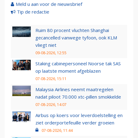
Meld u aan voor de nieuwsbrief
Tip de redactie
Ruim 80 procent vluchten Shanghai
gecancelled vanwege tyfoon, ook KLM
vliegt niet
09-08-2026, 12:55
Staking cabinepersoneel Noorse tak SAS
op laatste moment afgeblazen
07-08-2026, 15:11
Malaysia Airlines neemt maatregelen
nadat piloot 70.000 xtc-pillen smokkelde
07-08-2026, 14:07
Airbus op koers voor leverdoelstelling en
ziet orderportefeuille verder groeien
07-08-2026, 11:44