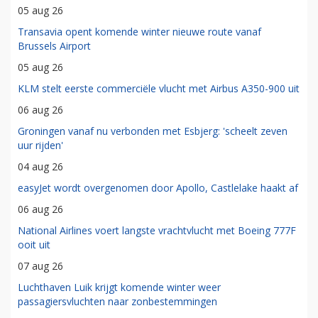
05 aug 26
Transavia opent komende winter nieuwe route vanaf
Brussels Airport
05 aug 26
KLM stelt eerste commerciële vlucht met Airbus A350-900 uit
06 aug 26
Groningen vanaf nu verbonden met Esbjerg: 'scheelt zeven
uur rijden'
04 aug 26
easyJet wordt overgenomen door Apollo, Castlelake haakt af
06 aug 26
National Airlines voert langste vrachtvlucht met Boeing 777F
ooit uit
07 aug 26
Luchthaven Luik krijgt komende winter weer
passagiersvluchten naar zonbestemmingen