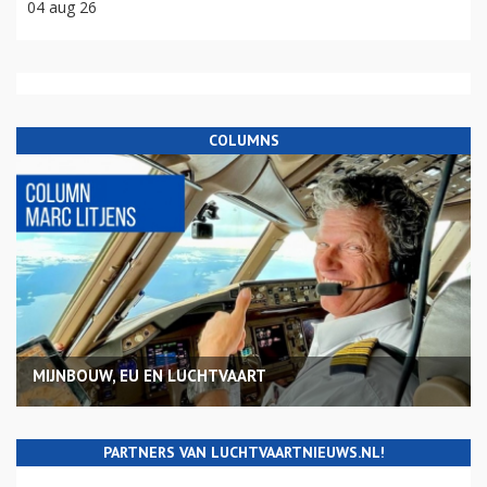
04 aug 26
COLUMNS
MIJNBOUW, EU EN LUCHTVAART
PARTNERS VAN LUCHTVAARTNIEUWS.NL!