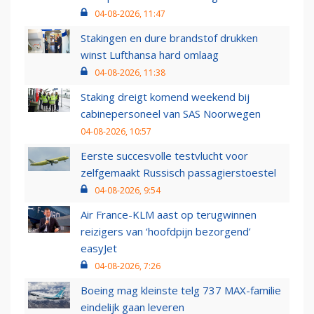
04-08-2026, 11:47
Stakingen en dure brandstof drukken
winst Lufthansa hard omlaag
04-08-2026, 11:38
Staking dreigt komend weekend bij
cabinepersoneel van SAS Noorwegen
04-08-2026, 10:57
Eerste succesvolle testvlucht voor
zelfgemaakt Russisch passagierstoestel
04-08-2026, 9:54
Air France-KLM aast op terugwinnen
reizigers van ‘hoofdpijn bezorgend’
easyJet
04-08-2026, 7:26
Boeing mag kleinste telg 737 MAX-familie
eindelijk gaan leveren