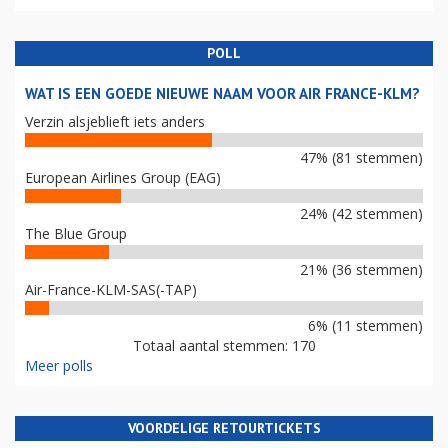
POLL
WAT IS EEN GOEDE NIEUWE NAAM VOOR AIR FRANCE-KLM?
Verzin alsjeblieft iets anders
47% (81 stemmen)
European Airlines Group (EAG)
24% (42 stemmen)
The Blue Group
21% (36 stemmen)
Air-France-KLM-SAS(-TAP)
6% (11 stemmen)
Totaal aantal stemmen: 170
Meer polls
VOORDELIGE RETOURTICKETS