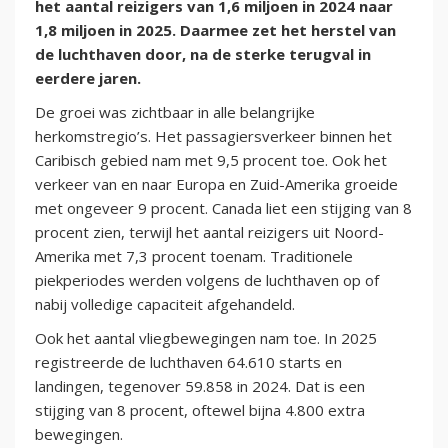
het aantal reizigers van 1,6 miljoen in 2024 naar
1,8 miljoen in 2025. Daarmee zet het herstel van
de luchthaven door, na de sterke terugval in
eerdere jaren.
De groei was zichtbaar in alle belangrijke
herkomstregio’s. Het passagiersverkeer binnen het
Caribisch gebied nam met 9,5 procent toe. Ook het
verkeer van en naar Europa en Zuid-Amerika groeide
met ongeveer 9 procent. Canada liet een stijging van 8
procent zien, terwijl het aantal reizigers uit Noord-
Amerika met 7,3 procent toenam. Traditionele
piekperiodes werden volgens de luchthaven op of
nabij volledige capaciteit afgehandeld.
Ook het aantal vliegbewegingen nam toe. In 2025
registreerde de luchthaven 64.610 starts en
landingen, tegenover 59.858 in 2024. Dat is een
stijging van 8 procent, oftewel bijna 4.800 extra
bewegingen.