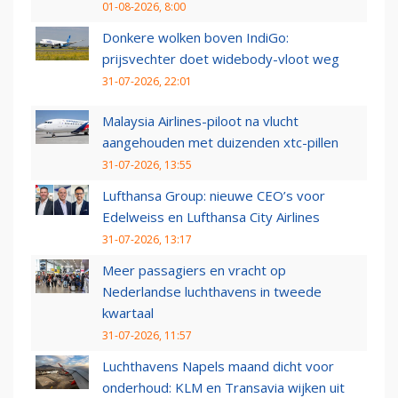
01-08-2026, 8:00
Donkere wolken boven IndiGo:
prijsvechter doet widebody-vloot weg
31-07-2026, 22:01
Malaysia Airlines-piloot na vlucht
aangehouden met duizenden xtc-pillen
31-07-2026, 13:55
Lufthansa Group: nieuwe CEO’s voor
Edelweiss en Lufthansa City Airlines
31-07-2026, 13:17
Meer passagiers en vracht op
Nederlandse luchthavens in tweede
kwartaal
31-07-2026, 11:57
Luchthavens Napels maand dicht voor
onderhoud: KLM en Transavia wijken uit