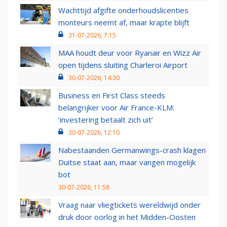
Wachttijd afgifte onderhoudslicenties
monteurs neemt af, maar krapte blijft
31-07-2026, 7:15
MAA houdt deur voor Ryanair en Wizz Air
open tijdens sluiting Charleroi Airport
30-07-2026, 14:30
Business en First Class steeds
belangrijker voor Air France-KLM:
‘investering betaalt zich uit’
30-07-2026, 12:10
Nabestaanden Germanwings-crash klagen
Duitse staat aan, maar vangen mogelijk
bot
30-07-2026, 11:58
Vraag naar vliegtickets wereldwijd onder
druk door oorlog in het Midden-Oosten