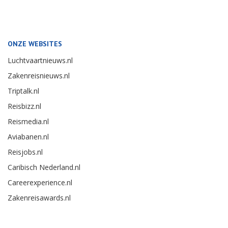
ONZE WEBSITES
Luchtvaartnieuws.nl
Zakenreisnieuws.nl
Triptalk.nl
Reisbizz.nl
Reismedia.nl
Aviabanen.nl
Reisjobs.nl
Caribisch Nederland.nl
Careerexperience.nl
Zakenreisawards.nl