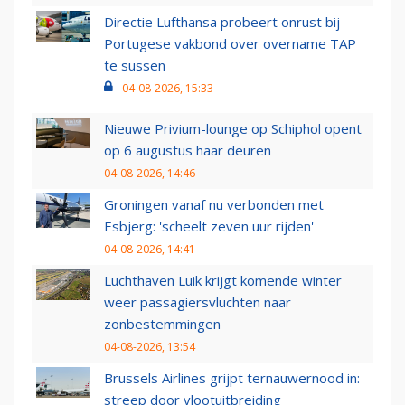
Directie Lufthansa probeert onrust bij
Portugese vakbond over overname TAP
te sussen
04-08-2026, 15:33
Nieuwe Privium-lounge op Schiphol opent
op 6 augustus haar deuren
04-08-2026, 14:46
Groningen vanaf nu verbonden met
Esbjerg: 'scheelt zeven uur rijden'
04-08-2026, 14:41
Luchthaven Luik krijgt komende winter
weer passagiersvluchten naar
zonbestemmingen
04-08-2026, 13:54
Brussels Airlines grijpt ternauwernood in:
streep door vlootuitbreiding