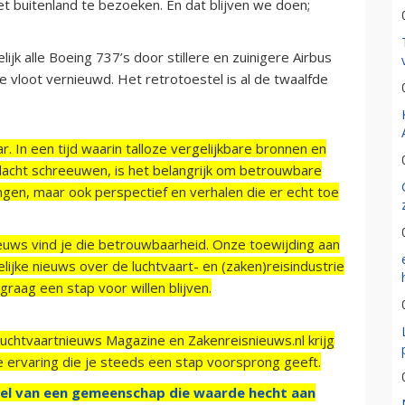
het buitenland te bezoeken. En dat blijven we doen;
ijk alle Boeing 737’s door stillere en zuinigere Airbus
e vloot vernieuwd. Het retrotoestel is al de twaalfde
r. In een tijd waarin talloze vergelijkbare bronnen en
acht schreeuwen, is het belangrijk om betrouwbare
ngen, maar ook perspectief en verhalen die er echt toe
ieuws vind je die betrouwbaarheid. Onze toewijding aan
ijke nieuws over de luchtvaart- en (zaken)reisindustrie
raag een stap voor willen blijven.
Luchtvaartnieuws Magazine en Zakenreisnieuws.nl krijg
e ervaring die je steeds een stap voorsprong geeft.
el van een gemeenschap die waarde hecht aan