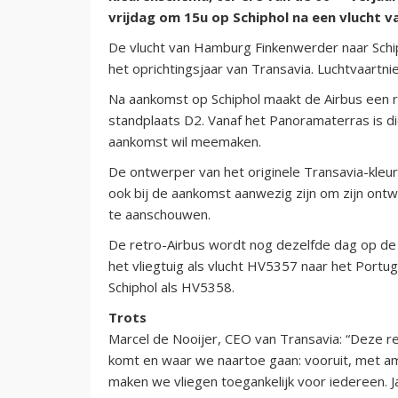
vrijdag om 15u op Schiphol na een vlucht v
De vlucht van Hamburg Finkenwerder naar Schip
het oprichtingsjaar van Transavia. Luchtvaartn
Na aankomst op Schiphol maakt de Airbus een 
standplaats D2. Vanaf het Panoramaterras is di
aankomst wil meemaken.
De ontwerper van het originele Transavia-kleu
ook bij de aankomst aanwezig zijn om zijn o
te aanschouwen.
De retro-Airbus wordt nog dezelfde dag op de 
het vliegtuig als vlucht HV5357 naar het Portu
Schiphol als HV5358.
Trots
Marcel de Nooijer, CEO van Transavia: “Deze re
komt en waar we naartoe gaan: vooruit, met am
maken we vliegen toegankelijk voor iedereen. J