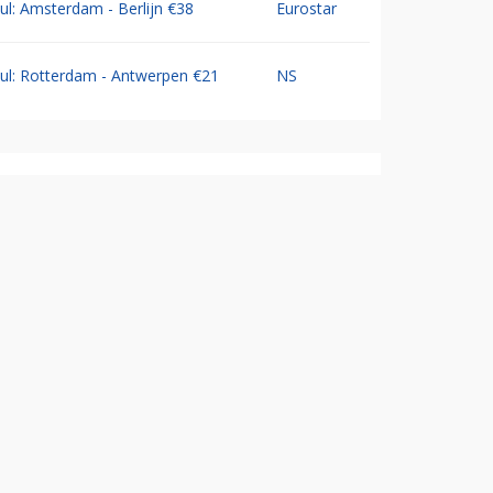
Jul: Amsterdam - Berlijn €38
Eurostar
Jul: Rotterdam - Antwerpen €21
NS