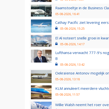
Raamstoeltje in de Business Cla
05-08-2026, 16:41
Cathay Pacific ziet levering ee
05-08-2026, 15:25
El Al noteert snelle groei in k
05-08-2026, 14:17
Lufthansa verwacht 777-9’s nog
B
05-08-2026, 13:42
Oekraïense Antonov mogelijk on
05-08-2026, 13:18
KLM annuleert meerdere vluchte
05-08-2026, 11:57
Willie Walsh neemt het roer over