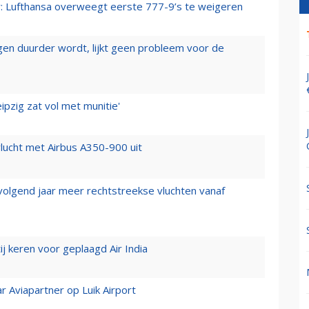
er: Lufthansa overweegt eerste 777-9’s te weigeren
iegen duurder wordt, lijkt geen probleem voor de
ipzig zat vol met munitie'
lucht met Airbus A350-900 uit
 volgend jaar meer rechtstreekse vluchten vanaf
j keren voor geplaagd Air India
r Aviapartner op Luik Airport