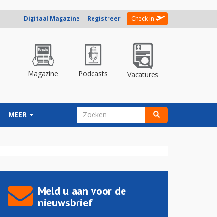
Digitaal Magazine
Registreer
Check in
Magazine
Podcasts
Vacatures
ZOEKVELD
MEER
Zoeken
Meld u aan voor de
nieuwsbrief