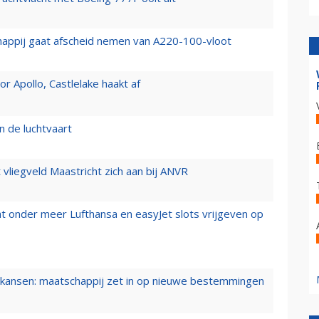
happij gaat afscheid nemen van A220-100-vloot
 Apollo, Castlelake haakt af
n de luchtvaart
t vliegveld Maastricht zich aan bij ANVR
t onder meer Lufthansa en easyJet slots vrijgeven op
ansen: maatschappij zet in op nieuwe bestemmingen