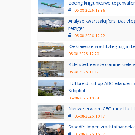
Boeing krijgt nieuwe tegenvall
06-08-2026, 13:36
Analyse kwartaalcijfers: Dat vl
reiziger
06-08-2026, 12:22
'Oekraïense vrachtvliegtuig in Le
06-08-2026, 12:20
KLM stelt eerste commerciële v
06-08-2026, 11:17
TUI breidt uit op ABC-eilanden:
Schiphol
06-08-2026, 10:24
Nieuwe ervaren CEO moet het ti
06-08-2026, 10:17
Saoedi’s kopen vrachtafhandelaa
05-08-2026, 16:57