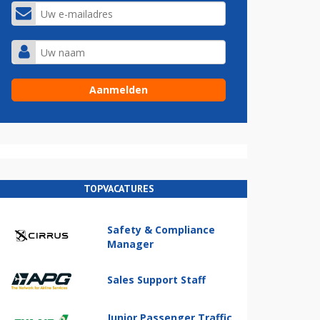
TOPVACATURES
Safety & Compliance
Manager
Sales Support Staff
Junior Passenger Traffic