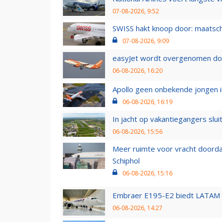
07-08-2026, 9:52
SWISS hakt knoop door: maatsc
07-08-2026, 9:09
easyJet wordt overgenomen door
06-08-2026, 16:20
Apollo geen onbekende jongen i
06-08-2026, 16:19
In jacht op vakantiegangers slui
06-08-2026, 15:56
Meer ruimte voor vracht doorda
Schiphol
06-08-2026, 15:16
Embraer E195-E2 biedt LATAM k
06-08-2026, 14:27