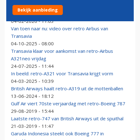
Lufthansa voorziet na drie jaar weer een Airbus A321
Bekijk aanbieding
van retro-livery
04-02-2026 - 11:03
Van toen naar nu: video over retro Airbus van
Transavia
04-10-2025 - 08:00
Transavia klaar voor aankomst van retro-Airbus
A321neo vrijdag
24-07-2025 - 11:44
In beeld: retro-A321 voor Transavia krijgt vorm
04-03-2025 - 10:39
British Airways haalt retro-A319 uit de mottenballen
13-06-2024 - 18:12
Gulf Air viert 70ste verjaardag met retro-Boeing 787
29-08-2019 - 15:44
Laatste retro-747 van British Airways uit de spuithal
21-03-2019 - 11:47
Garuda Indonesia steekt ook Boeing 777 in