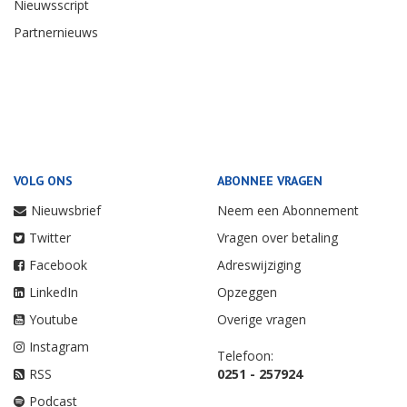
Nieuwsscript
Partnernieuws
VOLG ONS
ABONNEE VRAGEN
Nieuwsbrief
Neem een Abonnement
Twitter
Vragen over betaling
Facebook
Adreswijziging
LinkedIn
Opzeggen
Youtube
Overige vragen
Instagram
Telefoon:
RSS
0251 - 257924
Podcast