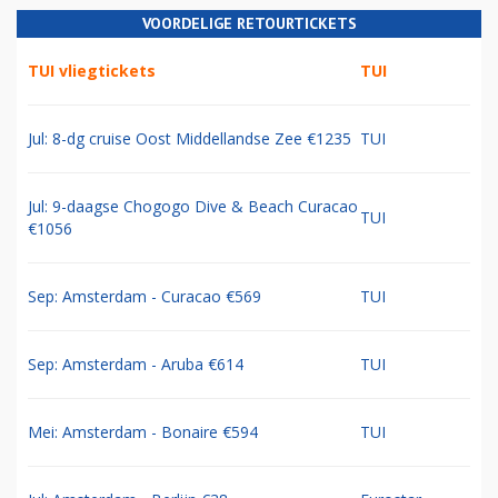
VOORDELIGE RETOURTICKETS
TUI vliegtickets
TUI
Jul: 8-dg cruise Oost Middellandse Zee €1235
TUI
Jul: 9-daagse Chogogo Dive & Beach Curacao
TUI
€1056
Sep: Amsterdam - Curacao €569
TUI
Sep: Amsterdam - Aruba €614
TUI
Mei: Amsterdam - Bonaire €594
TUI