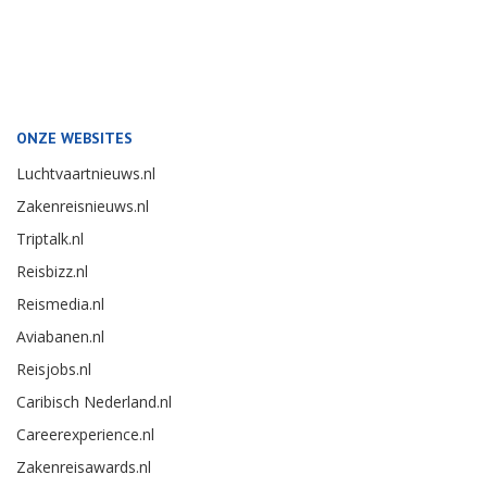
ONZE WEBSITES
Luchtvaartnieuws.nl
Zakenreisnieuws.nl
Triptalk.nl
Reisbizz.nl
Reismedia.nl
Aviabanen.nl
Reisjobs.nl
Caribisch Nederland.nl
Careerexperience.nl
Zakenreisawards.nl