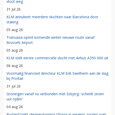
vloot weg
31 jul 26
KLM annuleert meerdere vluchten naar Barcelona door
staking
05 aug 26
Transavia opent komende winter nieuwe route vanaf
Brussels Airport
05 aug 26
KLM stelt eerste commerciële vlucht met Airbus A350-900 uit
06 aug 26
Voormalig financieel directeur KLM Erik Swelheim aan de slag
bij ProRail
31 jul 26
Groningen vanaf nu verbonden met Esbjerg: 'scheelt zeven
uur rijden'
04 aug 26
Rusland trekt vliegvergunning Izhavia in wegens zorgen over