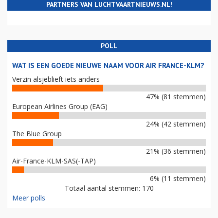
PARTNERS VAN LUCHTVAARTNIEUWS.NL!
POLL
WAT IS EEN GOEDE NIEUWE NAAM VOOR AIR FRANCE-KLM?
Verzin alsjeblieft iets anders
47% (81 stemmen)
European Airlines Group (EAG)
24% (42 stemmen)
The Blue Group
21% (36 stemmen)
Air-France-KLM-SAS(-TAP)
6% (11 stemmen)
Totaal aantal stemmen: 170
Meer polls