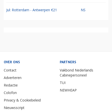
Jul: Rotterdam - Antwerpen €21
NS
OVER ONS
PARTNERS
Contact
Vakbond Nederlands
Cabinepersoneel
Adverteren
TUI
Redactie
NEWHEAP
Colofon
Privacy & Cookiebeleid
Nieuwsscript