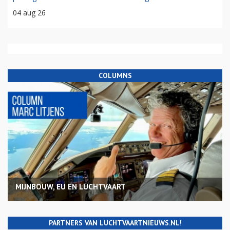
04 aug 26
COLUMNS
MIJNBOUW, EU EN LUCHTVAART
PARTNERS VAN LUCHTVAARTNIEUWS.NL!