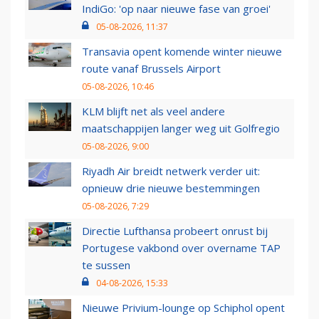
IndiGo: 'op naar nieuwe fase van groei'
05-08-2026, 11:37
Transavia opent komende winter nieuwe
route vanaf Brussels Airport
05-08-2026, 10:46
KLM blijft net als veel andere
maatschappijen langer weg uit Golfregio
05-08-2026, 9:00
Riyadh Air breidt netwerk verder uit:
opnieuw drie nieuwe bestemmingen
05-08-2026, 7:29
Directie Lufthansa probeert onrust bij
Portugese vakbond over overname TAP
te sussen
04-08-2026, 15:33
Nieuwe Privium-lounge op Schiphol opent