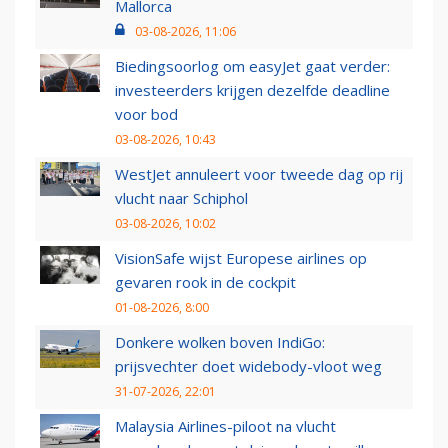
Mallorca
03-08-2026, 11:06
Biedingsoorlog om easyJet gaat verder:
investeerders krijgen dezelfde deadline
voor bod
03-08-2026, 10:43
WestJet annuleert voor tweede dag op rij
vlucht naar Schiphol
03-08-2026, 10:02
VisionSafe wijst Europese airlines op
gevaren rook in de cockpit
01-08-2026, 8:00
Donkere wolken boven IndiGo:
prijsvechter doet widebody-vloot weg
31-07-2026, 22:01
Malaysia Airlines-piloot na vlucht