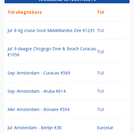
TUI vliegtickets
TUI
Jul: 8-dg cruise Oost Middellandse Zee €1235
TUI
Jul: 9-daagse Chogogo Dive & Beach Curacao
TUI
€1056
Sep: Amsterdam - Curacao €569
TUI
Sep: Amsterdam - Aruba €614
TUI
Mei: Amsterdam - Bonaire €594
TUI
Jul: Amsterdam - Berlijn €38
Eurostar