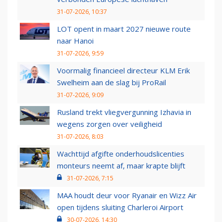
31-07-2026, 10:37
LOT opent in maart 2027 nieuwe route
naar Hanoi
31-07-2026, 9:59
Voormalig financieel directeur KLM Erik
Swelheim aan de slag bij ProRail
31-07-2026, 9:09
Rusland trekt vliegvergunning Izhavia in
wegens zorgen over veiligheid
31-07-2026, 8:03
Wachttijd afgifte onderhoudslicenties
monteurs neemt af, maar krapte blijft
31-07-2026, 7:15
MAA houdt deur voor Ryanair en Wizz Air
open tijdens sluiting Charleroi Airport
30-07-2026, 14:30