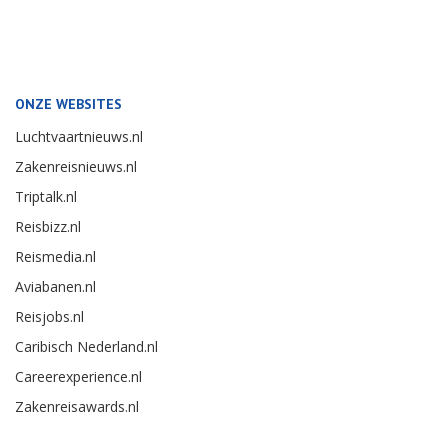
ONZE WEBSITES
Luchtvaartnieuws.nl
Zakenreisnieuws.nl
Triptalk.nl
Reisbizz.nl
Reismedia.nl
Aviabanen.nl
Reisjobs.nl
Caribisch Nederland.nl
Careerexperience.nl
Zakenreisawards.nl