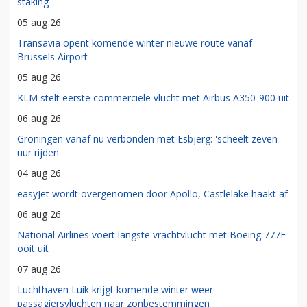
staking
05 aug 26
Transavia opent komende winter nieuwe route vanaf
Brussels Airport
05 aug 26
KLM stelt eerste commerciële vlucht met Airbus A350-900 uit
06 aug 26
Groningen vanaf nu verbonden met Esbjerg: 'scheelt zeven
uur rijden'
04 aug 26
easyJet wordt overgenomen door Apollo, Castlelake haakt af
06 aug 26
National Airlines voert langste vrachtvlucht met Boeing 777F
ooit uit
07 aug 26
Luchthaven Luik krijgt komende winter weer
passagiersvluchten naar zonbestemmingen