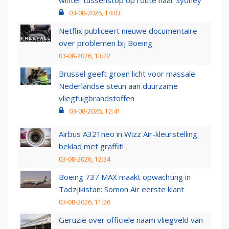
winter tussenstop op route naar Sydney
03-08-2026, 14:03
Netflix publiceert nieuwe documentaire
over problemen bij Boeing
03-08-2026, 13:22
Brussel geeft groen licht voor massale
Nederlandse steun aan duurzame
vliegtuigbrandstoffen
03-08-2026, 12:41
Airbus A321neo in Wizz Air-kleurstelling
beklad met graffiti
03-08-2026, 12:34
Boeing 737 MAX maakt opwachting in
Tadzjikistan: Somon Air eerste klant
03-08-2026, 11:26
Geruzie over officiële naam vliegveld van