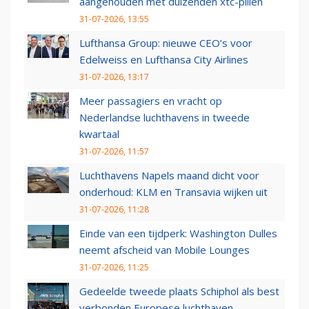
aangehouden met duizenden xtc-pillen
31-07-2026, 13:55
Lufthansa Group: nieuwe CEO’s voor
Edelweiss en Lufthansa City Airlines
31-07-2026, 13:17
Meer passagiers en vracht op
Nederlandse luchthavens in tweede
kwartaal
31-07-2026, 11:57
Luchthavens Napels maand dicht voor
onderhoud: KLM en Transavia wijken uit
31-07-2026, 11:28
Einde van een tijdperk: Washington Dulles
neemt afscheid van Mobile Lounges
31-07-2026, 11:25
Gedeelde tweede plaats Schiphol als best
verbonden Europese luchthaven