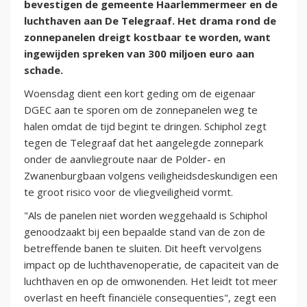
bevestigen de gemeente Haarlemmermeer en de
luchthaven aan De Telegraaf. Het drama rond de
zonnepanelen dreigt kostbaar te worden, want
ingewijden spreken van 300 miljoen euro aan
schade.
Woensdag dient een kort geding om de eigenaar
DGEC aan te sporen om de zonnepanelen weg te
halen omdat de tijd begint te dringen. Schiphol zegt
tegen de Telegraaf dat het aangelegde zonnepark
onder de aanvliegroute naar de Polder- en
Zwanenburgbaan volgens veiligheidsdeskundigen een
te groot risico voor de vliegveiligheid vormt.
"Als de panelen niet worden weggehaald is Schiphol
genoodzaakt bij een bepaalde stand van de zon de
betreffende banen te sluiten. Dit heeft vervolgens
impact op de luchthavenoperatie, de capaciteit van de
luchthaven en op de omwonenden. Het leidt tot meer
overlast en heeft financiële consequenties", zegt een