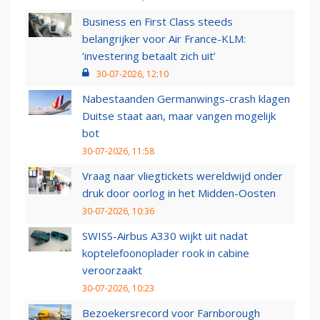
Business en First Class steeds
belangrijker voor Air France-KLM:
‘investering betaalt zich uit’
30-07-2026, 12:10
Nabestaanden Germanwings-crash klagen
Duitse staat aan, maar vangen mogelijk
bot
30-07-2026, 11:58
Vraag naar vliegtickets wereldwijd onder
druk door oorlog in het Midden-Oosten
30-07-2026, 10:36
SWISS-Airbus A330 wijkt uit nadat
koptelefoonoplader rook in cabine
veroorzaakt
30-07-2026, 10:23
Bezoekersrecord voor Farnborough