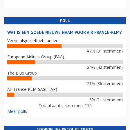
POLL
WAT IS EEN GOEDE NIEUWE NAAM VOOR AIR FRANCE-KLM?
Verzin alsjeblieft iets anders
47% (81 stemmen)
European Airlines Group (EAG)
24% (42 stemmen)
The Blue Group
21% (36 stemmen)
Air-France-KLM-SAS(-TAP)
6% (11 stemmen)
Totaal aantal stemmen: 170
Meer polls
VOORDELIGE RETOURTICKETS