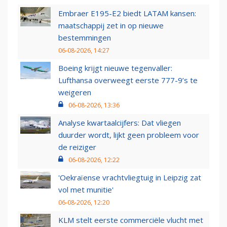
Embraer E195-E2 biedt LATAM kansen:
maatschappij zet in op nieuwe
bestemmingen
06-08-2026, 14:27
Boeing krijgt nieuwe tegenvaller:
Lufthansa overweegt eerste 777-9’s te
weigeren
06-08-2026, 13:36
Analyse kwartaalcijfers: Dat vliegen
duurder wordt, lijkt geen probleem voor
de reiziger
06-08-2026, 12:22
'Oekraïense vrachtvliegtuig in Leipzig zat
vol met munitie'
06-08-2026, 12:20
KLM stelt eerste commerciële vlucht met