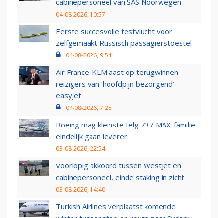
cabinepersoneel van SAS Noorwegen
04-08-2026, 10:57
Eerste succesvolle testvlucht voor
zelfgemaakt Russisch passagierstoestel
04-08-2026, 9:54
Air France-KLM aast op terugwinnen
reizigers van ‘hoofdpijn bezorgend’
easyJet
04-08-2026, 7:26
Boeing mag kleinste telg 737 MAX-familie
eindelijk gaan leveren
03-08-2026, 22:54
Voorlopig akkoord tussen WestJet en
cabinepersoneel, einde staking in zicht
03-08-2026, 14:40
Turkish Airlines verplaatst komende