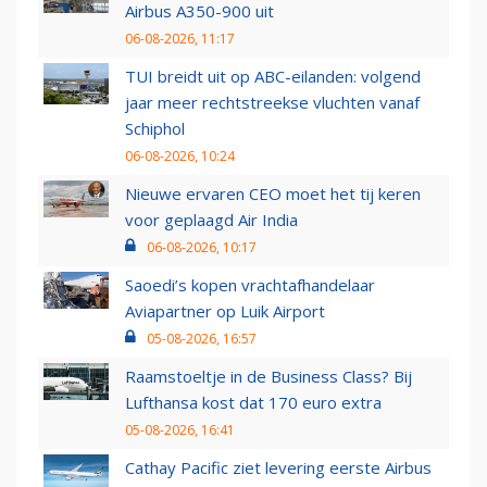
Airbus A350-900 uit
06-08-2026, 11:17
TUI breidt uit op ABC-eilanden: volgend
jaar meer rechtstreekse vluchten vanaf
Schiphol
06-08-2026, 10:24
Nieuwe ervaren CEO moet het tij keren
voor geplaagd Air India
06-08-2026, 10:17
Saoedi’s kopen vrachtafhandelaar
Aviapartner op Luik Airport
05-08-2026, 16:57
Raamstoeltje in de Business Class? Bij
Lufthansa kost dat 170 euro extra
05-08-2026, 16:41
Cathay Pacific ziet levering eerste Airbus