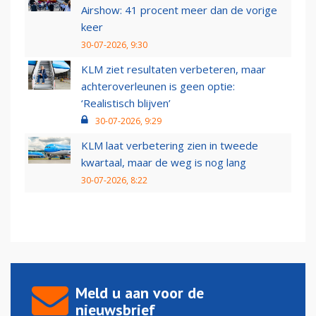
Airshow: 41 procent meer dan de vorige
keer
30-07-2026, 9:30
KLM ziet resultaten verbeteren, maar
achteroverleunen is geen optie:
‘Realistisch blijven’
30-07-2026, 9:29
KLM laat verbetering zien in tweede
kwartaal, maar de weg is nog lang
30-07-2026, 8:22
Meld u aan voor de
nieuwsbrief