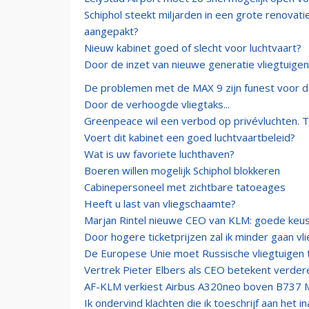
Schiphol steekt miljarden in een grote renovat
aangepakt?
Nieuw kabinet goed of slecht voor luchtvaart?
Door de inzet van nieuwe generatie vliegtuigen
De problemen met de MAX 9 zijn funest voor d
Door de verhoogde vliegtaks...
Greenpeace wil een verbod op privévluchten. 
Voert dit kabinet een goed luchtvaartbeleid?
Wat is uw favoriete luchthaven?
Boeren willen mogelijk Schiphol blokkeren
Cabinepersoneel met zichtbare tatoeages
Heeft u last van vliegschaamte?
Marjan Rintel nieuwe CEO van KLM: goede keu
Door hogere ticketprijzen zal ik minder gaan vl
De Europese Unie moet Russische vliegtuigen 
Vertrek Pieter Elbers als CEO betekent verdere
AF-KLM verkiest Airbus A320neo boven B737 M
Ik ondervind klachten die ik toeschrijf aan het 