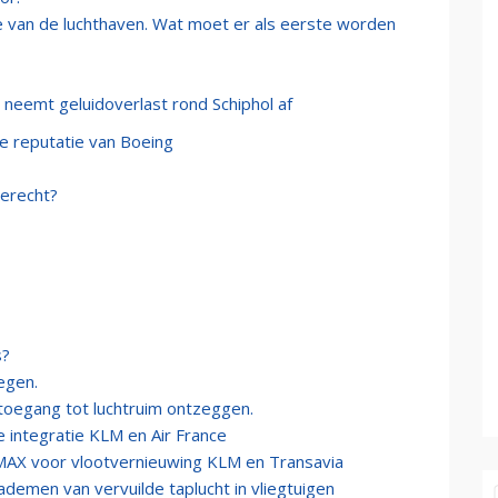
ie van de luchthaven. Wat moet er als eerste worden
 neemt geluidoverlast rond Schiphol af
e reputatie van Boeing
Terecht?
s?
iegen.
toegang tot luchtruim ontzeggen.
 integratie KLM en Air France
AX voor vlootvernieuwing KLM en Transavia
inademen van vervuilde taplucht in vliegtuigen