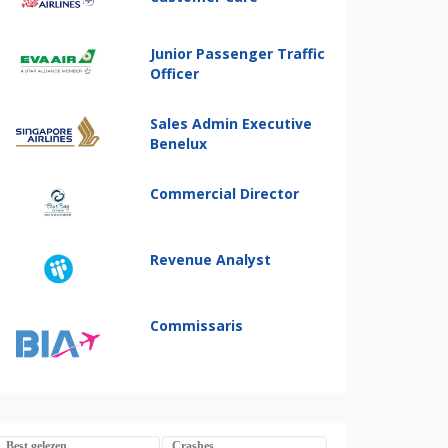
Junior Passenger Traffic
Officer
Sales Admin Executive
Benelux
Commercial Director
Revenue Analyst
Commissaris
Best gelezen
Crashes