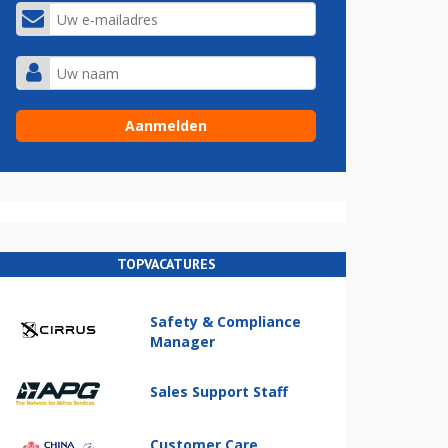
TOPVACATURES
Safety & Compliance
Manager
Sales Support Staff
Customer Care