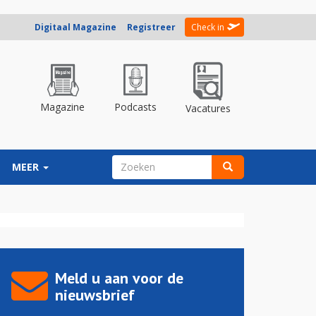
Digitaal Magazine
Registreer
Check in
Magazine
Podcasts
Vacatures
ZOEKVELD
MEER
Zoeken
Meld u aan voor de
nieuwsbrief