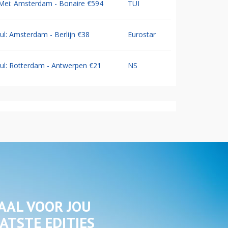
Mei: Amsterdam - Bonaire €594
TUI
Jul: Amsterdam - Berlijn €38
Eurostar
Jul: Rotterdam - Antwerpen €21
NS
AAL VOOR JOU
ATSTE EDITIES