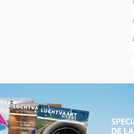
SPECI
DE LA