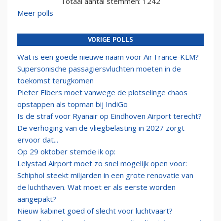
Totaal aantal stemmen: 1242
Meer polls
VORIGE POLLS
Wat is een goede nieuwe naam voor Air France-KLM?
Supersonische passagiersvluchten moeten in de
toekomst terugkomen
Pieter Elbers moet vanwege de plotselinge chaos
opstappen als topman bij IndiGo
Is de straf voor Ryanair op Eindhoven Airport terecht?
De verhoging van de vliegbelasting in 2027 zorgt
ervoor dat...
Op 29 oktober stemde ik op:
Lelystad Airport moet zo snel mogelijk open voor:
Schiphol steekt miljarden in een grote renovatie van
de luchthaven. Wat moet er als eerste worden
aangepakt?
Nieuw kabinet goed of slecht voor luchtvaart?