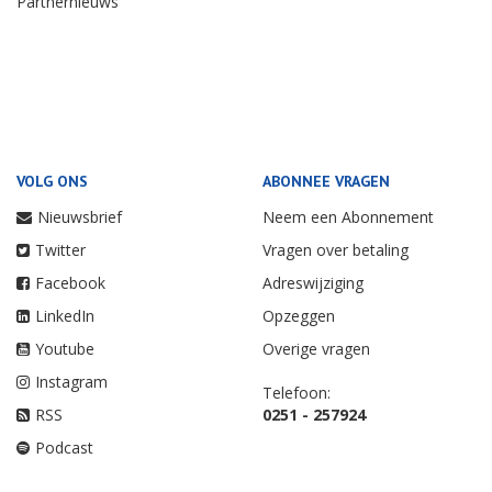
Partnernieuws
VOLG ONS
ABONNEE VRAGEN
Nieuwsbrief
Neem een Abonnement
Twitter
Vragen over betaling
Facebook
Adreswijziging
LinkedIn
Opzeggen
Youtube
Overige vragen
Instagram
Telefoon:
RSS
0251 - 257924
Podcast