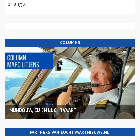
04 aug 26
COLUMNS
MIJNBOUW, EU EN LUCHTVAART
PARTNERS VAN LUCHTVAARTNIEUWS.NL!