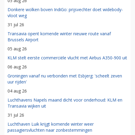
05 aug 26
Donkere wolken boven IndiGo: prijsvechter doet widebody-
vloot weg
31 jul 26
Transavia opent komende winter nieuwe route vanaf
Brussels Airport
05 aug 26
KLM stelt eerste commerciële vlucht met Airbus A350-900 uit
06 aug 26
Groningen vanaf nu verbonden met Esbjerg: 'scheelt zeven
uur rijden'
04 aug 26
Luchthavens Napels maand dicht voor onderhoud: KLM en
Transavia wijken uit
31 jul 26
Luchthaven Luik krijgt komende winter weer
passagiersvluchten naar zonbestemmingen