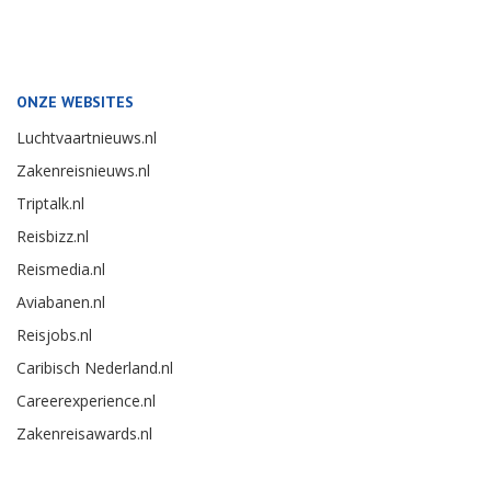
ONZE WEBSITES
Luchtvaartnieuws.nl
Zakenreisnieuws.nl
Triptalk.nl
Reisbizz.nl
Reismedia.nl
Aviabanen.nl
Reisjobs.nl
Caribisch Nederland.nl
Careerexperience.nl
Zakenreisawards.nl