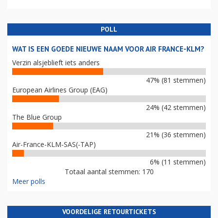
POLL
WAT IS EEN GOEDE NIEUWE NAAM VOOR AIR FRANCE-KLM?
Verzin alsjeblieft iets anders
47% (81 stemmen)
European Airlines Group (EAG)
24% (42 stemmen)
The Blue Group
21% (36 stemmen)
Air-France-KLM-SAS(-TAP)
6% (11 stemmen)
Totaal aantal stemmen: 170
Meer polls
VOORDELIGE RETOURTICKETS