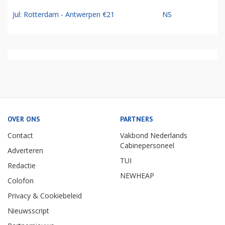
Jul: Rotterdam - Antwerpen €21
NS
OVER ONS
PARTNERS
Contact
Vakbond Nederlands
Cabinepersoneel
Adverteren
TUI
Redactie
NEWHEAP
Colofon
Privacy & Cookiebeleid
Nieuwsscript