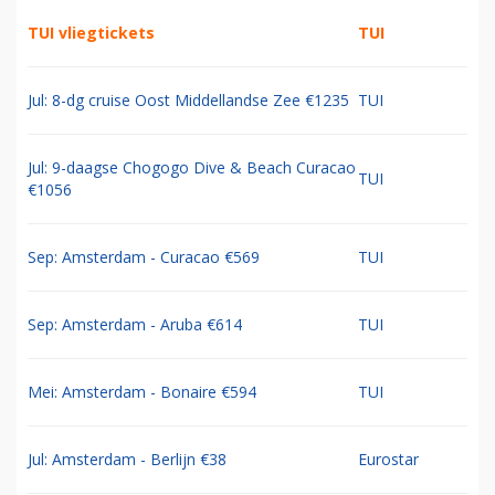
TUI vliegtickets
TUI
Jul: 8-dg cruise Oost Middellandse Zee €1235
TUI
Jul: 9-daagse Chogogo Dive & Beach Curacao
TUI
€1056
Sep: Amsterdam - Curacao €569
TUI
Sep: Amsterdam - Aruba €614
TUI
Mei: Amsterdam - Bonaire €594
TUI
Jul: Amsterdam - Berlijn €38
Eurostar