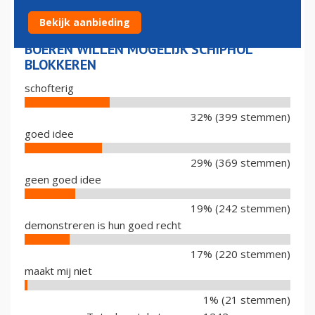
Bekijk aanbieding
BOEREN WILLEN MOGELIJK SCHIPHOL
BLOKKEREN
schofterig
32% (399 stemmen)
goed idee
29% (369 stemmen)
geen goed idee
19% (242 stemmen)
demonstreren is hun goed recht
17% (220 stemmen)
maakt mij niet
1% (21 stemmen)