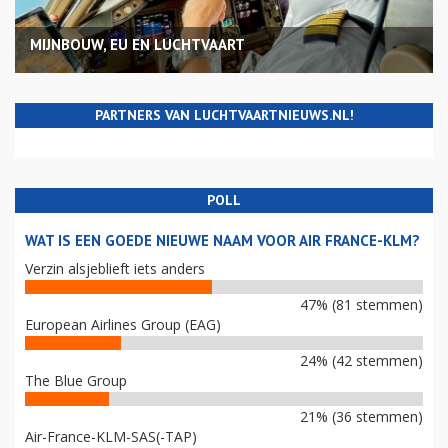
MIJNBOUW, EU EN LUCHTVAART
PARTNERS VAN LUCHTVAARTNIEUWS.NL!
POLL
WAT IS EEN GOEDE NIEUWE NAAM VOOR AIR FRANCE-KLM?
Verzin alsjeblieft iets anders
47% (81 stemmen)
European Airlines Group (EAG)
24% (42 stemmen)
The Blue Group
21% (36 stemmen)
Air-France-KLM-SAS(-TAP)