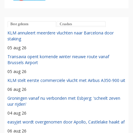
Best gelezen
Crashes
KLM annuleert meerdere vluchten naar Barcelona door
staking
05 aug 26
Transavia opent komende winter nieuwe route vanaf
Brussels Airport
05 aug 26
KLM stelt eerste commerciële vlucht met Airbus A350-900 uit
06 aug 26
Groningen vanaf nu verbonden met Esbjerg: 'scheelt zeven
uur rijden'
04 aug 26
easyJet wordt overgenomen door Apollo, Castlelake haakt af
06 aug 26