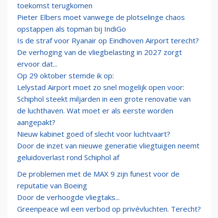
toekomst terugkomen
Pieter Elbers moet vanwege de plotselinge chaos
opstappen als topman bij IndiGo
Is de straf voor Ryanair op Eindhoven Airport terecht?
De verhoging van de vliegbelasting in 2027 zorgt
ervoor dat...
Op 29 oktober stemde ik op:
Lelystad Airport moet zo snel mogelijk open voor:
Schiphol steekt miljarden in een grote renovatie van
de luchthaven. Wat moet er als eerste worden
aangepakt?
Nieuw kabinet goed of slecht voor luchtvaart?
Door de inzet van nieuwe generatie vliegtuigen neemt
geluidoverlast rond Schiphol af
De problemen met de MAX 9 zijn funest voor de
reputatie van Boeing
Door de verhoogde vliegtaks...
Greenpeace wil een verbod op privévluchten. Terecht?