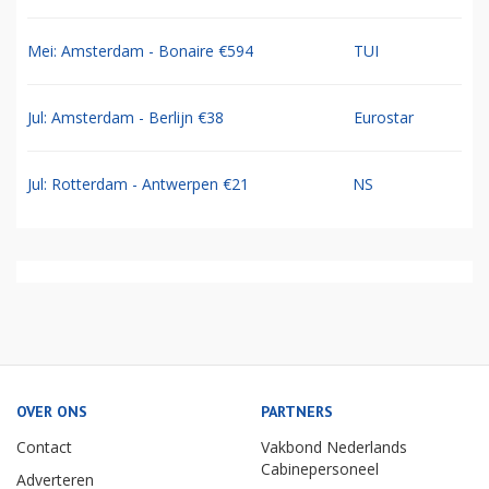
Mei: Amsterdam - Bonaire €594
TUI
Jul: Amsterdam - Berlijn €38
Eurostar
Jul: Rotterdam - Antwerpen €21
NS
OVER ONS
PARTNERS
Contact
Vakbond Nederlands
Cabinepersoneel
Adverteren