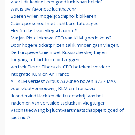
Voert dit kabinet een goed luchtvaartbeleid?
Wat is uw favoriete luchthaven?
Boeren willen mogelijk Schiphol blokkeren
Cabinepersoneel met zichtbare tatoeages
Heeft u last van vliegschaamte?
Marjan Rintel nieuwe CEO van KLM: goede keus?
Door hogere ticketprijzen zal ik minder gaan vliegen.
De Europese Unie moet Russische vliegtuigen
toegang tot luchtruim ontzeggen.
Vertrek Pieter Elbers als CEO betekent verdere
integratie KLM en Air France
AF-KLM verkiest Airbus A320neo boven B737 MAX
voor vlootvernieuwing KLM en Transavia
Ik ondervind klachten die ik toeschrijf aan het
inademen van vervuilde taplucht in vliegtuigen
Vaccinatiedwang bij luchtvaartmaatschappijen: goed of
juist niet?