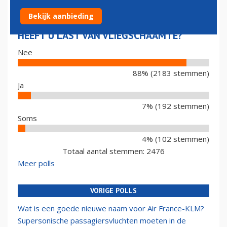
Bekijk aanbieding
HEEFT U LAST VAN VLIEGSCHAAMTE?
Nee
88% (2183 stemmen)
Ja
7% (192 stemmen)
Soms
4% (102 stemmen)
Totaal aantal stemmen: 2476
Meer polls
VORIGE POLLS
Wat is een goede nieuwe naam voor Air France-KLM?
Supersonische passagiersvluchten moeten in de