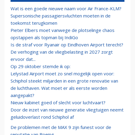
Wat is een goede nieuwe naam voor Air France-KLM?
Supersonische passagiersvluchten moeten in de
toekomst terugkomen
Pieter Elbers moet vanwege de plotselinge chaos
opstappen als topman bij IndiGo
Is de straf voor Ryanair op Eindhoven Airport terecht?
De verhoging van de vliegbelasting in 2027 zorgt
ervoor dat...
Op 29 oktober stemde ik op:
Lelystad Airport moet zo snel mogelijk open voor:
Schiphol steekt miljarden in een grote renovatie van
de luchthaven. Wat moet er als eerste worden
aangepakt?
Nieuw kabinet goed of slecht voor luchtvaart?
Door de inzet van nieuwe generatie vliegtuigen neemt
geluidoverlast rond Schiphol af
De problemen met de MAX 9 zijn funest voor de
reputatie van Boeing