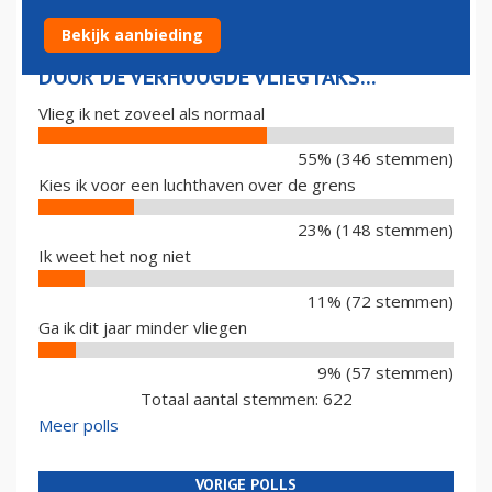
Bekijk aanbieding
DOOR DE VERHOOGDE VLIEGTAKS...
Vlieg ik net zoveel als normaal
55% (346 stemmen)
Kies ik voor een luchthaven over de grens
23% (148 stemmen)
Ik weet het nog niet
11% (72 stemmen)
Ga ik dit jaar minder vliegen
9% (57 stemmen)
Totaal aantal stemmen: 622
Meer polls
VORIGE POLLS