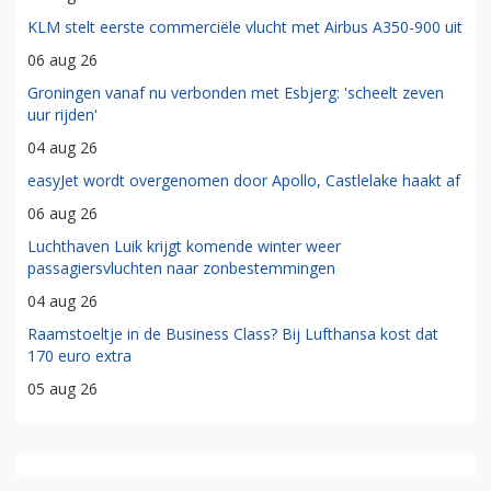
KLM stelt eerste commerciële vlucht met Airbus A350-900 uit
06 aug 26
Groningen vanaf nu verbonden met Esbjerg: 'scheelt zeven
uur rijden'
04 aug 26
easyJet wordt overgenomen door Apollo, Castlelake haakt af
06 aug 26
Luchthaven Luik krijgt komende winter weer
passagiersvluchten naar zonbestemmingen
04 aug 26
Raamstoeltje in de Business Class? Bij Lufthansa kost dat
170 euro extra
05 aug 26