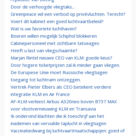
Door de verhoogde vliegtaks...
Greenpeace wil een verbod op privévluchten. Terecht?
Voert dit kabinet een goed luchtvaartbeleid?
Wat is uw favoriete luchthaven?
Boeren willen mogelijk Schiphol blokkeren
Cabinepersoneel met zichtbare tatoeages
Heeft u last van vliegschaamte?
Marjan Rintel nieuwe CEO van KLM: goede keus?
Door hogere ticketprijzen zal ik minder gaan vliegen.
De Europese Unie moet Russische vliegtuigen
toegang tot luchtruim ontzeggen.
Vertrek Pieter Elbers als CEO betekent verdere
integratie KLM en Air France
AF-KLM verkiest Airbus A320neo boven B737 MAX
voor vlootvernieuwing KLM en Transavia
Ik ondervind klachten die ik toeschrijf aan het
inademen van vervuilde taplucht in vliegtuigen
Vaccinatiedwang bij luchtvaartmaatschappijen: goed of