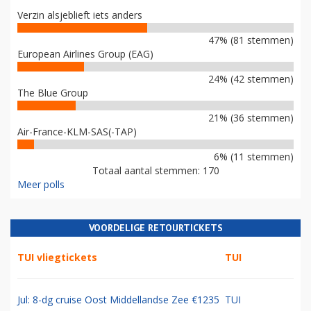
Verzin alsjeblieft iets anders
47% (81 stemmen)
European Airlines Group (EAG)
24% (42 stemmen)
The Blue Group
21% (36 stemmen)
Air-France-KLM-SAS(-TAP)
6% (11 stemmen)
Totaal aantal stemmen: 170
Meer polls
VOORDELIGE RETOURTICKETS
TUI vliegtickets
TUI
Jul: 8-dg cruise Oost Middellandse Zee €1235
TUI