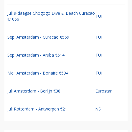
Jul: 9-daagse Chogogo Dive & Beach Curacao
TUI
€1056
Sep: Amsterdam - Curacao €569
TUI
Sep: Amsterdam - Aruba €614
TUI
Mei: Amsterdam - Bonaire €594
TUI
Jul: Amsterdam - Berlijn €38
Eurostar
Jul: Rotterdam - Antwerpen €21
NS