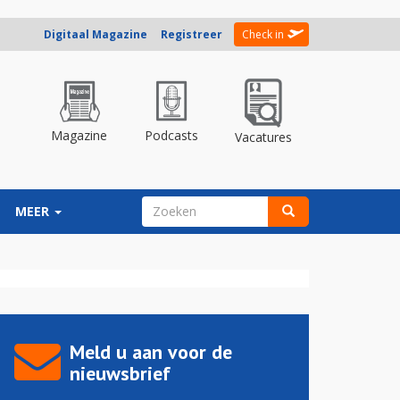
Digitaal Magazine
Registreer
Check in
Magazine
Podcasts
Vacatures
ZOEKVELD
MEER
Zoeken
Meld u aan voor de
nieuwsbrief