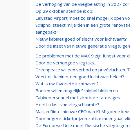
De verhoging van de vliegbelasting in 2027 zorg
Op 29 oktober stemde ik op:
Lelystad Airport moet zo snel mogelijk open vo
Schiphol steekt miljarden in een grote renovat
aangepakt?
Nieuw kabinet goed of slecht voor luchtvaart?
Door de inzet van nieuwe generatie vliegtuigen
De problemen met de MAX 9 zijn funest voor d
Door de verhoogde vliegtaks...
Greenpeace wil een verbod op privévluchten. 
Voert dit kabinet een goed luchtvaartbeleid?
Wat is uw favoriete luchthaven?
Boeren willen mogelijk Schiphol blokkeren
Cabinepersoneel met zichtbare tatoeages
Heeft u last van vliegschaamte?
Marjan Rintel nieuwe CEO van KLM: goede keu
Door hogere ticketprijzen zal ik minder gaan vl
De Europese Unie moet Russische vliegtuigen 