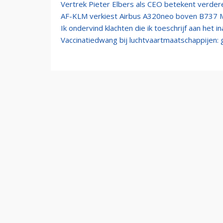
Vertrek Pieter Elbers als CEO betekent verdere
AF-KLM verkiest Airbus A320neo boven B737 M
Ik ondervind klachten die ik toeschrijf aan het 
Vaccinatiedwang bij luchtvaartmaatschappijen: g