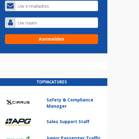
TOPVACATURES
Safety & Compliance
Manager
Sales Support Staff
Junior Passenger Traffic