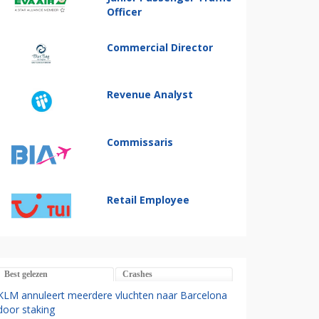
Officer
Commercial Director
Revenue Analyst
Commissaris
Retail Employee
Best gelezen
Crashes
KLM annuleert meerdere vluchten naar Barcelona
door staking