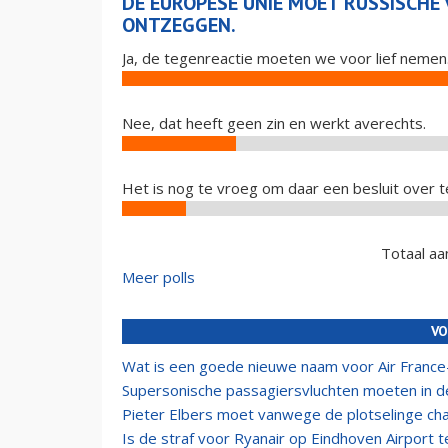
DE EUROPESE UNIE MOET RUSSISCHE
ONTZEGGEN.
Ja, de tegenreactie moeten we voor lief nemen
Nee, dat heeft geen zin en werkt averechts.
Het is nog te vroeg om daar een besluit over 
Totaal aa
Meer polls
VO
Wat is een goede nieuwe naam voor Air Franc
Supersonische passagiersvluchten moeten in 
Pieter Elbers moet vanwege de plotselinge ch
Is de straf voor Ryanair op Eindhoven Airport t