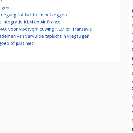
s?
iegen.
toegang tot luchtruim ontzeggen.
 integratie KLM en Air France
AX voor vlootvernieuwing KLM en Transavia
inademen van vervuilde taplucht in vliegtuigen
oed of juist niet?