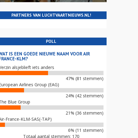
PARTNERS VAN LUCHTVAARTNIEUWS.NL!
POLL
WAT IS EEN GOEDE NIEUWE NAAM VOOR AIR
FRANCE-KLM?
Verzin alsjeblieft iets anders
47% (81 stemmen)
European Airlines Group (EAG)
24% (42 stemmen)
The Blue Group
21% (36 stemmen)
Air-France-KLM-SAS(-TAP)
6% (11 stemmen)
Totaal aantal stemmen: 170