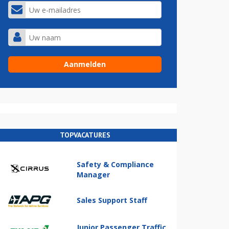
TOPVACATURES
Safety & Compliance
Manager
Sales Support Staff
Junior Passenger Traffic