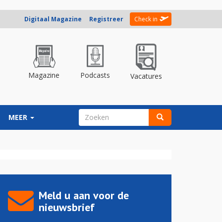
Digitaal Magazine
Registreer
Check in
Magazine
Podcasts
Vacatures
ZOEKVELD
MEER
Zoeken
Meld u aan voor de
nieuwsbrief