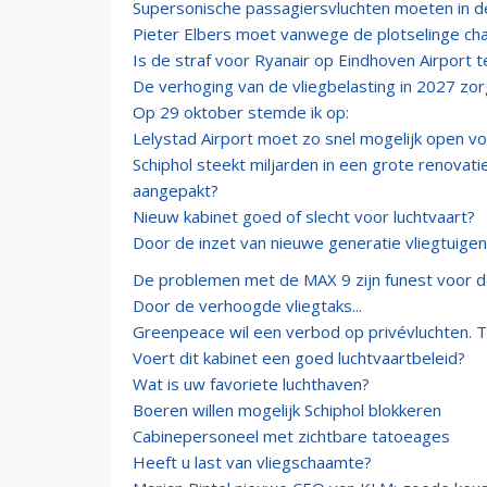
Supersonische passagiersvluchten moeten in 
Pieter Elbers moet vanwege de plotselinge ch
Is de straf voor Ryanair op Eindhoven Airport t
De verhoging van de vliegbelasting in 2027 zorg
Op 29 oktober stemde ik op:
Lelystad Airport moet zo snel mogelijk open vo
Schiphol steekt miljarden in een grote renovat
aangepakt?
Nieuw kabinet goed of slecht voor luchtvaart?
Door de inzet van nieuwe generatie vliegtuigen
De problemen met de MAX 9 zijn funest voor d
Door de verhoogde vliegtaks...
Greenpeace wil een verbod op privévluchten. 
Voert dit kabinet een goed luchtvaartbeleid?
Wat is uw favoriete luchthaven?
Boeren willen mogelijk Schiphol blokkeren
Cabinepersoneel met zichtbare tatoeages
Heeft u last van vliegschaamte?