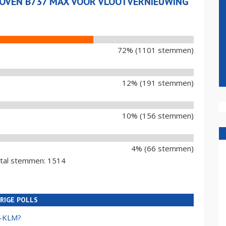
BOVEN B737 MAX VOOR VLOOTVERNIEUWING
72% (1101 stemmen)
12% (191 stemmen)
10% (156 stemmen)
4% (66 stemmen)
ntal stemmen: 1514
RIGE POLLS
e-KLM?