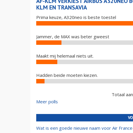
AF-KLM VERKIEST AIRBUS A320NEO 
KLM EN TRANSAVIA
Prima keuze, A320neo is beste toestel
Jammer, de MAX was beter gweest
Maakt mij helemaal niets uit.
Hadden beide moeten kiezen.
Totaal aa
Meer polls
VO
Wat is een goede nieuwe naam voor Air Franc