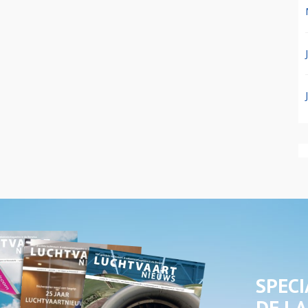
SPECI
DE LA