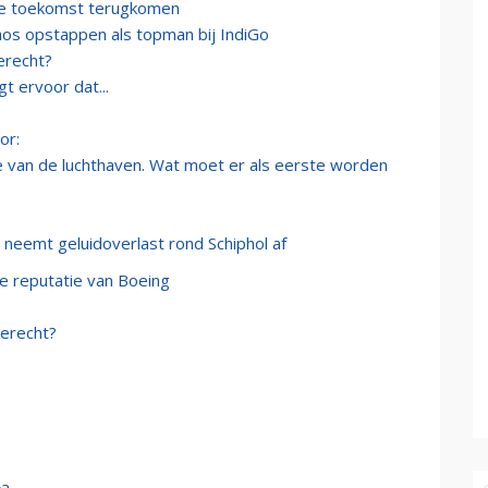
de toekomst terugkomen
aos opstappen als topman bij IndiGo
erecht?
t ervoor dat...
or:
ie van de luchthaven. Wat moet er als eerste worden
 neemt geluidoverlast rond Schiphol af
e reputatie van Boeing
Terecht?