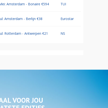
Mei: Amsterdam - Bonaire €594
TUI
Jul: Amsterdam - Berlijn €38
Eurostar
Jul: Rotterdam - Antwerpen €21
NS
AAL VOOR JOU
ATSTE EDITIES