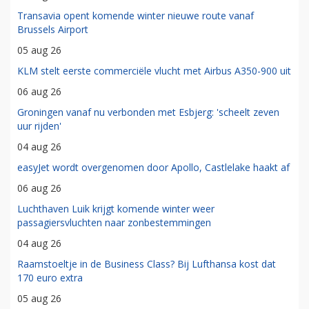
Transavia opent komende winter nieuwe route vanaf
Brussels Airport
05 aug 26
KLM stelt eerste commerciële vlucht met Airbus A350-900 uit
06 aug 26
Groningen vanaf nu verbonden met Esbjerg: 'scheelt zeven
uur rijden'
04 aug 26
easyJet wordt overgenomen door Apollo, Castlelake haakt af
06 aug 26
Luchthaven Luik krijgt komende winter weer
passagiersvluchten naar zonbestemmingen
04 aug 26
Raamstoeltje in de Business Class? Bij Lufthansa kost dat
170 euro extra
05 aug 26