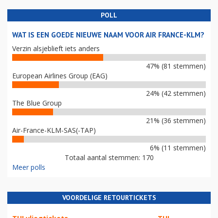
POLL
WAT IS EEN GOEDE NIEUWE NAAM VOOR AIR FRANCE-KLM?
Verzin alsjeblieft iets anders
47% (81 stemmen)
European Airlines Group (EAG)
24% (42 stemmen)
The Blue Group
21% (36 stemmen)
Air-France-KLM-SAS(-TAP)
6% (11 stemmen)
Totaal aantal stemmen: 170
Meer polls
VOORDELIGE RETOURTICKETS