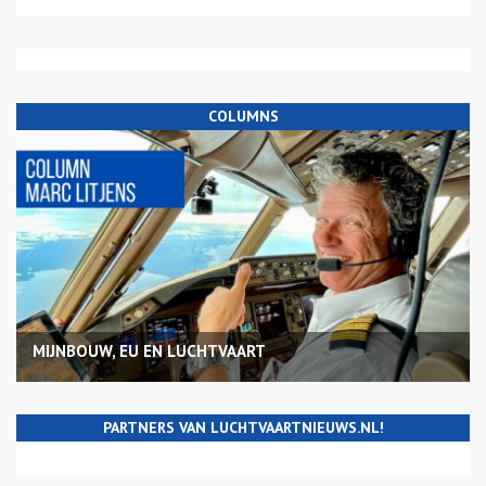
COLUMNS
MIJNBOUW, EU EN LUCHTVAART
PARTNERS VAN LUCHTVAARTNIEUWS.NL!