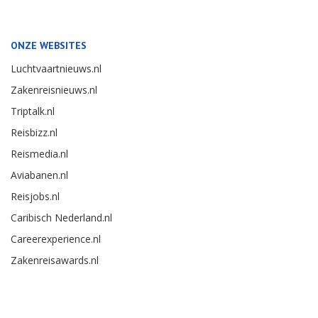
ONZE WEBSITES
Luchtvaartnieuws.nl
Zakenreisnieuws.nl
Triptalk.nl
Reisbizz.nl
Reismedia.nl
Aviabanen.nl
Reisjobs.nl
Caribisch Nederland.nl
Careerexperience.nl
Zakenreisawards.nl