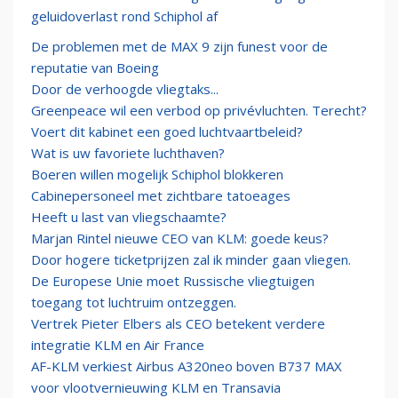
geluidoverlast rond Schiphol af
De problemen met de MAX 9 zijn funest voor de
reputatie van Boeing
Door de verhoogde vliegtaks...
Greenpeace wil een verbod op privévluchten. Terecht?
Voert dit kabinet een goed luchtvaartbeleid?
Wat is uw favoriete luchthaven?
Boeren willen mogelijk Schiphol blokkeren
Cabinepersoneel met zichtbare tatoeages
Heeft u last van vliegschaamte?
Marjan Rintel nieuwe CEO van KLM: goede keus?
Door hogere ticketprijzen zal ik minder gaan vliegen.
De Europese Unie moet Russische vliegtuigen
toegang tot luchtruim ontzeggen.
Vertrek Pieter Elbers als CEO betekent verdere
integratie KLM en Air France
AF-KLM verkiest Airbus A320neo boven B737 MAX
voor vlootvernieuwing KLM en Transavia