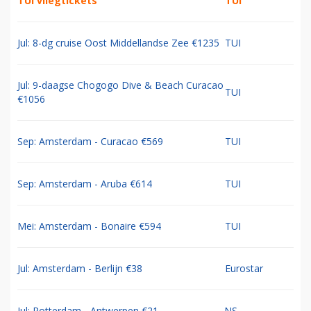
TUI vliegtickets
TUI
Jul: 8-dg cruise Oost Middellandse Zee €1235
TUI
Jul: 9-daagse Chogogo Dive & Beach Curacao
TUI
€1056
Sep: Amsterdam - Curacao €569
TUI
Sep: Amsterdam - Aruba €614
TUI
Mei: Amsterdam - Bonaire €594
TUI
Jul: Amsterdam - Berlijn €38
Eurostar
Jul: Rotterdam - Antwerpen €21
NS