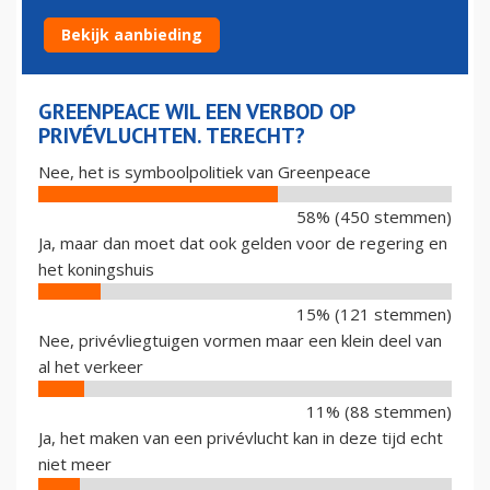
TERECHT?
Bekijk aanbieding
GREENPEACE WIL EEN VERBOD OP
PRIVÉVLUCHTEN. TERECHT?
Nee, het is symboolpolitiek van Greenpeace
58% (450 stemmen)
Ja, maar dan moet dat ook gelden voor de regering en
het koningshuis
15% (121 stemmen)
Nee, privévliegtuigen vormen maar een klein deel van
al het verkeer
11% (88 stemmen)
Ja, het maken van een privévlucht kan in deze tijd echt
niet meer