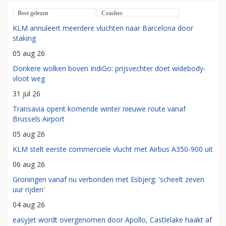
Best gelezen
Crashes
KLM annuleert meerdere vluchten naar Barcelona door
staking
05 aug 26
Donkere wolken boven IndiGo: prijsvechter doet widebody-
vloot weg
31 jul 26
Transavia opent komende winter nieuwe route vanaf
Brussels Airport
05 aug 26
KLM stelt eerste commerciële vlucht met Airbus A350-900 uit
06 aug 26
Groningen vanaf nu verbonden met Esbjerg: 'scheelt zeven
uur rijden'
04 aug 26
easyJet wordt overgenomen door Apollo, Castlelake haakt af