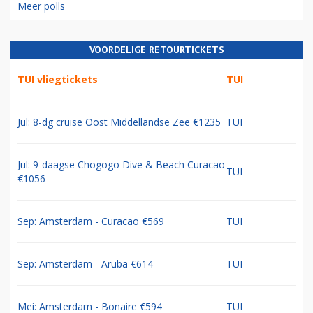
Meer polls
VOORDELIGE RETOURTICKETS
TUI vliegtickets
TUI
Jul: 8-dg cruise Oost Middellandse Zee €1235
TUI
Jul: 9-daagse Chogogo Dive & Beach Curacao
TUI
€1056
Sep: Amsterdam - Curacao €569
TUI
Sep: Amsterdam - Aruba €614
TUI
Mei: Amsterdam - Bonaire €594
TUI