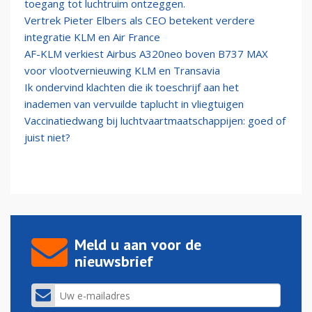
toegang tot luchtruim ontzeggen.
Vertrek Pieter Elbers als CEO betekent verdere
integratie KLM en Air France
AF-KLM verkiest Airbus A320neo boven B737 MAX
voor vlootvernieuwing KLM en Transavia
Ik ondervind klachten die ik toeschrijf aan het
inademen van vervuilde taplucht in vliegtuigen
Vaccinatiedwang bij luchtvaartmaatschappijen: goed of
juist niet?
Meld u aan voor de
nieuwsbrief