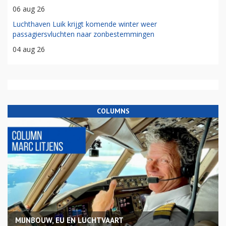
06 aug 26
Luchthaven Luik krijgt komende winter weer
passagiersvluchten naar zonbestemmingen
04 aug 26
COLUMNS
MIJNBOUW, EU EN LUCHTVAART