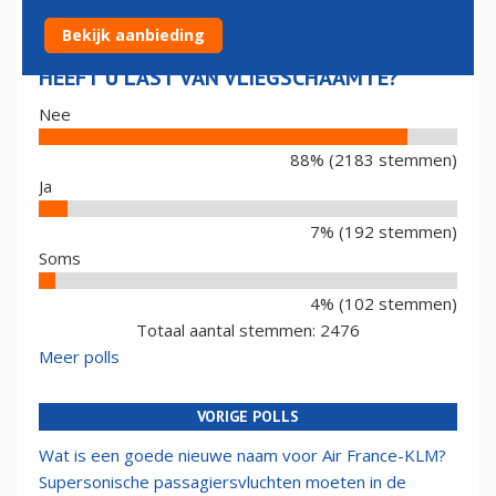
Bekijk aanbieding
HEEFT U LAST VAN VLIEGSCHAAMTE?
Nee
88% (2183 stemmen)
Ja
7% (192 stemmen)
Soms
4% (102 stemmen)
Totaal aantal stemmen: 2476
Meer polls
VORIGE POLLS
Wat is een goede nieuwe naam voor Air France-KLM?
Supersonische passagiersvluchten moeten in de