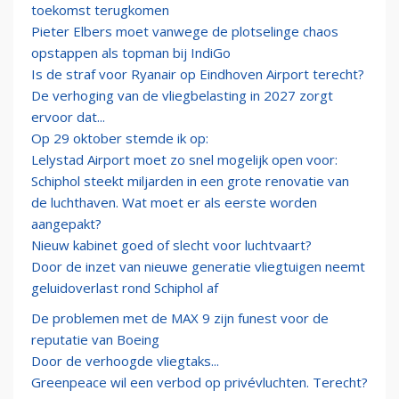
toekomst terugkomen
Pieter Elbers moet vanwege de plotselinge chaos
opstappen als topman bij IndiGo
Is de straf voor Ryanair op Eindhoven Airport terecht?
De verhoging van de vliegbelasting in 2027 zorgt
ervoor dat...
Op 29 oktober stemde ik op:
Lelystad Airport moet zo snel mogelijk open voor:
Schiphol steekt miljarden in een grote renovatie van
de luchthaven. Wat moet er als eerste worden
aangepakt?
Nieuw kabinet goed of slecht voor luchtvaart?
Door de inzet van nieuwe generatie vliegtuigen neemt
geluidoverlast rond Schiphol af
De problemen met de MAX 9 zijn funest voor de
reputatie van Boeing
Door de verhoogde vliegtaks...
Greenpeace wil een verbod op privévluchten. Terecht?