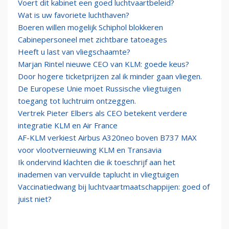
Voert dit kabinet een goed luchtvaartbeleid?
Wat is uw favoriete luchthaven?
Boeren willen mogelijk Schiphol blokkeren
Cabinepersoneel met zichtbare tatoeages
Heeft u last van vliegschaamte?
Marjan Rintel nieuwe CEO van KLM: goede keus?
Door hogere ticketprijzen zal ik minder gaan vliegen.
De Europese Unie moet Russische vliegtuigen
toegang tot luchtruim ontzeggen.
Vertrek Pieter Elbers als CEO betekent verdere
integratie KLM en Air France
AF-KLM verkiest Airbus A320neo boven B737 MAX
voor vlootvernieuwing KLM en Transavia
Ik ondervind klachten die ik toeschrijf aan het
inademen van vervuilde taplucht in vliegtuigen
Vaccinatiedwang bij luchtvaartmaatschappijen: goed of
juist niet?