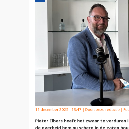
11 december 2025 - 13:47 | Door:
onze redactie
| Fo
Pieter Elbers heeft het zwaar te verduren in
de overheid hem nu scherp in de gaten houd