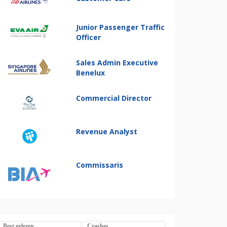
Junior Passenger Traffic
Officer
Sales Admin Executive
Benelux
Commercial Director
Revenue Analyst
Commissaris
Best gelezen
Crashes