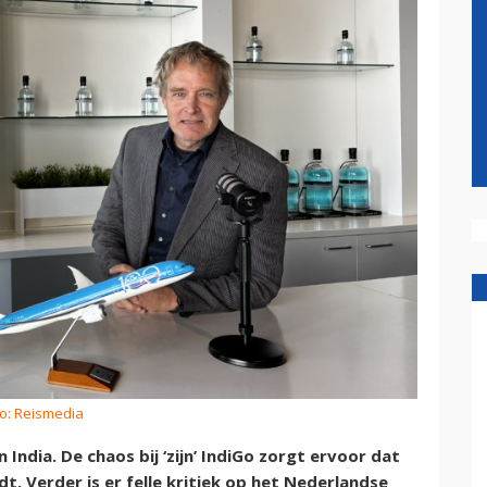
to: Reismedia
 India. De chaos bij ‘zijn’ IndiGo zorgt ervoor dat
t. Verder is er felle kritiek op het Nederlandse