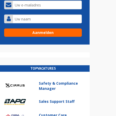
TOPVACATURES
Safety & Compliance
Manager
Sales Support Staff
Customer Care