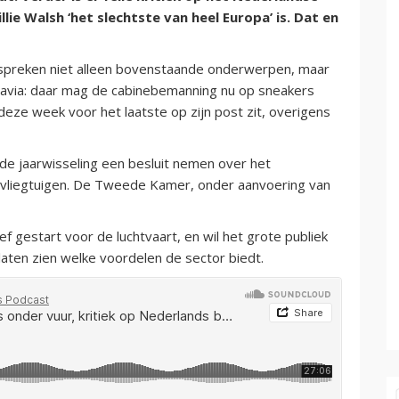
lie Walsh ‘het slechtste van heel Europa’ is. Dat en
preken niet alleen bovenstaande onderwerpen, maar
nsavia: daar mag de cabinebemanning nu op sneakers
deze week voor het laatste op zijn post zit, overigens
 de jaarwisseling een besluit nemen over het
rsvliegtuigen. De Tweede Kamer, onder aanvoering van
f gestart voor de luchtvaart, en wil het grote publiek
 laten zien welke voordelen de sector biedt.