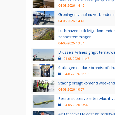
04-08-2026, 14:46
Groningen vanaf nu verbonden me
04-08-2026, 14:41
Luchthaven Luik krijgt komende
zonbestemmingen
04-08-2026, 13:54
Brussels Airlines grijpt ternauw
04-08-2026, 11:47
Stakingen en dure brandstof dr
04-08-2026, 11:38
Staking dreigt komend weekend
04-08-2026, 10:57
Eerste succesvolle testvlucht 
04-08-2026, 9:54
Air France-KLM aast op terugwin