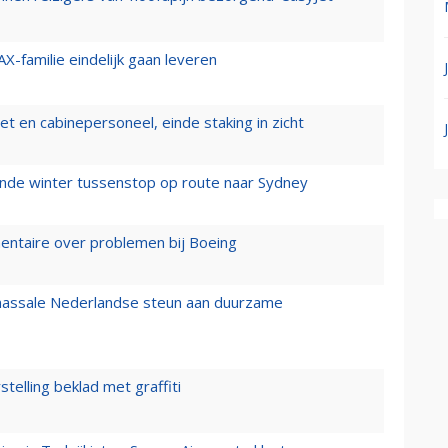
X-familie eindelijk gaan leveren
t en cabinepersoneel, einde staking in zicht
mende winter tussenstop op route naar Sydney
mentaire over problemen bij Boeing
 massale Nederlandse steun aan duurzame
stelling beklad met graffiti