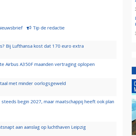
nieuwsbrief
Tip de redactie
s? Bij Lufthansa kost dat 170 euro extra
rste Airbus A350F maanden vertraging oplopen
wartaal met minder oorlogsgeweld
 steeds begin 2027, maar maatschappij heeft ook plan
tsnapt aan aanslag op luchthaven Leipzig