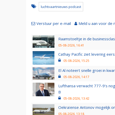
luchtvaartnieuws podcast
Verstuur per e-mail
Meld u aan voor de 
Raamstoeltje in de businessclas
05-08-2026, 16:41
Cathay Pacific ziet levering ee
05-08-2026, 15:25
El Al noteert snelle groei in k
05-08-2026, 14:17
Lufthansa verwacht 777-9’s nog
B
05-08-2026, 13:42
Oekraïense Antonov mogelijk on
05-08-2026, 13:18