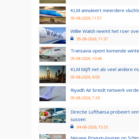
KLM annuleert meerdere vluchte
05-08-2026, 11:57
Willie Walsh neemt het roer over
05-08-2026, 11:37
Transavia opent komende winter
05-08-2026, 10:46
KLM blijft net als veel andere m
05-08-2026, 9:00
Riyadh Air breidt netwerk verd
05-08-2026, 7:29
Directie Lufthansa probeert on
sussen
04-08-2026, 15:33
Nieuwe Privium-lounge op Schip