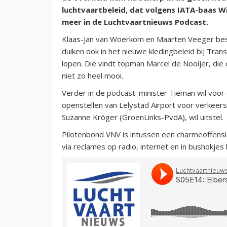
luchtvaartbeleid, dat volgens IATA-baas Wil
meer in de Luchtvaartnieuws Podcast.
Klaas-Jan van Woerkom en Maarten Veeger bes
duiken ook in het nieuwe kledingbeleid bij Tra
lopen. Die vindt topman Marcel de Nooijer, die 
niet zo heel mooi.
Verder in de podcast: minister Tieman wil voor
openstellen van Lelystad Airport voor verkee
Suzanne Kröger (GroenLinks-PvdA), wil uitstel.
Pilotenbond VNV is intussen een charmeoffensie
via reclames op radio, internet en in bushokjes