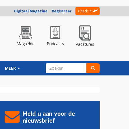
Digitaal Magazine
Registreer
Check in
Magazine
Podcasts
Vacatures
ZOEKVELD
MEER
Zoeken
Meld u aan voor de
nieuwsbrief