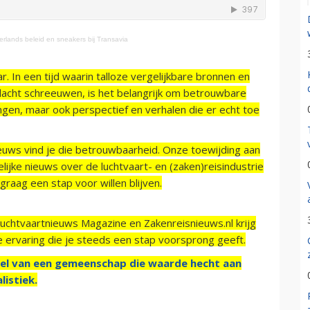
erlands beleid en sneakers bij Transavia
r. In een tijd waarin talloze vergelijkbare bronnen en
acht schreeuwen, is het belangrijk om betrouwbare
ngen, maar ook perspectief en verhalen die er echt toe
ieuws vind je die betrouwbaarheid. Onze toewijding aan
ijke nieuws over de luchtvaart- en (zaken)reisindustrie
raag een stap voor willen blijven.
Luchtvaartnieuws Magazine en Zakenreisnieuws.nl krijg
e ervaring die je steeds een stap voorsprong geeft.
el van een gemeenschap die waarde hecht aan
listiek.