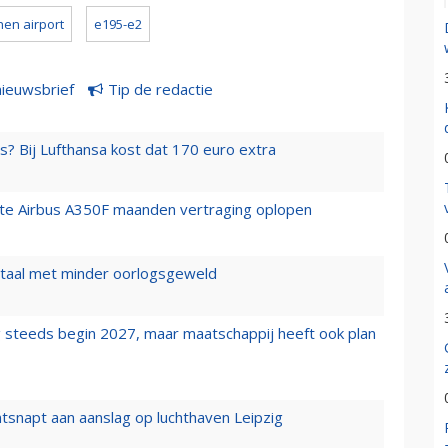
hen airport
e195-e2
nieuwsbrief
Tip de redactie
s? Bij Lufthansa kost dat 170 euro extra
rste Airbus A350F maanden vertraging oplopen
wartaal met minder oorlogsgeweld
 steeds begin 2027, maar maatschappij heeft ook plan
tsnapt aan aanslag op luchthaven Leipzig