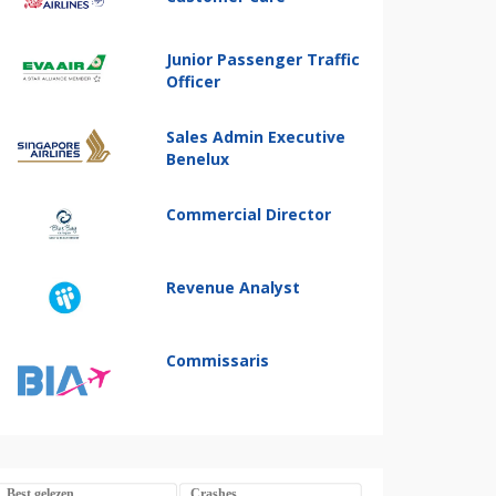
Junior Passenger Traffic
Officer
Sales Admin Executive
Benelux
Commercial Director
Revenue Analyst
Commissaris
Best gelezen
Crashes