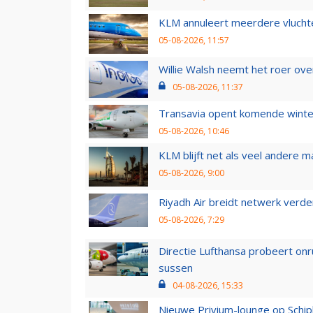
KLM annuleert meerdere vluchte
05-08-2026, 11:57
Willie Walsh neemt het roer over
05-08-2026, 11:37
Transavia opent komende winter
05-08-2026, 10:46
KLM blijft net als veel andere m
05-08-2026, 9:00
Riyadh Air breidt netwerk verd
05-08-2026, 7:29
Directie Lufthansa probeert on
sussen
04-08-2026, 15:33
Nieuwe Privium-lounge op Schip