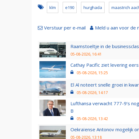
klm
e190
hurghada
maastrich aac
Verstuur per e-mail
Meld u aan voor de 
Raamstoeltje in de businessclas
05-08-2026, 16:41
Cathay Pacific ziet levering ee
05-08-2026, 15:25
El Al noteert snelle groei in k
05-08-2026, 14:17
Lufthansa verwacht 777-9’s nog
B
05-08-2026, 13:42
Oekraïense Antonov mogelijk on
05-08-2026, 13:18