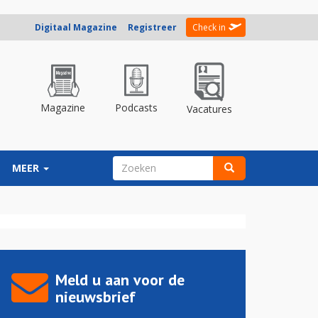
Digitaal Magazine
Registreer
Check in
Magazine
Podcasts
Vacatures
ZOEKVELD
MEER
Zoeken
Meld u aan voor de
nieuwsbrief