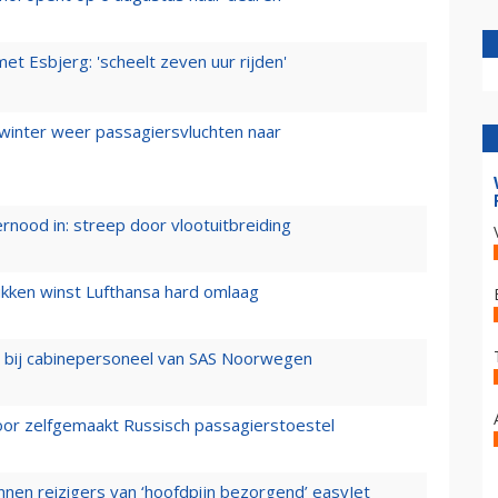
t Esbjerg: 'scheelt zeven uur rijden'
 winter weer passagiersvluchten naar
ernood in: streep door vlootuitbreiding
ukken winst Lufthansa hard omlaag
 bij cabinepersoneel van SAS Noorwegen
voor zelfgemaakt Russisch passagierstoestel
nen reizigers van ‘hoofdpijn bezorgend’ easyJet