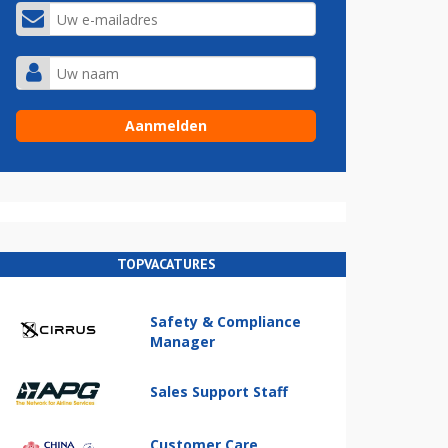
TOPVACATURES
Safety & Compliance
Manager
Sales Support Staff
Customer Care