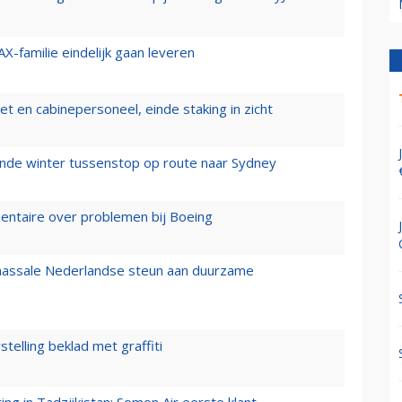
X-familie eindelijk gaan leveren
t en cabinepersoneel, einde staking in zicht
mende winter tussenstop op route naar Sydney
mentaire over problemen bij Boeing
 massale Nederlandse steun aan duurzame
stelling beklad met graffiti