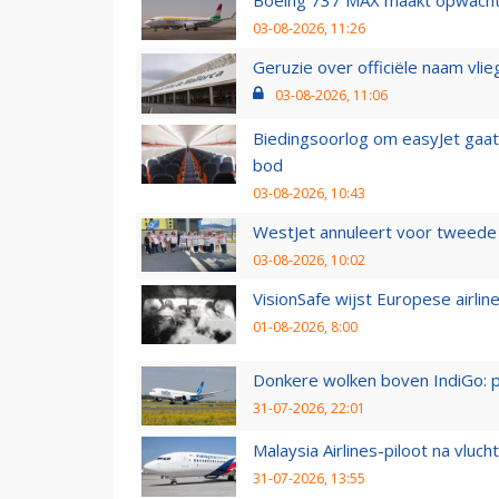
Boeing 737 MAX maakt opwachtin
03-08-2026, 11:26
Geruzie over officiële naam vlie
03-08-2026, 11:06
Biedingsoorlog om easyJet gaat 
bod
03-08-2026, 10:43
WestJet annuleert voor tweede d
03-08-2026, 10:02
VisionSafe wijst Europese airlin
01-08-2026, 8:00
Donkere wolken boven IndiGo: 
31-07-2026, 22:01
Malaysia Airlines-piloot na vlu
31-07-2026, 13:55