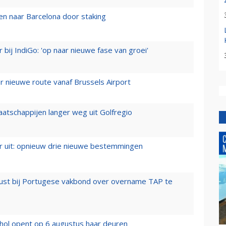
n naar Barcelona door staking
 bij IndiGo: 'op naar nieuwe fase van groei'
 nieuwe route vanaf Brussels Airport
aatschappijen langer weg uit Golfregio
er uit: opnieuw drie nieuwe bestemmingen
rust bij Portugese vakbond over overname TAP te
hol opent op 6 augustus haar deuren