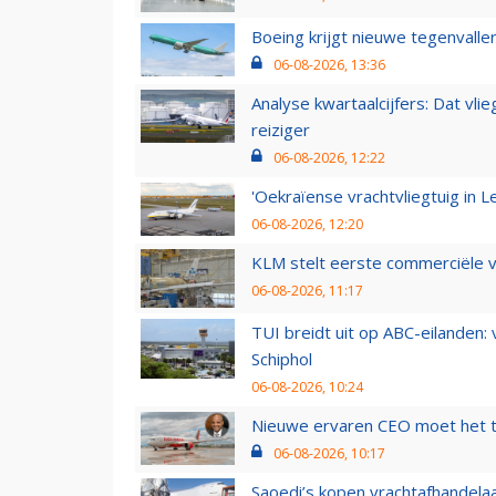
Boeing krijgt nieuwe tegenvall
06-08-2026, 13:36
Analyse kwartaalcijfers: Dat vl
reiziger
06-08-2026, 12:22
'Oekraïense vrachtvliegtuig in Le
06-08-2026, 12:20
KLM stelt eerste commerciële v
06-08-2026, 11:17
TUI breidt uit op ABC-eilanden:
Schiphol
06-08-2026, 10:24
Nieuwe ervaren CEO moet het ti
06-08-2026, 10:17
Saoedi’s kopen vrachtafhandelaa