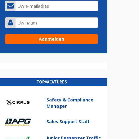
TOPVACATURES
Safety & Compliance
Manager
Sales Support Staff
Junior Passenger Traffic