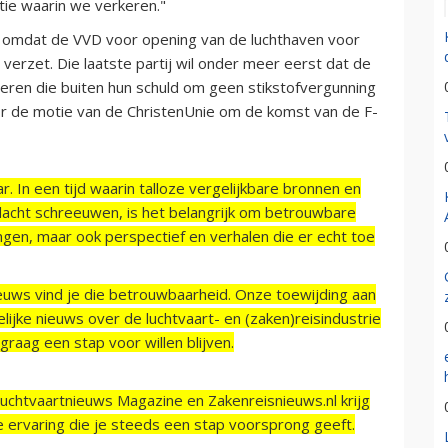
ie waarin we verkeren."
omt omdat de VVD voor opening van de luchthaven voor
 verzet. Die laatste partij wil onder meer eerst dat de
eren die buiten hun schuld om geen stikstofvergunning
 de motie van de ChristenUnie om de komst van de F-
r. In een tijd waarin talloze vergelijkbare bronnen en
acht schreeuwen, is het belangrijk om betrouwbare
ngen, maar ook perspectief en verhalen die er echt toe
ieuws vind je die betrouwbaarheid. Onze toewijding aan
ijke nieuws over de luchtvaart- en (zaken)reisindustrie
raag een stap voor willen blijven.
Luchtvaartnieuws Magazine en Zakenreisnieuws.nl krijg
e ervaring die je steeds een stap voorsprong geeft.