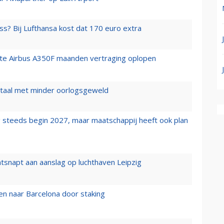
ss? Bij Lufthansa kost dat 170 euro extra
rste Airbus A350F maanden vertraging oplopen
wartaal met minder oorlogsgeweld
 steeds begin 2027, maar maatschappij heeft ook plan
tsnapt aan aanslag op luchthaven Leipzig
n naar Barcelona door staking