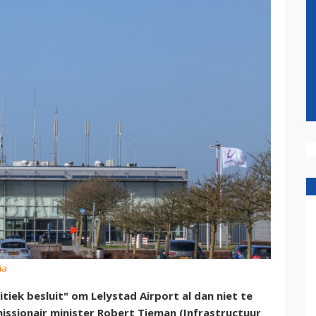
ia
tiek besluit" om Lelystad Airport al dan niet te
issionair minister Robert Tieman (Infrastructuur