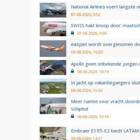
National Airlines voert langste 
07-08-2026, 9:52
SWISS hakt knoop door: maatsc
07-08-2026, 9:09
easyJet wordt overgenomen door
06-08-2026, 16:20
Apollo geen onbekende jongen i
06-08-2026, 16:19
In jacht op vakantiegangers slui
06-08-2026, 15:56
Meer ruimte voor vracht doorda
Schiphol
06-08-2026, 15:16
Embraer E195-E2 biedt LATAM k
06-08-2026, 14:27