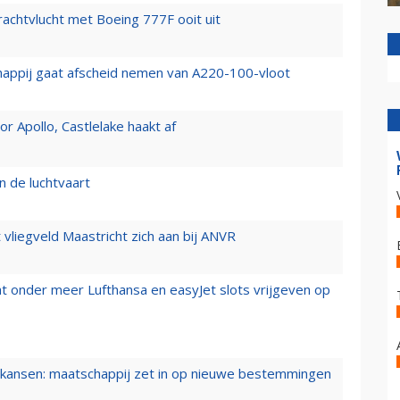
vrachtvlucht met Boeing 777F ooit uit
happij gaat afscheid nemen van A220-100-vloot
 Apollo, Castlelake haakt af
n de luchtvaart
t vliegveld Maastricht zich aan bij ANVR
t onder meer Lufthansa en easyJet slots vrijgeven op
ansen: maatschappij zet in op nieuwe bestemmingen