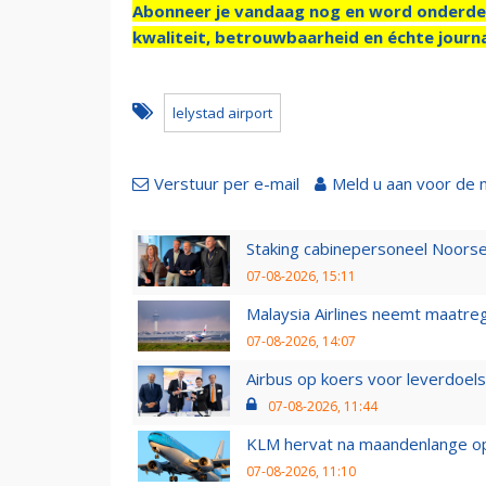
Abonneer je vandaag nog en word onderde
kwaliteit, betrouwbaarheid en échte journa
lelystad airport
Verstuur per e-mail
Meld u aan voor de 
Staking cabinepersoneel Noorse
07-08-2026, 15:11
Malaysia Airlines neemt maatreg
07-08-2026, 14:07
Airbus op koers voor leverdoelst
07-08-2026, 11:44
KLM hervat na maandenlange ops
07-08-2026, 11:10