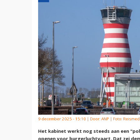
9 december 2025 - 15:10 | Door:
ANP
| Foto: Reismed
Het kabinet werkt nog steeds aan een "poli
openen voor burgerluchtvaart. Dat zei dem