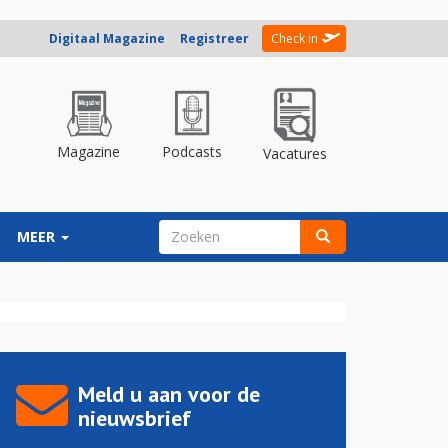
Digitaal Magazine
Registreer
Check in
Magazine
Podcasts
Vacatures
ZOEKVELD
MEER
Zoeken
Meld u aan voor de
nieuwsbrief