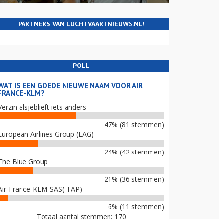
PARTNERS VAN LUCHTVAARTNIEUWS.NL!
POLL
WAT IS EEN GOEDE NIEUWE NAAM VOOR AIR
FRANCE-KLM?
Verzin alsjeblieft iets anders
47% (81 stemmen)
European Airlines Group (EAG)
24% (42 stemmen)
The Blue Group
21% (36 stemmen)
Air-France-KLM-SAS(-TAP)
6% (11 stemmen)
Totaal aantal stemmen: 170