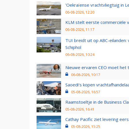
'Oekraïense vrachtvliegtuig in Le
06-08-2026, 12:20
KLM stelt eerste commerciële v
06-08-2026, 11:17
TUI breidt uit op ABC-eilanden:
Schiphol
06-08-2026, 10:24
Nieuwe ervaren CEO moet het ti
06-08-2026, 10:17
Saoedi’s kopen vrachtafhandelaa
05-08-2026, 16:57
Raamstoeltje in de Business Cla
05-08-2026, 16:41
Cathay Pacific ziet levering ee
05-08-2026, 15:25