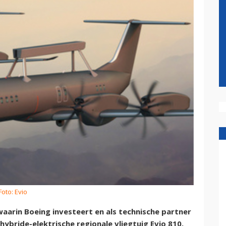
Foto: Evio
waarin Boeing investeert en als technische partner
ybride-elektrische regionale vliegtuig Evio 810.