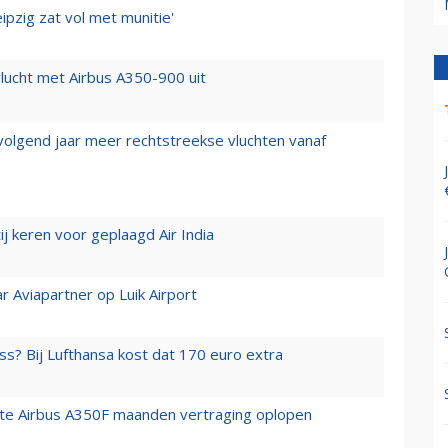
ipzig zat vol met munitie'
lucht met Airbus A350-900 uit
 volgend jaar meer rechtstreekse vluchten vanaf
j keren voor geplaagd Air India
r Aviapartner op Luik Airport
ss? Bij Lufthansa kost dat 170 euro extra
rste Airbus A350F maanden vertraging oplopen