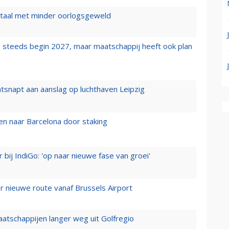
wartaal met minder oorlogsgeweld
 steeds begin 2027, maar maatschappij heeft ook plan
tsnapt aan aanslag op luchthaven Leipzig
n naar Barcelona door staking
 bij IndiGo: 'op naar nieuwe fase van groei'
 nieuwe route vanaf Brussels Airport
aatschappijen langer weg uit Golfregio