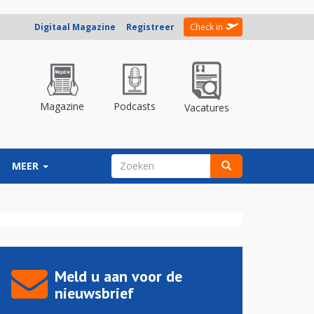
Digitaal Magazine
Registreer
Check in
Magazine
Podcasts
Vacatures
ZOEKVELD
MEER
Zoeken
Meld u aan voor de
nieuwsbrief