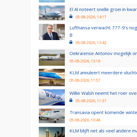
El Al noteert snelle groei in k
05-08-2026, 14:17
Lufthansa verwacht 777-9’s nog
B
05-08-2026, 13:42
Oekraïense Antonov mogelijk on
05-08-2026, 13:18
KLM annuleert meerdere vluchte
05-08-2026, 11:57
Willie Walsh neemt het roer over
05-08-2026, 11:37
Transavia opent komende winter
05-08-2026, 10:46
KLM blijft net als veel andere m