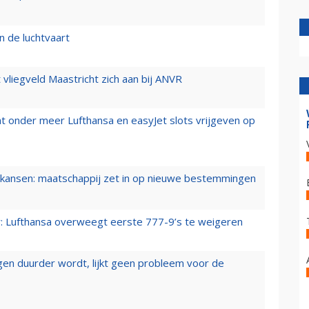
n de luchtvaart
t vliegveld Maastricht zich aan bij ANVR
t onder meer Lufthansa en easyJet slots vrijgeven op
ansen: maatschappij zet in op nieuwe bestemmingen
er: Lufthansa overweegt eerste 777-9’s te weigeren
iegen duurder wordt, lijkt geen probleem voor de