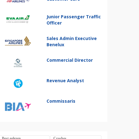
Junior Passenger Traffic
Officer
Sales Admin Executive
Benelux
Commercial Director
Revenue Analyst
Commissaris
Best gelezen
Crashes