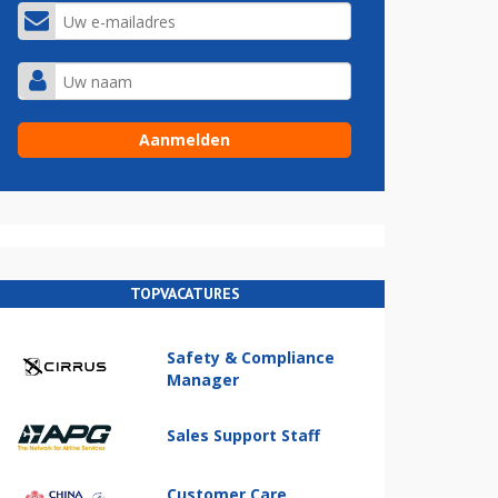
TOPVACATURES
Safety & Compliance
Manager
Sales Support Staff
Customer Care