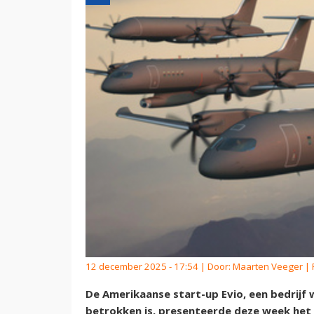
12 december 2025 - 17:54 | Door:
Maarten Veeger
| 
De Amerikaanse start-up Evio, een bedrijf 
betrokken is, presenteerde deze week het h