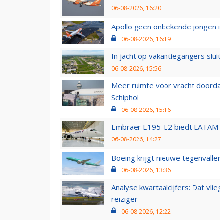
06-08-2026, 16:20
Apollo geen onbekende jongen i
06-08-2026, 16:19
In jacht op vakantiegangers slui
06-08-2026, 15:56
Meer ruimte voor vracht doorda
Schiphol
06-08-2026, 15:16
Embraer E195-E2 biedt LATAM k
06-08-2026, 14:27
Boeing krijgt nieuwe tegenvall
06-08-2026, 13:36
Analyse kwartaalcijfers: Dat vl
reiziger
06-08-2026, 12:22