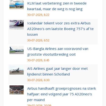
KLM laat verbetering zien in tweede
kwartaal, maar de weg is nog lang
30-07-2026, 8:22
Icelandair tekent voor zes extra Airbus
A320neo's om laatste Boeing 757's af te
lossen
30-07-2026, 6:52
US-Bangla Airlines aan vooravond van
grootste vlootuitbreiding ooit
30-07-2026, 6:45
AIS Airlines gaat jaar langer door met
lijndienst binnen Schotland
30-07-2026, 6:30
Airbus handhaaft groeiprognoses na sterk
halfjaar: eind volgend jaar 75 A320neo’s
per maand
29-07-2026, 20:09