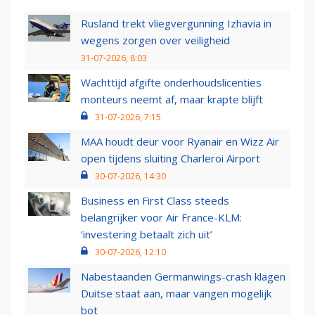
Rusland trekt vliegvergunning Izhavia in
wegens zorgen over veiligheid
31-07-2026, 8:03
Wachttijd afgifte onderhoudslicenties
monteurs neemt af, maar krapte blijft
31-07-2026, 7:15
MAA houdt deur voor Ryanair en Wizz Air
open tijdens sluiting Charleroi Airport
30-07-2026, 14:30
Business en First Class steeds
belangrijker voor Air France-KLM:
‘investering betaalt zich uit’
30-07-2026, 12:10
Nabestaanden Germanwings-crash klagen
Duitse staat aan, maar vangen mogelijk
bot