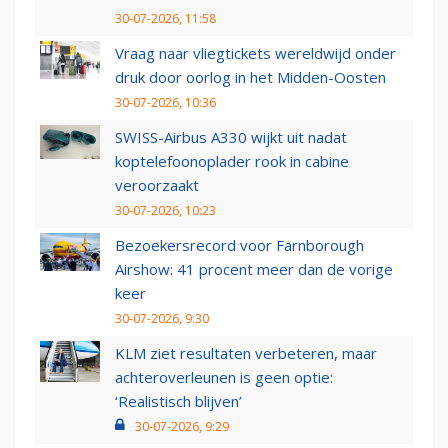
30-07-2026, 11:58
Vraag naar vliegtickets wereldwijd onder
druk door oorlog in het Midden-Oosten
30-07-2026, 10:36
SWISS-Airbus A330 wijkt uit nadat
koptelefoonoplader rook in cabine
veroorzaakt
30-07-2026, 10:23
Bezoekersrecord voor Farnborough
Airshow: 41 procent meer dan de vorige
keer
30-07-2026, 9:30
KLM ziet resultaten verbeteren, maar
achteroverleunen is geen optie:
‘Realistisch blijven’
30-07-2026, 9:29