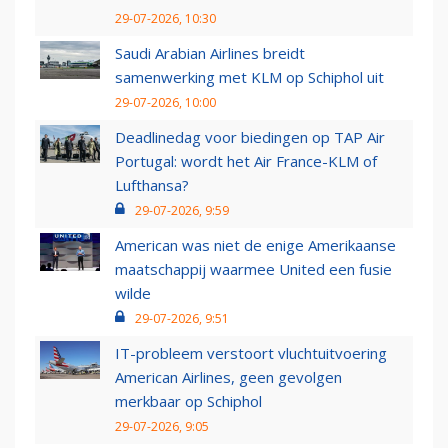
29-07-2026, 10:30
Saudi Arabian Airlines breidt
samenwerking met KLM op Schiphol uit
29-07-2026, 10:00
Deadlinedag voor biedingen op TAP Air
Portugal: wordt het Air France-KLM of
Lufthansa?
29-07-2026, 9:59
American was niet de enige Amerikaanse
maatschappij waarmee United een fusie
wilde
29-07-2026, 9:51
IT-probleem verstoort vluchtuitvoering
American Airlines, geen gevolgen
merkbaar op Schiphol
29-07-2026, 9:05