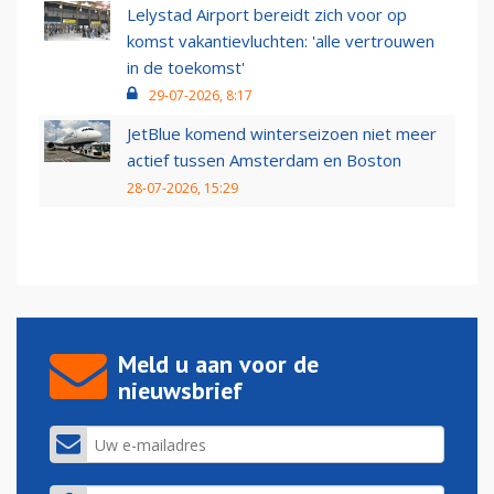
Lelystad Airport bereidt zich voor op
komst vakantievluchten: 'alle vertrouwen
in de toekomst'
29-07-2026, 8:17
JetBlue komend winterseizoen niet meer
actief tussen Amsterdam en Boston
28-07-2026, 15:29
Meld u aan voor de
nieuwsbrief