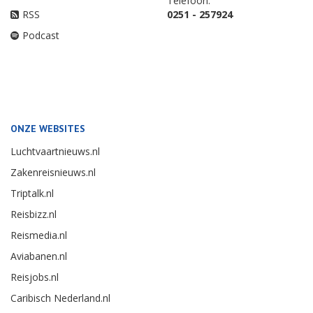
Telefoon:
RSS
0251 - 257924
Podcast
ONZE WEBSITES
Luchtvaartnieuws.nl
Zakenreisnieuws.nl
Triptalk.nl
Reisbizz.nl
Reismedia.nl
Aviabanen.nl
Reisjobs.nl
Caribisch Nederland.nl