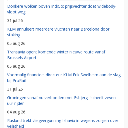
Donkere wolken boven IndiGo: prijsvechter doet widebody-
vloot weg
31 jul 26
KLM annuleert meerdere vluchten naar Barcelona door
staking
05 aug 26
Transavia opent komende winter nieuwe route vanaf
Brussels Airport
05 aug 26
Voormalig financieel directeur KLM Erik Swelheim aan de slag
bij ProRail
31 jul 26
Groningen vanaf nu verbonden met Esbjerg: 'scheelt zeven
uur rijden'
04 aug 26
Rusland trekt vliegvergunning Izhavia in wegens zorgen over
veiligheid