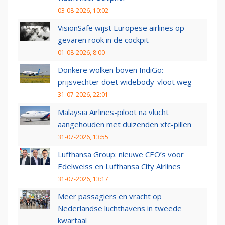
03-08-2026, 10:02
VisionSafe wijst Europese airlines op
gevaren rook in de cockpit
01-08-2026, 8:00
Donkere wolken boven IndiGo:
prijsvechter doet widebody-vloot weg
31-07-2026, 22:01
Malaysia Airlines-piloot na vlucht
aangehouden met duizenden xtc-pillen
31-07-2026, 13:55
Lufthansa Group: nieuwe CEO’s voor
Edelweiss en Lufthansa City Airlines
31-07-2026, 13:17
Meer passagiers en vracht op
Nederlandse luchthavens in tweede
kwartaal