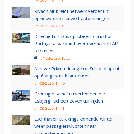
05-08-2026, 9:00
Riyadh Air breidt netwerk verder uit:
opnieuw drie nieuwe bestemmingen
05-08-2026, 7:29
Directie Lufthansa probeert onrust bij
Portugese vakbond over overname TAP
te sussen
04-08-2026, 15:33
Nieuwe Privium-lounge op Schiphol opent
op 6 augustus haar deuren
04-08-2026, 14:46
Groningen vanaf nu verbonden met
Esbjerg: 'scheelt zeven uur rijden'
04-08-2026, 14:41
Luchthaven Luik krijgt komende winter
weer passagiersvluchten naar
zonbestemmingen