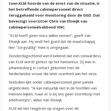
toen KLM hoorde van de ernst van de situatie, is
het betreffende cabinepersoneel direct
teruggehaald voor monitoring door de GGD. Dat
bevestigt voorzitter Chris van Elswijk van
cabinepersoneelvakbond VNC.
"KLM heeft geen risico willen nemen", geeft Van
Elswijk aan. Hij vindt het goed dat de maatschappij
hier "zorgvuldig" mee is omgegaan.
Donderdagochtend werd bekend dat een stewardess
van KLM wordt getest op het hantavirus. Zij was in
Johannesburg in contact gekomen met de
Nederlandse vrouw die later overleed aan het virus.
Sindsdien lijkt onder cabinepersoneel geen paniek
uitgebroken. "Ik kan natuurlijk niet in de hoofden van
mensen kijken, maar er is bij ons geen stormloop met
telefoontjes", aldus Van Elswijk.
KLM wil niet reageren op vragen over de