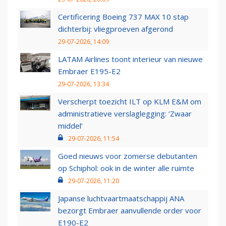
Certificering Boeing 737 MAX 10 stap
dichterbij: vliegproeven afgerond
29-07-2026, 14:09
LATAM Airlines toont interieur van nieuwe
Embraer E195-E2
29-07-2026, 13:34
Verscherpt toezicht ILT op KLM E&M om
administratieve verslaglegging: ‘Zwaar
middel’
29-07-2026, 11:54
Goed nieuws voor zomerse debutanten
op Schiphol: ook in de winter alle ruimte
29-07-2026, 11:20
Japanse luchtvaartmaatschappij ANA
bezorgt Embraer aanvullende order voor
E190-E2