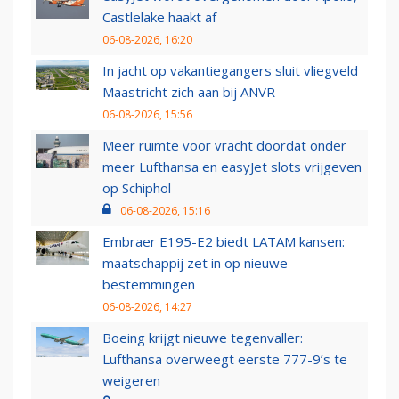
Castlelake haakt af
06-08-2026, 16:20
In jacht op vakantiegangers sluit vliegveld
Maastricht zich aan bij ANVR
06-08-2026, 15:56
Meer ruimte voor vracht doordat onder
meer Lufthansa en easyJet slots vrijgeven
op Schiphol
06-08-2026, 15:16
Embraer E195-E2 biedt LATAM kansen:
maatschappij zet in op nieuwe
bestemmingen
06-08-2026, 14:27
Boeing krijgt nieuwe tegenvaller:
Lufthansa overweegt eerste 777-9’s te
weigeren