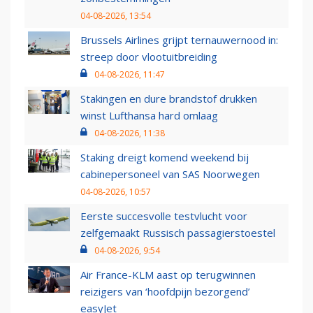
04-08-2026, 13:54
Brussels Airlines grijpt ternauwernood in:
streep door vlootuitbreiding
04-08-2026, 11:47
Stakingen en dure brandstof drukken
winst Lufthansa hard omlaag
04-08-2026, 11:38
Staking dreigt komend weekend bij
cabinepersoneel van SAS Noorwegen
04-08-2026, 10:57
Eerste succesvolle testvlucht voor
zelfgemaakt Russisch passagierstoestel
04-08-2026, 9:54
Air France-KLM aast op terugwinnen
reizigers van ‘hoofdpijn bezorgend’
easyJet