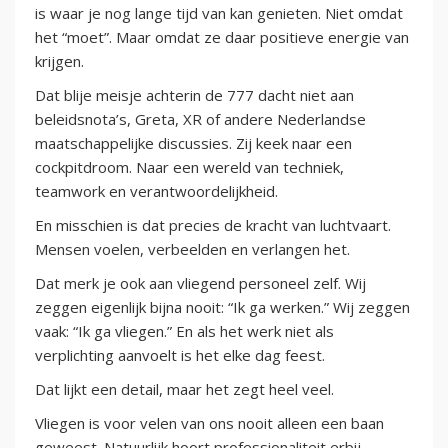
is waar je nog lange tijd van kan genieten. Niet omdat
het “moet”. Maar omdat ze daar positieve energie van
krijgen.
Dat blije meisje achterin de 777 dacht niet aan
beleidsnota’s, Greta, XR of andere Nederlandse
maatschappelijke discussies. Zij keek naar een
cockpitdroom. Naar een wereld van techniek,
teamwork en verantwoordelijkheid.
En misschien is dat precies de kracht van luchtvaart.
Mensen voelen, verbeelden en verlangen het.
Dat merk je ook aan vliegend personeel zelf. Wij
zeggen eigenlijk bijna nooit: “Ik ga werken.” Wij zeggen
vaak: “Ik ga vliegen.” En als het werk niet als
verplichting aanvoelt is het elke dag feest.
Dat lijkt een detail, maar het zegt heel veel.
Vliegen is voor velen van ons nooit alleen een baan
geweest. Natuurlijk hoort professionaliteit erbij.