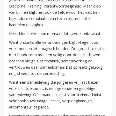
Discipline. Training. Verantwoordelijkheid. Maar diep
van binnen blijft het ook de liefde voor het vak. Een
bijzondere combinatie van techniek, menselijk
handelen en vrijheid.
Misschien herkennen mensen dat gevoel onbewust.
Want ondanks alle veranderingen blijft vliegen voor
veel mensen iets magisch houden. De gedachte dat je
met honderden mensen veilig door de nacht boven
oceanen vliegt. Dat techniek, samenwerking en
vertrouwen daar samenkomen. Dat spreekt gelukkig
nog steeds tot de verbeelding.
Want een samenleving die jongeren vrij laat kiezen
voor hun toekomst, is een gezonde en gelukkige
samenleving. Of iemand nu kiest voor treinmachinist,
scheepsbouwkundige, leraar, verpleegkundige,
automonteur of piloot.
Vrijheid betekent immers ook dat mensen zelf mogen