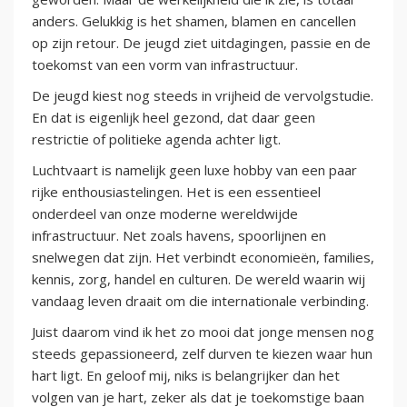
anders. Gelukkig is het shamen, blamen en cancellen
op zijn retour. De jeugd ziet uitdagingen, passie en de
toekomst van een vorm van infrastructuur.
De jeugd kiest nog steeds in vrijheid de vervolgstudie.
En dat is eigenlijk heel gezond, dat daar geen
restrictie of politieke agenda achter ligt.
Luchtvaart is namelijk geen luxe hobby van een paar
rijke enthousiastelingen. Het is een essentieel
onderdeel van onze moderne wereldwijde
infrastructuur. Net zoals havens, spoorlijnen en
snelwegen dat zijn. Het verbindt economieën, families,
kennis, zorg, handel en culturen. De wereld waarin wij
vandaag leven draait om die internationale verbinding.
Juist daarom vind ik het zo mooi dat jonge mensen nog
steeds gepassioneerd, zelf durven te kiezen waar hun
hart ligt. En geloof mij, niks is belangrijker dan het
volgen van je hart, zeker als dat je toekomstige baan