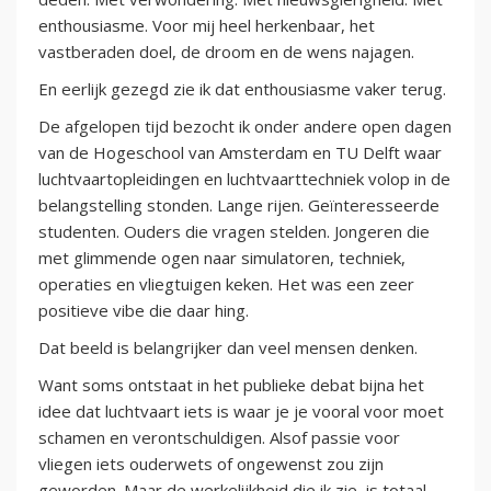
enthousiasme. Voor mij heel herkenbaar, het
vastberaden doel, de droom en de wens najagen.
En eerlijk gezegd zie ik dat enthousiasme vaker terug.
De afgelopen tijd bezocht ik onder andere open dagen
van de Hogeschool van Amsterdam en TU Delft waar
luchtvaartopleidingen en luchtvaarttechniek volop in de
belangstelling stonden. Lange rijen. Geïnteresseerde
studenten. Ouders die vragen stelden. Jongeren die
met glimmende ogen naar simulatoren, techniek,
operaties en vliegtuigen keken. Het was een zeer
positieve vibe die daar hing.
Dat beeld is belangrijker dan veel mensen denken.
Want soms ontstaat in het publieke debat bijna het
idee dat luchtvaart iets is waar je je vooral voor moet
schamen en verontschuldigen. Alsof passie voor
vliegen iets ouderwets of ongewenst zou zijn
geworden. Maar de werkelijkheid die ik zie, is totaal