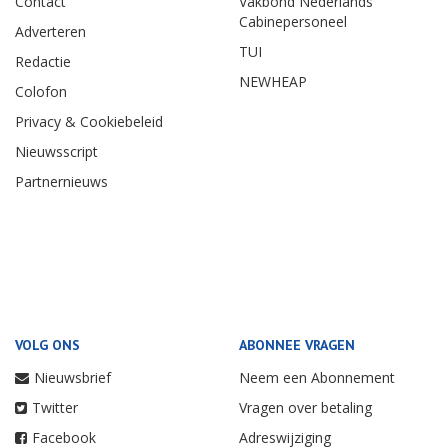
Contact
Vakbond Nederlands
Cabinepersoneel
Adverteren
TUI
Redactie
NEWHEAP
Colofon
Privacy & Cookiebeleid
Nieuwsscript
Partnernieuws
VOLG ONS
ABONNEE VRAGEN
Nieuwsbrief
Neem een Abonnement
Twitter
Vragen over betaling
Facebook
Adreswijziging