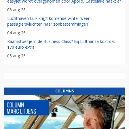
easyJet wordt overgenomen door Apollo, Castlelake haakt af
06 aug 26
Luchthaven Luik krijgt komende winter weer
passagiersvluchten naar zonbestemmingen
04 aug 26
Raamstoeltje in de Business Class? Bij Lufthansa kost dat
170 euro extra
05 aug 26
COLUMNS