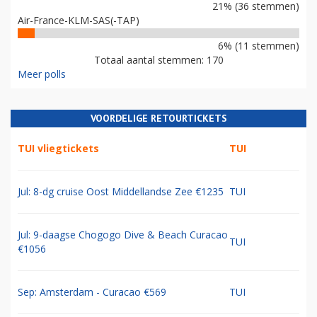
21% (36 stemmen)
Air-France-KLM-SAS(-TAP)
6% (11 stemmen)
Totaal aantal stemmen: 170
Meer polls
VOORDELIGE RETOURTICKETS
TUI vliegtickets
TUI
Jul: 8-dg cruise Oost Middellandse Zee €1235
TUI
Jul: 9-daagse Chogogo Dive & Beach Curacao
TUI
€1056
Sep: Amsterdam - Curacao €569
TUI