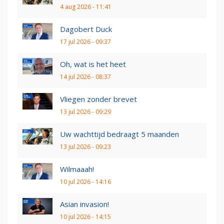
4 aug 2026 - 11:41
Dagobert Duck
17 jul 2026 - 09:37
Oh, wat is het heet
14 jul 2026 - 08:37
Vliegen zonder brevet
13 jul 2026 - 09:29
Uw wachttijd bedraagt 5 maanden
13 jul 2026 - 09:23
Wilmaaah!
10 jul 2026 - 14:16
Asian invasion!
10 jul 2026 - 14:15