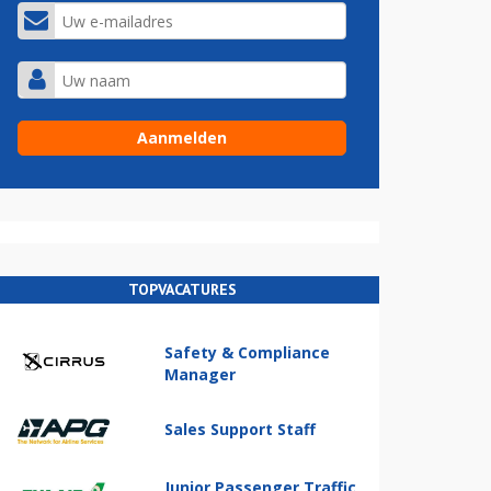
TOPVACATURES
Safety & Compliance
Manager
Sales Support Staff
Junior Passenger Traffic