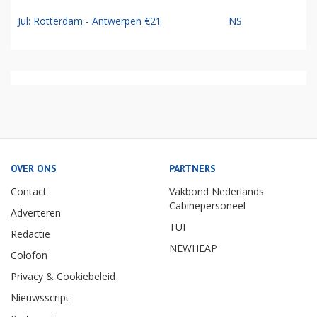
Jul: Rotterdam - Antwerpen €21
NS
OVER ONS
PARTNERS
Contact
Vakbond Nederlands
Cabinepersoneel
Adverteren
TUI
Redactie
NEWHEAP
Colofon
Privacy & Cookiebeleid
Nieuwsscript