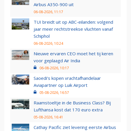
Airbus A350-900 uit
06-08-2026, 11:17
TUI breidt uit op ABC-eilanden: volgend
jaar meer rechtstreekse vluchten vanaf
Schiphol
06-08-2026, 10:24
Nieuwe ervaren CEO moet het tij keren
voor geplaagd Air India
06-08-2026, 10:17
Saoedi’s kopen vrachtafhandelaar
Aviapartner op Luik Airport
05-08-2026, 16:57
Raamstoeltje in de Business Class? Bij
Lufthansa kost dat 170 euro extra
05-08-2026, 16:41
Cathay Pacific ziet levering eerste Airbus