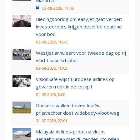
Mallorca
03-08-2026, 11:06
Biedingsoorlog om easyJet gaat verder:
investeerders krijgen dezelfde deadline
voor bod
03-08-2026, 10:43
WestJet annuleert voor tweede dag op rij
vlucht naar Schiphol
03-08-2026, 10:02
VisionSafe wijst Europese airlines op
gevaren rook in de cockpit
01-08-2026, 8:00
Donkere wolken boven IndiGo:
prijsvechter doet widebody-vloot weg
31-07-2026, 22:01
Malaysia Airlines-piloot na vlucht
aangehouden met duizenden xtc-pillen