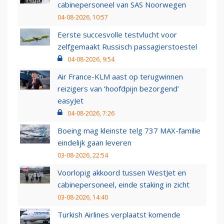
cabinepersoneel van SAS Noorwegen
04-08-2026, 10:57
Eerste succesvolle testvlucht voor
zelfgemaakt Russisch passagierstoestel
04-08-2026, 9:54
Air France-KLM aast op terugwinnen
reizigers van ‘hoofdpijn bezorgend’
easyJet
04-08-2026, 7:26
Boeing mag kleinste telg 737 MAX-familie
eindelijk gaan leveren
03-08-2026, 22:54
Voorlopig akkoord tussen WestJet en
cabinepersoneel, einde staking in zicht
03-08-2026, 14:40
Turkish Airlines verplaatst komende