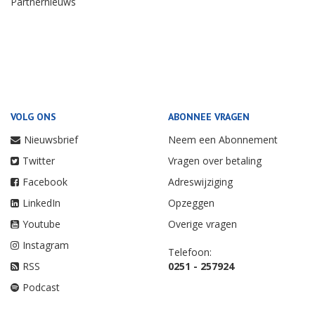
Partnernieuws
VOLG ONS
ABONNEE VRAGEN
Nieuwsbrief
Neem een Abonnement
Twitter
Vragen over betaling
Facebook
Adreswijziging
LinkedIn
Opzeggen
Youtube
Overige vragen
Instagram
Telefoon:
RSS
0251 - 257924
Podcast