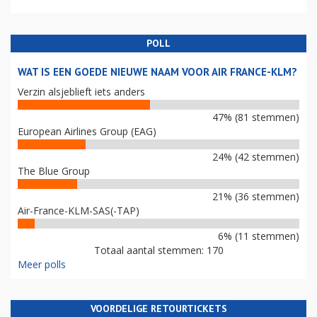
POLL
WAT IS EEN GOEDE NIEUWE NAAM VOOR AIR FRANCE-KLM?
Verzin alsjeblieft iets anders
47% (81 stemmen)
European Airlines Group (EAG)
24% (42 stemmen)
The Blue Group
21% (36 stemmen)
Air-France-KLM-SAS(-TAP)
6% (11 stemmen)
Totaal aantal stemmen: 170
Meer polls
VOORDELIGE RETOURTICKETS