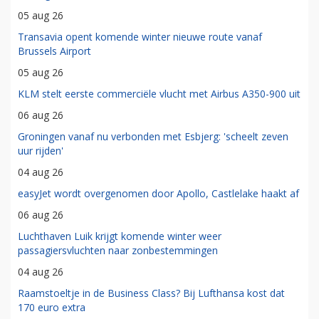
05 aug 26
Transavia opent komende winter nieuwe route vanaf
Brussels Airport
05 aug 26
KLM stelt eerste commerciële vlucht met Airbus A350-900 uit
06 aug 26
Groningen vanaf nu verbonden met Esbjerg: 'scheelt zeven
uur rijden'
04 aug 26
easyJet wordt overgenomen door Apollo, Castlelake haakt af
06 aug 26
Luchthaven Luik krijgt komende winter weer
passagiersvluchten naar zonbestemmingen
04 aug 26
Raamstoeltje in de Business Class? Bij Lufthansa kost dat
170 euro extra