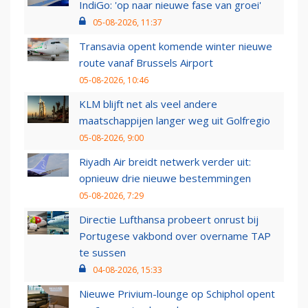
IndiGo: 'op naar nieuwe fase van groei'
05-08-2026, 11:37
Transavia opent komende winter nieuwe
route vanaf Brussels Airport
05-08-2026, 10:46
KLM blijft net als veel andere
maatschappijen langer weg uit Golfregio
05-08-2026, 9:00
Riyadh Air breidt netwerk verder uit:
opnieuw drie nieuwe bestemmingen
05-08-2026, 7:29
Directie Lufthansa probeert onrust bij
Portugese vakbond over overname TAP
te sussen
04-08-2026, 15:33
Nieuwe Privium-lounge op Schiphol opent