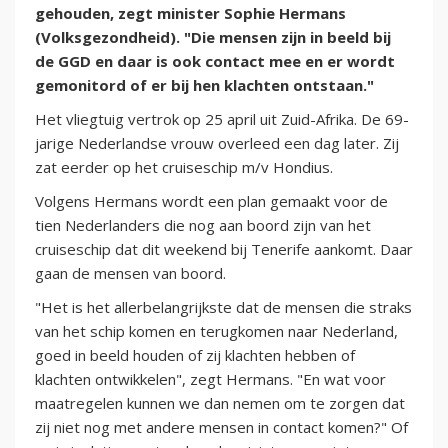
gehouden, zegt minister Sophie Hermans
(Volksgezondheid). "Die mensen zijn in beeld bij
de GGD en daar is ook contact mee en er wordt
gemonitord of er bij hen klachten ontstaan."
Het vliegtuig vertrok op 25 april uit Zuid-Afrika. De 69-
jarige Nederlandse vrouw overleed een dag later. Zij
zat eerder op het cruiseschip m/v Hondius.
Volgens Hermans wordt een plan gemaakt voor de
tien Nederlanders die nog aan boord zijn van het
cruiseschip dat dit weekend bij Tenerife aankomt. Daar
gaan de mensen van boord.
"Het is het allerbelangrijkste dat de mensen die straks
van het schip komen en terugkomen naar Nederland,
goed in beeld houden of zij klachten hebben of
klachten ontwikkelen", zegt Hermans. "En wat voor
maatregelen kunnen we dan nemen om te zorgen dat
zij niet nog met andere mensen in contact komen?" Of