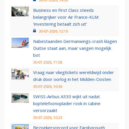
30-07-2026, 14:30
Business en First Class steeds
belangrijker voor Air France-KLM:
‘investering betaalt zich uit’
30-07-2026, 12:10
Nabestaanden Germanwings-crash klagen
Duitse staat aan, maar vangen mogelijk
bot
30-07-2026, 11:58
Vraag naar vliegtickets wereldwijd onder
druk door oorlog in het Midden-Oosten
30-07-2026, 10:36
SWISS-Airbus A330 wijkt uit nadat
koptelefoonoplader rook in cabine
veroorzaakt
30-07-2026, 10:23
Bezoekersrecord voor Farnborough