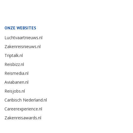
ONZE WEBSITES
Luchtvaartnieuws.nl
Zakenreisnieuws.nl
Triptalk.nl
Reisbizz.nl
Reismedia.nl
Aviabanen.nl
Reisjobs.nl
Caribisch Nederland.nl
Careerexperience.nl
Zakenreisawards.nl