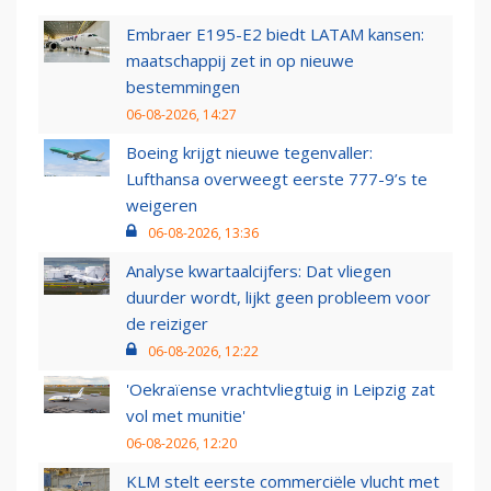
Embraer E195-E2 biedt LATAM kansen:
maatschappij zet in op nieuwe
bestemmingen
06-08-2026, 14:27
Boeing krijgt nieuwe tegenvaller:
Lufthansa overweegt eerste 777-9’s te
weigeren
06-08-2026, 13:36
Analyse kwartaalcijfers: Dat vliegen
duurder wordt, lijkt geen probleem voor
de reiziger
06-08-2026, 12:22
'Oekraïense vrachtvliegtuig in Leipzig zat
vol met munitie'
06-08-2026, 12:20
KLM stelt eerste commerciële vlucht met