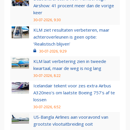
Airshow: 41 procent meer dan de vorige
keer
30-07-2026, 9:30
KLM ziet resultaten verbeteren, maar
achteroverleunen is geen optie:
‘Realistisch blijven’
30-07-2026, 9:29
KLM laat verbetering zien in tweede
kwartaal, maar de weg is nog lang
30-07-2026, 8:22
Icelandair tekent voor zes extra Airbus
A320neo's om laatste Boeing 757's af te
lossen
30-07-2026, 6:52
US-Bangla Airlines aan vooravond van
grootste vlootuitbreiding ooit