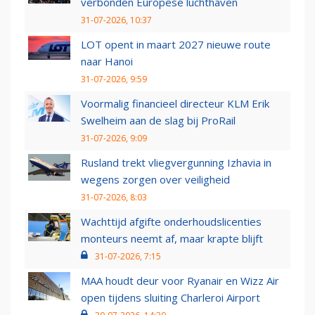
verbonden Europese luchthaven
31-07-2026, 10:37
LOT opent in maart 2027 nieuwe route
naar Hanoi
31-07-2026, 9:59
Voormalig financieel directeur KLM Erik
Swelheim aan de slag bij ProRail
31-07-2026, 9:09
Rusland trekt vliegvergunning Izhavia in
wegens zorgen over veiligheid
31-07-2026, 8:03
Wachttijd afgifte onderhoudslicenties
monteurs neemt af, maar krapte blijft
31-07-2026, 7:15
MAA houdt deur voor Ryanair en Wizz Air
open tijdens sluiting Charleroi Airport