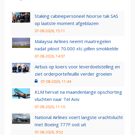
Staking cabinepersoneel Noorse tak SAS
op laatste moment afgeblazen
07-08-2026, 15:11
Malaysia Airlines neemt maatregelen
nadat piloot 70.000 xtc-pillen smokkelde
07-08-2026, 14:07
Airbus op koers voor leverdoelstelling en
ziet orderportefeuille verder groeien
07-08-2026, 11:44
KLM hervat na maandenlange opschorting
vluchten naar Tel Aviv
07-08-2026, 11:10
National Airlines voert langste vrachtvlucht
met Boeing 777F ooit uit
07-08-2026, 9:52