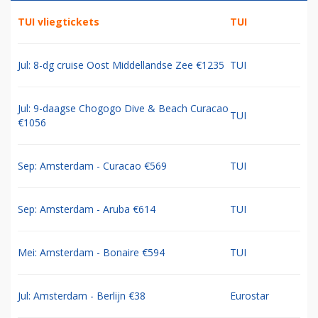
TUI vliegtickets
TUI
Jul: 8-dg cruise Oost Middellandse Zee €1235
TUI
Jul: 9-daagse Chogogo Dive & Beach Curacao
TUI
€1056
Sep: Amsterdam - Curacao €569
TUI
Sep: Amsterdam - Aruba €614
TUI
Mei: Amsterdam - Bonaire €594
TUI
Jul: Amsterdam - Berlijn €38
Eurostar