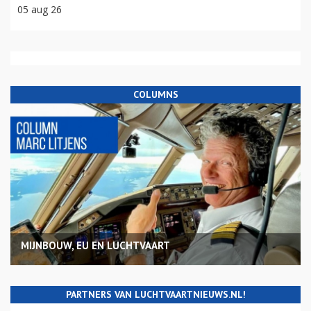
05 aug 26
COLUMNS
MIJNBOUW, EU EN LUCHTVAART
PARTNERS VAN LUCHTVAARTNIEUWS.NL!