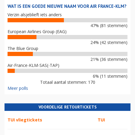
WAT IS EEN GOEDE NIEUWE NAAM VOOR AIR FRANCE-KLM?
Verzin alsjeblieft iets anders
47% (81 stemmen)
European Airlines Group (EAG)
24% (42 stemmen)
The Blue Group
21% (36 stemmen)
Air-France-KLM-SAS(-TAP)
6% (11 stemmen)
Totaal aantal stemmen: 170
Meer polls
VOORDELIGE RETOURTICKETS
TUI vliegtickets
TUI