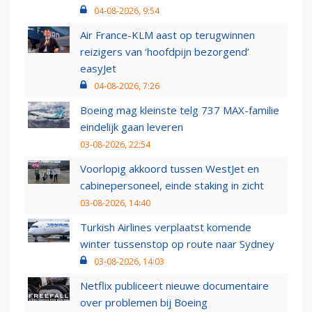
04-08-2026, 9:54
Air France-KLM aast op terugwinnen
reizigers van ‘hoofdpijn bezorgend’
easyJet
04-08-2026, 7:26
Boeing mag kleinste telg 737 MAX-familie
eindelijk gaan leveren
03-08-2026, 22:54
Voorlopig akkoord tussen WestJet en
cabinepersoneel, einde staking in zicht
03-08-2026, 14:40
Turkish Airlines verplaatst komende
winter tussenstop op route naar Sydney
03-08-2026, 14:03
Netflix publiceert nieuwe documentaire
over problemen bij Boeing