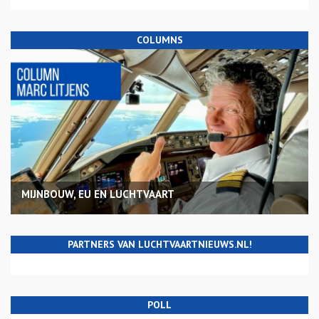
COLUMNS
MIJNBOUW, EU EN LUCHTVAART
PARTNERS VAN LUCHTVAARTNIEUWS.NL!
POLL