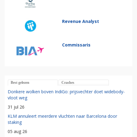
Revenue Analyst
Commissaris
Best gelezen
Crashes
Donkere wolken boven IndiGo: prijsvechter doet widebody-
vloot weg
31 jul 26
KLM annuleert meerdere vluchten naar Barcelona door
staking
05 aug 26