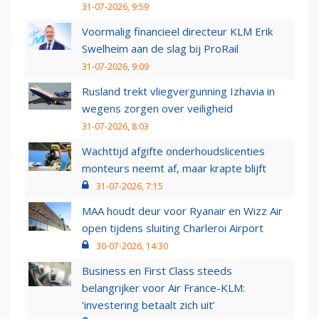
31-07-2026, 9:59
Voormalig financieel directeur KLM Erik
Swelheim aan de slag bij ProRail
31-07-2026, 9:09
Rusland trekt vliegvergunning Izhavia in
wegens zorgen over veiligheid
31-07-2026, 8:03
Wachttijd afgifte onderhoudslicenties
monteurs neemt af, maar krapte blijft
31-07-2026, 7:15
MAA houdt deur voor Ryanair en Wizz Air
open tijdens sluiting Charleroi Airport
30-07-2026, 14:30
Business en First Class steeds
belangrijker voor Air France-KLM:
‘investering betaalt zich uit’