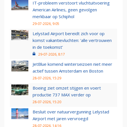
IT-probleem verstoort vluchtuitvoering
American Airlines, geen gevolgen
merkbaar op Schiphol
29-07-2026, 9:05
Lelystad Airport bereidt zich voor op
komst vakantievluchten: 'alle vertrouwen
in de toekomst'
29-07-2026, 8:17
JetBlue komend winterseizoen niet meer
actief tussen Amsterdam en Boston
28-07-2026, 15:29
Boeing ziet omzet stijgen en voert
productie 737 MAX verder op
28-07-2026, 15:20
Besluit over natuurvergunning Lelystad
Airport met jaren vervroegd
28-07-2026, 14:16