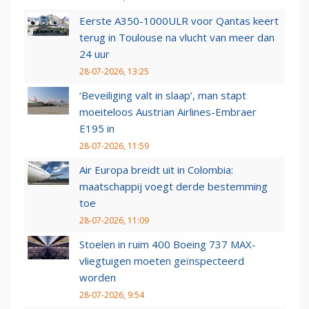
Eerste A350-1000ULR voor Qantas keert
terug in Toulouse na vlucht van meer dan
24 uur
28-07-2026, 13:25
‘Beveiliging valt in slaap’, man stapt
moeiteloos Austrian Airlines-Embraer
E195 in
28-07-2026, 11:59
Air Europa breidt uit in Colombia:
maatschappij voegt derde bestemming
toe
28-07-2026, 11:09
Stoelen in ruim 400 Boeing 737 MAX-
vliegtuigen moeten geïnspecteerd
worden
28-07-2026, 9:54