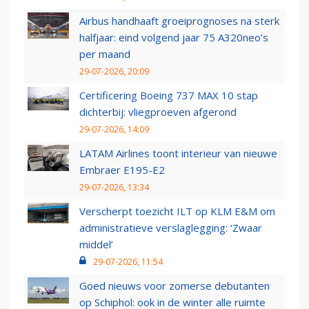
Airbus handhaaft groeiprognoses na sterk
halfjaar: eind volgend jaar 75 A320neo’s
per maand
29-07-2026, 20:09
Certificering Boeing 737 MAX 10 stap
dichterbij: vliegproeven afgerond
29-07-2026, 14:09
LATAM Airlines toont interieur van nieuwe
Embraer E195-E2
29-07-2026, 13:34
Verscherpt toezicht ILT op KLM E&M om
administratieve verslaglegging: ‘Zwaar
middel’
29-07-2026, 11:54
Goed nieuws voor zomerse debutanten
op Schiphol: ook in de winter alle ruimte