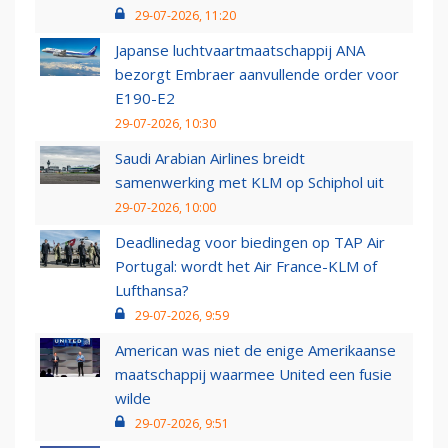
29-07-2026, 11:20
Japanse luchtvaartmaatschappij ANA
bezorgt Embraer aanvullende order voor
E190-E2
29-07-2026, 10:30
Saudi Arabian Airlines breidt
samenwerking met KLM op Schiphol uit
29-07-2026, 10:00
Deadlinedag voor biedingen op TAP Air
Portugal: wordt het Air France-KLM of
Lufthansa?
29-07-2026, 9:59
American was niet de enige Amerikaanse
maatschappij waarmee United een fusie
wilde
29-07-2026, 9:51