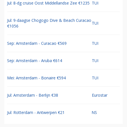
Jul: 8-dg cruise Oost Middellandse Zee €1235
TUI
Jul: 9-daagse Chogogo Dive & Beach Curacao
TUI
€1056
Sep: Amsterdam - Curacao €569
TUI
Sep: Amsterdam - Aruba €614
TUI
Mei: Amsterdam - Bonaire €594
TUI
Jul: Amsterdam - Berlijn €38
Eurostar
Jul: Rotterdam - Antwerpen €21
NS