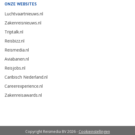
ONZE WEBSITES
Luchtvaartnieuws.nl
Zakenreisnieuws.nl
Triptalk.nl
Reisbizz.nl
Reismedia.nl
Aviabanen.nl
Reisjobs.nl
Caribisch Nederland.nl
Careerexperience.nl
Zakenreisawards.nl
Copyright Reismedia BV 2026 -
Cookieinstellingen