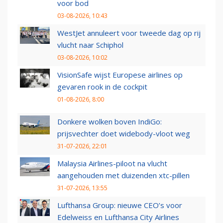
voor bod
03-08-2026, 10:43
WestJet annuleert voor tweede dag op rij
vlucht naar Schiphol
03-08-2026, 10:02
VisionSafe wijst Europese airlines op
gevaren rook in de cockpit
01-08-2026, 8:00
Donkere wolken boven IndiGo:
prijsvechter doet widebody-vloot weg
31-07-2026, 22:01
Malaysia Airlines-piloot na vlucht
aangehouden met duizenden xtc-pillen
31-07-2026, 13:55
Lufthansa Group: nieuwe CEO’s voor
Edelweiss en Lufthansa City Airlines