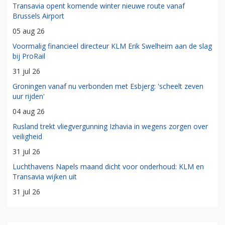
Transavia opent komende winter nieuwe route vanaf
Brussels Airport
05 aug 26
Voormalig financieel directeur KLM Erik Swelheim aan de slag
bij ProRail
31 jul 26
Groningen vanaf nu verbonden met Esbjerg: 'scheelt zeven
uur rijden'
04 aug 26
Rusland trekt vliegvergunning Izhavia in wegens zorgen over
veiligheid
31 jul 26
Luchthavens Napels maand dicht voor onderhoud: KLM en
Transavia wijken uit
31 jul 26