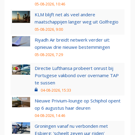
05-08-2026, 10:46
KLM blijft net als veel andere
maatschappijen langer weg uit Golfregio
05-08-2026, 9:00
Riyadh Air breidt netwerk verder uit:
opnieuw drie nieuwe bestemmingen
05-08-2026, 7:29
Directie Lufthansa probeert onrust bij
Portugese vakbond over overname TAP
te sussen
04-08-2026, 15:33
Nieuwe Privium-lounge op Schiphol opent
op 6 augustus haar deuren
04-08-2026, 14:46
Groningen vanaf nu verbonden met
Esbjerg: 'scheelt zeven uur rijden'