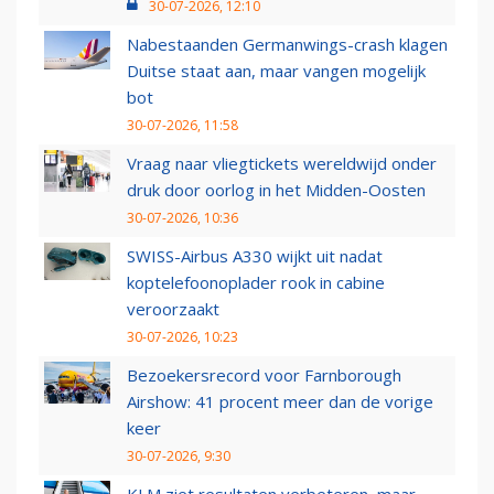
30-07-2026, 12:10
Nabestaanden Germanwings-crash klagen
Duitse staat aan, maar vangen mogelijk
bot
30-07-2026, 11:58
Vraag naar vliegtickets wereldwijd onder
druk door oorlog in het Midden-Oosten
30-07-2026, 10:36
SWISS-Airbus A330 wijkt uit nadat
koptelefoonoplader rook in cabine
veroorzaakt
30-07-2026, 10:23
Bezoekersrecord voor Farnborough
Airshow: 41 procent meer dan de vorige
keer
30-07-2026, 9:30