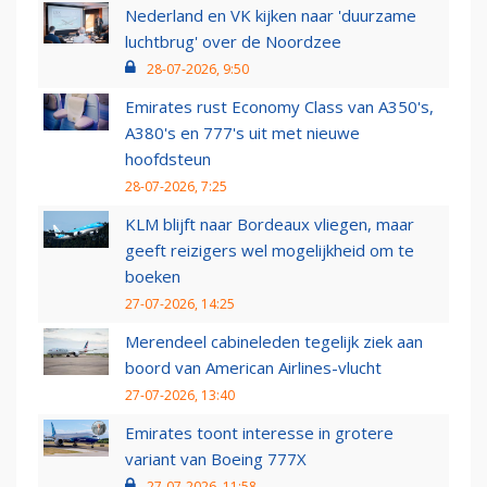
Nederland en VK kijken naar 'duurzame
luchtbrug' over de Noordzee
28-07-2026, 9:50
Emirates rust Economy Class van A350's,
A380's en 777's uit met nieuwe
hoofdsteun
28-07-2026, 7:25
KLM blijft naar Bordeaux vliegen, maar
geeft reizigers wel mogelijkheid om te
boeken
27-07-2026, 14:25
Merendeel cabineleden tegelijk ziek aan
boord van American Airlines-vlucht
27-07-2026, 13:40
Emirates toont interesse in grotere
variant van Boeing 777X
27-07-2026, 11:58