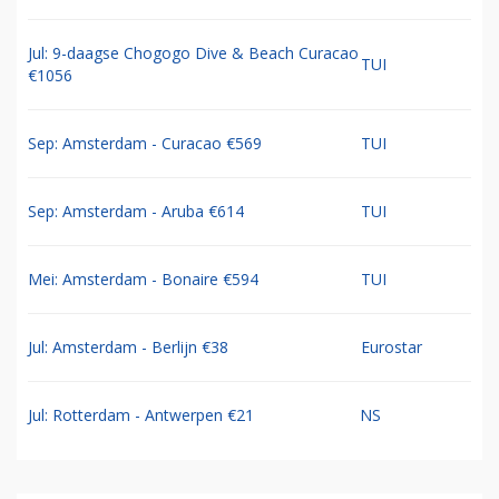
Jul: 9-daagse Chogogo Dive & Beach Curacao
TUI
€1056
Sep: Amsterdam - Curacao €569
TUI
Sep: Amsterdam - Aruba €614
TUI
Mei: Amsterdam - Bonaire €594
TUI
Jul: Amsterdam - Berlijn €38
Eurostar
Jul: Rotterdam - Antwerpen €21
NS