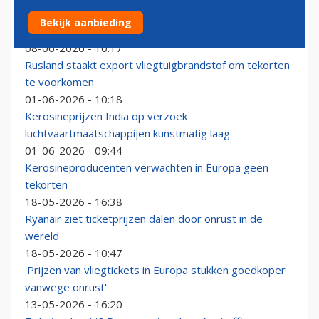
Medewerker KLM terecht ontslagen na lekken van
Bekijk aanbieding
1000 liter kerosine
08-06-2026 - 10:17
Rusland staakt export vliegtuigbrandstof om tekorten
te voorkomen
01-06-2026 - 10:18
Kerosineprijzen India op verzoek
luchtvaartmaatschappijen kunstmatig laag
01-06-2026 - 09:44
Kerosineproducenten verwachten in Europa geen
tekorten
18-05-2026 - 16:38
Ryanair ziet ticketprijzen dalen door onrust in de
wereld
18-05-2026 - 10:47
'Prijzen van vliegtickets in Europa stukken goedkoper
vanwege onrust'
13-05-2026 - 16:20