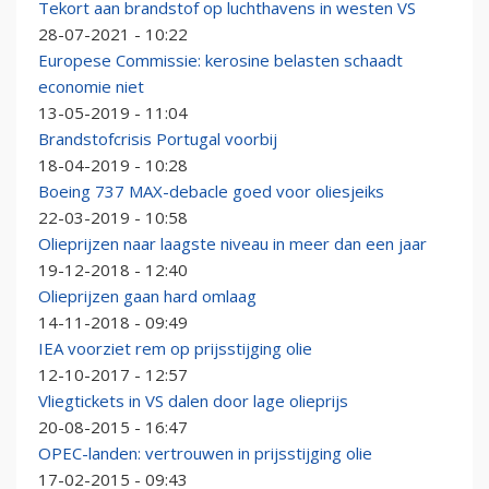
Tekort aan brandstof op luchthavens in westen VS
28-07-2021 - 10:22
Europese Commissie: kerosine belasten schaadt
economie niet
13-05-2019 - 11:04
Brandstofcrisis Portugal voorbij
18-04-2019 - 10:28
Boeing 737 MAX-debacle goed voor oliesjeiks
22-03-2019 - 10:58
Olieprijzen naar laagste niveau in meer dan een jaar
19-12-2018 - 12:40
Olieprijzen gaan hard omlaag
14-11-2018 - 09:49
IEA voorziet rem op prijsstijging olie
12-10-2017 - 12:57
Vliegtickets in VS dalen door lage olieprijs
20-08-2015 - 16:47
OPEC-landen: vertrouwen in prijsstijging olie
17-02-2015 - 09:43