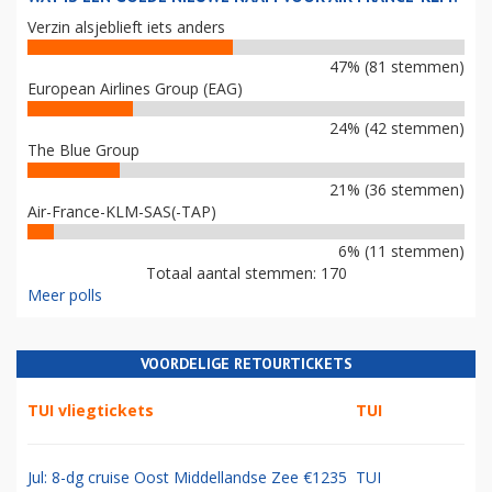
Verzin alsjeblieft iets anders
47% (81 stemmen)
European Airlines Group (EAG)
24% (42 stemmen)
The Blue Group
21% (36 stemmen)
Air-France-KLM-SAS(-TAP)
6% (11 stemmen)
Totaal aantal stemmen: 170
Meer polls
VOORDELIGE RETOURTICKETS
TUI vliegtickets
TUI
Jul: 8-dg cruise Oost Middellandse Zee €1235
TUI