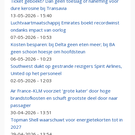
Ticket geboekt? Dan geen toeslag of naheffing voor
dure kerosine bij Transavia
13-05-2026 - 15:40
Luchtvaartmaatschappij Emirates boekt recordwinst
ondanks impact van oorlog
07-05-2026 - 10:53
Kosten besparen: bij Delta geen eten meer; bij BA
geen schoon hoesje om hoofdsteun
06-05-2026 - 10:23
Southwest duikt op gestrande reizigers Spirit Airlines,
United op het personeel
02-05-2026 - 12:03
Air France-KLM voorziet ‘grote kater’ door hoge
brandstofkosten en schuift grootste deel door naar
passagier
30-04-2026 - 13:51
Topman Shell waarschuwt voor energietekorten tot in
2027
29-04-2026 - 13:54