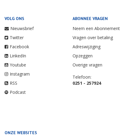
VOLG ONS
ABONNEE VRAGEN
Nieuwsbrief
Neem een Abonnement
Twitter
Vragen over betaling
Facebook
Adreswijziging
LinkedIn
Opzeggen
Youtube
Overige vragen
Instagram
Telefoon:
RSS
0251 - 257924
Podcast
ONZE WEBSITES