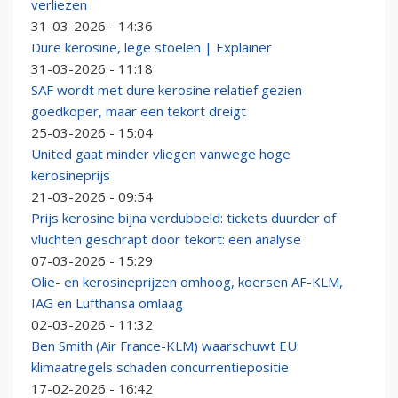
verliezen
31-03-2026 - 14:36
Dure kerosine, lege stoelen | Explainer
31-03-2026 - 11:18
SAF wordt met dure kerosine relatief gezien
goedkoper, maar een tekort dreigt
25-03-2026 - 15:04
United gaat minder vliegen vanwege hoge
kerosineprijs
21-03-2026 - 09:54
Prijs kerosine bijna verdubbeld: tickets duurder of
vluchten geschrapt door tekort: een analyse
07-03-2026 - 15:29
Olie- en kerosineprijzen omhoog, koersen AF-KLM,
IAG en Lufthansa omlaag
02-03-2026 - 11:32
Ben Smith (Air France-KLM) waarschuwt EU:
klimaatregels schaden concurrentiepositie
17-02-2026 - 16:42