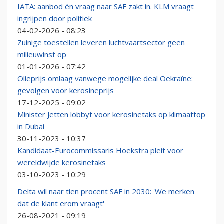
IATA: aanbod én vraag naar SAF zakt in. KLM vraagt
ingrijpen door politiek
04-02-2026 - 08:23
Zuinige toestellen leveren luchtvaartsector geen
milieuwinst op
01-01-2026 - 07:42
Olieprijs omlaag vanwege mogelijke deal Oekraïne:
gevolgen voor kerosineprijs
17-12-2025 - 09:02
Minister Jetten lobbyt voor kerosinetaks op klimaattop
in Dubai
30-11-2023 - 10:37
Kandidaat-Eurocommissaris Hoekstra pleit voor
wereldwijde kerosinetaks
03-10-2023 - 10:29
Delta wil naar tien procent SAF in 2030: 'We merken
dat de klant erom vraagt'
26-08-2021 - 09:19