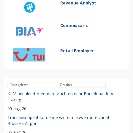
Revenue Analyst
Commissaris
Retail Employee
Best gelezen
Crashes
KLM annuleert meerdere vluchten naar Barcelona door
staking
05 aug 26
Transavia opent komende winter nieuwe route vanaf
Brussels Airport
05 aug 26