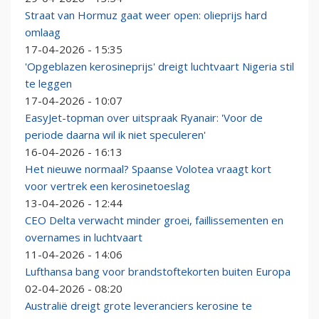
Straat van Hormuz gaat weer open: olieprijs hard
omlaag
17-04-2026 - 15:35
'Opgeblazen kerosineprijs' dreigt luchtvaart Nigeria stil
te leggen
17-04-2026 - 10:07
EasyJet-topman over uitspraak Ryanair: 'Voor de
periode daarna wil ik niet speculeren'
16-04-2026 - 16:13
Het nieuwe normaal? Spaanse Volotea vraagt kort
voor vertrek een kerosinetoeslag
13-04-2026 - 12:44
CEO Delta verwacht minder groei, faillissementen en
overnames in luchtvaart
11-04-2026 - 14:06
Lufthansa bang voor brandstoftekorten buiten Europa
02-04-2026 - 08:20
Australië dreigt grote leveranciers kerosine te