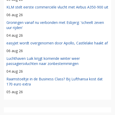
KLM stelt eerste commerciële vlucht met Airbus A350-900 uit
06 aug 26
Groningen vanaf nu verbonden met Esbjerg: 'scheelt zeven
uur rijden'
04 aug 26
easyJet wordt overgenomen door Apollo, Castlelake haakt af
06 aug 26
Luchthaven Luik krijgt komende winter weer
passagiersvluchten naar zonbestemmingen
04 aug 26
Raamstoeltje in de Business Class? Bij Lufthansa kost dat
170 euro extra
05 aug 26