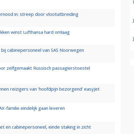
ernood in: streep door vlootuitbreiding
ukken winst Lufthansa hard omlaag
 bij cabinepersoneel van SAS Noorwegen
voor zelfgemaakt Russisch passagierstoestel
nen reizigers van ‘hoofdpijn bezorgend’ easyJet
X-familie eindelijk gaan leveren
t en cabinepersoneel, einde staking in zicht