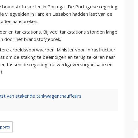
e brandstoftekorten in Portugal. De Portugese regering
de vliegvelden in Faro en Lissabon hadden last van de
raden aanspreken.
er en tankstations. Bij veel tankstations stonden lange
en door het brandstofgebrek.
ere arbeidsvoorwaarden. Minister voor Infrastructuur
 om de staking te beëindigen en terug te keren naar
ken tussen de regering, de werkgeversorganisatie en
t.
ast van stakende tankwagenchauffeurs
porto