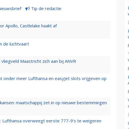
nieuwsbrief
Tip de redactie
 Apollo, Castlelake haakt af
n de luchtvaart
t vliegveld Maastricht zich aan bij ANVR
t onder meer Lufthansa en easyJet slots vrijgeven op
ansen: maatschappij zet in op nieuwe bestemmingen
er: Lufthansa overweegt eerste 777-9’s te weigeren