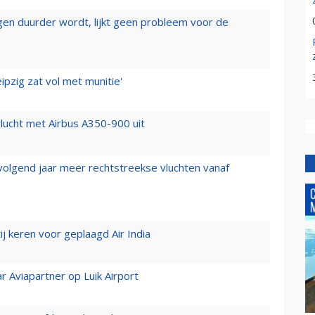
iegen duurder wordt, lijkt geen probleem voor de
ipzig zat vol met munitie'
lucht met Airbus A350-900 uit
 volgend jaar meer rechtstreekse vluchten vanaf
j keren voor geplaagd Air India
r Aviapartner op Luik Airport