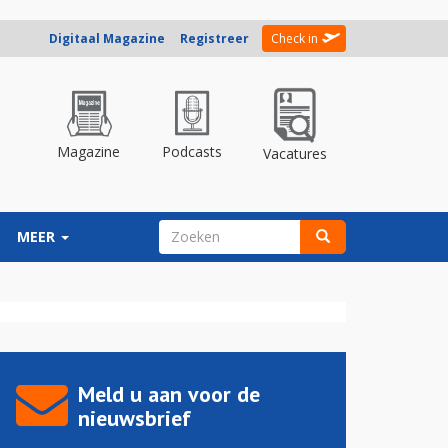
Digitaal Magazine
Registreer
Check in
Magazine
Podcasts
Vacatures
ZOEKVELD
MEER
Zoeken
Meld u aan voor de
nieuwsbrief