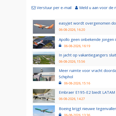
Verstuur per e-mail
Meld u aan voor de 
easyJet wordt overgenomen door
06-08-2026, 16:20
Apollo geen onbekende jongen i
06-08-2026, 16:19
In jacht op vakantiegangers slui
06-08-2026, 15:56
Meer ruimte voor vracht doorda
Schiphol
06-08-2026, 15:16
Embraer E195-E2 biedt LATAM k
06-08-2026, 14:27
Boeing krijgt nieuwe tegenvall
06-08-2026, 13:36