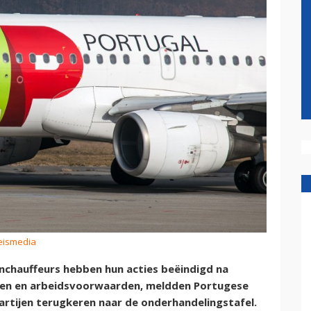
Reismedia
chauffeurs hebben hun acties beëindigd na
nen en arbeidsvoorwaarden, meldden Portugese
rtijen terugkeren naar de onderhandelingstafel.