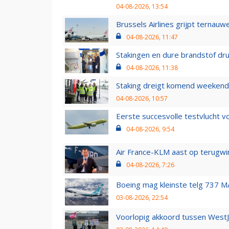
04-08-2026, 13:54
Brussels Airlines grijpt ternauw
04-08-2026, 11:47
Stakingen en dure brandstof dr
04-08-2026, 11:38
Staking dreigt komend weekend
04-08-2026, 10:57
Eerste succesvolle testvlucht 
04-08-2026, 9:54
Air France-KLM aast op terugwin
04-08-2026, 7:26
Boeing mag kleinste telg 737 MA
03-08-2026, 22:54
Voorlopig akkoord tussen WestJe