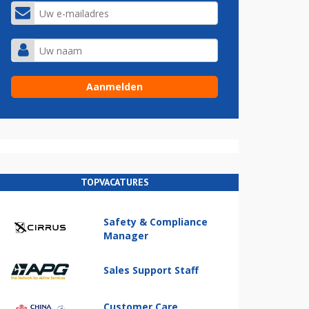
TOPVACATURES
Safety & Compliance
Manager
Sales Support Staff
Customer Care