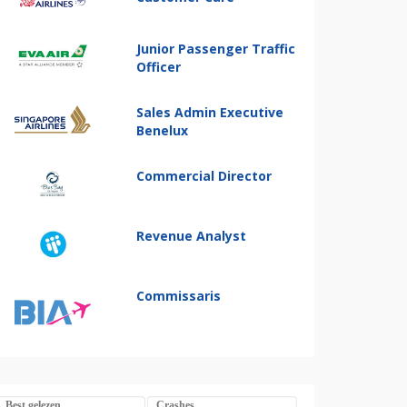
Junior Passenger Traffic
Officer
Sales Admin Executive
Benelux
Commercial Director
Revenue Analyst
Commissaris
Best gelezen
Crashes