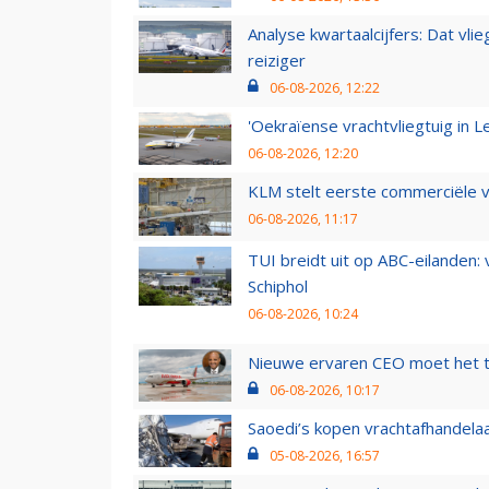
Analyse kwartaalcijfers: Dat vl
reiziger
06-08-2026, 12:22
'Oekraïense vrachtvliegtuig in Le
06-08-2026, 12:20
KLM stelt eerste commerciële v
06-08-2026, 11:17
TUI breidt uit op ABC-eilanden:
Schiphol
06-08-2026, 10:24
Nieuwe ervaren CEO moet het ti
06-08-2026, 10:17
Saoedi’s kopen vrachtafhandelaa
05-08-2026, 16:57