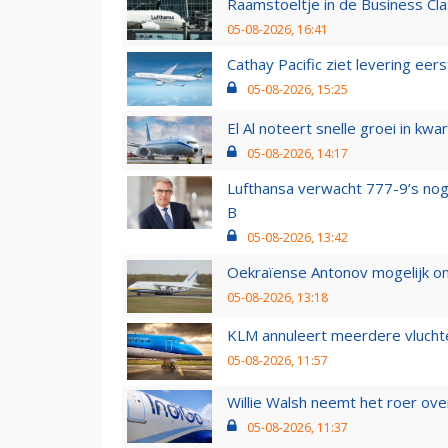
Raamstoeltje in de Business Cla
05-08-2026, 16:41
Cathay Pacific ziet levering ee
05-08-2026, 15:25
El Al noteert snelle groei in k
05-08-2026, 14:17
Lufthansa verwacht 777-9’s nog
B
05-08-2026, 13:42
Oekraïense Antonov mogelijk on
05-08-2026, 13:18
KLM annuleert meerdere vluchte
05-08-2026, 11:57
Willie Walsh neemt het roer over
05-08-2026, 11:37