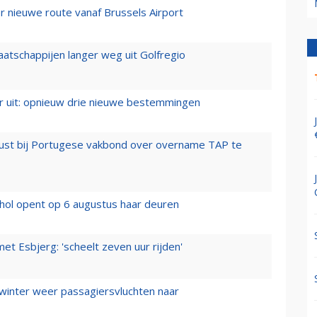
 nieuwe route vanaf Brussels Airport
aatschappijen langer weg uit Golfregio
er uit: opnieuw drie nieuwe bestemmingen
rust bij Portugese vakbond over overname TAP te
hol opent op 6 augustus haar deuren
t Esbjerg: 'scheelt zeven uur rijden'
 winter weer passagiersvluchten naar