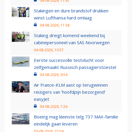
04-08-2026, 11:47
Stakingen en dure brandstof drukken
winst Lufthansa hard omlaag
04-08-2026, 11:38
Staking dreigt komend weekend bij
cabinepersoneel van SAS Noorwegen
04-08-2026, 10:57
Eerste succesvolle testvlucht voor
zelfgemaakt Russisch passagierstoestel
04-08-2026, 9:54
Air France-KLM aast op terugwinnen
reizigers van ‘hoofdpijn bezorgend’
easyJet
04-08-2026, 7:26
Boeing mag kleinste telg 737 MAX-familie
eindelijk gaan leveren
03-08-2026, 22:54