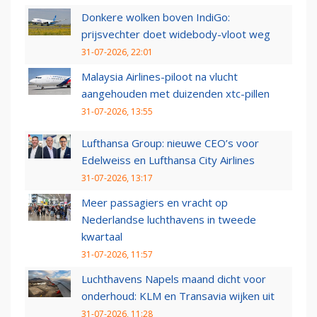
Donkere wolken boven IndiGo:
prijsvechter doet widebody-vloot weg
31-07-2026, 22:01
Malaysia Airlines-piloot na vlucht
aangehouden met duizenden xtc-pillen
31-07-2026, 13:55
Lufthansa Group: nieuwe CEO’s voor
Edelweiss en Lufthansa City Airlines
31-07-2026, 13:17
Meer passagiers en vracht op
Nederlandse luchthavens in tweede
kwartaal
31-07-2026, 11:57
Luchthavens Napels maand dicht voor
onderhoud: KLM en Transavia wijken uit
31-07-2026, 11:28