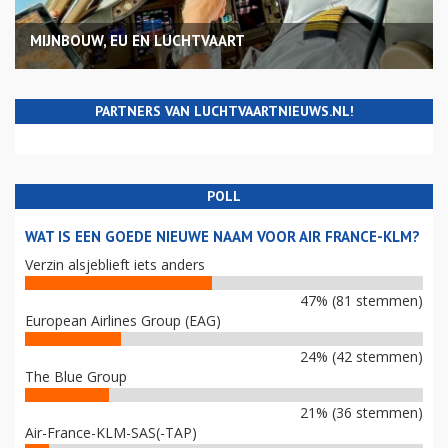
MIJNBOUW, EU EN LUCHTVAART
PARTNERS VAN LUCHTVAARTNIEUWS.NL!
POLL
WAT IS EEN GOEDE NIEUWE NAAM VOOR AIR FRANCE-KLM?
Verzin alsjeblieft iets anders
47% (81 stemmen)
European Airlines Group (EAG)
24% (42 stemmen)
The Blue Group
21% (36 stemmen)
Air-France-KLM-SAS(-TAP)