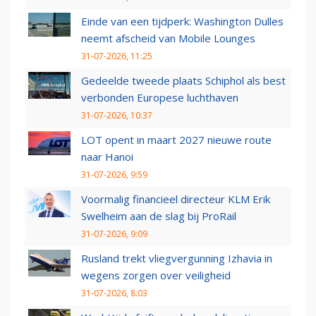
Einde van een tijdperk: Washington Dulles
neemt afscheid van Mobile Lounges
31-07-2026, 11:25
Gedeelde tweede plaats Schiphol als best
verbonden Europese luchthaven
31-07-2026, 10:37
LOT opent in maart 2027 nieuwe route
naar Hanoi
31-07-2026, 9:59
Voormalig financieel directeur KLM Erik
Swelheim aan de slag bij ProRail
31-07-2026, 9:09
Rusland trekt vliegvergunning Izhavia in
wegens zorgen over veiligheid
31-07-2026, 8:03