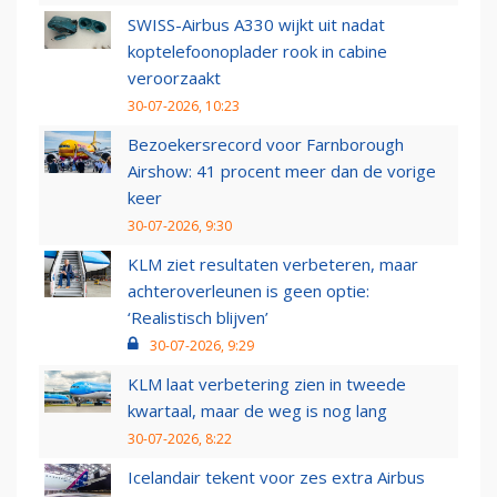
SWISS-Airbus A330 wijkt uit nadat
koptelefoonoplader rook in cabine
veroorzaakt
30-07-2026, 10:23
Bezoekersrecord voor Farnborough
Airshow: 41 procent meer dan de vorige
keer
30-07-2026, 9:30
KLM ziet resultaten verbeteren, maar
achteroverleunen is geen optie:
‘Realistisch blijven’
30-07-2026, 9:29
KLM laat verbetering zien in tweede
kwartaal, maar de weg is nog lang
30-07-2026, 8:22
Icelandair tekent voor zes extra Airbus