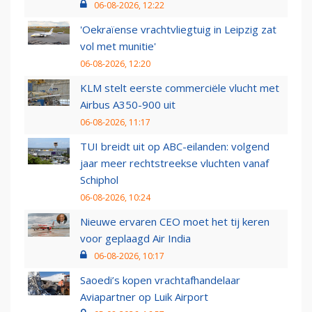
06-08-2026, 12:22
'Oekraïense vrachtvliegtuig in Leipzig zat
vol met munitie'
06-08-2026, 12:20
KLM stelt eerste commerciële vlucht met
Airbus A350-900 uit
06-08-2026, 11:17
TUI breidt uit op ABC-eilanden: volgend
jaar meer rechtstreekse vluchten vanaf
Schiphol
06-08-2026, 10:24
Nieuwe ervaren CEO moet het tij keren
voor geplaagd Air India
06-08-2026, 10:17
Saoedi’s kopen vrachtafhandelaar
Aviapartner op Luik Airport