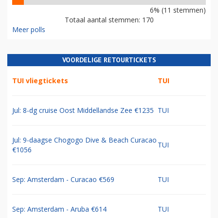
6% (11 stemmen)
Totaal aantal stemmen: 170
Meer polls
VOORDELIGE RETOURTICKETS
TUI vliegtickets
TUI
Jul: 8-dg cruise Oost Middellandse Zee €1235
TUI
Jul: 9-daagse Chogogo Dive & Beach Curacao
TUI
€1056
Sep: Amsterdam - Curacao €569
TUI
Sep: Amsterdam - Aruba €614
TUI