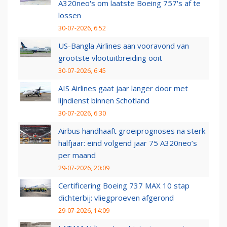
A320neo's om laatste Boeing 757's af te
lossen
30-07-2026, 6:52
US-Bangla Airlines aan vooravond van
grootste vlootuitbreiding ooit
30-07-2026, 6:45
AIS Airlines gaat jaar langer door met
lijndienst binnen Schotland
30-07-2026, 6:30
Airbus handhaaft groeiprognoses na sterk
halfjaar: eind volgend jaar 75 A320neo’s
per maand
29-07-2026, 20:09
Certificering Boeing 737 MAX 10 stap
dichterbij: vliegproeven afgerond
29-07-2026, 14:09