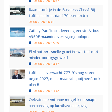
05-08-2026, 16:57
Raamstoeltje in de Business Class? Bij
Lufthansa kost dat 170 euro extra
05-08-2026, 16:41
Cathay Pacific ziet levering eerste Airbus
A350F maanden vertraging oplopen
05-08-2026, 15:25
El Al noteert snelle groei in kwartaal met
minder oorlogsgeweld
05-08-2026, 14:17
Lufthansa verwacht 777-9’s nog steeds
begin 2027, maar maatschappij heeft ook
plan B
05-08-2026, 13:42
Oekraïense Antonov mogelijk ontsnapt
aan aanslag op luchthaven Leipzig
05-08-2026, 13:18