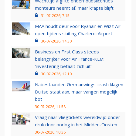
Wachttijd afgifte onderhoudslicenties
monteurs neemt af, maar krapte blijft
31-07-2026, 7:15
MAA houdt deur voor Ryanair en Wizz Air
open tijdens sluiting Charleroi Airport
30-07-2026, 14:30
Business en First Class steeds
belangrijker voor Air France-KLM:
‘investering betaalt zich uit’
30-07-2026, 12:10
Nabestaanden Germanwings-crash klagen
Duitse staat aan, maar vangen mogelijk
bot
30-07-2026, 11:58
Vraag naar vliegtickets wereldwijd onder
druk door oorlog in het Midden-Oosten
30-07-2026, 10:36