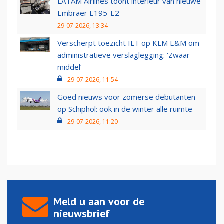
LATAM Airlines toont interieur van nieuwe
Embraer E195-E2
29-07-2026, 13:34
Verscherpt toezicht ILT op KLM E&M om
administratieve verslaglegging: ‘Zwaar
middel’
29-07-2026, 11:54
Goed nieuws voor zomerse debutanten
op Schiphol: ook in de winter alle ruimte
29-07-2026, 11:20
Meld u aan voor de
nieuwsbrief