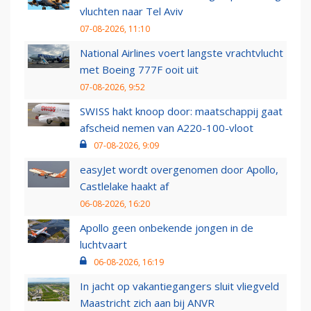
vluchten naar Tel Aviv
07-08-2026, 11:10
National Airlines voert langste vrachtvlucht
met Boeing 777F ooit uit
07-08-2026, 9:52
SWISS hakt knoop door: maatschappij gaat
afscheid nemen van A220-100-vloot
07-08-2026, 9:09
easyJet wordt overgenomen door Apollo,
Castlelake haakt af
06-08-2026, 16:20
Apollo geen onbekende jongen in de
luchtvaart
06-08-2026, 16:19
In jacht op vakantiegangers sluit vliegveld
Maastricht zich aan bij ANVR