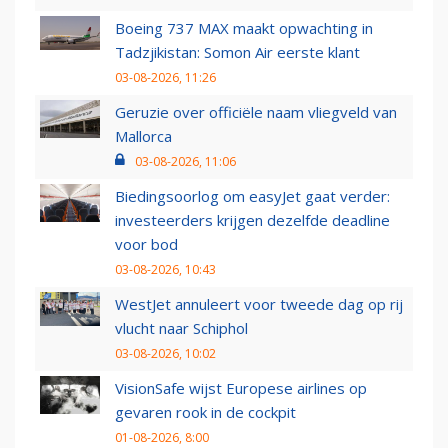
Boeing 737 MAX maakt opwachting in
Tadzjikistan: Somon Air eerste klant
03-08-2026, 11:26
Geruzie over officiële naam vliegveld van
Mallorca
03-08-2026, 11:06
Biedingsoorlog om easyJet gaat verder:
investeerders krijgen dezelfde deadline
voor bod
03-08-2026, 10:43
WestJet annuleert voor tweede dag op rij
vlucht naar Schiphol
03-08-2026, 10:02
VisionSafe wijst Europese airlines op
gevaren rook in de cockpit
01-08-2026, 8:00