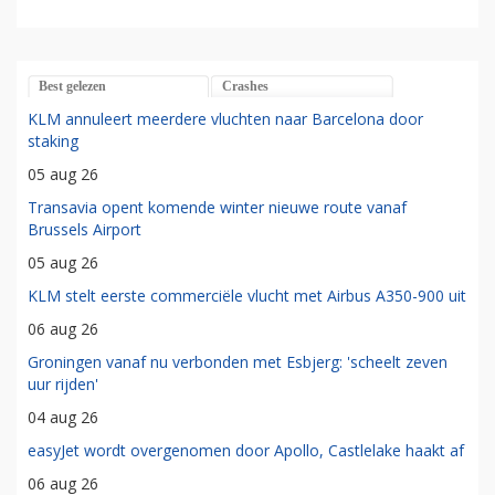
Best gelezen
Crashes
KLM annuleert meerdere vluchten naar Barcelona door
staking
05 aug 26
Transavia opent komende winter nieuwe route vanaf
Brussels Airport
05 aug 26
KLM stelt eerste commerciële vlucht met Airbus A350-900 uit
06 aug 26
Groningen vanaf nu verbonden met Esbjerg: 'scheelt zeven
uur rijden'
04 aug 26
easyJet wordt overgenomen door Apollo, Castlelake haakt af
06 aug 26