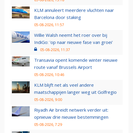
KLM annuleert meerdere vluchten naar
Barcelona door staking
05-08-2026, 11:57
Willie Walsh neemt het roer over bij
IndiGo: 'op naar nieuwe fase van groei'
05-08-2026, 11:37
Transavia opent komende winter nieuwe
route vanaf Brussels Airport
05-08-2026, 10:46
KLM blijft net als veel andere
maatschappijen langer weg uit Golfregio
05-08-2026, 9:00
Riyadh Air breidt netwerk verder uit:
opnieuw drie nieuwe bestemmingen
05-08-2026, 7:29