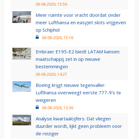
06-08-2026, 15:56
Meer ruimte voor vracht doordat onder
meer Lufthansa en easyJet slots vrijgeven
op Schiphol
06-08-2026, 15:16
Embraer E195-E2 biedt LATAM kansen:
maatschappij zet in op nieuwe
bestemmingen
06-08-2026, 14:27
Boeing krijgt nieuwe tegenvaller:
Lufthansa overweegt eerste 777-9’s te
weigeren
06-08-2026, 13:36
Analyse kwartaalcijfers: Dat vliegen
duurder wordt, lijkt geen probleem voor
de reiziger