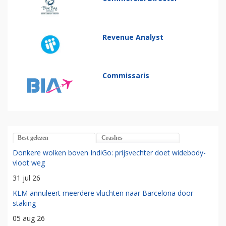
Revenue Analyst
Commissaris
Best gelezen
Crashes
Donkere wolken boven IndiGo: prijsvechter doet widebody-
vloot weg
31 jul 26
KLM annuleert meerdere vluchten naar Barcelona door
staking
05 aug 26