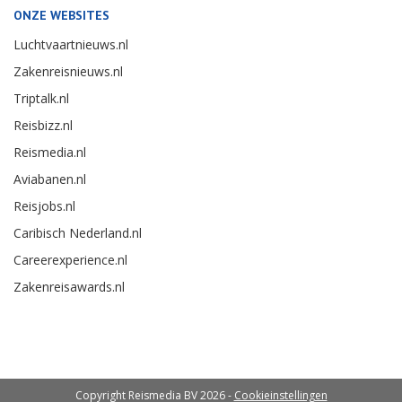
ONZE WEBSITES
Luchtvaartnieuws.nl
Zakenreisnieuws.nl
Triptalk.nl
Reisbizz.nl
Reismedia.nl
Aviabanen.nl
Reisjobs.nl
Caribisch Nederland.nl
Careerexperience.nl
Zakenreisawards.nl
Copyright Reismedia BV 2026 -
Cookieinstellingen