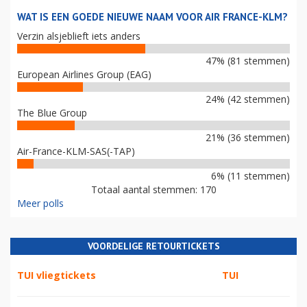
WAT IS EEN GOEDE NIEUWE NAAM VOOR AIR FRANCE-KLM?
Verzin alsjeblieft iets anders
47% (81 stemmen)
European Airlines Group (EAG)
24% (42 stemmen)
The Blue Group
21% (36 stemmen)
Air-France-KLM-SAS(-TAP)
6% (11 stemmen)
Totaal aantal stemmen: 170
Meer polls
VOORDELIGE RETOURTICKETS
TUI vliegtickets
TUI