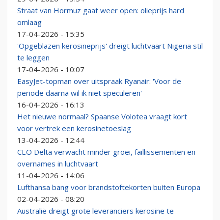
Straat van Hormuz gaat weer open: olieprijs hard
omlaag
17-04-2026 - 15:35
'Opgeblazen kerosineprijs' dreigt luchtvaart Nigeria stil
te leggen
17-04-2026 - 10:07
EasyJet-topman over uitspraak Ryanair: 'Voor de
periode daarna wil ik niet speculeren'
16-04-2026 - 16:13
Het nieuwe normaal? Spaanse Volotea vraagt kort
voor vertrek een kerosinetoeslag
13-04-2026 - 12:44
CEO Delta verwacht minder groei, faillissementen en
overnames in luchtvaart
11-04-2026 - 14:06
Lufthansa bang voor brandstoftekorten buiten Europa
02-04-2026 - 08:20
Australië dreigt grote leveranciers kerosine te