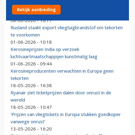
Medewerker KLM terecht ontslagen na lekken van
Bekijk aanbieding
1000 liter kerosine
08-06-2026 - 10:17
Rusland staakt export vliegtuigbrandstof om tekorten
te voorkomen
01-06-2026 - 10:18
Kerosineprijzen India op verzoek
luchtvaartmaatschappijen kunstmatig laag
01-06-2026 - 09:44
Kerosineproducenten verwachten in Europa geen
tekorten
18-05-2026 - 16:38
Ryanair ziet ticketprijzen dalen door onrust in de
wereld
18-05-2026 - 10:47
'Prijzen van vliegtickets in Europa stukken goedkoper
vanwege onrust'
13-05-2026 - 16:20