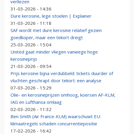
verliezen
31-03-2026 - 14:36
Dure kerosine, lege stoelen | Explainer
31-03-2026 - 11:18
SAF wordt met dure kerosine relatief gezien
goedkoper, maar een tekort dreigt
25-03-2026 - 15:04
United gaat minder vliegen vanwege hoge
kerosineprijs
21-03-2026 - 09:54
Prijs kerosine bijna verdubbeld: tickets duurder of
vluchten geschrapt door tekort: een analyse
07-03-2026 - 15:29
Olie- en kerosineprijzen omhoog, koersen AF-KLM,
IAG en Lufthansa omlaag
02-03-2026 - 11:32
Ben Smith (Air France-KLM) waarschuwt EU:
klimaatregels schaden concurrentiepositie
17-02-2026 - 16:42