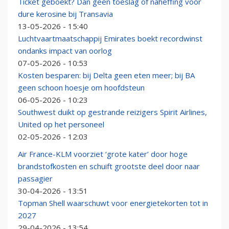
Ticket geboekt? Dan geen toeslag of naheffing voor
dure kerosine bij Transavia
13-05-2026 - 15:40
Luchtvaartmaatschappij Emirates boekt recordwinst
ondanks impact van oorlog
07-05-2026 - 10:53
Kosten besparen: bij Delta geen eten meer; bij BA
geen schoon hoesje om hoofdsteun
06-05-2026 - 10:23
Southwest duikt op gestrande reizigers Spirit Airlines,
United op het personeel
02-05-2026 - 12:03
Air France-KLM voorziet ‘grote kater’ door hoge
brandstofkosten en schuift grootste deel door naar
passagier
30-04-2026 - 13:51
Topman Shell waarschuwt voor energietekorten tot in
2027
29-04-2026 - 13:54