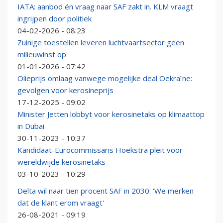
IATA: aanbod én vraag naar SAF zakt in. KLM vraagt
ingrijpen door politiek
04-02-2026 - 08:23
Zuinige toestellen leveren luchtvaartsector geen
milieuwinst op
01-01-2026 - 07:42
Olieprijs omlaag vanwege mogelijke deal Oekraïne:
gevolgen voor kerosineprijs
17-12-2025 - 09:02
Minister Jetten lobbyt voor kerosinetaks op klimaattop
in Dubai
30-11-2023 - 10:37
Kandidaat-Eurocommissaris Hoekstra pleit voor
wereldwijde kerosinetaks
03-10-2023 - 10:29
Delta wil naar tien procent SAF in 2030: 'We merken
dat de klant erom vraagt'
26-08-2021 - 09:19