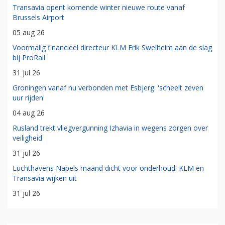
Transavia opent komende winter nieuwe route vanaf
Brussels Airport
05 aug 26
Voormalig financieel directeur KLM Erik Swelheim aan de slag
bij ProRail
31 jul 26
Groningen vanaf nu verbonden met Esbjerg: 'scheelt zeven
uur rijden'
04 aug 26
Rusland trekt vliegvergunning Izhavia in wegens zorgen over
veiligheid
31 jul 26
Luchthavens Napels maand dicht voor onderhoud: KLM en
Transavia wijken uit
31 jul 26