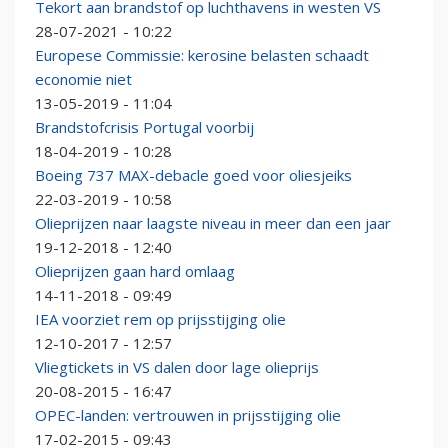
Tekort aan brandstof op luchthavens in westen VS
28-07-2021 - 10:22
Europese Commissie: kerosine belasten schaadt
economie niet
13-05-2019 - 11:04
Brandstofcrisis Portugal voorbij
18-04-2019 - 10:28
Boeing 737 MAX-debacle goed voor oliesjeiks
22-03-2019 - 10:58
Olieprijzen naar laagste niveau in meer dan een jaar
19-12-2018 - 12:40
Olieprijzen gaan hard omlaag
14-11-2018 - 09:49
IEA voorziet rem op prijsstijging olie
12-10-2017 - 12:57
Vliegtickets in VS dalen door lage olieprijs
20-08-2015 - 16:47
OPEC-landen: vertrouwen in prijsstijging olie
17-02-2015 - 09:43