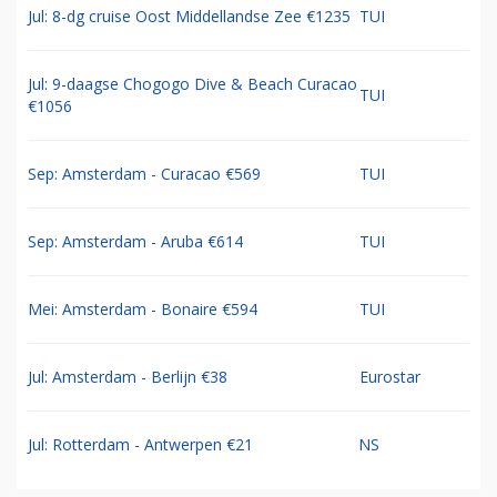
Jul: 8-dg cruise Oost Middellandse Zee €1235
TUI
Jul: 9-daagse Chogogo Dive & Beach Curacao
TUI
€1056
Sep: Amsterdam - Curacao €569
TUI
Sep: Amsterdam - Aruba €614
TUI
Mei: Amsterdam - Bonaire €594
TUI
Jul: Amsterdam - Berlijn €38
Eurostar
Jul: Rotterdam - Antwerpen €21
NS