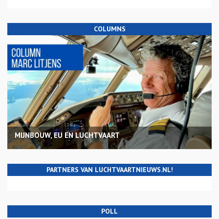
COLUMNS
MIJNBOUW, EU EN LUCHTVAART
PARTNERS VAN LUCHTVAARTNIEUWS.NL!
POLL