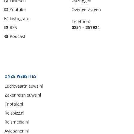
LinkedIn
Opzeggen
Youtube
Overige vragen
Instagram
Telefoon:
RSS
0251 - 257924
Podcast
ONZE WEBSITES
Luchtvaartnieuws.nl
Zakenreisnieuws.nl
Triptalk.nl
Reisbizz.nl
Reismedia.nl
Aviabanen.nl