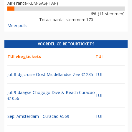
Air-France-KLM-SAS(-TAP)
6% (11 stemmen)
Totaal aantal stemmen: 170
Meer polls
VOORDELIGE RETOURTICKETS
TUI vliegtickets
TUI
Jul: 8-dg cruise Oost Middellandse Zee €1235
TUI
Jul: 9-daagse Chogogo Dive & Beach Curacao
TUI
€1056
Sep: Amsterdam - Curacao €569
TUI