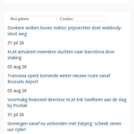
Best gelezen
Crashes
Donkere wolken boven IndiGo: prijsvechter doet widebody-
vloot weg
31 jul 26
KLM annuleert meerdere vluchten naar Barcelona door
staking
05 aug 26
Transavia opent komende winter nieuwe route vanaf
Brussels Airport
05 aug 26
Voormalig financieel directeur KLM Erik Swelheim aan de slag
bij ProRail
31 jul 26
Groningen vanaf nu verbonden met Esbjerg: 'scheelt zeven
uur rijden'