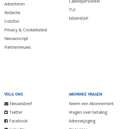
Cabinepersoneel
Adverteren
TUI
Redactie
NEWHEAP
Colofon
Privacy & Cookiebeleid
Nieuwsscript
Partnernieuws
VOLG ONS
ABONNEE VRAGEN
Nieuwsbrief
Neem een Abonnement
Twitter
Vragen over betaling
Facebook
Adreswijziging