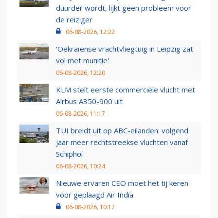
duurder wordt, lijkt geen probleem voor
de reiziger
06-08-2026, 12:22
'Oekraïense vrachtvliegtuig in Leipzig zat
vol met munitie'
06-08-2026, 12:20
KLM stelt eerste commerciële vlucht met
Airbus A350-900 uit
06-08-2026, 11:17
TUI breidt uit op ABC-eilanden: volgend
jaar meer rechtstreekse vluchten vanaf
Schiphol
06-08-2026, 10:24
Nieuwe ervaren CEO moet het tij keren
voor geplaagd Air India
06-08-2026, 10:17