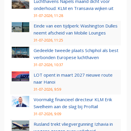
Luchthavens Napels maand dicht voor
onderhoud: KLM en Transavia wijken uit
31-07-2026, 11:28
Einde van een tijdperk: Washington Dulles
neemt afscheid van Mobile Lounges
31-07-2026, 11:25
Gedeelde tweede plaats Schiphol als best
verbonden Europese luchthaven
31-07-2026, 10:37
LOT opent in maart 2027 nieuwe route
naar Hanoi
31-07-2026, 9:59
Voormalig financieel directeur KLM Erik
Swelheim aan de slag bij ProRail
31-07-2026, 9:09
Rusland trekt vliegvergunning Izhavia in