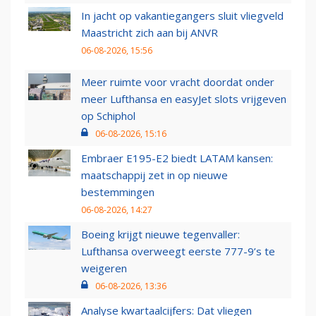
In jacht op vakantiegangers sluit vliegveld
Maastricht zich aan bij ANVR
06-08-2026, 15:56
Meer ruimte voor vracht doordat onder
meer Lufthansa en easyJet slots vrijgeven
op Schiphol
06-08-2026, 15:16
Embraer E195-E2 biedt LATAM kansen:
maatschappij zet in op nieuwe
bestemmingen
06-08-2026, 14:27
Boeing krijgt nieuwe tegenvaller:
Lufthansa overweegt eerste 777-9’s te
weigeren
06-08-2026, 13:36
Analyse kwartaalcijfers: Dat vliegen