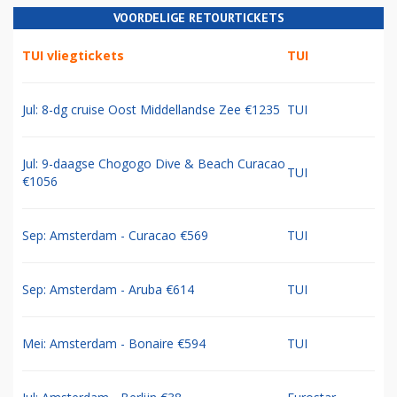
VOORDELIGE RETOURTICKETS
TUI vliegtickets
TUI
Jul: 8-dg cruise Oost Middellandse Zee €1235
TUI
Jul: 9-daagse Chogogo Dive & Beach Curacao
TUI
€1056
Sep: Amsterdam - Curacao €569
TUI
Sep: Amsterdam - Aruba €614
TUI
Mei: Amsterdam - Bonaire €594
TUI