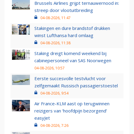
Brussels Airlines grijpt ternauwernood in:
streep door vlootuitbreiding
04-08-2026, 11:47
Stakingen en dure brandstof drukken
winst Lufthansa hard omlaag
04-08-2026, 11:38
Staking dreigt komend weekend bij
cabinepersoneel van SAS Noorwegen
04-08-2026, 10:57
Eerste succesvolle testvlucht voor
zelfgemaakt Russisch passagierstoestel
04-08-2026, 9:54
Air France-KLM aast op terugwinnen
reizigers van ‘hoofdpijn bezorgend’
easyJet
04-08-2026, 7:26