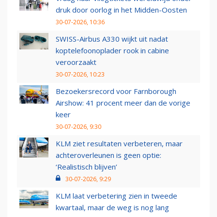
druk door oorlog in het Midden-Oosten
30-07-2026, 10:36
SWISS-Airbus A330 wijkt uit nadat
koptelefoonoplader rook in cabine
veroorzaakt
30-07-2026, 10:23
Bezoekersrecord voor Farnborough
Airshow: 41 procent meer dan de vorige
keer
30-07-2026, 9:30
KLM ziet resultaten verbeteren, maar
achteroverleunen is geen optie:
‘Realistisch blijven’
30-07-2026, 9:29
KLM laat verbetering zien in tweede
kwartaal, maar de weg is nog lang