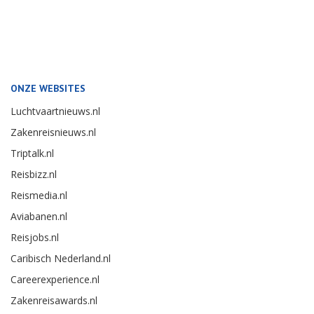
ONZE WEBSITES
Luchtvaartnieuws.nl
Zakenreisnieuws.nl
Triptalk.nl
Reisbizz.nl
Reismedia.nl
Aviabanen.nl
Reisjobs.nl
Caribisch Nederland.nl
Careerexperience.nl
Zakenreisawards.nl