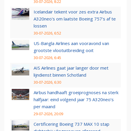
30-07-2026, 8:22
Icelandair tekent voor zes extra Airbus
A320neo's om laatste Boeing 757's af te
lossen
30-07-2026, 6:52
US-Bangla Airlines aan vooravond van
grootste vlootuitbreiding ooit
30-07-2026, 6:45
AIS Airlines gaat jaar langer door met
lijndienst binnen Schotland
30-07-2026, 6:30
Airbus handhaaft groeiprognoses na sterk
halfjaar: eind volgend jaar 75 A320neo’s
per maand
29-07-2026, 20:09
Certificering Boeing 737 MAX 10 stap