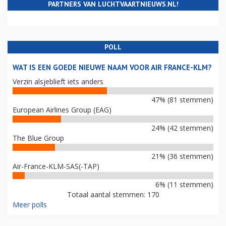
PARTNERS VAN LUCHTVAARTNIEUWS.NL!
POLL
WAT IS EEN GOEDE NIEUWE NAAM VOOR AIR FRANCE-KLM?
Verzin alsjeblieft iets anders
47% (81 stemmen)
European Airlines Group (EAG)
24% (42 stemmen)
The Blue Group
21% (36 stemmen)
Air-France-KLM-SAS(-TAP)
6% (11 stemmen)
Totaal aantal stemmen: 170
Meer polls