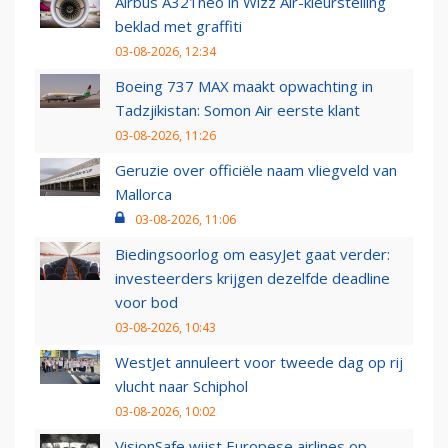
Airbus A321neo in Wizz Air-kleurstelling
beklad met graffiti
03-08-2026, 12:34
Boeing 737 MAX maakt opwachting in
Tadzjikistan: Somon Air eerste klant
03-08-2026, 11:26
Geruzie over officiële naam vliegveld van
Mallorca
03-08-2026, 11:06
Biedingsoorlog om easyJet gaat verder:
investeerders krijgen dezelfde deadline
voor bod
03-08-2026, 10:43
WestJet annuleert voor tweede dag op rij
vlucht naar Schiphol
03-08-2026, 10:02
VisionSafe wijst Europese airlines op