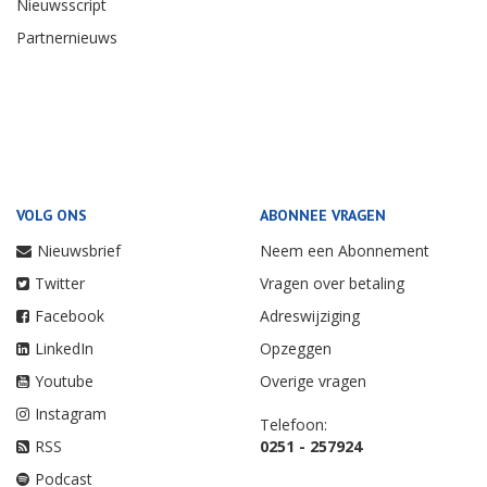
Nieuwsscript
Partnernieuws
VOLG ONS
ABONNEE VRAGEN
Nieuwsbrief
Neem een Abonnement
Twitter
Vragen over betaling
Facebook
Adreswijziging
LinkedIn
Opzeggen
Youtube
Overige vragen
Instagram
Telefoon:
RSS
0251 - 257924
Podcast