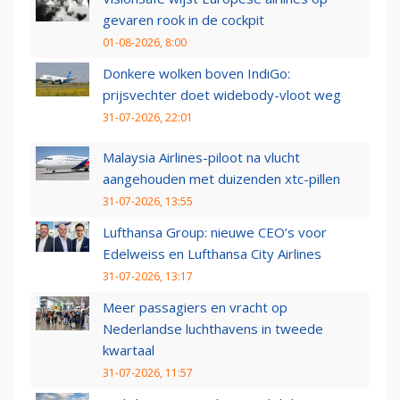
gevaren rook in de cockpit
01-08-2026, 8:00
Donkere wolken boven IndiGo:
prijsvechter doet widebody-vloot weg
31-07-2026, 22:01
Malaysia Airlines-piloot na vlucht
aangehouden met duizenden xtc-pillen
31-07-2026, 13:55
Lufthansa Group: nieuwe CEO’s voor
Edelweiss en Lufthansa City Airlines
31-07-2026, 13:17
Meer passagiers en vracht op
Nederlandse luchthavens in tweede
kwartaal
31-07-2026, 11:57