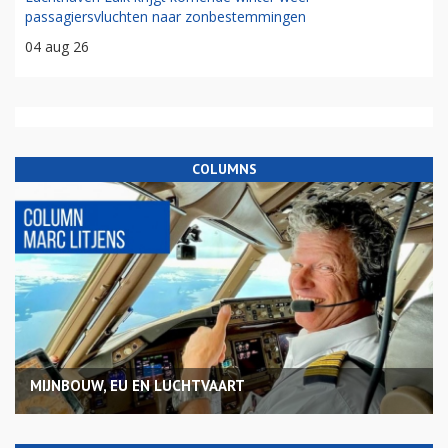
passagiersvluchten naar zonbestemmingen
04 aug 26
COLUMNS
MIJNBOUW, EU EN LUCHTVAART