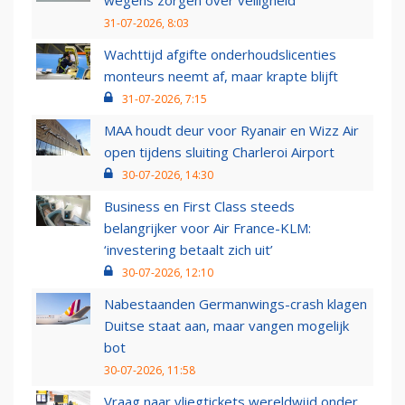
wegens zorgen over veiligheid
31-07-2026, 8:03
Wachttijd afgifte onderhoudslicenties
monteurs neemt af, maar krapte blijft
31-07-2026, 7:15
MAA houdt deur voor Ryanair en Wizz Air
open tijdens sluiting Charleroi Airport
30-07-2026, 14:30
Business en First Class steeds
belangrijker voor Air France-KLM:
‘investering betaalt zich uit’
30-07-2026, 12:10
Nabestaanden Germanwings-crash klagen
Duitse staat aan, maar vangen mogelijk
bot
30-07-2026, 11:58
Vraag naar vliegtickets wereldwijd onder