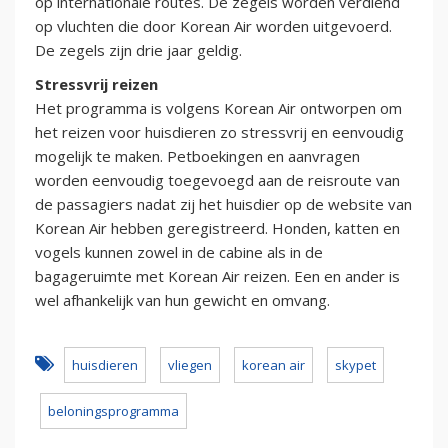
op internationale routes. De zegels worden verdiend
op vluchten die door Korean Air worden uitgevoerd.
De zegels zijn drie jaar geldig.
Stressvrij reizen
Het programma is volgens Korean Air ontworpen om
het reizen voor huisdieren zo stressvrij en eenvoudig
mogelijk te maken. Petboekingen en aanvragen
worden eenvoudig toegevoegd aan de reisroute van
de passagiers nadat zij het huisdier op de website van
Korean Air hebben geregistreerd. Honden, katten en
vogels kunnen zowel in de cabine als in de
bagageruimte met Korean Air reizen. Een en ander is
wel afhankelijk van hun gewicht en omvang.
huisdieren
vliegen
korean air
skypet
beloningsprogramma