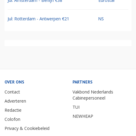
Jul: Amsterdam - Berlijn €38
Eurostar
Jul: Rotterdam - Antwerpen €21
NS
OVER ONS
PARTNERS
Contact
Vakbond Nederlands
Cabinepersoneel
Adverteren
TUI
Redactie
NEWHEAP
Colofon
Privacy & Cookiebeleid