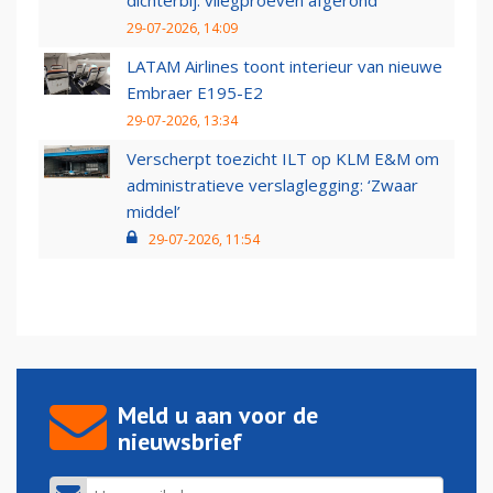
dichterbij: vliegproeven afgerond
29-07-2026, 14:09
LATAM Airlines toont interieur van nieuwe
Embraer E195-E2
29-07-2026, 13:34
Verscherpt toezicht ILT op KLM E&M om
administratieve verslaglegging: ‘Zwaar
middel’
29-07-2026, 11:54
Meld u aan voor de
nieuwsbrief