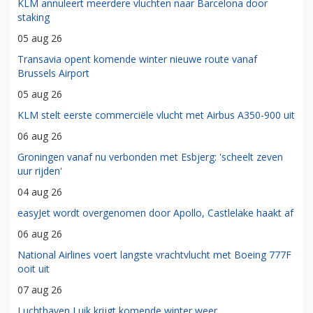
KLM annuleert meerdere vluchten naar Barcelona door
staking
05 aug 26
Transavia opent komende winter nieuwe route vanaf
Brussels Airport
05 aug 26
KLM stelt eerste commerciële vlucht met Airbus A350-900 uit
06 aug 26
Groningen vanaf nu verbonden met Esbjerg: 'scheelt zeven
uur rijden'
04 aug 26
easyJet wordt overgenomen door Apollo, Castlelake haakt af
06 aug 26
National Airlines voert langste vrachtvlucht met Boeing 777F
ooit uit
07 aug 26
Luchthaven Luik krijgt komende winter weer