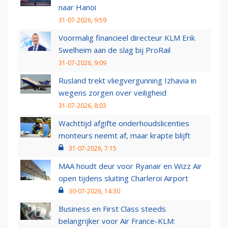
naar Hanoi
31-07-2026, 9:59
Voormalig financieel directeur KLM Erik
Swelheim aan de slag bij ProRail
31-07-2026, 9:09
Rusland trekt vliegvergunning Izhavia in
wegens zorgen over veiligheid
31-07-2026, 8:03
Wachttijd afgifte onderhoudslicenties
monteurs neemt af, maar krapte blijft
31-07-2026, 7:15
MAA houdt deur voor Ryanair en Wizz Air
open tijdens sluiting Charleroi Airport
30-07-2026, 14:30
Business en First Class steeds
belangrijker voor Air France-KLM: