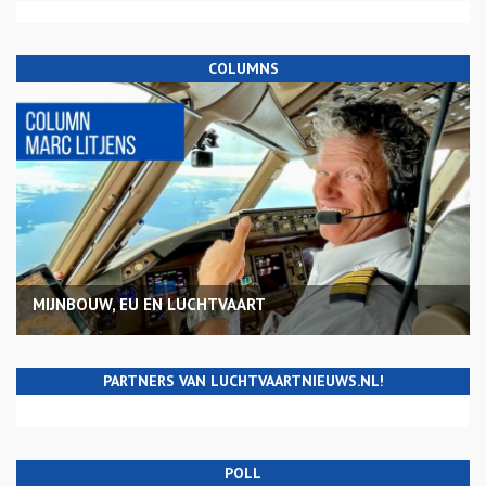
COLUMNS
MIJNBOUW, EU EN LUCHTVAART
PARTNERS VAN LUCHTVAARTNIEUWS.NL!
POLL