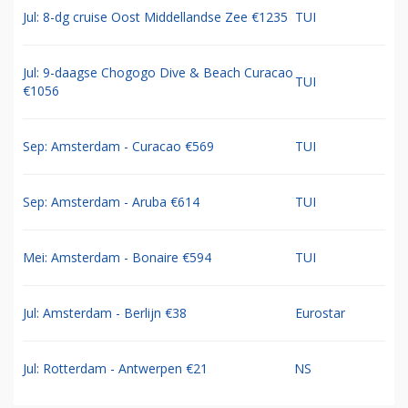
Jul: 8-dg cruise Oost Middellandse Zee €1235
TUI
Jul: 9-daagse Chogogo Dive & Beach Curacao
TUI
€1056
Sep: Amsterdam - Curacao €569
TUI
Sep: Amsterdam - Aruba €614
TUI
Mei: Amsterdam - Bonaire €594
TUI
Jul: Amsterdam - Berlijn €38
Eurostar
Jul: Rotterdam - Antwerpen €21
NS