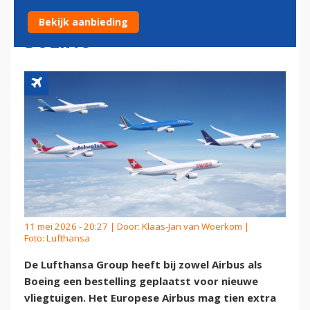
VLIEGTUIGEN BIJ AIRBUS EN
Bekijk aanbieding
BOEING
11 mei 2026 - 20:27 | Door:
Klaas-Jan van Woerkom
|
Foto: Lufthansa
De Lufthansa Group heeft bij zowel Airbus als
Boeing een bestelling geplaatst voor nieuwe
vliegtuigen. Het Europese Airbus mag tien extra