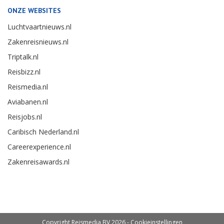
ONZE WEBSITES
Luchtvaartnieuws.nl
Zakenreisnieuws.nl
Triptalk.nl
Reisbizz.nl
Reismedia.nl
Aviabanen.nl
Reisjobs.nl
Caribisch Nederland.nl
Careerexperience.nl
Zakenreisawards.nl
Copyright Reismedia BV 2026 -
Cookieinstellingen