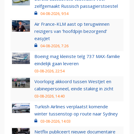
zelfgemaakt Russisch passagierstoestel
04-08-2026, 9:54
Air France-KLM aast op terugwinnen
reizigers van ‘hoofdpijn bezorgend’
easyJet
04-08-2026, 7:26
Boeing mag kleinste telg 737 MAX-familie
eindelijk gaan leveren
03-08-2026, 22:54
Voorlopig akkoord tussen WestJet en
cabinepersoneel, einde staking in zicht
03-08-2026, 14:40
Turkish Airlines verplaatst komende
winter tussenstop op route naar Sydney
03-08-2026, 14:03
Netflix publiceert nieuwe documentaire