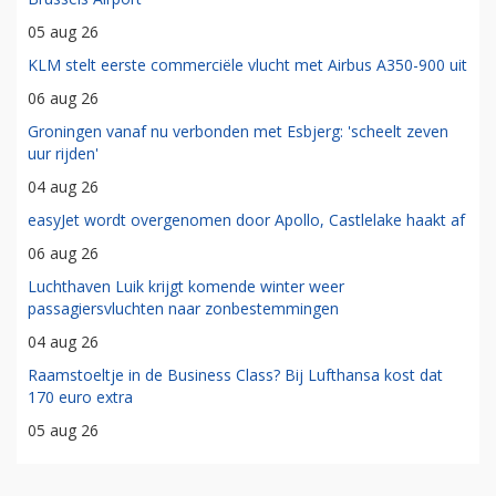
05 aug 26
KLM stelt eerste commerciële vlucht met Airbus A350-900 uit
06 aug 26
Groningen vanaf nu verbonden met Esbjerg: 'scheelt zeven
uur rijden'
04 aug 26
easyJet wordt overgenomen door Apollo, Castlelake haakt af
06 aug 26
Luchthaven Luik krijgt komende winter weer
passagiersvluchten naar zonbestemmingen
04 aug 26
Raamstoeltje in de Business Class? Bij Lufthansa kost dat
170 euro extra
05 aug 26