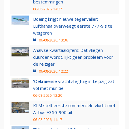
bestemmingen
06-08-2026, 14:27
Boeing krijgt nieuwe tegenvaller:
Lufthansa overweegt eerste 777-9’s te
weigeren
06-08-2026, 13:36
Analyse kwartaalcijfers: Dat vliegen
duurder wordt, lijkt geen probleem voor
de reiziger
06-08-2026, 12:22
'Oekraïense vrachtvliegtuig in Leipzig zat
vol met munitie'
06-08-2026, 12:20
KLM stelt eerste commerciële vlucht met
Airbus A350-900 uit
06-08-2026, 11:17