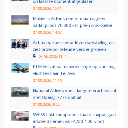
op laatste moment afgeblazen
07-08-2026, 15:11
Malaysia Airlines neemt maatregelen
nadat piloot 70.000 xtc-pillen smokkelde
07-08-2026, 14:07
Airbus op koers voor leverdoelstelling en
ziet orderportefeuille verder groeien
07-08-2026, 11:44
KLM hervat na maandenlange opschorting
vluchten naar Tel Aviv
07-08-2026, 11:10
National Airlines voert langste vrachtvlucht
met Boeing 777F ooit uit
07-08-2026, 9:52
SWISS hakt knoop door: maatschappij gaat
afscheid nemen van A220-100-vloot