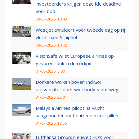
investeerders krijgen dezelfde deadline
voor bod
03-08-2026, 10:43
WestJet annuleert voor tweede dag op rij
vlucht naar Schiphol
03-08-2026, 10:02
VisionSafe wijst Europese airlines op
gevaren rook in de cockpit
01-08-2026, 8:00
Donkere wolken boven IndiGo:
prijsvechter doet widebody-vloot weg
31-07-2026, 22:01
Malaysia Airlines-piloot na vlucht
aangehouden met duizenden xtc-pillen
31-07-2026, 13:55
Lufthansa Group: nieuwe CEO’s voor