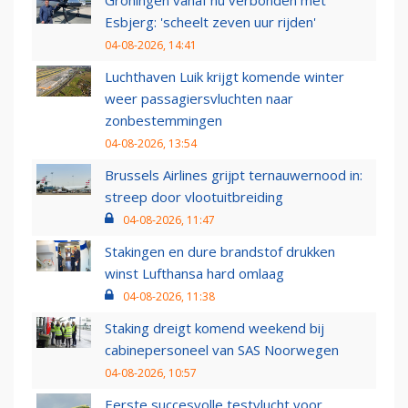
Groningen vanaf nu verbonden met
Esbjerg: 'scheelt zeven uur rijden'
04-08-2026, 14:41
Luchthaven Luik krijgt komende winter
weer passagiersvluchten naar
zonbestemmingen
04-08-2026, 13:54
Brussels Airlines grijpt ternauwernood in:
streep door vlootuitbreiding
04-08-2026, 11:47
Stakingen en dure brandstof drukken
winst Lufthansa hard omlaag
04-08-2026, 11:38
Staking dreigt komend weekend bij
cabinepersoneel van SAS Noorwegen
04-08-2026, 10:57
Eerste succesvolle testvlucht voor