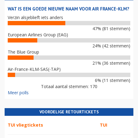
WAT IS EEN GOEDE NIEUWE NAAM VOOR AIR FRANCE-KLM?
Verzin alsjeblieft iets anders
47% (81 stemmen)
European Airlines Group (EAG)
24% (42 stemmen)
The Blue Group
21% (36 stemmen)
Air-France-KLM-SAS(-TAP)
6% (11 stemmen)
Totaal aantal stemmen: 170
Meer polls
VOORDELIGE RETOURTICKETS
TUI vliegtickets
TUI