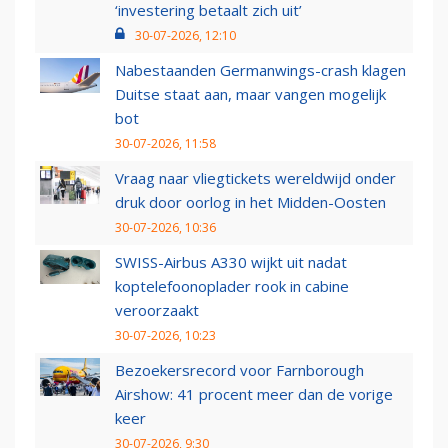
‘investering betaalt zich uit’
30-07-2026, 12:10
Nabestaanden Germanwings-crash klagen
Duitse staat aan, maar vangen mogelijk
bot
30-07-2026, 11:58
Vraag naar vliegtickets wereldwijd onder
druk door oorlog in het Midden-Oosten
30-07-2026, 10:36
SWISS-Airbus A330 wijkt uit nadat
koptelefoonoplader rook in cabine
veroorzaakt
30-07-2026, 10:23
Bezoekersrecord voor Farnborough
Airshow: 41 procent meer dan de vorige
keer
30-07-2026, 9:30