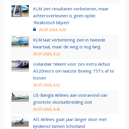
KLM ziet resultaten verbeteren, maar
achteroverleunen is geen optie:
‘Realistisch blijven’
30-07-2026, 9:29
KLM laat verbetering zien in tweede
kwartaal, maar de weg is nog lang
30-07-2026, 8:22
Icelandair tekent voor zes extra Airbus
A320neo's om laatste Boeing 757's af te
lossen
30-07-2026, 6:52
US-Bangla Airlines aan vooravond van
grootste vlootuitbreiding ooit
30-07-2026, 6:45
AIS Airlines gaat jaar langer door met
lijndienst binnen Schotland