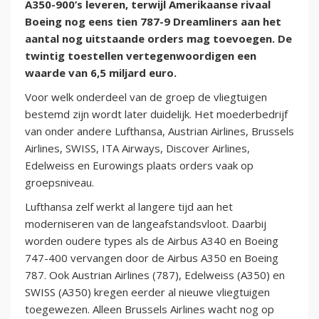
A350-900’s leveren, terwijl Amerikaanse rivaal
Boeing nog eens tien 787-9 Dreamliners aan het
aantal nog uitstaande orders mag toevoegen. De
twintig toestellen vertegenwoordigen een
waarde van 6,5 miljard euro.
Voor welk onderdeel van de groep de vliegtuigen
bestemd zijn wordt later duidelijk. Het moederbedrijf
van onder andere Lufthansa, Austrian Airlines, Brussels
Airlines, SWISS, ITA Airways, Discover Airlines,
Edelweiss en Eurowings plaats orders vaak op
groepsniveau.
Lufthansa zelf werkt al langere tijd aan het
moderniseren van de langeafstandsvloot. Daarbij
worden oudere types als de Airbus A340 en Boeing
747-400 vervangen door de Airbus A350 en Boeing
787. Ook Austrian Airlines (787), Edelweiss (A350) en
SWISS (A350) kregen eerder al nieuwe vliegtuigen
toegewezen. Alleen Brussels Airlines wacht nog op