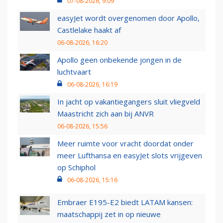
07-08-2026, 9:09
easyJet wordt overgenomen door Apollo,
Castlelake haakt af
06-08-2026, 16:20
Apollo geen onbekende jongen in de
luchtvaart
06-08-2026, 16:19
In jacht op vakantiegangers sluit vliegveld
Maastricht zich aan bij ANVR
06-08-2026, 15:56
Meer ruimte voor vracht doordat onder
meer Lufthansa en easyJet slots vrijgeven
op Schiphol
06-08-2026, 15:16
Embraer E195-E2 biedt LATAM kansen:
maatschappij zet in op nieuwe