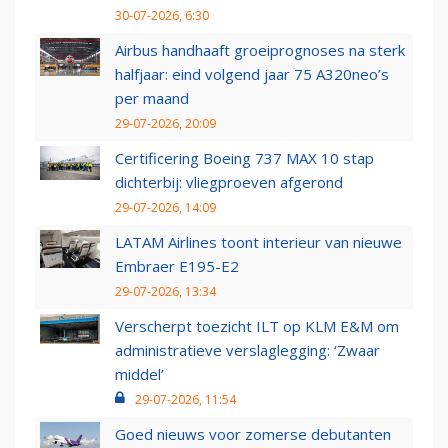
30-07-2026, 6:30
Airbus handhaaft groeiprognoses na sterk
halfjaar: eind volgend jaar 75 A320neo’s
per maand
29-07-2026, 20:09
Certificering Boeing 737 MAX 10 stap
dichterbij: vliegproeven afgerond
29-07-2026, 14:09
LATAM Airlines toont interieur van nieuwe
Embraer E195-E2
29-07-2026, 13:34
Verscherpt toezicht ILT op KLM E&M om
administratieve verslaglegging: ‘Zwaar
middel’
29-07-2026, 11:54
Goed nieuws voor zomerse debutanten