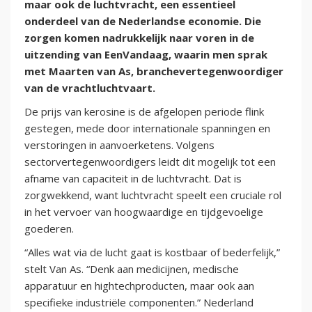
maar ook de luchtvracht, een essentieel
onderdeel van de Nederlandse economie. Die
zorgen komen nadrukkelijk naar voren in de
uitzending van EenVandaag, waarin men sprak
met Maarten van As, branchevertegenwoordiger
van de vrachtluchtvaart.
De prijs van kerosine is de afgelopen periode flink
gestegen, mede door internationale spanningen en
verstoringen in aanvoerketens. Volgens
sectorvertegenwoordigers leidt dit mogelijk tot een
afname van capaciteit in de luchtvracht. Dat is
zorgwekkend, want luchtvracht speelt een cruciale rol
in het vervoer van hoogwaardige en tijdgevoelige
goederen.
“Alles wat via de lucht gaat is kostbaar of bederfelijk,”
stelt Van As. “Denk aan medicijnen, medische
apparatuur en hightechproducten, maar ook aan
specifieke industriële componenten.” Nederland