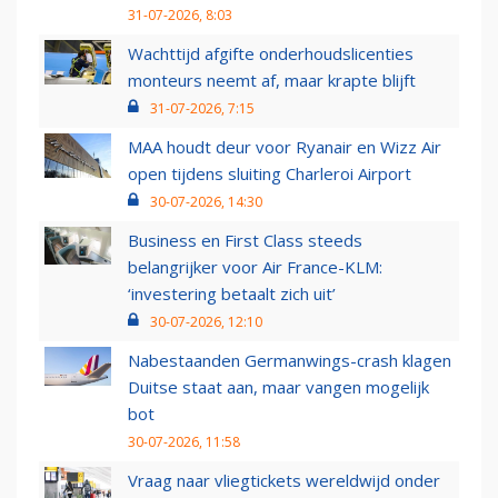
31-07-2026, 8:03
Wachttijd afgifte onderhoudslicenties
monteurs neemt af, maar krapte blijft
31-07-2026, 7:15
MAA houdt deur voor Ryanair en Wizz Air
open tijdens sluiting Charleroi Airport
30-07-2026, 14:30
Business en First Class steeds
belangrijker voor Air France-KLM:
‘investering betaalt zich uit’
30-07-2026, 12:10
Nabestaanden Germanwings-crash klagen
Duitse staat aan, maar vangen mogelijk
bot
30-07-2026, 11:58
Vraag naar vliegtickets wereldwijd onder