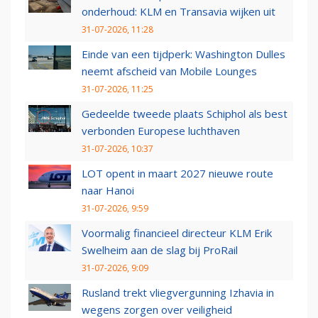
onderhoud: KLM en Transavia wijken uit
31-07-2026, 11:28
Einde van een tijdperk: Washington Dulles
neemt afscheid van Mobile Lounges
31-07-2026, 11:25
Gedeelde tweede plaats Schiphol als best
verbonden Europese luchthaven
31-07-2026, 10:37
LOT opent in maart 2027 nieuwe route
naar Hanoi
31-07-2026, 9:59
Voormalig financieel directeur KLM Erik
Swelheim aan de slag bij ProRail
31-07-2026, 9:09
Rusland trekt vliegvergunning Izhavia in
wegens zorgen over veiligheid