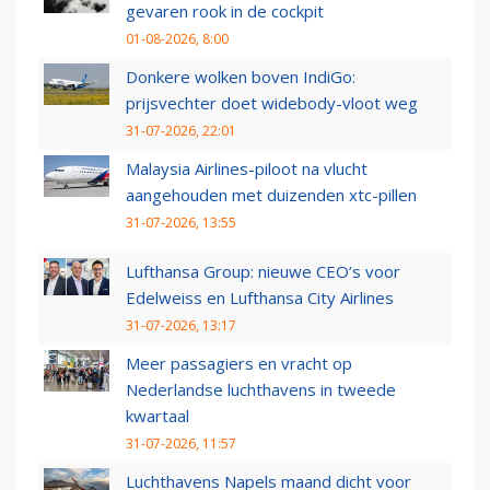
gevaren rook in de cockpit
01-08-2026, 8:00
Donkere wolken boven IndiGo:
prijsvechter doet widebody-vloot weg
31-07-2026, 22:01
Malaysia Airlines-piloot na vlucht
aangehouden met duizenden xtc-pillen
31-07-2026, 13:55
Lufthansa Group: nieuwe CEO’s voor
Edelweiss en Lufthansa City Airlines
31-07-2026, 13:17
Meer passagiers en vracht op
Nederlandse luchthavens in tweede
kwartaal
31-07-2026, 11:57
Luchthavens Napels maand dicht voor