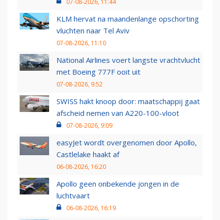
07-08-2026, 11:44
KLM hervat na maandenlange opschorting
vluchten naar Tel Aviv
07-08-2026, 11:10
National Airlines voert langste vrachtvlucht
met Boeing 777F ooit uit
07-08-2026, 9:52
SWISS hakt knoop door: maatschappij gaat
afscheid nemen van A220-100-vloot
07-08-2026, 9:09
easyJet wordt overgenomen door Apollo,
Castlelake haakt af
06-08-2026, 16:20
Apollo geen onbekende jongen in de
luchtvaart
06-08-2026, 16:19