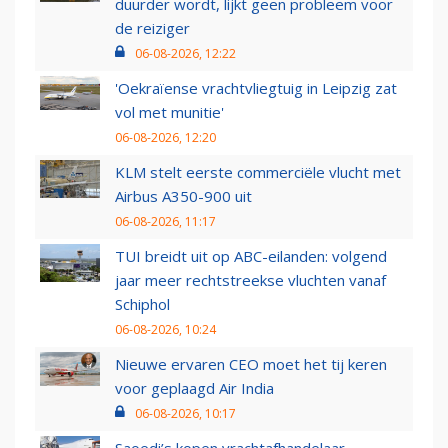
duurder wordt, lijkt geen probleem voor
de reiziger
06-08-2026, 12:22
'Oekraïense vrachtvliegtuig in Leipzig zat
vol met munitie'
06-08-2026, 12:20
KLM stelt eerste commerciële vlucht met
Airbus A350-900 uit
06-08-2026, 11:17
TUI breidt uit op ABC-eilanden: volgend
jaar meer rechtstreekse vluchten vanaf
Schiphol
06-08-2026, 10:24
Nieuwe ervaren CEO moet het tij keren
voor geplaagd Air India
06-08-2026, 10:17