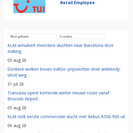
Retail Employee
Best gelezen
Crashes
KLM annuleert meerdere vluchten naar Barcelona door
staking
05 aug 26
Donkere wolken boven IndiGo: prijsvechter doet widebody-
vloot weg
31 jul 26
Transavia opent komende winter nieuwe route vanaf
Brussels Airport
05 aug 26
KLM stelt eerste commerciële vlucht met Airbus A350-900 uit
06 aug 26