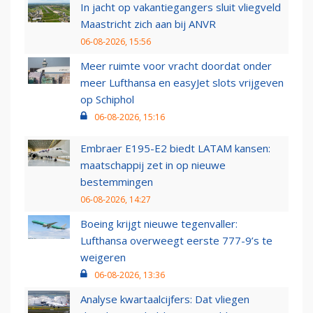
In jacht op vakantiegangers sluit vliegveld
Maastricht zich aan bij ANVR
06-08-2026, 15:56
Meer ruimte voor vracht doordat onder
meer Lufthansa en easyJet slots vrijgeven
op Schiphol
06-08-2026, 15:16
Embraer E195-E2 biedt LATAM kansen:
maatschappij zet in op nieuwe
bestemmingen
06-08-2026, 14:27
Boeing krijgt nieuwe tegenvaller:
Lufthansa overweegt eerste 777-9’s te
weigeren
06-08-2026, 13:36
Analyse kwartaalcijfers: Dat vliegen