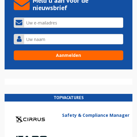
Meld u aan voor de
nieuwsbrief
TOPVACATURES
Safety & Compliance Manager