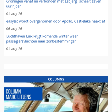
Groningen vanaf nu verbonden met Esbjerg: 'scheelt zeven
uur rijden'
04 aug 26
easyJet wordt overgenomen door Apollo, Castlelake haakt af
06 aug 26
Luchthaven Luik krijgt komende winter weer
passagiersvluchten naar zonbestemmingen
04 aug 26
COLUMNS