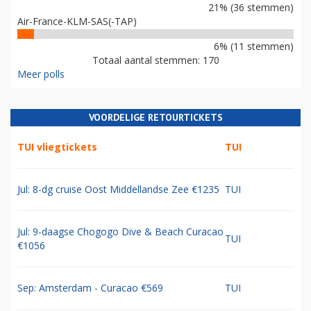
21% (36 stemmen)
Air-France-KLM-SAS(-TAP)
6% (11 stemmen)
Totaal aantal stemmen: 170
Meer polls
VOORDELIGE RETOURTICKETS
TUI vliegtickets
TUI
Jul: 8-dg cruise Oost Middellandse Zee €1235
TUI
Jul: 9-daagse Chogogo Dive & Beach Curacao
TUI
€1056
Sep: Amsterdam - Curacao €569
TUI