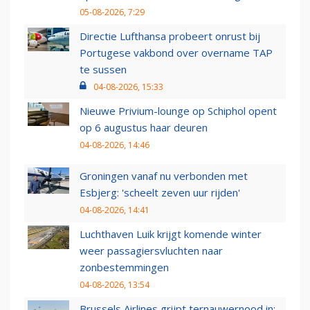
05-08-2026, 7:29
Directie Lufthansa probeert onrust bij
Portugese vakbond over overname TAP
te sussen
04-08-2026, 15:33
Nieuwe Privium-lounge op Schiphol opent
op 6 augustus haar deuren
04-08-2026, 14:46
Groningen vanaf nu verbonden met
Esbjerg: 'scheelt zeven uur rijden'
04-08-2026, 14:41
Luchthaven Luik krijgt komende winter
weer passagiersvluchten naar
zonbestemmingen
04-08-2026, 13:54
Brussels Airlines grijpt ternauwernood in: