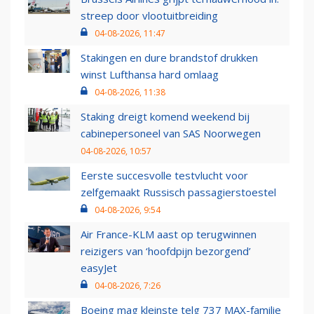
streep door vlootuitbreiding
04-08-2026, 11:47
Stakingen en dure brandstof drukken
winst Lufthansa hard omlaag
04-08-2026, 11:38
Staking dreigt komend weekend bij
cabinepersoneel van SAS Noorwegen
04-08-2026, 10:57
Eerste succesvolle testvlucht voor
zelfgemaakt Russisch passagierstoestel
04-08-2026, 9:54
Air France-KLM aast op terugwinnen
reizigers van ‘hoofdpijn bezorgend’
easyJet
04-08-2026, 7:26
Boeing mag kleinste telg 737 MAX-familie