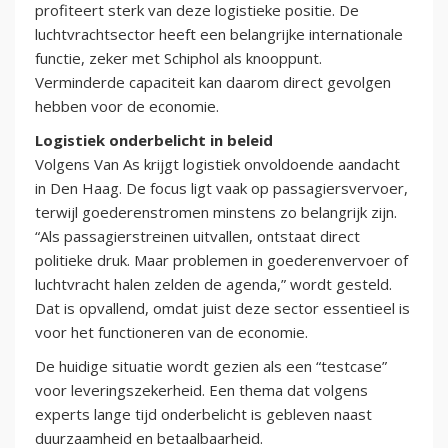
profiteert sterk van deze logistieke positie. De
luchtvrachtsector heeft een belangrijke internationale
functie, zeker met Schiphol als knooppunt.
Verminderde capaciteit kan daarom direct gevolgen
hebben voor de economie.
Logistiek onderbelicht in beleid
Volgens Van As krijgt logistiek onvoldoende aandacht
in Den Haag. De focus ligt vaak op passagiersvervoer,
terwijl goederenstromen minstens zo belangrijk zijn.
“Als passagierstreinen uitvallen, ontstaat direct
politieke druk. Maar problemen in goederenvervoer of
luchtvracht halen zelden de agenda,” wordt gesteld.
Dat is opvallend, omdat juist deze sector essentieel is
voor het functioneren van de economie.
De huidige situatie wordt gezien als een “testcase”
voor leveringszekerheid. Een thema dat volgens
experts lange tijd onderbelicht is gebleven naast
duurzaamheid en betaalbaarheid.