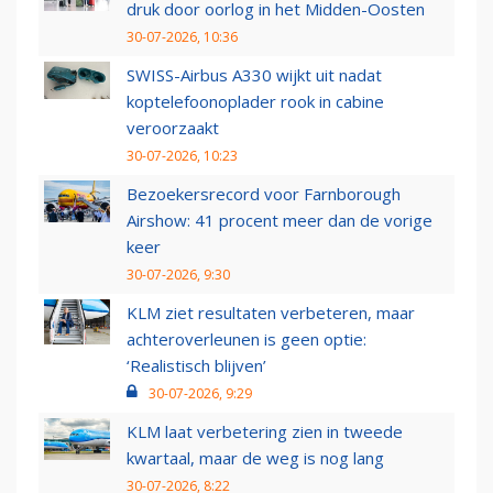
druk door oorlog in het Midden-Oosten
30-07-2026, 10:36
SWISS-Airbus A330 wijkt uit nadat
koptelefoonoplader rook in cabine
veroorzaakt
30-07-2026, 10:23
Bezoekersrecord voor Farnborough
Airshow: 41 procent meer dan de vorige
keer
30-07-2026, 9:30
KLM ziet resultaten verbeteren, maar
achteroverleunen is geen optie:
‘Realistisch blijven’
30-07-2026, 9:29
KLM laat verbetering zien in tweede
kwartaal, maar de weg is nog lang
30-07-2026, 8:22