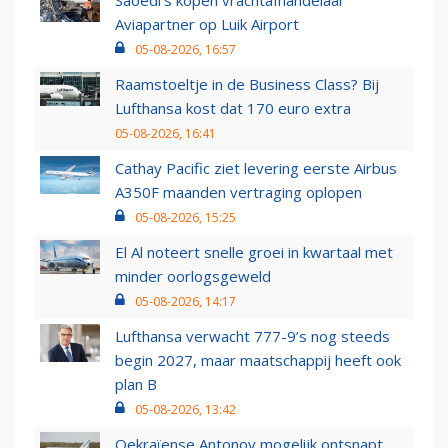
Saoedi’s kopen vrachtafhandelaar
Aviapartner op Luik Airport
05-08-2026, 16:57
Raamstoeltje in de Business Class? Bij
Lufthansa kost dat 170 euro extra
05-08-2026, 16:41
Cathay Pacific ziet levering eerste Airbus
A350F maanden vertraging oplopen
05-08-2026, 15:25
El Al noteert snelle groei in kwartaal met
minder oorlogsgeweld
05-08-2026, 14:17
Lufthansa verwacht 777-9’s nog steeds
begin 2027, maar maatschappij heeft ook
plan B
05-08-2026, 13:42
Oekraïense Antonov mogelijk ontsnapt