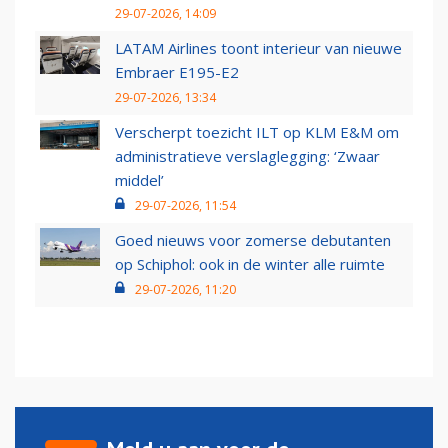
29-07-2026, 14:09
LATAM Airlines toont interieur van nieuwe
Embraer E195-E2
29-07-2026, 13:34
Verscherpt toezicht ILT op KLM E&M om
administratieve verslaglegging: ‘Zwaar
middel’
29-07-2026, 11:54
Goed nieuws voor zomerse debutanten
op Schiphol: ook in de winter alle ruimte
29-07-2026, 11:20