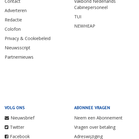
Contact
Vakbond Nederlands
Cabinepersoneel
Adverteren
TUI
Redactie
NEWHEAP
Colofon
Privacy & Cookiebeleid
Nieuwsscript
Partnernieuws
VOLG ONS
ABONNEE VRAGEN
Nieuwsbrief
Neem een Abonnement
Twitter
Vragen over betaling
Facebook
Adreswijziging