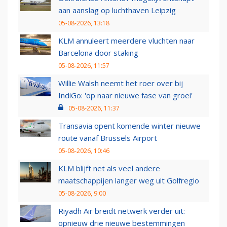
aan aanslag op luchthaven Leipzig
05-08-2026, 13:18
KLM annuleert meerdere vluchten naar
Barcelona door staking
05-08-2026, 11:57
Willie Walsh neemt het roer over bij
IndiGo: 'op naar nieuwe fase van groei'
05-08-2026, 11:37
Transavia opent komende winter nieuwe
route vanaf Brussels Airport
05-08-2026, 10:46
KLM blijft net als veel andere
maatschappijen langer weg uit Golfregio
05-08-2026, 9:00
Riyadh Air breidt netwerk verder uit:
opnieuw drie nieuwe bestemmingen