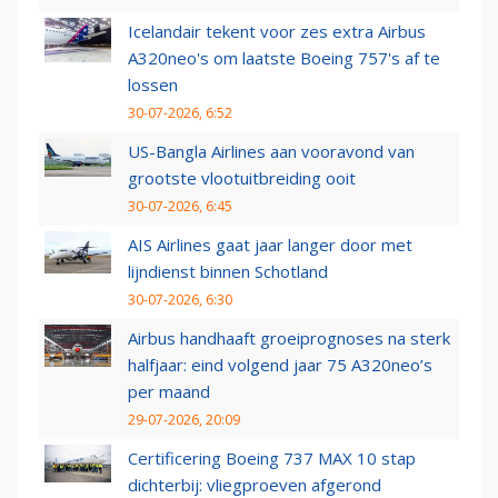
Icelandair tekent voor zes extra Airbus
A320neo's om laatste Boeing 757's af te
lossen
30-07-2026, 6:52
US-Bangla Airlines aan vooravond van
grootste vlootuitbreiding ooit
30-07-2026, 6:45
AIS Airlines gaat jaar langer door met
lijndienst binnen Schotland
30-07-2026, 6:30
Airbus handhaaft groeiprognoses na sterk
halfjaar: eind volgend jaar 75 A320neo’s
per maand
29-07-2026, 20:09
Certificering Boeing 737 MAX 10 stap
dichterbij: vliegproeven afgerond