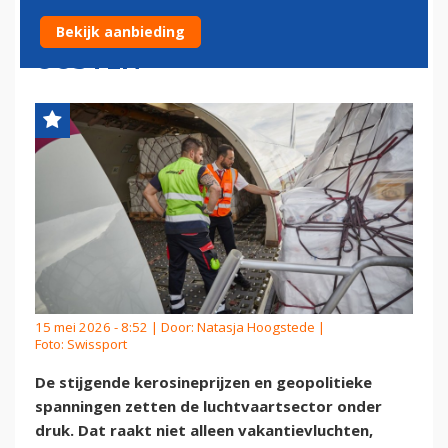
CONFLICT IN MIDDEN-
Bekijk aanbieding
OOSTEN
15 mei 2026 - 8:52 | Door:
Natasja Hoogstede
|
Foto: Swissport
De stijgende kerosineprijzen en geopolitieke
spanningen zetten de luchtvaartsector onder
druk. Dat raakt niet alleen vakantievluchten,