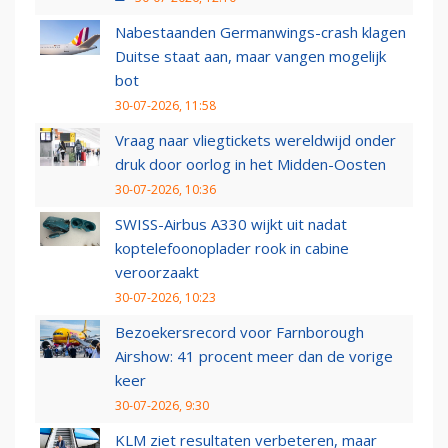
Nabestaanden Germanwings-crash klagen
Duitse staat aan, maar vangen mogelijk
bot
30-07-2026, 11:58
Vraag naar vliegtickets wereldwijd onder
druk door oorlog in het Midden-Oosten
30-07-2026, 10:36
SWISS-Airbus A330 wijkt uit nadat
koptelefoonoplader rook in cabine
veroorzaakt
30-07-2026, 10:23
Bezoekersrecord voor Farnborough
Airshow: 41 procent meer dan de vorige
keer
30-07-2026, 9:30
KLM ziet resultaten verbeteren, maar