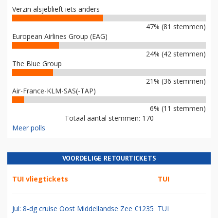
Verzin alsjeblieft iets anders
47% (81 stemmen)
European Airlines Group (EAG)
24% (42 stemmen)
The Blue Group
21% (36 stemmen)
Air-France-KLM-SAS(-TAP)
6% (11 stemmen)
Totaal aantal stemmen: 170
Meer polls
VOORDELIGE RETOURTICKETS
TUI vliegtickets
TUI
Jul: 8-dg cruise Oost Middellandse Zee €1235
TUI