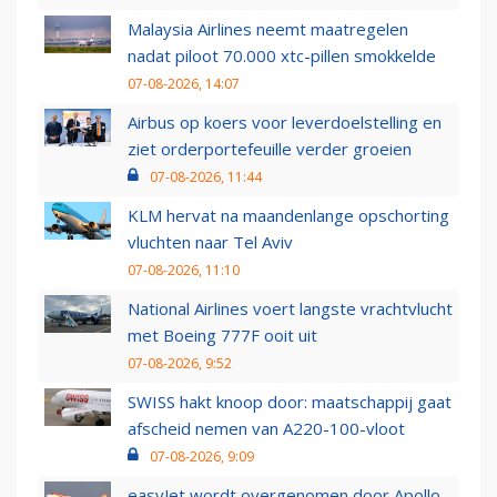
Malaysia Airlines neemt maatregelen
nadat piloot 70.000 xtc-pillen smokkelde
07-08-2026, 14:07
Airbus op koers voor leverdoelstelling en
ziet orderportefeuille verder groeien
07-08-2026, 11:44
KLM hervat na maandenlange opschorting
vluchten naar Tel Aviv
07-08-2026, 11:10
National Airlines voert langste vrachtvlucht
met Boeing 777F ooit uit
07-08-2026, 9:52
SWISS hakt knoop door: maatschappij gaat
afscheid nemen van A220-100-vloot
07-08-2026, 9:09
easyJet wordt overgenomen door Apollo,