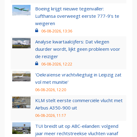
Boeing krijgt nieuwe tegenvaller:
Lufthansa overweegt eerste 777-9’s te
weigeren
06-08-2026, 13:36
Analyse kwartaalcijfers: Dat vliegen
duurder wordt, lijkt geen probleem voor
de reiziger
06-08-2026, 12:22
'Oekraïense vrachtvliegtuig in Leipzig zat
vol met munitie'
06-08-2026, 12:20
KLM stelt eerste commerciële vlucht met
Airbus A350-900 uit
06-08-2026, 11:17
TUI breidt uit op ABC-eilanden: volgend
jaar meer rechtstreekse vluchten vanaf