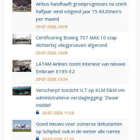
Airbus handhaaft groeiprognoses na sterk
halfjaar: eind volgend jaar 75 A320neo’s
per maand
29-07-2026, 20:09
Certificering Boeing 737 MAX 10 stap
dichterbij: vliegproeven afgerond
29-07-2026, 14:09
LATAM Airlines toont interieur van nieuwe
Embraer E195-E2
29-07-2026, 13:34
Verscherpt toezicht ILT op KLM E&M om
administratieve verslaglegging: ‘Zwaar
middel’
29-07-2026, 11:54
Goed nieuws voor zomerse debutanten
op Schiphol: ook in de winter alle ruimte
29-07-2026, 11:20