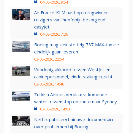
04-08-2026, 9:54
Air France-KLM aast op terugwinnen
reizigers van ‘hoofdpijn bezorgend’
easyJet
04-08-2026, 7:26
Boeing mag kleinste telg 737 MAX-familie
eindelijk gaan leveren
03-08-2026, 22:54
Voorlopig akkoord tussen WestJet en
cabinepersoneel, einde staking in zicht
03-08-2026, 14:40
Turkish Airlines verplaatst komende
winter tussenstop op route naar Sydney
03-08-2026, 14:03
Netflix publiceert nieuwe documentaire
over problemen bij Boeing