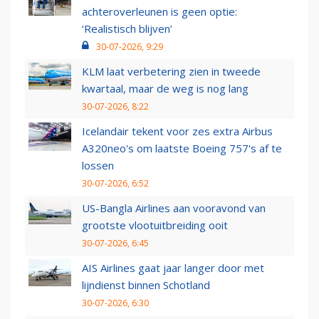
achteroverleunen is geen optie:
‘Realistisch blijven’
30-07-2026, 9:29
KLM laat verbetering zien in tweede
kwartaal, maar de weg is nog lang
30-07-2026, 8:22
Icelandair tekent voor zes extra Airbus
A320neo's om laatste Boeing 757's af te
lossen
30-07-2026, 6:52
US-Bangla Airlines aan vooravond van
grootste vlootuitbreiding ooit
30-07-2026, 6:45
AIS Airlines gaat jaar langer door met
lijndienst binnen Schotland
30-07-2026, 6:30