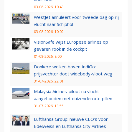
03-08-2026, 10:43
WestJet annuleert voor tweede dag op rij
vlucht naar Schiphol
03-08-2026, 10:02
VisionSafe wijst Europese airlines op
gevaren rook in de cockpit
01-08-2026, 8:00
Donkere wolken boven IndiGo:
prijsvechter doet widebody-vloot weg
31-07-2026, 22:01
Malaysia Airlines-piloot na vlucht
aangehouden met duizenden xtc-pillen
31-07-2026, 13:55
Lufthansa Group: nieuwe CEO’s voor
Edelweiss en Lufthansa City Airlines