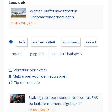
Lees ook:
Warren Buffet investeert in
luchtvaartondernemingen
15-11-2016, 9:13
delta
warren buffett
southwest
united
netjets
greg abel
berkshire hathaway
Verstuur per e-mail
Meld u aan voor de nieuwsbrief
Tip de redactie
Staking cabinepersoneel Noorse tak SAS
op laatste moment afgeblazen
07-08-2026, 15:11