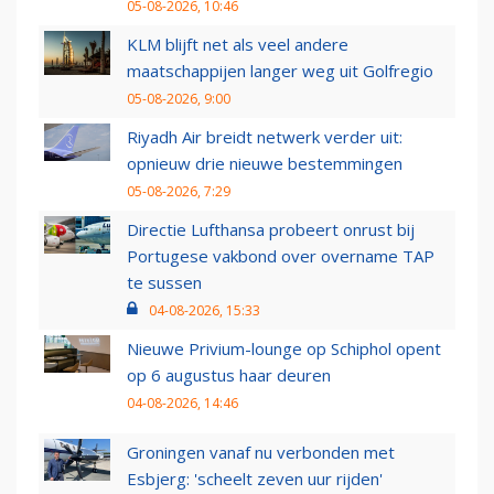
05-08-2026, 10:46
KLM blijft net als veel andere
maatschappijen langer weg uit Golfregio
05-08-2026, 9:00
Riyadh Air breidt netwerk verder uit:
opnieuw drie nieuwe bestemmingen
05-08-2026, 7:29
Directie Lufthansa probeert onrust bij
Portugese vakbond over overname TAP
te sussen
04-08-2026, 15:33
Nieuwe Privium-lounge op Schiphol opent
op 6 augustus haar deuren
04-08-2026, 14:46
Groningen vanaf nu verbonden met
Esbjerg: 'scheelt zeven uur rijden'