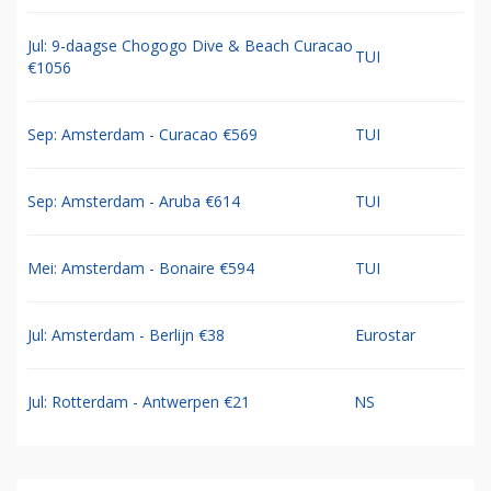
Jul: 9-daagse Chogogo Dive & Beach Curacao
TUI
€1056
Sep: Amsterdam - Curacao €569
TUI
Sep: Amsterdam - Aruba €614
TUI
Mei: Amsterdam - Bonaire €594
TUI
Jul: Amsterdam - Berlijn €38
Eurostar
Jul: Rotterdam - Antwerpen €21
NS