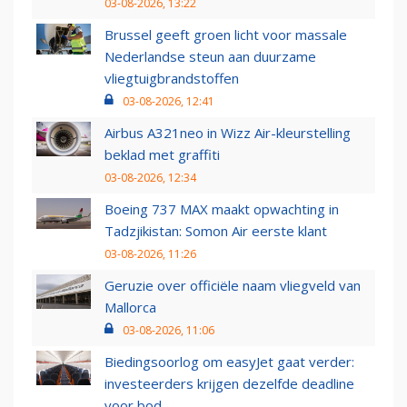
03-08-2026, 13:22
Brussel geeft groen licht voor massale
Nederlandse steun aan duurzame
vliegtuigbrandstoffen
03-08-2026, 12:41
Airbus A321neo in Wizz Air-kleurstelling
beklad met graffiti
03-08-2026, 12:34
Boeing 737 MAX maakt opwachting in
Tadzjikistan: Somon Air eerste klant
03-08-2026, 11:26
Geruzie over officiële naam vliegveld van
Mallorca
03-08-2026, 11:06
Biedingsoorlog om easyJet gaat verder:
investeerders krijgen dezelfde deadline
voor bod