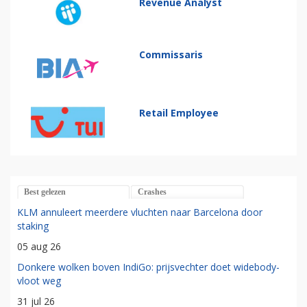
Revenue Analyst
Commissaris
Retail Employee
Best gelezen
Crashes
KLM annuleert meerdere vluchten naar Barcelona door
staking
05 aug 26
Donkere wolken boven IndiGo: prijsvechter doet widebody-
vloot weg
31 jul 26