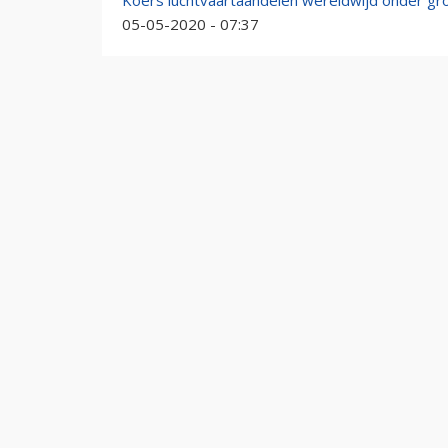
Koers luchtvaartaandelen wereldwijd onder gr
05-05-2020 - 07:37