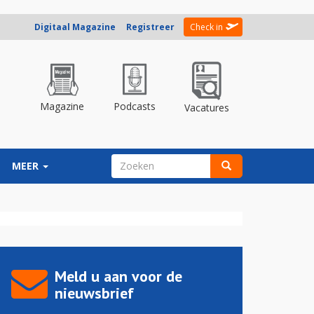
Digitaal Magazine
Registreer
Check in
Magazine
Podcasts
Vacatures
ZOEKVELD
MEER
Zoeken
Meld u aan voor de
nieuwsbrief