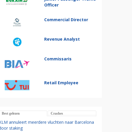
Officer
Commercial Director
Revenue Analyst
Commissaris
Retail Employee
Best gelezen
Crashes
KLM annuleert meerdere vluchten naar Barcelona
door staking