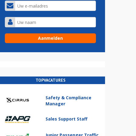
TOPVACATURES
Safety & Compliance
Manager
Sales Support Staff
Junior Passenger Traffic