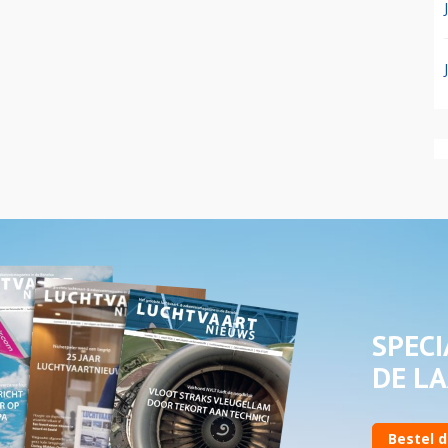
SPECI
DE LA
Bestel d