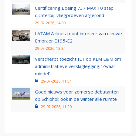
Certificering Boeing 737 MAX 10 stap
dichterbij: vliegproeven afgerond
29-07-2026, 14:09
LATAM Airlines toont interieur van nieuwe
Embraer E195-E2
29-07-2026, 13:34
Verscherpt toezicht ILT op KLM E&M om
administratieve verslaglegging: ‘Zwaar
middel’
29-07-2026, 11:54
Goed nieuws voor zomerse debutanten
op Schiphol: ook in de winter alle ruimte
29-07-2026, 11:20