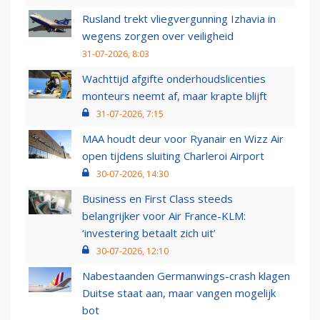
Rusland trekt vliegvergunning Izhavia in
wegens zorgen over veiligheid
31-07-2026, 8:03
Wachttijd afgifte onderhoudslicenties
monteurs neemt af, maar krapte blijft
31-07-2026, 7:15
MAA houdt deur voor Ryanair en Wizz Air
open tijdens sluiting Charleroi Airport
30-07-2026, 14:30
Business en First Class steeds
belangrijker voor Air France-KLM:
‘investering betaalt zich uit’
30-07-2026, 12:10
Nabestaanden Germanwings-crash klagen
Duitse staat aan, maar vangen mogelijk
bot