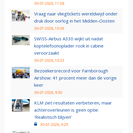
30-07-2026, 11:58
Vraag naar vliegtickets wereldwijd onder
druk door oorlog in het Midden-Oosten
30-07-2026, 10:36
SWISS-Airbus A330 wijkt uit nadat
koptelefoonoplader rook in cabine
veroorzaakt
30-07-2026, 10:23
Bezoekersrecord voor Farnborough
Airshow: 41 procent meer dan de vorige
keer
30-07-2026, 9:30
KLM ziet resultaten verbeteren, maar
achteroverleunen is geen optie:
‘Realistisch blijven’
30-07-2026, 9:29