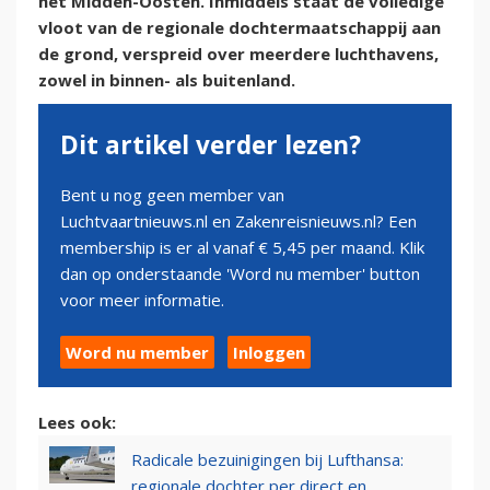
het Midden-Oosten. Inmiddels staat de volledige
vloot van de regionale dochtermaatschappij aan
de grond, verspreid over meerdere luchthavens,
zowel in binnen- als buitenland.
Dit artikel verder lezen?
Bent u nog geen member van
Luchtvaartnieuws.nl en Zakenreisnieuws.nl? Een
membership is er al vanaf € 5,45 per maand. Klik
dan op onderstaande 'Word nu member' button
voor meer informatie.
Word nu member
Inloggen
Lees ook:
Radicale bezuinigingen bij Lufthansa:
regionale dochter per direct en