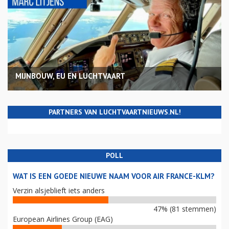
MIJNBOUW, EU EN LUCHTVAART
PARTNERS VAN LUCHTVAARTNIEUWS.NL!
POLL
WAT IS EEN GOEDE NIEUWE NAAM VOOR AIR FRANCE-KLM?
Verzin alsjeblieft iets anders
47% (81 stemmen)
European Airlines Group (EAG)