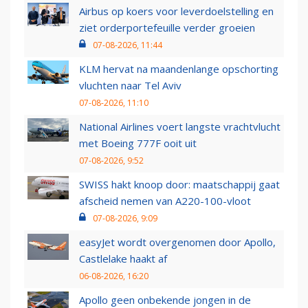
Airbus op koers voor leverdoelstelling en
ziet orderportefeuille verder groeien
07-08-2026, 11:44
KLM hervat na maandenlange opschorting
vluchten naar Tel Aviv
07-08-2026, 11:10
National Airlines voert langste vrachtvlucht
met Boeing 777F ooit uit
07-08-2026, 9:52
SWISS hakt knoop door: maatschappij gaat
afscheid nemen van A220-100-vloot
07-08-2026, 9:09
easyJet wordt overgenomen door Apollo,
Castlelake haakt af
06-08-2026, 16:20
Apollo geen onbekende jongen in de