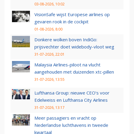
03-08-2026, 10:02
VisionSafe wijst Europese airlines op
gevaren rook in de cockpit
01-08-2026, 8:00
Donkere wolken boven IndiGo:
prijsvechter doet widebody-vloot weg
31-07-2026, 22:01
Malaysia Airlines-piloot na vlucht
aangehouden met duizenden xtc-pillen
31-07-2026, 13:55
Lufthansa Group: nieuwe CEO’s voor
Edelweiss en Lufthansa City Airlines
31-07-2026, 13:17
Meer passagiers en vracht op
Nederlandse luchthavens in tweede
kwartaal