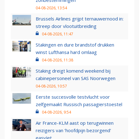
zonbestemmingen
04-08-2026, 13:54
Brussels Airlines grijpt ternauwernood in:
streep door vlootuitbreiding
04-08-2026, 11:47
Stakingen en dure brandstof drukken
winst Lufthansa hard omlaag
04-08-2026, 11:38
Staking dreigt komend weekend bij
cabinepersoneel van SAS Noorwegen
04-08-2026, 10:57
Eerste succesvolle testvlucht voor
zelfgemaakt Russisch passagierstoestel
04-08-2026, 9:54
Air France-KLM aast op terugwinnen
reizigers van ‘hoofdpijn bezorgend’
easyJet