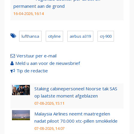
permanent aan de grond
16-04-2026, 16:14
lufthansa
cityline
airbus a319
crj-900
Verstuur per e-mail
Meld u aan voor de nieuwsbrief
Tip de redactie
Staking cabinepersoneel Noorse tak SAS
op laatste moment afgeblazen
07-08-2026, 15:11
Malaysia Airlines neemt maatregelen
nadat piloot 70.000 xtc-pillen smokkelde
07-08-2026, 14:07