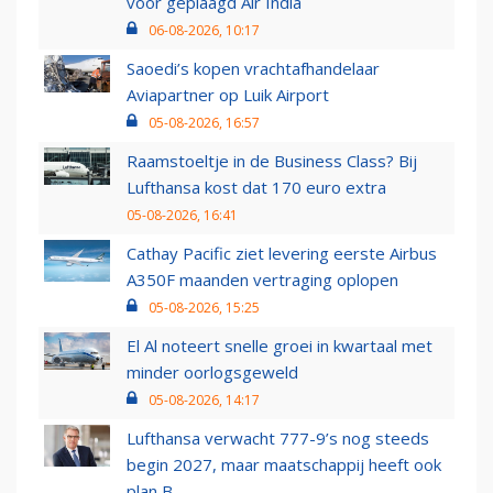
voor geplaagd Air India
06-08-2026, 10:17
Saoedi’s kopen vrachtafhandelaar
Aviapartner op Luik Airport
05-08-2026, 16:57
Raamstoeltje in de Business Class? Bij
Lufthansa kost dat 170 euro extra
05-08-2026, 16:41
Cathay Pacific ziet levering eerste Airbus
A350F maanden vertraging oplopen
05-08-2026, 15:25
El Al noteert snelle groei in kwartaal met
minder oorlogsgeweld
05-08-2026, 14:17
Lufthansa verwacht 777-9’s nog steeds
begin 2027, maar maatschappij heeft ook
plan B