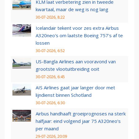
KLM laat verbetering zien in tweede
kwartaal, maar de weg is nog lang
30-07-2026, 8:22
Icelandair tekent voor zes extra Airbus
A320neo's om laatste Boeing 757's af te
lossen
30-07-2026, 6:52
US-Bangla Airlines aan vooravond van
grootste vlootuitbreiding ooit
30-07-2026, 6:45
AIS Airlines gaat jaar langer door met
lijndienst binnen Schotland
30-07-2026, 6:30
Airbus handhaaft groeiprognoses na sterk
halfjaar: eind volgend jaar 75 A320neo’s
per maand
29-07-2026, 20:09