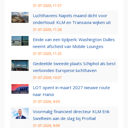
31-07-2026, 11:57
Luchthavens Napels maand dicht voor
onderhoud: KLM en Transavia wijken uit
31-07-2026, 11:28
Einde van een tijdperk: Washington Dulles
neemt afscheid van Mobile Lounges
31-07-2026, 11:25
Gedeelde tweede plaats Schiphol als best
verbonden Europese luchthaven
31-07-2026, 10:37
LOT opent in maart 2027 nieuwe route
naar Hanoi
31-07-2026, 9:59
Voormalig financieel directeur KLM Erik
Swelheim aan de slag bij ProRail
31-07-2026, 9:09