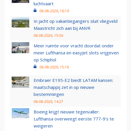
luchtvaart
06-08-2026, 16:19
In jacht op vakantiegangers sluit vliegveld
Maastricht zich aan bij ANVR
06-08-2026, 15:56
Meer ruimte voor vracht doordat onder
meer Lufthansa en easyJet slots vrijgeven
op Schiphol
06-08-2026, 15:16
Embraer E195-E2 biedt LATAM kansen:
maatschappij zet in op nieuwe
bestemmingen
06-08-2026, 14:27
Boeing krijgt nieuwe tegenvaller:
Lufthansa overweegt eerste 777-9’s te
weigeren