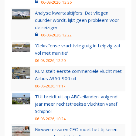
06-08-2026, 13:36
Analyse kwartaalcijfers: Dat vliegen
duurder wordt, lijkt geen probleem voor
de reiziger
06-08-2026, 12:22
'Oekraïense vrachtvliegtuig in Leipzig zat
vol met munitie'
06-08-2026, 12:20
KLM stelt eerste commerciële vlucht met
Airbus A350-900 uit
06-08-2026, 11:17
TUI breidt uit op ABC-eilanden: volgend
jaar meer rechtstreekse vluchten vanaf
Schiphol
06-08-2026, 10:24
Nieuwe ervaren CEO moet het tij keren