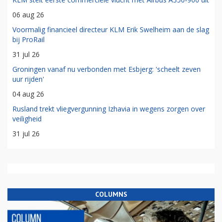
06 aug 26
Voormalig financieel directeur KLM Erik Swelheim aan de slag
bij ProRail
31 jul 26
Groningen vanaf nu verbonden met Esbjerg: 'scheelt zeven
uur rijden'
04 aug 26
Rusland trekt vliegvergunning Izhavia in wegens zorgen over
veiligheid
31 jul 26
COLUMNS