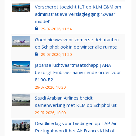
Verscherpt toezicht ILT op KLM E&M om
administratieve verslaglegging: ‘Zwaar
middel’
29-07-2026, 11:54
Goed nieuws voor zomerse debutanten
op Schiphol: ook in de winter alle ruimte
29-07-2026, 11:20
Japanse luchtvaartmaatschappij ANA
bezorgt Embraer aanvullende order voor
E190-E2
29-07-2026, 10:30
Saudi Arabian Airlines breidt
samenwerking met KLM op Schiphol uit
29-07-2026, 10:00
Deadlinedag voor biedingen op TAP Air
Portugal: wordt het Air France-KLM of