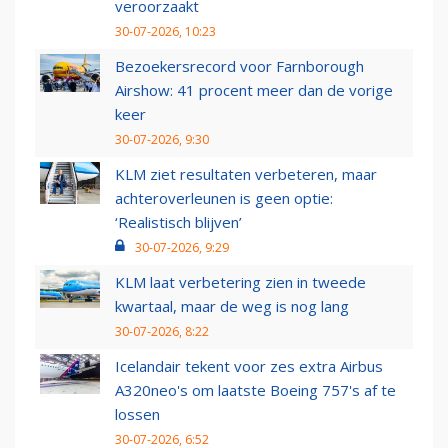
veroorzaakt
30-07-2026, 10:23
Bezoekersrecord voor Farnborough
Airshow: 41 procent meer dan de vorige
keer
30-07-2026, 9:30
KLM ziet resultaten verbeteren, maar
achteroverleunen is geen optie:
‘Realistisch blijven’
30-07-2026, 9:29
KLM laat verbetering zien in tweede
kwartaal, maar de weg is nog lang
30-07-2026, 8:22
Icelandair tekent voor zes extra Airbus
A320neo's om laatste Boeing 757's af te
lossen
30-07-2026, 6:52