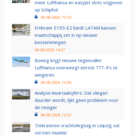
meer Lufthansa en easyJet slots vrijgeven
op Schiphol
06-08-2026, 15:16
Embraer E195-E2 biedt LATAM kansen:
maatschappij zet in op nieuwe
bestemmingen
06-08-2026, 14:27
Boeing krijgt nieuwe tegenvaller:
Lufthansa overweegt eerste 777-9’s te
weigeren
06-08-2026, 13:36
Analyse kwartaalcijfers: Dat vliegen
duurder wordt, lijkt geen probleem voor
de reiziger
06-08-2026, 12:22
'Oekraïense vrachtvliegtuig in Leipzig zat
vol met munitie'