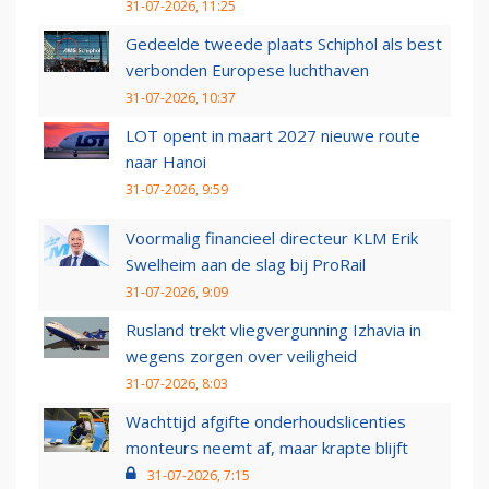
31-07-2026, 11:25
Gedeelde tweede plaats Schiphol als best
verbonden Europese luchthaven
31-07-2026, 10:37
LOT opent in maart 2027 nieuwe route
naar Hanoi
31-07-2026, 9:59
Voormalig financieel directeur KLM Erik
Swelheim aan de slag bij ProRail
31-07-2026, 9:09
Rusland trekt vliegvergunning Izhavia in
wegens zorgen over veiligheid
31-07-2026, 8:03
Wachttijd afgifte onderhoudslicenties
monteurs neemt af, maar krapte blijft
31-07-2026, 7:15