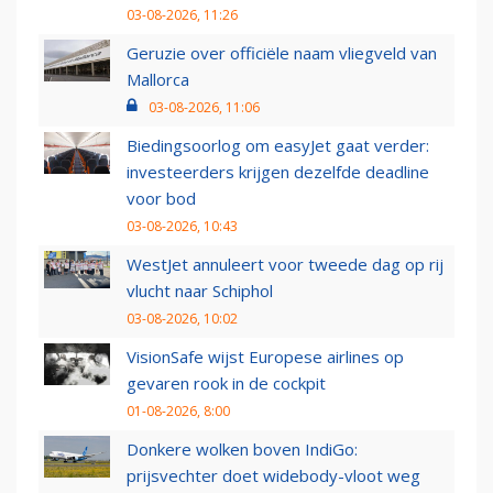
03-08-2026, 11:26
Geruzie over officiële naam vliegveld van
Mallorca
03-08-2026, 11:06
Biedingsoorlog om easyJet gaat verder:
investeerders krijgen dezelfde deadline
voor bod
03-08-2026, 10:43
WestJet annuleert voor tweede dag op rij
vlucht naar Schiphol
03-08-2026, 10:02
VisionSafe wijst Europese airlines op
gevaren rook in de cockpit
01-08-2026, 8:00
Donkere wolken boven IndiGo:
prijsvechter doet widebody-vloot weg