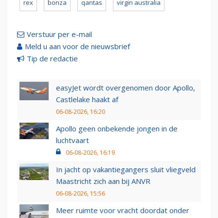
rex
bonza
qantas
virgin australia
Verstuur per e-mail
Meld u aan voor de nieuwsbrief
Tip de redactie
easyJet wordt overgenomen door Apollo,
Castlelake haakt af
06-08-2026, 16:20
Apollo geen onbekende jongen in de
luchtvaart
06-08-2026, 16:19
In jacht op vakantiegangers sluit vliegveld
Maastricht zich aan bij ANVR
06-08-2026, 15:56
Meer ruimte voor vracht doordat onder