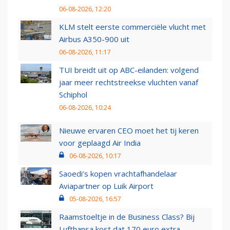
06-08-2026, 12:20
KLM stelt eerste commerciële vlucht met
Airbus A350-900 uit
06-08-2026, 11:17
TUI breidt uit op ABC-eilanden: volgend
jaar meer rechtstreekse vluchten vanaf
Schiphol
06-08-2026, 10:24
Nieuwe ervaren CEO moet het tij keren
voor geplaagd Air India
06-08-2026, 10:17
Saoedi’s kopen vrachtafhandelaar
Aviapartner op Luik Airport
05-08-2026, 16:57
Raamstoeltje in de Business Class? Bij
Lufthansa kost dat 170 euro extra