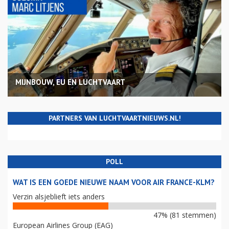
MIJNBOUW, EU EN LUCHTVAART
PARTNERS VAN LUCHTVAARTNIEUWS.NL!
POLL
WAT IS EEN GOEDE NIEUWE NAAM VOOR AIR FRANCE-KLM?
Verzin alsjeblieft iets anders
47% (81 stemmen)
European Airlines Group (EAG)