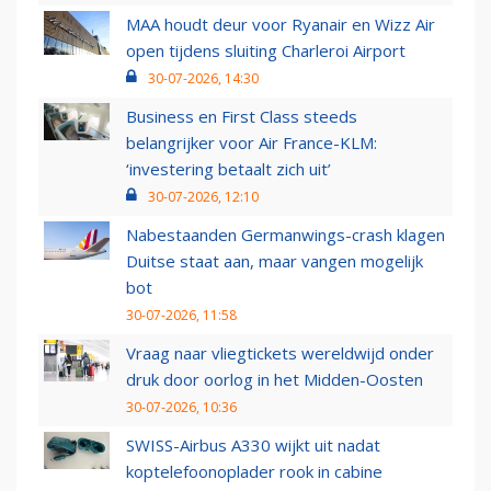
MAA houdt deur voor Ryanair en Wizz Air
open tijdens sluiting Charleroi Airport
30-07-2026, 14:30
Business en First Class steeds
belangrijker voor Air France-KLM:
‘investering betaalt zich uit’
30-07-2026, 12:10
Nabestaanden Germanwings-crash klagen
Duitse staat aan, maar vangen mogelijk
bot
30-07-2026, 11:58
Vraag naar vliegtickets wereldwijd onder
druk door oorlog in het Midden-Oosten
30-07-2026, 10:36
SWISS-Airbus A330 wijkt uit nadat
koptelefoonoplader rook in cabine