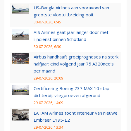
US-Bangla Airlines aan vooravond van
grootste vlootuitbreiding ooit
30-07-2026, 6:45
AIS Airlines gaat jaar langer door met
lijndienst binnen Schotland
30-07-2026, 6:30
Airbus handhaaft groeiprognoses na sterk
halfjaar: eind volgend jaar 75 A320neo’s
per maand
29-07-2026, 20:09
Certificering Boeing 737 MAX 10 stap
dichterbij: vliegproeven afgerond
29-07-2026, 14:09
LATAM Airlines toont interieur van nieuwe
Embraer E195-E2
29-07-2026, 13:34