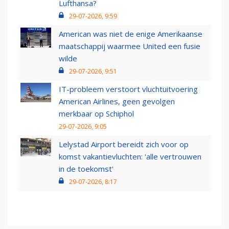
Lufthansa?
29-07-2026, 9:59
American was niet de enige Amerikaanse
maatschappij waarmee United een fusie
wilde
29-07-2026, 9:51
IT-probleem verstoort vluchtuitvoering
American Airlines, geen gevolgen
merkbaar op Schiphol
29-07-2026, 9:05
Lelystad Airport bereidt zich voor op
komst vakantievluchten: 'alle vertrouwen
in de toekomst'
29-07-2026, 8:17