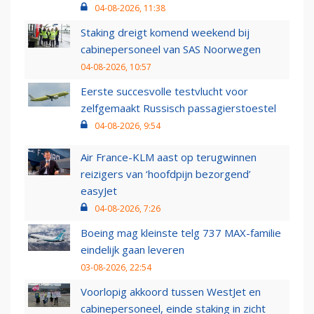
04-08-2026, 11:38
Staking dreigt komend weekend bij
cabinepersoneel van SAS Noorwegen
04-08-2026, 10:57
Eerste succesvolle testvlucht voor
zelfgemaakt Russisch passagierstoestel
04-08-2026, 9:54
Air France-KLM aast op terugwinnen
reizigers van ‘hoofdpijn bezorgend’
easyJet
04-08-2026, 7:26
Boeing mag kleinste telg 737 MAX-familie
eindelijk gaan leveren
03-08-2026, 22:54
Voorlopig akkoord tussen WestJet en
cabinepersoneel, einde staking in zicht