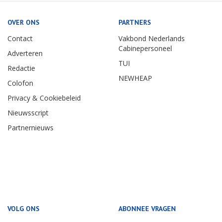
OVER ONS
PARTNERS
Contact
Vakbond Nederlands
Cabinepersoneel
Adverteren
TUI
Redactie
NEWHEAP
Colofon
Privacy & Cookiebeleid
Nieuwsscript
Partnernieuws
VOLG ONS
ABONNEE VRAGEN