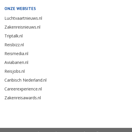
ONZE WEBSITES
Luchtvaartnieuws.nl
Zakenreisnieuws.nl
Triptalk.nl
Reisbizz.nl
Reismedia.nl
Aviabanen.nl
Reisjobs.nl
Caribisch Nederland.nl
Careerexperience.nl
Zakenreisawards.nl