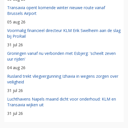
Transavia opent komende winter nieuwe route vanaf
Brussels Airport
05 aug 26
Voormalig financieel directeur KLM Erik Swelheim aan de slag
bij ProRail
31 jul 26
Groningen vanaf nu verbonden met Esbjerg: 'scheelt zeven
uur rijden'
04 aug 26
Rusland trekt vliegvergunning Izhavia in wegens zorgen over
veiligheid
31 jul 26
Luchthavens Napels maand dicht voor onderhoud: KLM en
Transavia wijken uit
31 jul 26