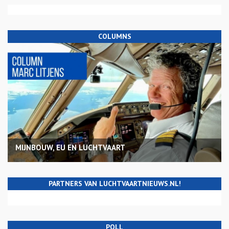
COLUMNS
MIJNBOUW, EU EN LUCHTVAART
PARTNERS VAN LUCHTVAARTNIEUWS.NL!
POLL