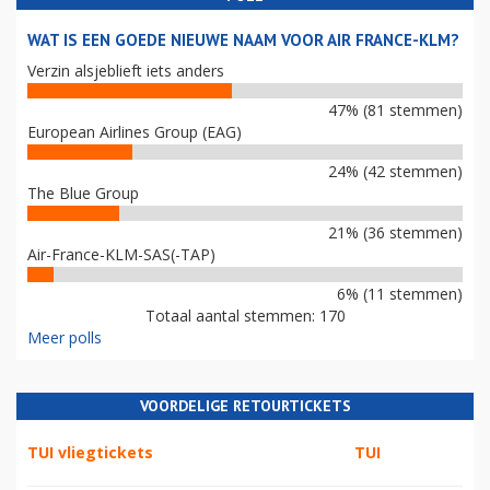
WAT IS EEN GOEDE NIEUWE NAAM VOOR AIR FRANCE-KLM?
Verzin alsjeblieft iets anders
47% (81 stemmen)
European Airlines Group (EAG)
24% (42 stemmen)
The Blue Group
21% (36 stemmen)
Air-France-KLM-SAS(-TAP)
6% (11 stemmen)
Totaal aantal stemmen: 170
Meer polls
VOORDELIGE RETOURTICKETS
TUI vliegtickets
TUI