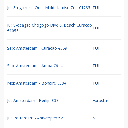
Jul: 8-dg cruise Oost Middellandse Zee €1235
TUI
Jul: 9-daagse Chogogo Dive & Beach Curacao
TUI
€1056
Sep: Amsterdam - Curacao €569
TUI
Sep: Amsterdam - Aruba €614
TUI
Mei: Amsterdam - Bonaire €594
TUI
Jul: Amsterdam - Berlijn €38
Eurostar
Jul: Rotterdam - Antwerpen €21
NS