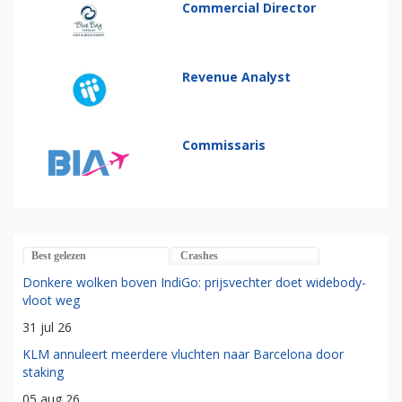
Commercial Director
Revenue Analyst
Commissaris
Best gelezen
Crashes
Donkere wolken boven IndiGo: prijsvechter doet widebody-
vloot weg
31 jul 26
KLM annuleert meerdere vluchten naar Barcelona door
staking
05 aug 26