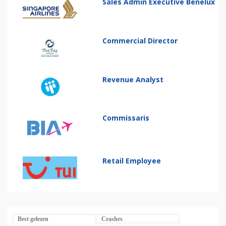
Sales Admin Executive Benelux
Commercial Director
Revenue Analyst
Commissaris
Retail Employee
Best gelezen
Crashes