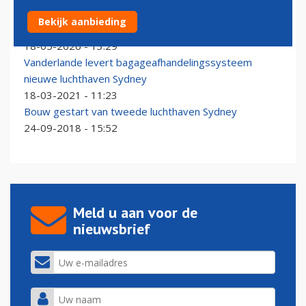
Nieuwe 'Australische Ryanair' wil het opnemen tegen
Bekijk aanbieding
Qantas en Virgin Australia
18-05-2026 - 13:29
Vanderlande levert bagageafhandelingssysteem
nieuwe luchthaven Sydney
18-03-2021 - 11:23
Bouw gestart van tweede luchthaven Sydney
24-09-2018 - 15:52
Meld u aan voor de
nieuwsbrief