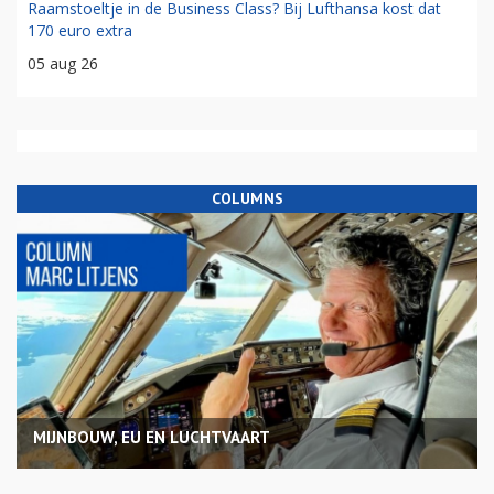
Raamstoeltje in de Business Class? Bij Lufthansa kost dat
170 euro extra
05 aug 26
COLUMNS
MIJNBOUW, EU EN LUCHTVAART