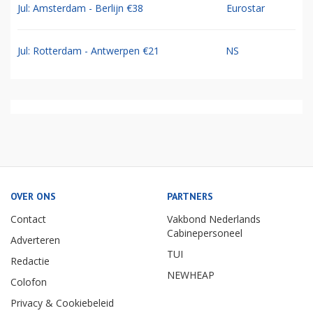
Jul: Amsterdam - Berlijn €38
Eurostar
Jul: Rotterdam - Antwerpen €21
NS
OVER ONS
PARTNERS
Contact
Vakbond Nederlands
Cabinepersoneel
Adverteren
TUI
Redactie
NEWHEAP
Colofon
Privacy & Cookiebeleid