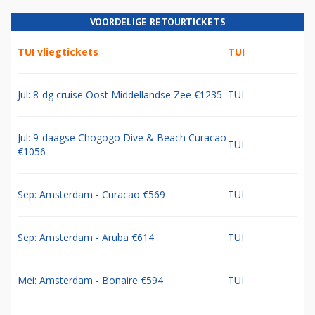
VOORDELIGE RETOURTICKETS
TUI vliegtickets
TUI
Jul: 8-dg cruise Oost Middellandse Zee €1235
TUI
Jul: 9-daagse Chogogo Dive & Beach Curacao
TUI
€1056
Sep: Amsterdam - Curacao €569
TUI
Sep: Amsterdam - Aruba €614
TUI
Mei: Amsterdam - Bonaire €594
TUI