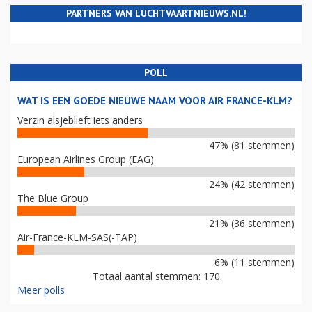
PARTNERS VAN LUCHTVAARTNIEUWS.NL!
POLL
WAT IS EEN GOEDE NIEUWE NAAM VOOR AIR FRANCE-KLM?
Verzin alsjeblieft iets anders
47% (81 stemmen)
European Airlines Group (EAG)
24% (42 stemmen)
The Blue Group
21% (36 stemmen)
Air-France-KLM-SAS(-TAP)
6% (11 stemmen)
Totaal aantal stemmen: 170
Meer polls