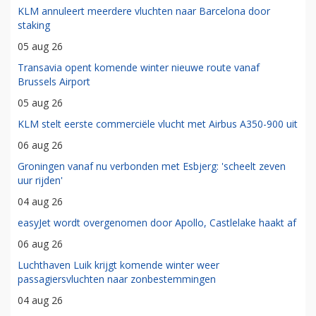
KLM annuleert meerdere vluchten naar Barcelona door
staking
05 aug 26
Transavia opent komende winter nieuwe route vanaf
Brussels Airport
05 aug 26
KLM stelt eerste commerciële vlucht met Airbus A350-900 uit
06 aug 26
Groningen vanaf nu verbonden met Esbjerg: 'scheelt zeven
uur rijden'
04 aug 26
easyJet wordt overgenomen door Apollo, Castlelake haakt af
06 aug 26
Luchthaven Luik krijgt komende winter weer
passagiersvluchten naar zonbestemmingen
04 aug 26