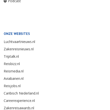
Podcast
ONZE WEBSITES
Luchtvaartnieuws.nl
Zakenreisnieuws.nl
Triptalk.nl
Reisbizz.nl
Reismedia.nl
Aviabanen.nl
Reisjobs.nl
Caribisch Nederland.nl
Careerexperience.nl
Zakenreisawards.nl