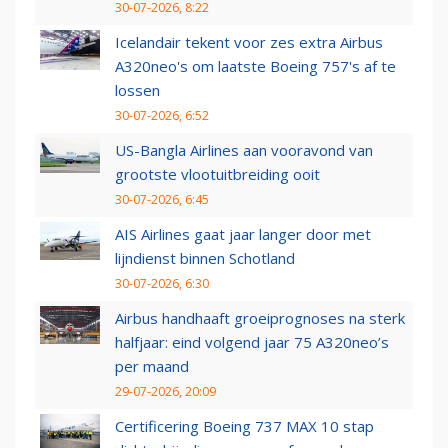
30-07-2026, 8:22
Icelandair tekent voor zes extra Airbus
A320neo's om laatste Boeing 757's af te
lossen
30-07-2026, 6:52
US-Bangla Airlines aan vooravond van
grootste vlootuitbreiding ooit
30-07-2026, 6:45
AIS Airlines gaat jaar langer door met
lijndienst binnen Schotland
30-07-2026, 6:30
Airbus handhaaft groeiprognoses na sterk
halfjaar: eind volgend jaar 75 A320neo’s
per maand
29-07-2026, 20:09
Certificering Boeing 737 MAX 10 stap