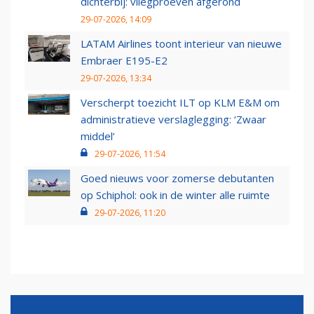
dichterbij: vliegproeven afgerond
29-07-2026, 14:09
LATAM Airlines toont interieur van nieuwe
Embraer E195-E2
29-07-2026, 13:34
Verscherpt toezicht ILT op KLM E&M om
administratieve verslaglegging: ‘Zwaar
middel’
29-07-2026, 11:54
Goed nieuws voor zomerse debutanten
op Schiphol: ook in de winter alle ruimte
29-07-2026, 11:20