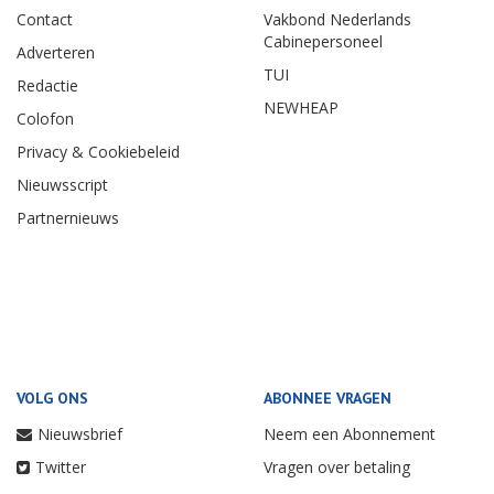
Contact
Vakbond Nederlands
Cabinepersoneel
Adverteren
TUI
Redactie
NEWHEAP
Colofon
Privacy & Cookiebeleid
Nieuwsscript
Partnernieuws
VOLG ONS
ABONNEE VRAGEN
Nieuwsbrief
Neem een Abonnement
Twitter
Vragen over betaling