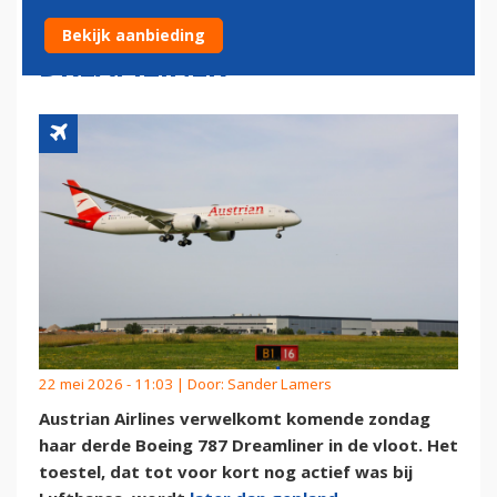
DERDE BOEING 787
Bekijk aanbieding
DREAMLINER
22 mei 2026 - 11:03 | Door:
Sander Lamers
Austrian Airlines verwelkomt komende zondag
haar derde Boeing 787 Dreamliner in de vloot. Het
toestel, dat tot voor kort nog actief was bij