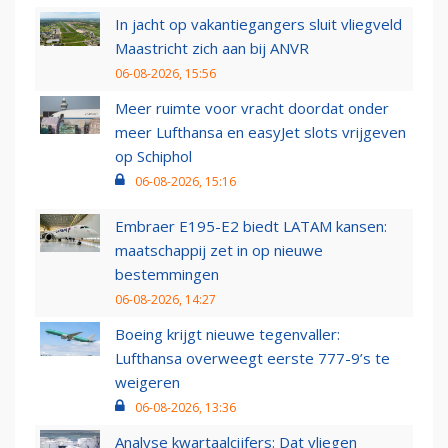
In jacht op vakantiegangers sluit vliegveld
Maastricht zich aan bij ANVR
06-08-2026, 15:56
Meer ruimte voor vracht doordat onder
meer Lufthansa en easyJet slots vrijgeven
op Schiphol
06-08-2026, 15:16
Embraer E195-E2 biedt LATAM kansen:
maatschappij zet in op nieuwe
bestemmingen
06-08-2026, 14:27
Boeing krijgt nieuwe tegenvaller:
Lufthansa overweegt eerste 777-9’s te
weigeren
06-08-2026, 13:36
Analyse kwartaalcijfers: Dat vliegen