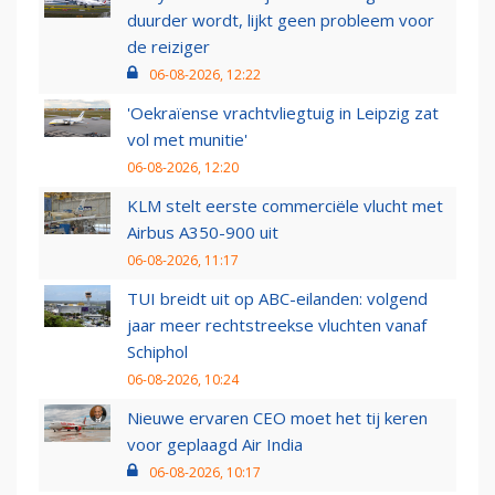
duurder wordt, lijkt geen probleem voor
de reiziger
06-08-2026, 12:22
'Oekraïense vrachtvliegtuig in Leipzig zat
vol met munitie'
06-08-2026, 12:20
KLM stelt eerste commerciële vlucht met
Airbus A350-900 uit
06-08-2026, 11:17
TUI breidt uit op ABC-eilanden: volgend
jaar meer rechtstreekse vluchten vanaf
Schiphol
06-08-2026, 10:24
Nieuwe ervaren CEO moet het tij keren
voor geplaagd Air India
06-08-2026, 10:17