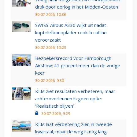
druk door oorlog in het Midden-Oosten
30-07-2026, 10:36
SWISS-Airbus A330 wijkt uit nadat
koptelefoonoplader rook in cabine
veroorzaakt
30-07-2026, 10:23
Bezoekersrecord voor Farnborough
Airshow: 41 procent meer dan de vorige
keer
30-07-2026, 9:30
KLM ziet resultaten verbeteren, maar
achteroverleunen is geen optie:
‘Realistisch blijven’
30-07-2026, 9:29
KLM laat verbetering zien in tweede
kwartaal, maar de weg is nog lang