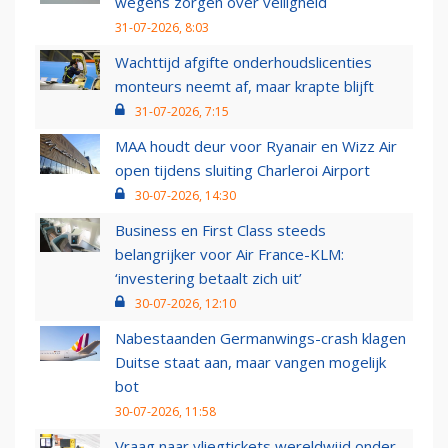
wegens zorgen over veiligheid
31-07-2026, 8:03
Wachttijd afgifte onderhoudslicenties
monteurs neemt af, maar krapte blijft
31-07-2026, 7:15
MAA houdt deur voor Ryanair en Wizz Air
open tijdens sluiting Charleroi Airport
30-07-2026, 14:30
Business en First Class steeds
belangrijker voor Air France-KLM:
‘investering betaalt zich uit’
30-07-2026, 12:10
Nabestaanden Germanwings-crash klagen
Duitse staat aan, maar vangen mogelijk
bot
30-07-2026, 11:58
Vraag naar vliegtickets wereldwijd onder