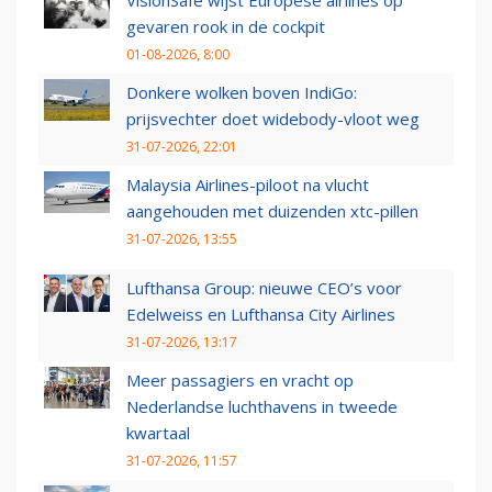
VisionSafe wijst Europese airlines op
gevaren rook in de cockpit
01-08-2026, 8:00
Donkere wolken boven IndiGo:
prijsvechter doet widebody-vloot weg
31-07-2026, 22:01
Malaysia Airlines-piloot na vlucht
aangehouden met duizenden xtc-pillen
31-07-2026, 13:55
Lufthansa Group: nieuwe CEO’s voor
Edelweiss en Lufthansa City Airlines
31-07-2026, 13:17
Meer passagiers en vracht op
Nederlandse luchthavens in tweede
kwartaal
31-07-2026, 11:57