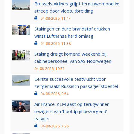
Brussels Airlines grijpt ternauwernood in:
streep door vlootuitbreiding
04-08-2026, 11:47
Stakingen en dure brandstof drukken
winst Lufthansa hard omlaag
04-08-2026, 11:38
Staking dreigt komend weekend bij
cabinepersoneel van SAS Noorwegen
04-08-2026, 10:57
Eerste succesvolle testvlucht voor
zelfgemaakt Russisch passagierstoestel
04-08-2026, 9:54
Air France-KLM aast op terugwinnen
reizigers van ‘hoofdpijn bezorgend’
easyJet
04-08-2026, 7:26