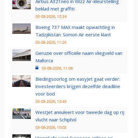
Airbus A321neo in Wizz Air-kleurstelling
beklad met graffiti
03-08-2026, 12:34
Boeing 737 MAX maakt opwachting in
Tadzjikistan: Somon Air eerste klant
03-08-2026, 11:26
Geruzie over officiële naam vliegveld van
Mallorca
03-08-2026, 11:06
Biedingsoorlog om easyJet gaat verder:
investeerders krijgen dezelfde deadline
voor bod
03-08-2026, 10:43
WestJet annuleert voor tweede dag op rij
vlucht naar Schiphol
03-08-2026, 10:02