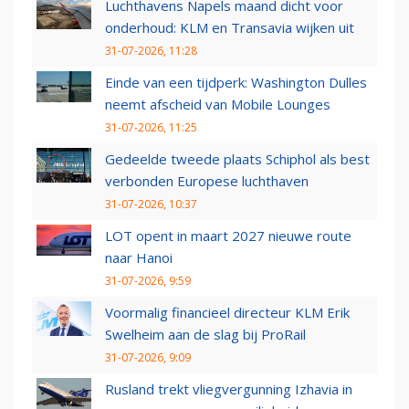
Luchthavens Napels maand dicht voor
onderhoud: KLM en Transavia wijken uit
31-07-2026, 11:28
Einde van een tijdperk: Washington Dulles
neemt afscheid van Mobile Lounges
31-07-2026, 11:25
Gedeelde tweede plaats Schiphol als best
verbonden Europese luchthaven
31-07-2026, 10:37
LOT opent in maart 2027 nieuwe route
naar Hanoi
31-07-2026, 9:59
Voormalig financieel directeur KLM Erik
Swelheim aan de slag bij ProRail
31-07-2026, 9:09
Rusland trekt vliegvergunning Izhavia in