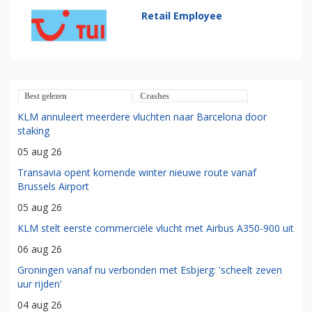
Retail Employee
Best gelezen
Crashes
KLM annuleert meerdere vluchten naar Barcelona door
staking
05 aug 26
Transavia opent komende winter nieuwe route vanaf
Brussels Airport
05 aug 26
KLM stelt eerste commerciële vlucht met Airbus A350-900 uit
06 aug 26
Groningen vanaf nu verbonden met Esbjerg: 'scheelt zeven
uur rijden'
04 aug 26